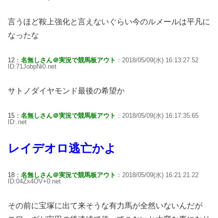
言うほど鞍上強化と言えないぐらい今のルメールは平凡に
なったな
12：
名無しさん＠実況で競馬板アウト
：2018/05/09(水) 16:13:27.52
ID:71JobpNi0.net
サトノダイヤモンド最後の希望か
15：
名無しさん＠実況で競馬板アウト
：2018/05/09(水) 16:17:35.65
ID:.net
レイデオロ逃亡かよ
18：
名無しさん＠実況で競馬板アウト
：2018/05/09(水) 16:21:21.22
ID:04Zx4OV+0.net
その前に宝塚に出て来そうな有力馬が全然いないんだが