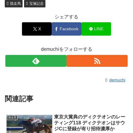
競走馬
宝塚記念
シェアする
X
Facebook
LINE
demuchiをフォローする
demuchi
関連記事
東京大賞典のディクテオンのレー
競走馬
ティング118 ディクテオンはサウ
ジCに登録が有り招待濃厚か