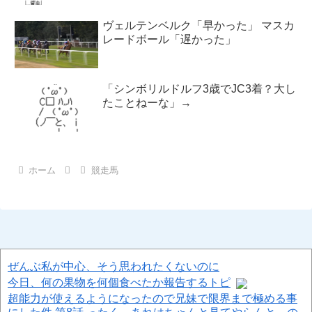
ヴェルテンベルク「早かった」 マスカ
レードボール「遅かった」
「シンボリルドルフ3歳でJC3着？大し
たことねーな」→
ホーム
競走馬
ぜんぶ私が中心、そう思われたくないのに
今日、何の果物を何個食べたか報告するトピ
超能力が使えるようになったので兄妹で限界まで極める事