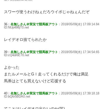
スワーヴ使うわけねぇだろウイポじゃねぇんだぞ
36：
名無しさん＠実況で競馬板アウト
：2018/05/09(水) 17:09:14.84
ID:NUp498jT0.net
レイデオロ捨てられたか
39：
名無しさん＠実況で競馬板アウト
：2018/05/09(水) 17:34:54.65
ID:cQ4dr6E70.net
よかった
またルメールとGⅠ走ってくれるだけで俺は満足
馬券はとても買えないけど応援する
40：
名無しさん＠実況で競馬板アウト
：2018/05/09(水) 17:39:18.18
ID:bQ6r5BDA0.net
てことはレイデオロ出ないのか(笑)