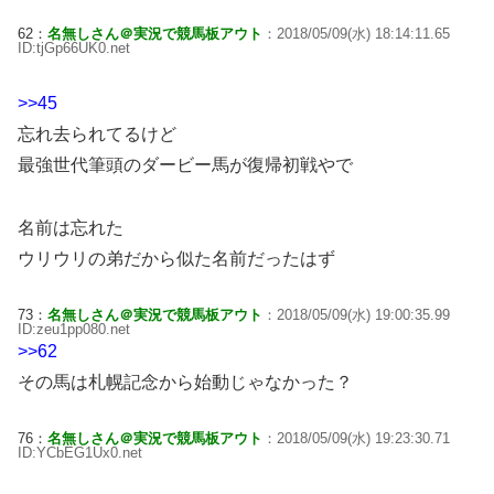
62：
名無しさん＠実況で競馬板アウト
：2018/05/09(水) 18:14:11.65
ID:tjGp66UK0.net
>>45
忘れ去られてるけど
最強世代筆頭のダービー馬が復帰初戦やで
名前は忘れた
ウリウリの弟だから似た名前だったはず
73：
名無しさん＠実況で競馬板アウト
：2018/05/09(水) 19:00:35.99
ID:zeu1pp080.net
>>62
その馬は札幌記念から始動じゃなかった？
76：
名無しさん＠実況で競馬板アウト
：2018/05/09(水) 19:23:30.71
ID:YCbEG1Ux0.net