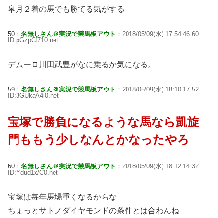
皐月２着の馬でも勝てる気がする
50：
名無しさん＠実況で競馬板アウト
：2018/05/09(水) 17:54:46.60
ID:pGzpCf710.net
デムーロ川田武豊がなに乗るか気になる。
59：
名無しさん＠実況で競馬板アウト
：2018/05/09(水) 18:10:17.52
ID:3GUkaA4i0.net
宝塚で勝負になるような馬なら凱旋
門ももう少しなんとかなったやろ
60：
名無しさん＠実況で競馬板アウト
：2018/05/09(水) 18:12:14.32
ID:Ydud1x/C0.net
宝塚は毎年馬場重くなるからな
ちょっとサトノダイヤモンドの条件とは合わんね