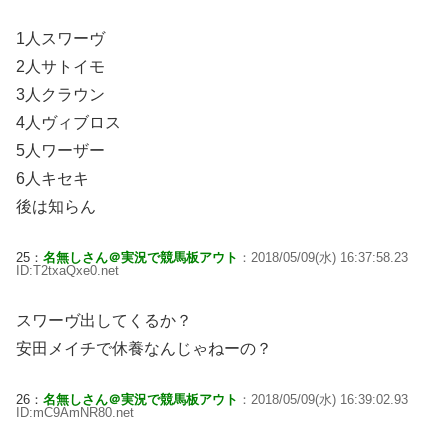
1人スワーヴ
2人サトイモ
3人クラウン
4人ヴィブロス
5人ワーザー
6人キセキ
後は知らん
25：
名無しさん＠実況で競馬板アウト
：2018/05/09(水) 16:37:58.23
ID:T2txaQxe0.net
スワーヴ出してくるか？
安田メイチで休養なんじゃねーの？
26：
名無しさん＠実況で競馬板アウト
：2018/05/09(水) 16:39:02.93
ID:mC9AmNR80.net