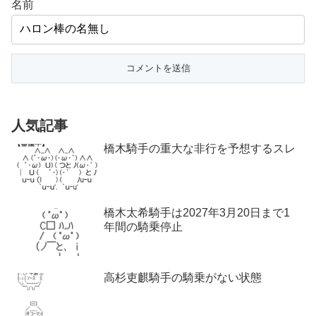
名前
人気記事
橋木騎手の重大な非行を予想するスレ
橋木太希騎手は2027年3月20日まで1
年間の騎乗停止
高杉吏麒騎手の騎乗がない状態