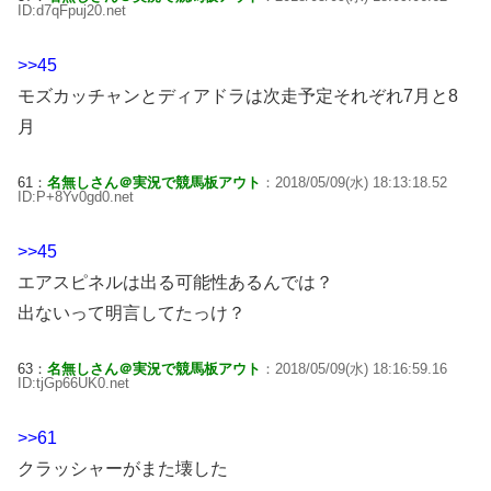
ID:d7qFpuj20.net
>>45
モズカッチャンとディアドラは次走予定それぞれ7月と8
月
61：
名無しさん＠実況で競馬板アウト
：2018/05/09(水) 18:13:18.52
ID:P+8Yv0gd0.net
>>45
エアスピネルは出る可能性あるんでは？
出ないって明言してたっけ？
63：
名無しさん＠実況で競馬板アウト
：2018/05/09(水) 18:16:59.16
ID:tjGp66UK0.net
>>61
クラッシャーがまた壊した