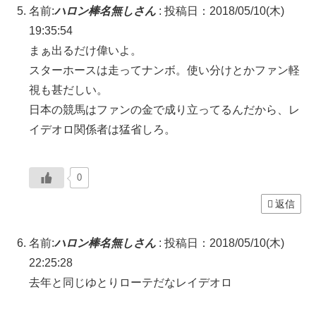
名前:
ハロン棒名無しさん
:
投稿日：2018/05/10(木)
19:35:54
まぁ出るだけ偉いよ。
スターホースは走ってナンボ。使い分けとかファン軽
視も甚だしい。
日本の競馬はファンの金で成り立ってるんだから、レ
イデオロ関係者は猛省しろ。
0
返信
名前:
ハロン棒名無しさん
:
投稿日：2018/05/10(木)
22:25:28
去年と同じゆとりローテだなレイデオロ