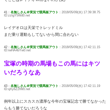
41：
名無しさん＠実況で競馬板アウト
：2018/05/09(水) 17:39:38.75
ID:zztgY5Wd0.net
レイデオロは天栄でトレッドミル
まだ乗り運動もしてないから間に合わない
42：
名無しさん＠実況で競馬板アウト
：2018/05/09(水) 17:42:11.15
ID:rwHA4bYw0.net
宝塚の時期の馬場もこの馬にはキツ
いだろうなあ
43：
名無しさん＠実況で競馬板アウト
：2018/05/09(水) 17:42:11.19
ID:qXy6Z2IW0.net
例年以上にスカスカ濃厚な今年の宝塚記念で勝てなかった
らもう勝てないだろうな