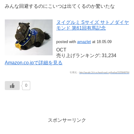
みんな回避するのにこいつは出てくるのか驚いたな
ヌイグルミ Sサイズ サトノダイヤ
モンド 第61回有馬記念
posted with
amazlet
at 18.05.09
OCT
売り上げランキング: 31,234
Amazon.co.jpで詳細を見る
引用元：
http://awabi.2ch.sc/test/read.cgi/keiba/1525848764
0
スポンサーリンク