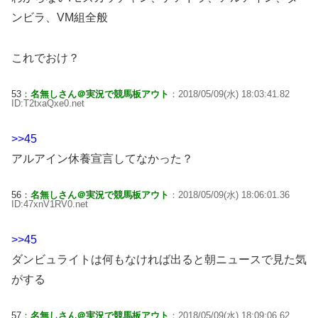
ンビラ、VM組全般
これでおけ？
53：
名無しさん＠実況で競馬板アウト
：2018/05/09(水) 18:03:41.82
ID:T2txaQxe0.net
>>45
アルアイン休養宣言してなかった？
56：
名無しさん＠実況で競馬板アウト
：2018/05/09(水) 18:06:01.36
ID:47xnV1RV0.net
>>45
ダンビュライトは何もなければ出ると朝ニュースで見た気
がする
57：
名無しさん＠実況で競馬板アウト
：2018/05/09(水) 18:09:06.62