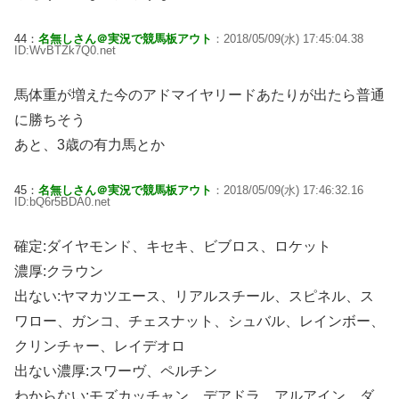
44：
名無しさん＠実況で競馬板アウト
：2018/05/09(水) 17:45:04.38
ID:WvBTZk7Q0.net
馬体重が増えた今のアドマイヤリードあたりが出たら普通
に勝ちそう
あと、3歳の有力馬とか
45：
名無しさん＠実況で競馬板アウト
：2018/05/09(水) 17:46:32.16
ID:bQ6r5BDA0.net
確定:ダイヤモンド、キセキ、ビブロス、ロケット
濃厚:クラウン
出ない:ヤマカツエース、リアルスチール、スピネル、ス
ワロー、ガンコ、チェスナット、シュバル、レインボー、
クリンチャー、レイデオロ
出ない濃厚:スワーヴ、ペルチン
わからない:モズカッチャン、デアドラ、アルアイン、ダ