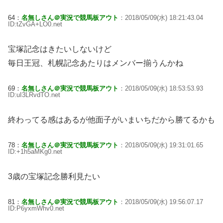
64：
名無しさん＠実況で競馬板アウト
：2018/05/09(水) 18:21:43.04
ID:tZvGA+LO0.net
宝塚記念はきたいしないけど
毎日王冠、札幌記念あたりはメンバー揃うんかね
69：
名無しさん＠実況で競馬板アウト
：2018/05/09(水) 18:53:53.93
ID:uI3LRvdTO.net
終わってる感はあるが他面子がいまいちだから勝てるかも
78：
名無しさん＠実況で競馬板アウト
：2018/05/09(水) 19:31:01.65
ID:+1h5aMKg0.net
3歳の宝塚記念勝利見たい
81：
名無しさん＠実況で競馬板アウト
：2018/05/09(水) 19:56:07.17
ID:P6yxmWhv0.net