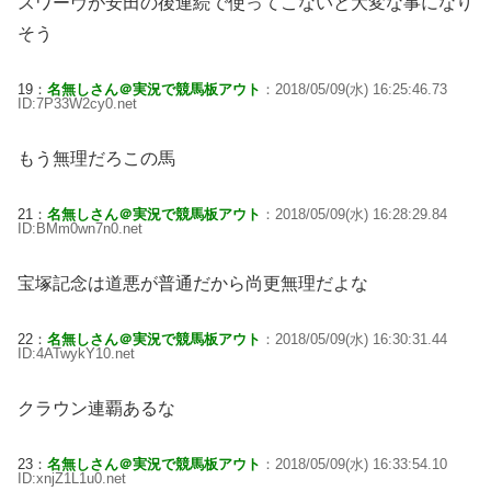
スワーヴが安田の後連続で使ってこないと大変な事になり
そう
19：
名無しさん＠実況で競馬板アウト
：2018/05/09(水) 16:25:46.73
ID:7P33W2cy0.net
もう無理だろこの馬
21：
名無しさん＠実況で競馬板アウト
：2018/05/09(水) 16:28:29.84
ID:BMm0wn7n0.net
宝塚記念は道悪が普通だから尚更無理だよな
22：
名無しさん＠実況で競馬板アウト
：2018/05/09(水) 16:30:31.44
ID:4ATwykY10.net
クラウン連覇あるな
23：
名無しさん＠実況で競馬板アウト
：2018/05/09(水) 16:33:54.10
ID:xnjZ1L1u0.net