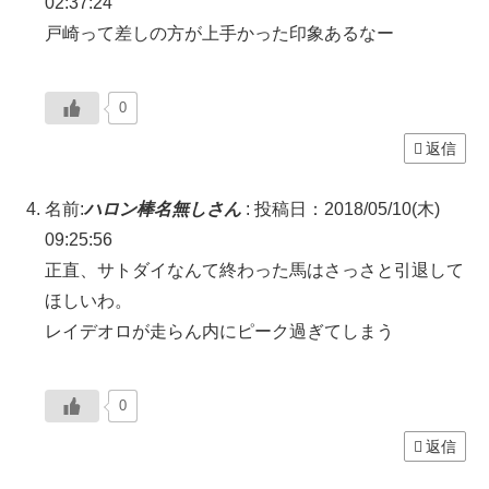
02:37:24
戸崎って差しの方が上手かった印象あるなー
0
返信
名前:
ハロン棒名無しさん
:
投稿日：2018/05/10(木)
09:25:56
正直、サトダイなんて終わった馬はさっさと引退して
ほしいわ。
レイデオロが走らん内にピーク過ぎてしまう
0
返信