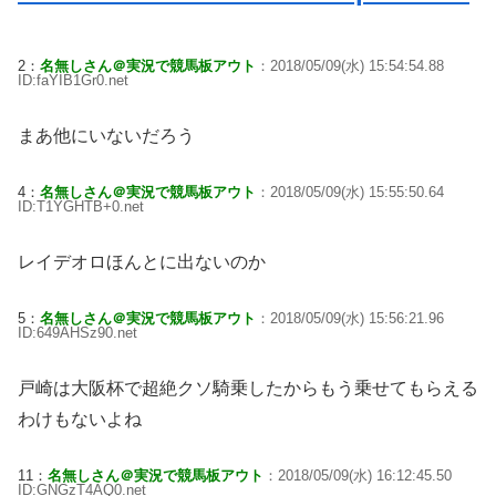
2：
名無しさん＠実況で競馬板アウト
：2018/05/09(水) 15:54:54.88
ID:faYIB1Gr0.net
まあ他にいないだろう
4：
名無しさん＠実況で競馬板アウト
：2018/05/09(水) 15:55:50.64
ID:T1YGHTB+0.net
レイデオロほんとに出ないのか
5：
名無しさん＠実況で競馬板アウト
：2018/05/09(水) 15:56:21.96
ID:649AHSz90.net
戸崎は大阪杯で超絶クソ騎乗したからもう乗せてもらえる
わけもないよね
11：
名無しさん＠実況で競馬板アウト
：2018/05/09(水) 16:12:45.50
ID:GNGzT4AQ0.net