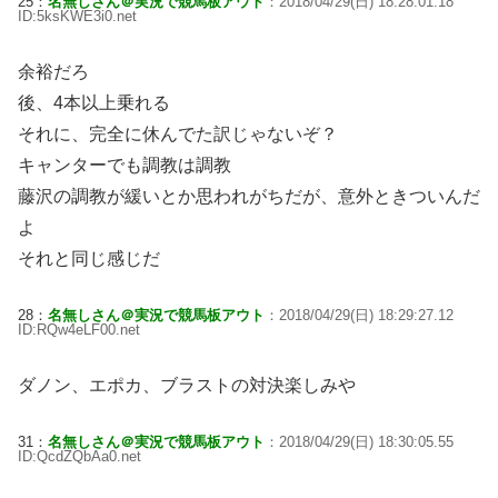
25：
名無しさん＠実況で競馬板アウト
：2018/04/29(日) 18:28:01.18
ID:5ksKWE3i0.net
余裕だろ
後、4本以上乗れる
それに、完全に休んでた訳じゃないぞ？
キャンターでも調教は調教
藤沢の調教が緩いとか思われがちだが、意外ときついんだ
よ
それと同じ感じだ
28：
名無しさん＠実況で競馬板アウト
：2018/04/29(日) 18:29:27.12
ID:RQw4eLF00.net
ダノン、エポカ、ブラストの対決楽しみや
31：
名無しさん＠実況で競馬板アウト
：2018/04/29(日) 18:30:05.55
ID:QcdZQbAa0.net