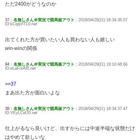
ただ2400がどうなのか
37：
名無しさん＠実況で競馬板アウト
：2018/04/29(日) 18:34:35.07
ID:kCqqVlTL0.net
出てくれた方が買いたい人も買わない人も嬉しい
win-winの関係
94：
名無しさん＠実況で競馬板アウト
：2018/04/29(日) 19:10:48.66
ID:eLaForAf0.net
>>37
まあ出た方が面白いよな
38：
名無しさん＠実況で競馬板アウト
：2018/04/29(日) 18:34:37.47
ID:VEyLCelJ0.net
仕上がるなら良いけど、出すからには中途半端な状態だけ
はやめて欲しいな