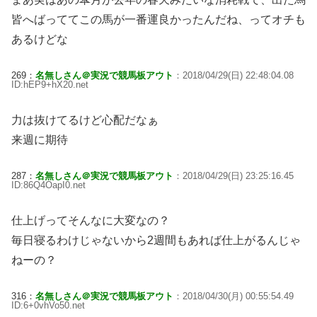
皆へばっててこの馬が一番運良かったんだね、ってオチも
あるけどな
269：
名無しさん＠実況で競馬板アウト
：2018/04/29(日) 22:48:04.08
ID:hEP9+hX20.net
力は抜けてるけど心配だなぁ
来週に期待
287：
名無しさん＠実況で競馬板アウト
：2018/04/29(日) 23:25:16.45
ID:86Q4OapI0.net
仕上げってそんなに大変なの？
毎日寝るわけじゃないから2週間もあれば仕上がるんじゃ
ねーの？
316：
名無しさん＠実況で競馬板アウト
：2018/04/30(月) 00:55:54.49
ID:6+0vhVo50.net