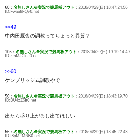
60：
名無しさん＠実況で競馬板アウト
：2018/04/29(日) 18:47:24.56
ID:Fwae9FQv0.net
>>49
中内田厩舎の調教ってちょっと異質？
105：
名無しさん＠実況で競馬板アウト
：2018/04/29(日) 19:19:14.49
ID:zmMJCkjc0.net
>>60
ケンブリッジ式調教やで
50：
名無しさん＠実況で競馬板アウト
：2018/04/29(日) 18:43:19.70
ID:BU4zZ5lt0.net
出たら盛り上がるし出てほしい
56：
名無しさん＠実況で競馬板アウト
：2018/04/29(日) 18:45:22.43
ID:f8pMFMNB0.net