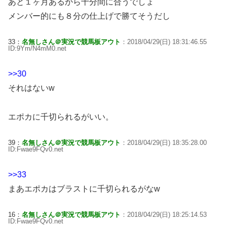
あと１ヶ月あるから十分間に合うでしょ
メンバー的にも８分の仕上げで勝てそうだし
33：
名無しさん＠実況で競馬板アウト
：2018/04/29(日) 18:31:46.55
ID:9Ym/N4mM0.net
>>30
それはないw
エポカに千切られるがいい。
39：
名無しさん＠実況で競馬板アウト
：2018/04/29(日) 18:35:28.00
ID:Fwae9FQv0.net
>>33
まあエポカはブラストに千切られるがなw
16：
名無しさん＠実況で競馬板アウト
：2018/04/29(日) 18:25:14.53
ID:Fwae9FQv0.net