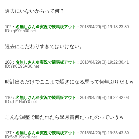
過去にいないからって何？
102：
名無しさん＠実況で競馬板アウト
：2018/04/29(日) 19:18:23.30
ID:+g/90sh00.net
過去にこだわりすぎてはいけない。
108：
名無しさん＠実況で競馬板アウト
：2018/04/29(日) 19:22:30.41
ID:Yn0E95AB0.net
時計出るだけでここまで騒ぎになる馬って何年ぶりだよｗ
110：
名無しさん＠実況で競馬板アウト
：2018/04/29(日) 19:22:42.08
ID:q121NptY0.net
こんな調整で勝たれたら皐月賞何だったのっていうｗ
137：
名無しさん＠実況で競馬板アウト
：2018/04/29(日) 19:33:43.39
ID:5oBU9kvr0.net