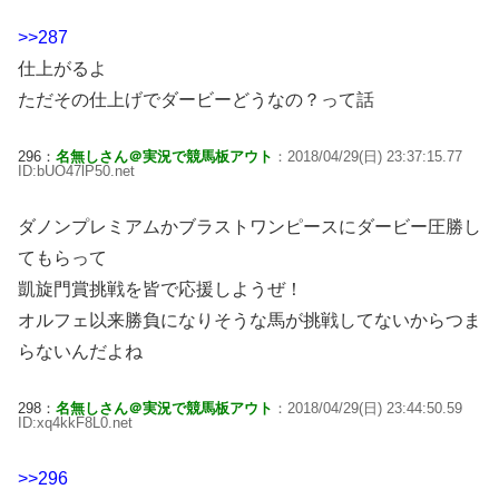
>>287
仕上がるよ
ただその仕上げでダービーどうなの？って話
296：
名無しさん＠実況で競馬板アウト
：2018/04/29(日) 23:37:15.77
ID:bUO47lP50.net
ダノンプレミアムかブラストワンピースにダービー圧勝し
てもらって
凱旋門賞挑戦を皆で応援しようぜ！
オルフェ以来勝負になりそうな馬が挑戦してないからつま
らないんだよね
298：
名無しさん＠実況で競馬板アウト
：2018/04/29(日) 23:44:50.59
ID:xq4kkF8L0.net
>>296