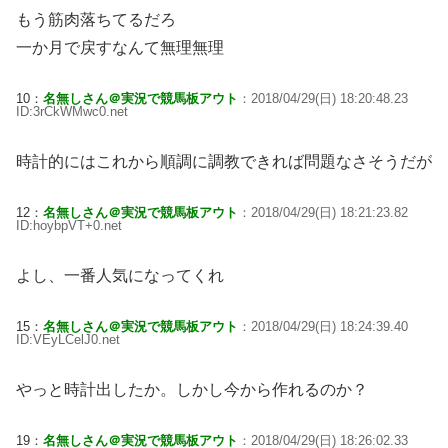
もう筋肉落ちてるだろ
一か月で戻すなんて無理無理
10：
名無しさん＠実況で競馬板アウト
：2018/04/29(日) 18:20:48.23
ID:3rCkWMwc0.net
時計的にはこれから順調に調教できれば問題なさそうだが
12：
名無しさん＠実況で競馬板アウト
：2018/04/29(日) 18:21:23.82
ID:hoybpVT+0.net
よし、一番人気になってくれ
15：
名無しさん＠実況で競馬板アウト
：2018/04/29(日) 18:24:39.40
ID:VEyLCelJ0.net
やっと時計出したか。しかし今から作れるのか？
19：
名無しさん＠実況で競馬板アウト
：2018/04/29(日) 18:26:02.33