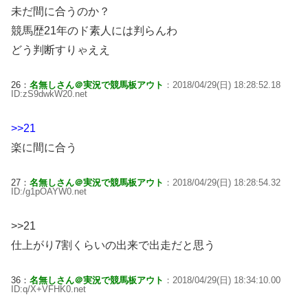
未だ間に合うのか？
競馬歴21年のド素人には判らんわ
どう判断すりゃええ
26：
名無しさん＠実況で競馬板アウト
：2018/04/29(日) 18:28:52.18
ID:zS9dwkW20.net
>>21
楽に間に合う
27：
名無しさん＠実況で競馬板アウト
：2018/04/29(日) 18:28:54.32
ID:/g1pOAYW0.net
>>21
仕上がり7割くらいの出来で出走だと思う
36：
名無しさん＠実況で競馬板アウト
：2018/04/29(日) 18:34:10.00
ID:q/X+VFHK0.net