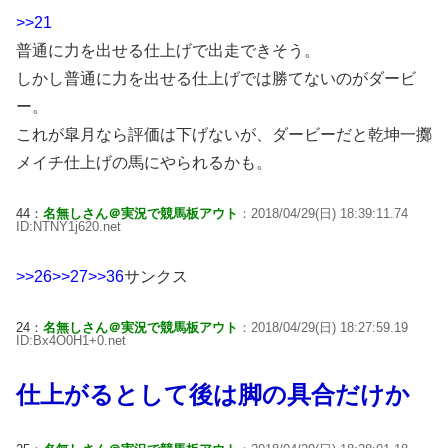
>>21
普通に力を出せる仕上げで出走できそう。
しかし普通に力を出せる仕上げでは勝てないのがダービ
ー。
これが皐月なら評価は下げないが、ダービーだと乾坤一擲
メイチ仕上げの馬にやられるかも。
44：
名無しさん＠実況で競馬板アウト
：2018/04/29(日) 18:39:11.74
ID:NTNY1j620.net
>>26
>>27
>>36
サンクス
24：
名無しさん＠実況で競馬板アウト
：2018/04/29(日) 18:27:59.19
ID:Bx4O0H1+0.net
仕上がるとして後は脚の具合だけか