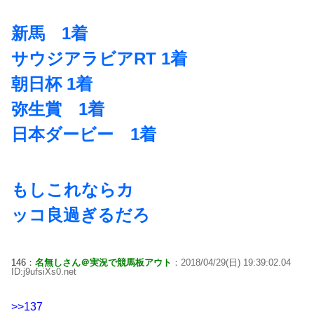
新馬 1着
サウジアラビアRT 1着
朝日杯 1着
弥生賞 1着
日本ダービー 1着
もしこれならカ
ッコ良過ぎるだろ
146：
名無しさん＠実況で競馬板アウト
：2018/04/29(日) 19:39:02.04
ID:j9ufsiXs0.net
>>137