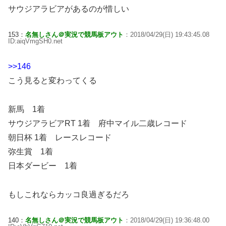
サウジアラビアがあるのが惜しい
153：
名無しさん＠実況で競馬板アウト
：2018/04/29(日) 19:43:45.08
ID:aiqVmgSH0.net
>>146
こう見ると変わってくる
新馬 1着
サウジアラビアRT 1着 府中マイル二歳レコード
朝日杯 1着 レースレコード
弥生賞 1着
日本ダービー 1着
もしこれならカッコ良過ぎるだろ
140：
名無しさん＠実況で競馬板アウト
：2018/04/29(日) 19:36:48.00