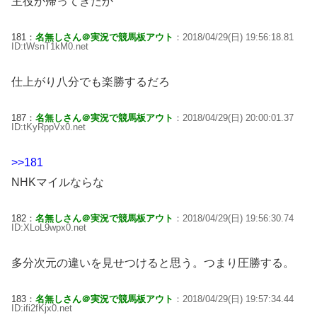
主役が帰ってきたか
181：
名無しさん＠実況で競馬板アウト
：2018/04/29(日) 19:56:18.81
ID:tWsnT1kM0.net
仕上がり八分でも楽勝するだろ
187：
名無しさん＠実況で競馬板アウト
：2018/04/29(日) 20:00:01.37
ID:tKyRppVx0.net
>>181
NHKマイルならな
182：
名無しさん＠実況で競馬板アウト
：2018/04/29(日) 19:56:30.74
ID:XLoL9wpx0.net
多分次元の違いを見せつけると思う。つまり圧勝する。
183：
名無しさん＠実況で競馬板アウト
：2018/04/29(日) 19:57:34.44
ID:ifi2fKjx0.net