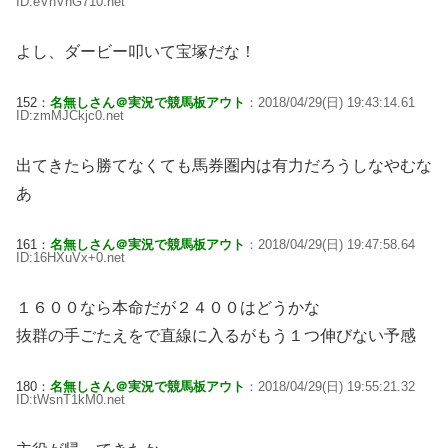
ID:eVhVnG710.net
よし、ダービー叩いて宝塚だな！
152：
名無しさん＠実況で競馬板アウト
：2018/04/29(日) 19:43:14.61
ID:zmMJCkjc0.net
出てきたら勝てなくても馬券圏内は有力だろうしなやむな
あ
161：
名無しさん＠実況で競馬板アウト
：2018/04/29(日) 19:47:58.64
ID:16HXuVx+0.net
１６００なら本命だが２４００はどうかな
抜群の手ごたえをで直線に入るがもう１つ伸びない予感
180：
名無しさん＠実況で競馬板アウト
：2018/04/29(日) 19:55:21.32
ID:tWsnT1kM0.net