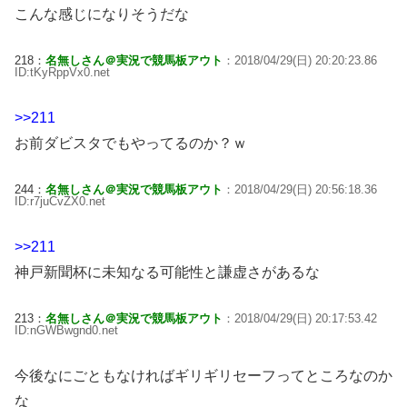
こんな感じになりそうだな
218：
名無しさん＠実況で競馬板アウト
：2018/04/29(日) 20:20:23.86
ID:tKyRppVx0.net
>>211
お前ダビスタでもやってるのか？ｗ
244：
名無しさん＠実況で競馬板アウト
：2018/04/29(日) 20:56:18.36
ID:r7juCvZX0.net
>>211
神戸新聞杯に未知なる可能性と謙虚さがあるな
213：
名無しさん＠実況で競馬板アウト
：2018/04/29(日) 20:17:53.42
ID:nGWBwgnd0.net
今後なにごともなければギリギリセーフってところなのか
な