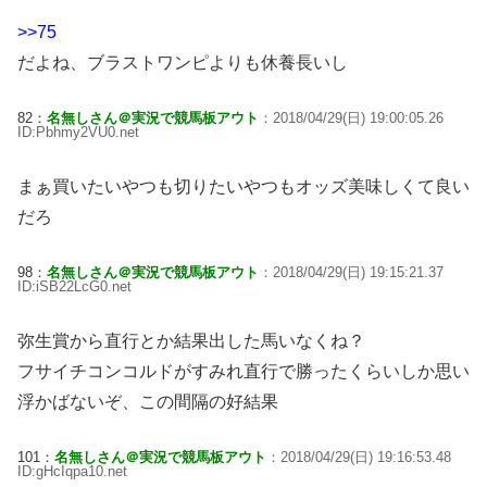
>>75
だよね、ブラストワンピよりも休養長いし
82：
名無しさん＠実況で競馬板アウト
：2018/04/29(日) 19:00:05.26
ID:Pbhmy2VU0.net
まぁ買いたいやつも切りたいやつもオッズ美味しくて良い
だろ
98：
名無しさん＠実況で競馬板アウト
：2018/04/29(日) 19:15:21.37
ID:iSB22LcG0.net
弥生賞から直行とか結果出した馬いなくね？
フサイチコンコルドがすみれ直行で勝ったくらいしか思い
浮かばないぞ、この間隔の好結果
101：
名無しさん＠実況で競馬板アウト
：2018/04/29(日) 19:16:53.48
ID:gHcIqpa10.net