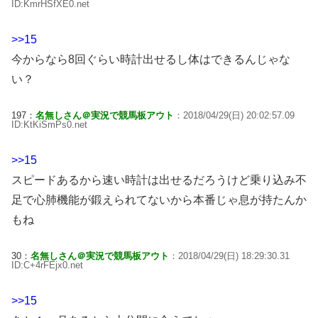
ID:KmrHSfXE0.net
>>15
今からなら8回ぐらい時計出せるし体はできるんじゃな
い？
197：
名無しさん＠実況で競馬板アウト
：2018/04/29(日) 20:02:57.09
ID:KtKiSmPs0.net
>>15
スピードあるから速い時計は出せるだろうけど乗り込み不
足で心肺機能が鍛えられてないから本番じゃ息が持たんか
もね
30：
名無しさん＠実況で競馬板アウト
：2018/04/29(日) 18:29:30.31
ID:C+4rFEjx0.net
>>15