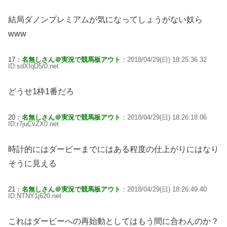
結局ダノンプレミアムが気になってしょうがない奴ら
www
17：
名無しさん＠実況で競馬板アウト
：2018/04/29(日) 18:25:36.32
ID:sdXIqD5/0.net
どうせ1枠1番だろ
20：
名無しさん＠実況で競馬板アウト
：2018/04/29(日) 18:26:18.06
ID:r7juCvZX0.net
時計的にはダービーまでにはある程度の仕上がりにはなり
そうに見える
21：
名無しさん＠実況で競馬板アウト
：2018/04/29(日) 18:26:49.40
ID:NTNY1j620.net
これはダービーへの再始動としてはもう間に合わんのか？