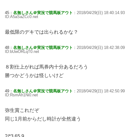
45：
名無しさん＠実況で競馬板アウト
：2018/04/29(日) 18:40:14.93
ID:A5aSaZCc0.net
最低限のデキでは出られるかな？
48：
名無しさん＠実況で競馬板アウト
：2018/04/29(日) 18:42:38.09
ID:bUwORLqT0.net
８割仕上がれば馬券内十分あるだろう
勝つかどうかは怪しいけど
49：
名無しさん＠実況で競馬板アウト
：2018/04/29(日) 18:42:50.99
ID:RsmAh1Ni0.net
弥生賞これだぞ
同じ1月前からだし時計が全然違う
2/*3 65.9