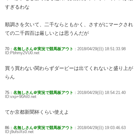
すぎるわな
順調さを欠いて、二千ならともかく、さすがにマークされ
ての二千四百は厳しいとは思うんだが
70：
名無しさん＠実況で競馬板アウト
：2018/04/29(日) 18:51:33.98
ID:Pbhmy2VU0.net
買う買わない関わらずダービーは出てくれないと盛り上が
らん
75：
名無しさん＠実況で競馬板アウト
：2018/04/29(日) 18:54:21.40
ID:vxp+90At0.net
てか京都新聞杯くらい使えよ
86：
名無しさん＠実況で競馬板アウト
：2018/04/29(日) 19:03:46.63
ID:j9ufsiXs0.net