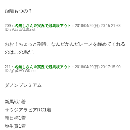
距離もつの？
209：
名無しさん＠実況で競馬板アウト
：2018/04/29(日) 20:15:21.63
ID:sVZsUALt0.net
おお！ちょっと期待。なんだかんだレースを締めてくれる
のはこの馬だ。
211：
名無しさん＠実況で競馬板アウト
：2018/04/29(日) 20:17:15.90
ID:/g1pOAYW0.net
ダノンプレミアム
新馬戦1着
サウジアラビアRC1着
朝日杯1着
弥生賞1着