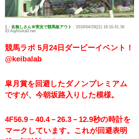
1：
名無しさん＠実況で競馬板アウト
：2018/04/29(日) 18:16:41.36
ID:AqAIixka0.net
競馬ラボ 5月24日ダービーイベント！
@keibalab
皐月賞を回避したダノンプレミアム
ですが、今朝坂路入りした模様。
4F56.9－40.4－26.3－12.9秒の時計を
マークしています。これが回避表明