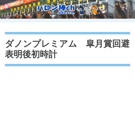
ダノンプレミアム 皐月賞回避
表明後初時計