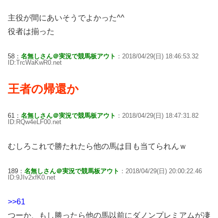
主役が間にあいそうでよかった^^
役者は揃った
58：
名無しさん＠実況で競馬板アウト
：2018/04/29(日) 18:46:53.32
ID:TrcWaKwR0.net
王者の帰還か
61：
名無しさん＠実況で競馬板アウト
：2018/04/29(日) 18:47:31.82
ID:RQw4eLF00.net
むしろこれで勝たれたら他の馬は目も当てられんｗ
189：
名無しさん＠実況で競馬板アウト
：2018/04/29(日) 20:00:22.46
ID:9JIv2xfK0.net
>>61
つーか、もし勝ったら他の馬以前にダノンプレミアムが凄