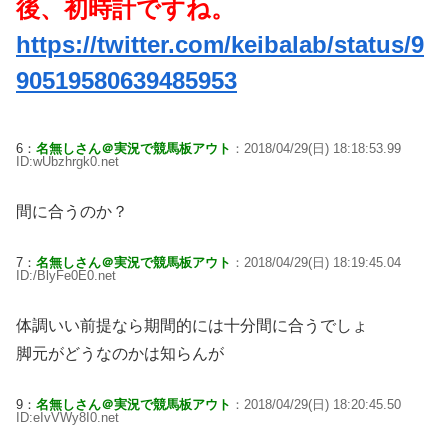
後、初時計ですね。
https://twitter.com/keibalab/status/9
90519580639485953
6：
名無しさん＠実況で競馬板アウト
：2018/04/29(日) 18:18:53.99
ID:wUbzhrgk0.net
間に合うのか？
7：
名無しさん＠実況で競馬板アウト
：2018/04/29(日) 18:19:45.04
ID:/BlyFe0E0.net
体調いい前提なら期間的には十分間に合うでしょ
脚元がどうなのかは知らんが
9：
名無しさん＠実況で競馬板アウト
：2018/04/29(日) 18:20:45.50
ID:eIvVWy8I0.net