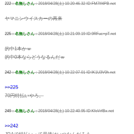
222：
名無しさん
：2018/04/28(土) 10:20:46.32 ID:FM7If4PB.net
ヤマニンウイスカーの再来
225：
名無しさん
：2018/04/28(土) 10:21:09.19 ID:9RFuc+pT.net
的中1本かｗ
的中0本ならどうなるんだｗ
242：
名無しさん
：2018/04/28(土) 10:22:07.01 ID:lK1U3V0h.net
>>225
70円特払いやろ。
249：
名無しさん
：2018/04/28(土) 10:22:40.95 ID:KfoVrfBx.net
>>242