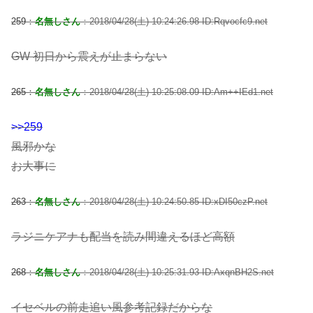
259：
名無しさん
：2018/04/28(土) 10:24:26.98 ID:Rqvocfc9.net
GW 初日から震えが止まらない
265：
名無しさん
：2018/04/28(土) 10:25:08.09 ID:Am++IEd1.net
>>259
風邪かな
お大事に
263：
名無しさん
：2018/04/28(土) 10:24:50.85 ID:xDI50czP.net
ラジニケアナも配当を読み間違えるほど高額
268：
名無しさん
：2018/04/28(土) 10:25:31.93 ID:AxqnBH2S.net
イセベルの前走追い風参考記録だからな