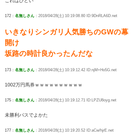
これはひどい
172：
名無しさん
：2018/04/28(土) 10:19:08.80 ID:9DnRLA6D.net
いきなりシンガリ人気勝ちのGWの幕
開け
坂路の時計良かったんだな
173：
名無しさん
：2018/04/28(土) 10:19:12.42 ID:njM+Ho5G.net
1002万円馬券ｗｗｗｗｗｗｗｗｗｗ
175：
名無しさん
：2018/04/28(土) 10:19:12.71 ID:LPZU8oyg.net
未勝利パスでよかた
177：
名無しさん
：2018/04/28(土) 10:19:20.52 ID:aCw/hjrE.net