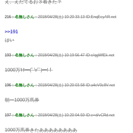
え、えだてるお３着きた？
216：
名無しさん
：2018/04/28(土) 10:20:33.13 ID:EnqEcyAR.net
>>191
はい
193：
名無しさん
：2018/04/28(土) 10:19:56.47 ID:e/qgWfEk.net
1000万ｷﾀ━(ﾟ∀ﾟ)━!！
196：
名無しさん
：2018/04/28(土) 10:20:03.58 ID:a4eV0c8V.net
朝一1000万馬券
197：
名無しさん
：2018/04/28(土) 10:20:04.59 ID:e+d/vCRd.net
1000万馬券きたああああああああ