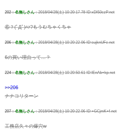
202：
名無しさん
：2018/04/28(土) 10:20:17.78 ID:xDI50czP.net
⑥？(ﾟДﾟ)ﾊｧ?もうむちゃくちゃ
206：
名無しさん
：2018/04/28(土) 10:20:22.06 ID:sujknUFe.net
6の買い理由って…？
224：
名無しさん
：2018/04/28(土) 10:20:50.61 ID:lEnAb+kp.net
>>206
ナナコリターン
207：
名無しさん
：2018/04/28(土) 10:20:22.06 ID:+GCjmK+f.net
工務店久々の爆穴w