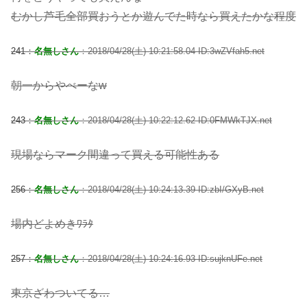
むかし芦毛全部買おうとか遊んでた時なら買えたかな程度
241：
名無しさん
：2018/04/28(土) 10:21:58.04 ID:3wZVfah5.net
朝一からやべーなw
243：
名無しさん
：2018/04/28(土) 10:22:12.62 ID:0FMWkTJX.net
現場ならマーク間違って買える可能性ある
256：
名無しさん
：2018/04/28(土) 10:24:13.39 ID:zbI/GXyB.net
場内どよめきﾜﾗﾀ
257：
名無しさん
：2018/04/28(土) 10:24:16.93 ID:sujknUFe.net
東京ざわついてる…