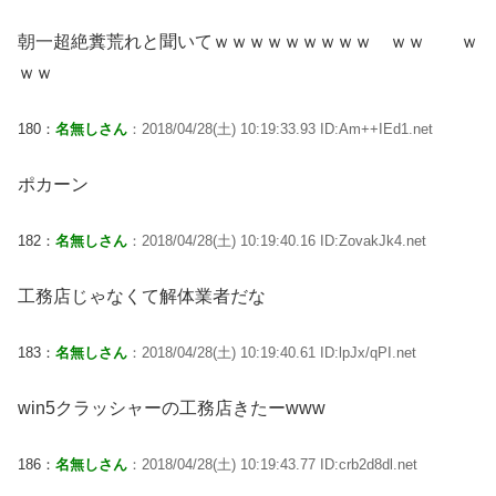
朝一超絶糞荒れと聞いてｗｗｗｗｗｗｗｗｗ ｗｗ ｗ
ｗｗ
180：
名無しさん
：2018/04/28(土) 10:19:33.93 ID:Am++IEd1.net
ポカーン
182：
名無しさん
：2018/04/28(土) 10:19:40.16 ID:ZovakJk4.net
工務店じゃなくて解体業者だな
183：
名無しさん
：2018/04/28(土) 10:19:40.61 ID:lpJx/qPI.net
win5クラッシャーの工務店きたーwww
186：
名無しさん
：2018/04/28(土) 10:19:43.77 ID:crb2d8dl.net