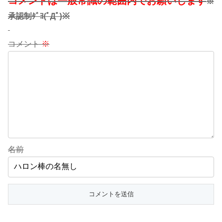
コメントは一般常識の範囲内でお願いします
※
承認制ﾀﾞﾖ(ﾟДﾟ)※
コメント
※
名前