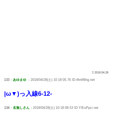
2018.04.28
133：
あゆまゆ
：2018/04/28(土) 10:18:05.76 ID:4hrt86hg.net
|ω▼)っ入線6-12-
134：
名無しさん
：2018/04/28(土) 10:18:08.53 ID:YIEuPpci.net