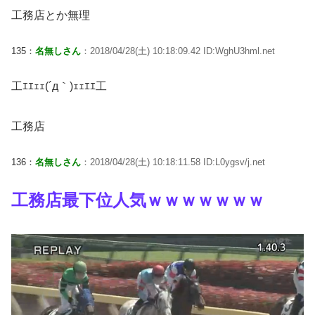
工務店とか無理
135：
名無しさん
：2018/04/28(土) 10:18:09.42 ID:WghU3hml.net
工ｴｴｪｪ(´д｀)ｪｪｴｴ工
工務店
136：
名無しさん
：2018/04/28(土) 10:18:11.58 ID:L0ygsv/j.net
工務店最下位人気ｗｗｗｗｗｗｗ