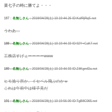
菜七子の時に勝てよ・・・
187：
名無しさん
：2018/04/28(土) 10:19:44.26 ID:KafRjRqS.net
うわあ…
188：
名無しさん
：2018/04/28(土) 10:19:44.33 ID:92Y+CaK7.net
工務店すげぇーーーーwww
189：
名無しさん
：2018/04/28(土) 10:19:44.93 ID:Z4KgmlDa.net
ヒモ捻り所か、イセベル飛ぶのかｗ
これは午前中は様子見だ
191：
名無しさん
：2018/04/28(土) 10:19:56.00 ID:TgB8C065.net