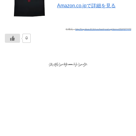
Amazon.co.jpで詳細を見る
引用元：
http://hayabusa5.2ch.sc/test/read.cgi/dome/1524377470
0
スポンサーリンク