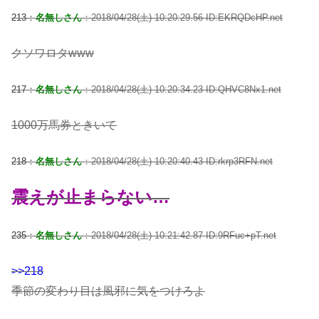
213：
名無しさん
：2018/04/28(土) 10:20:29.56 ID:EKRQDcHP.net
クソワロタwww
217：
名無しさん
：2018/04/28(土) 10:20:34.23 ID:QHVC8Nx1.net
1000万馬券ときいて
218：
名無しさん
：2018/04/28(土) 10:20:40.43 ID:rkrp3RFN.net
震えが止まらない…
235：
名無しさん
：2018/04/28(土) 10:21:42.87 ID:9RFuc+pT.net
>>218
季節の変わり目は風邪に気をつけろよ