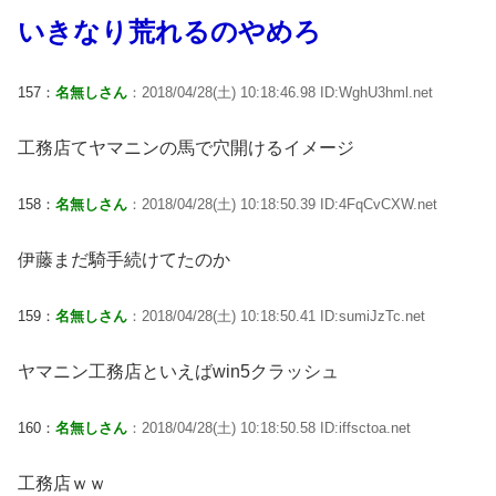
いきなり荒れるのやめろ
157：
名無しさん
：2018/04/28(土) 10:18:46.98 ID:WghU3hml.net
工務店てヤマニンの馬で穴開けるイメージ
158：
名無しさん
：2018/04/28(土) 10:18:50.39 ID:4FqCvCXW.net
伊藤まだ騎手続けてたのか
159：
名無しさん
：2018/04/28(土) 10:18:50.41 ID:sumiJzTc.net
ヤマニン工務店といえばwin5クラッシュ
160：
名無しさん
：2018/04/28(土) 10:18:50.58 ID:iffsctoa.net
工務店ｗｗ