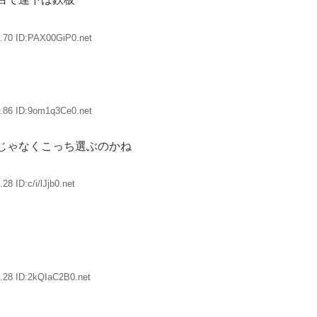
.70 ID:PAX00GiP0.net
.86 ID:9om1q3Ce0.net
じゃなくこっち選ぶのかね
8 ID:c/i/lJjb0.net
.28 ID:2kQIaC2B0.net