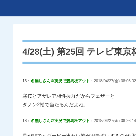
4/28(土) 第25回 テレビ東京杯
13：
名無しさん＠実況で競馬板アウト
：2018/04/27(金) 08:05:0
寒桜とアザレア相性抜群だからフェザーと
ダノン2軸で当たるんだよね。
18：
名無しさん＠実況で競馬板アウト
：2018/04/27(金) 08:26:14
是が非でもダービー出たい蛯がガチ追いするのが明