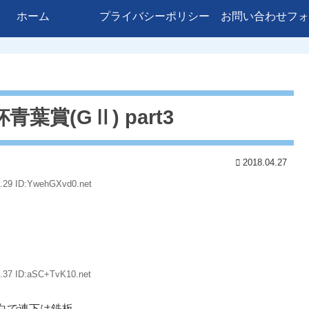
ホーム
プライバシーポリシー
お問い合わせフォ
青葉賞(GⅡ) part3
2018.04.27
2.29 ID:YwehGXvd0.net
.37 ID:aSC+TvK10.net
白で連下は鉄板