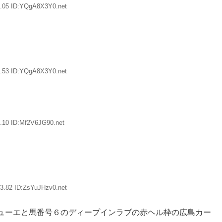
2.05 ID:YQgA8X3Y0.net
7.53 ID:YQgA8X3Y0.net
.10 ID:Mf2V6JG90.net
3.82 ID:ZsYuJHzv0.net
ューエと馬番号６のディープインラブの赤ヘル枠の広島カー