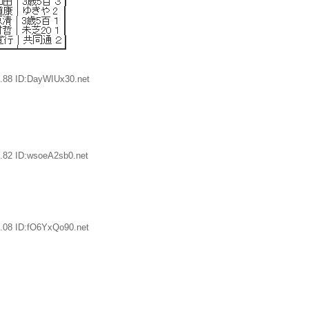
.88 ID:DayWIUx30.net
.82 ID:wsoeA2sb0.net
.08 ID:fO6YxQo90.net