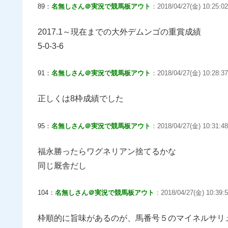
89：
名無しさん＠実況で競馬板アウト
：2018/04/27(金) 10:25:0
2017.1～現在までの大外デムンゴの重賞成績
5-0-3-6
91：
名無しさん＠実況で競馬板アウト
：2018/04/27(金) 10:28:3
正しくは8枠成績でした
95：
名無しさん＠実況で競馬板アウト
：2018/04/27(金) 10:31:48
福永勝ったらワグネリアン捨てるかな
同じ厩舎だし
104：
名無しさん＠実況で競馬板アウト
：2018/04/27(金) 10:39:5
枠順的に旨味があるのが、馬番号５のマイネルサリ