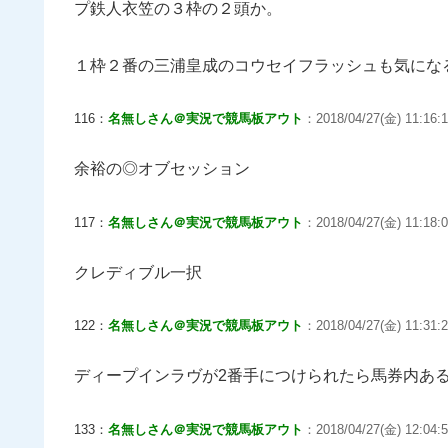
プ鉄人衣笠の３枠の２頭か。
１枠２番の三浦皇成のコウセイフラッシュも気にな
116：
名無しさん＠実況で競馬板アウト
：2018/04/27(金) 11:16:
余裕の◎オブセッション
117：
名無しさん＠実況で競馬板アウト
：2018/04/27(金) 11:18:0
クレディブル一択
122：
名無しさん＠実況で競馬板アウト
：2018/04/27(金) 11:31:2
ディープインラヴが2番手につけられたら馬券内あ
133：
名無しさん＠実況で競馬板アウト
：2018/04/27(金) 12:04:5