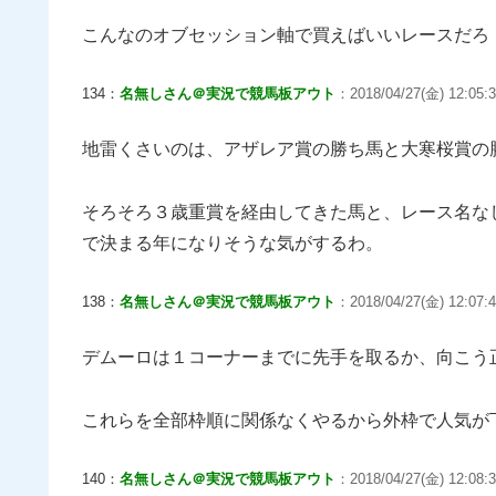
こんなのオブセッション軸で買えばいいレースだろ
134：
名無しさん＠実況で競馬板アウト
：2018/04/27(金) 12:05:3
地雷くさいのは、アザレア賞の勝ち馬と大寒桜賞の
そろそろ３歳重賞を経由してきた馬と、レース名な
で決まる年になりそうな気がするわ。
138：
名無しさん＠実況で競馬板アウト
：2018/04/27(金) 12:07:4
デムーロは１コーナーまでに先手を取るか、向こう
これらを全部枠順に関係なくやるから外枠で人気が
140：
名無しさん＠実況で競馬板アウト
：2018/04/27(金) 12:08: