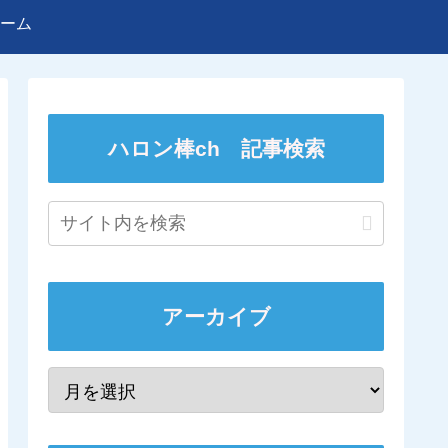
ーム
ハロン棒ch 記事検索
アーカイブ