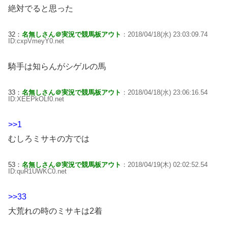
絶対でると思った
32：
名無しさん＠実況で競馬板アウト
：2018/04/18(水) 23:03:09.74
ID:cxpVmeyY0.net
騎手は知らんがシゲルの馬
33：
名無しさん＠実況で競馬板アウト
：2018/04/18(水) 23:06:16.54
ID:XEEPkOLf0.net
>>1
むしろミサキの方では
53：
名無しさん＠実況で競馬板アウト
：2018/04/19(木) 02:02:52.54
ID:quR1UWKC0.net
>>33
大荒れの時のミサキは2着