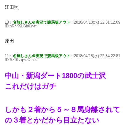
江田照
10：
名無しさん＠実況で競馬板アウト
：2018/04/18(水) 22:31:12.09
ID:bRhK9LBb0.net
原田
11：
名無しさん＠実況で競馬板アウト
：2018/04/18(水) 22:34:22.81
ID:SZ9Lzq+sO.net
中山・新潟ダート1800の武士沢
これだけはガチ
しかも２着から５～８馬身離されて
の３着とかだから目立たない