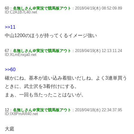
60：
名無しさん＠実況で競馬板アウト
：2018/04/19(木) 08:52:09.89
ID:C2A1B7L40.net
>>11
中山1200のほうが持ってくるイメージ強い
67：
名無しさん＠実況で競馬板アウト
：2018/04/19(木) 12:13:11.24
ID:XLmEnxja0.net
>>60
確かにね。基本が追い込み着狙いだしね。よく3連単買う
ときに、武士沢を3着付けにする。
まぁ、一回も当たったことはないが。
12：
名無しさん＠実況で競馬板アウト
：2018/04/18(水) 22:34:37.95
ID:IX8PmAR40.net
大庭