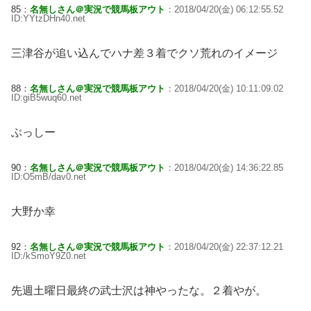
85：
名無しさん＠実況で競馬板アウト
：2018/04/20(金) 06:12:55.52
ID:YYtzDHn40.net
三津谷が追い込んでハナ差３着でクソ荒れのイメージ
88：
名無しさん＠実況で競馬板アウト
：2018/04/20(金) 10:11:09.02
ID:giB5wuq60.net
ぶっしー
90：
名無しさん＠実況で競馬板アウト
：2018/04/20(金) 14:36:22.85
ID:O5mB/dav0.net
大野か幸
92：
名無しさん＠実況で競馬板アウト
：2018/04/20(金) 22:37:12.21
ID:/kSmoY9Z0.net
先週土曜日最終の武士沢は神やったな。２着やが。