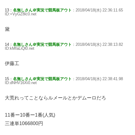
13：
名無しさん＠実況で競馬板アウト
：2018/04/18(水) 22:36:11.65
ID:+VyGZ8lc0.net
黛
14：
名無しさん＠実況で競馬板アウト
：2018/04/18(水) 22:38:13.82
ID:kMfaLiQl0.net
伊藤工
15：
名無しさん＠実況で競馬板アウト
：2018/04/18(水) 22:38:41.98
ID:dNHV16Xi0.net
大荒れってことならルメールとかデムーロだろ
11番ー10番ー1番(人気)
三連単1066800円