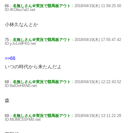
66：
名無しさん＠実況で競馬板アウト
：2018/04/19(木) 11:59:25.50
ID:IKObiu7aO.net
小林久なんとか
75：
名無しさん＠実況で競馬板アウト
：2018/04/19(木) 17:55:47.42
ID:yJvLn9FK0.net
>>66
いつの時代から来たんだよ
68：
名無しさん＠実況で競馬板アウト
：2018/04/19(木) 12:22:43.52
ID:8aIOnHAN0.net
森
69：
名無しさん＠実況で競馬板アウト
：2018/04/19(木) 13:11:22.28
ID:MUMC5SFM0.net