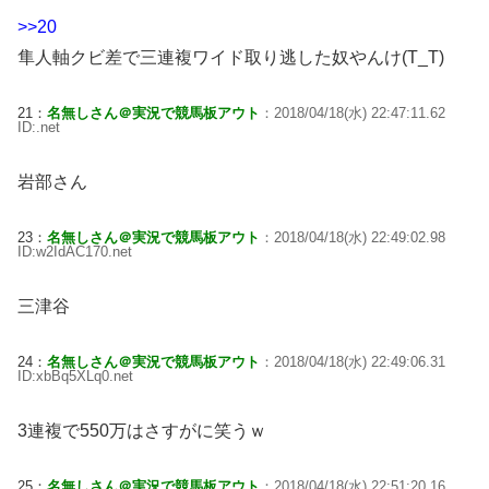
>>20
隼人軸クビ差で三連複ワイド取り逃した奴やんけ(T_T)
21：
名無しさん＠実況で競馬板アウト
：2018/04/18(水) 22:47:11.62
ID:.net
岩部さん
23：
名無しさん＠実況で競馬板アウト
：2018/04/18(水) 22:49:02.98
ID:w2IdAC170.net
三津谷
24：
名無しさん＠実況で競馬板アウト
：2018/04/18(水) 22:49:06.31
ID:xbBq5XLq0.net
3連複で550万はさすがに笑うｗ
25：
名無しさん＠実況で競馬板アウト
：2018/04/18(水) 22:51:20.16