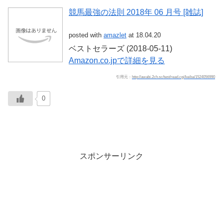
競馬最強の法則 2018年 06 月号 [雑誌]
posted with
amazlet
at 18.04.20
ベストセラーズ (2018-05-11)
Amazon.co.jpで詳細を見る
引用元：
http://awabi.2ch.sc/test/read.cgi/keiba/1524056990
0
スポンサーリンク