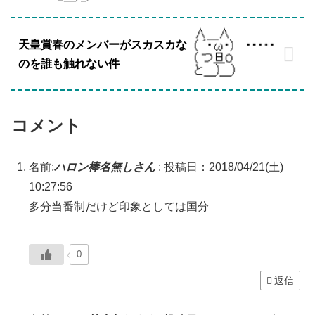
天皇賞春のメンバーがスカスカな
のを誰も触れない件
コメント
名前:
ハロン棒名無しさん
:
投稿日：2018/04/21(土)
10:27:56
多分当番制だけど印象としては国分
0
返信