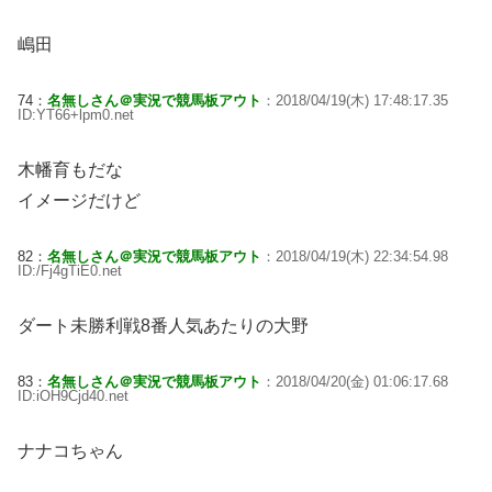
嶋田
74：
名無しさん＠実況で競馬板アウト
：2018/04/19(木) 17:48:17.35
ID:YT66+lpm0.net
木幡育もだな
イメージだけど
82：
名無しさん＠実況で競馬板アウト
：2018/04/19(木) 22:34:54.98
ID:/Fj4gTiE0.net
ダート未勝利戦8番人気あたりの大野
83：
名無しさん＠実況で競馬板アウト
：2018/04/20(金) 01:06:17.68
ID:iOH9Cjd40.net
ナナコちゃん