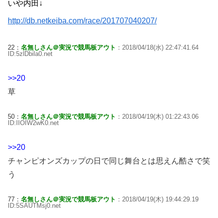
いや内田↓
http://db.netkeiba.com/race/201707040207/
22：
名無しさん＠実況で競馬板アウト
：2018/04/18(水) 22:47:41.64
ID:5zlDbila0.net
>>20
草
50：
名無しさん＠実況で競馬板アウト
：2018/04/19(木) 01:22:43.06
ID:IIOIW2wK0.net
>>20
チャンピオンズカップの日で同じ舞台とは思えん酷さで笑
う
77：
名無しさん＠実況で競馬板アウト
：2018/04/19(木) 19:44:29.19
ID:5SAUTMsj0.net