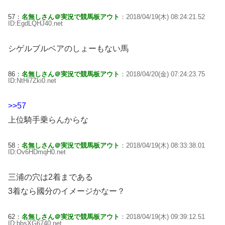
57：
名無しさん＠実況で競馬板アウト
：2018/04/19(木) 08:24:21.52
ID:EgdLQHJ40.net
シゲルブルベアのしょーもない馬
86：
名無しさん＠実況で競馬板アウト
：2018/04/20(金) 07:24:23.75
ID:NtHi7Zki0.net
>>57
上位騎手乗らんからな
58：
名無しさん＠実況で競馬板アウト
：2018/04/19(木) 08:33:38.01
ID:Ov6HDmqH0.net
三浦の穴は2着まである
3着なら國分のイメージかなー？
62：
名無しさん＠実況で競馬板アウト
：2018/04/19(木) 09:39:12.51
ID:bbsXG6740.net