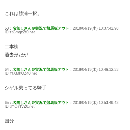
これは勝浦一択。
63：
名無しさん＠実況で競馬板アウト
：2018/04/19(木) 10:37:42.98
ID:ztGmgzZf0.net
二本柳
過去形だが
64：
名無しさん＠実況で競馬板アウト
：2018/04/19(木) 10:46:12.33
ID:YfXMhQZ40.net
シゲル乗ってる騎手
65：
名無しさん＠実況で競馬板アウト
：2018/04/19(木) 10:53:49.43
ID:tfYOYfVZ0.net
国分