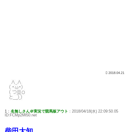
2018.04.21
1：
名無しさん＠実況で競馬板アウト
：2018/04/18(水) 22:09:50.05
ID:FCMp2Ml50.net
柴田大知