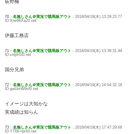
荻野極
70：
名無しさん＠実況で競馬板アウト
：2018/04/19(木) 13:29:23.77
ID:Xne96Xa20.net
伊藤工務店
71：
名無しさん＠実況で競馬板アウト
：2018/04/19(木) 13:39:31.94
ID:vnljiHJl0.net
国分兄弟
72：
名無しさん＠実況で競馬板アウト
：2018/04/19(木) 14:54:32.18
ID:gwUmW9vf0.net
イメージは大知かな
実成績は知らん
73：
名無しさん＠実況で競馬板アウト
：2018/04/19(木) 17:47:29.68
ID:YT66+lpm0.net