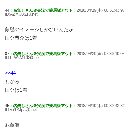
44：
名無しさん＠実況で競馬板アウト
：2018/04/19(木) 00:31:43.97
ID:AZMOwZii0.net
藤懸のイメージしかないんだが
国分恭介は1着
87：
名無しさん＠実況で競馬板アウト
：2018/04/20(金) 07:30:19.04
ID:ErWkMT3G0.net
>>44
わかる
国分は1着
45：
名無しさん＠実況で競馬板アウト
：2018/04/19(木) 00:39:42.82
ID:vYDMp/Uj0.net
武藤雅