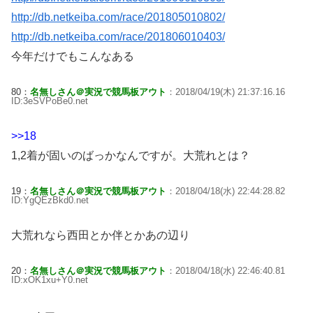
http://db.netkeiba.com/race/201805010802/
http://db.netkeiba.com/race/201806010403/
今年だけでもこんなある
80：
名無しさん＠実況で競馬板アウト
：2018/04/19(木) 21:37:16.16
ID:3eSVPoBe0.net
>>18
1,2着が固いのばっかなんですが。大荒れとは？
19：
名無しさん＠実況で競馬板アウト
：2018/04/18(水) 22:44:28.82
ID:YgQEzBkd0.net
大荒れなら西田とか伴とかあの辺り
20：
名無しさん＠実況で競馬板アウト
：2018/04/18(水) 22:46:40.81
ID:xOK1xu+Y0.net