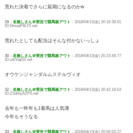
荒れた決着でさらに延期になるのかw
29：
名無しさん＠実況で競馬板アウト
：2018/04/13(金) 20:16:39.01
ID:DmuqP8LT0.net
荒れたとしても配当はそんな付かないっしょ
30：
名無しさん＠実況で競馬板アウト
：2018/04/13(金) 20:23:49.77
ID:uIt/VajG0.net
オウケンジャンダルムステルヴィオ
32：
名無しさん＠実況で競馬板アウト
：2018/04/13(金) 20:42:19.53
ID:ZSdmyAZP0.net
去年も一昨年も1着馬は人気薄
今年もそうなる
33：
名無しさん＠実況で競馬板アウト
：2018/04/13(金) 20:50:03.27