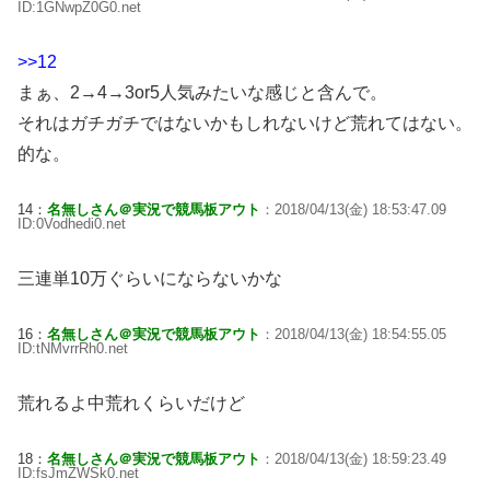
ID:1GNwpZ0G0.net
>>12
まぁ、2→4→3or5人気みたいな感じと含んで。
それはガチガチではないかもしれないけど荒れてはない。
的な。
14：
名無しさん＠実況で競馬板アウト
：2018/04/13(金) 18:53:47.09
ID:0Vodhedi0.net
三連単10万ぐらいにならないかな
16：
名無しさん＠実況で競馬板アウト
：2018/04/13(金) 18:54:55.05
ID:tNMvrrRh0.net
荒れるよ中荒れくらいだけど
18：
名無しさん＠実況で競馬板アウト
：2018/04/13(金) 18:59:23.49
ID:fsJmZWSk0.net