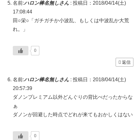
名前:
ハロン棒名無しさん
:
投稿日：2018/04/14(土)
17:08:44
田○栄○「ガチガチか小波乱、もしくは中波乱か大荒
れ。」
0
返信
名前:
ハロン棒名無しさん
:
投稿日：2018/04/14(土)
20:57:39
ダノンプレミアム以外どんぐりの背比べだったからな
ぁ
ダノンが回避した時点でどれが来てもおかしくはない
0