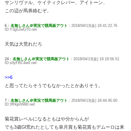
サンリヴァル、ケイティクレバー、アイトーン、
この辺が馬券絡むぞ。
6：
名無しさん＠実況で競馬板アウト
：2018/04/13(金) 18:41:22.76
ID:Y3g5JwGT0.net
天気は大荒れだろ
24：
名無しさん＠実況で競馬板アウト
：2018/04/13(金) 19:19:56.51
ID:s0yFBC4w0.net
>>6
と思ってたらそうでもなかったとかありそう。
7：
名無しさん＠実況で競馬板アウト
：2018/04/13(金) 18:44:45.60
ID:3fHqshN90.net
菊花賞レベルになるともはや分からんが
でも3歳GI荒れたとしても皐月賞も菊花賞もデムーロは来