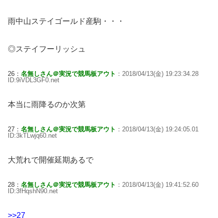
雨中山ステイゴールド産駒・・・
◎ステイフーリッシュ
26：
名無しさん＠実況で競馬板アウト
：2018/04/13(金) 19:23:34.28
ID:9iVDL3GF0.net
本当に雨降るのか次第
27：
名無しさん＠実況で競馬板アウト
：2018/04/13(金) 19:24:05.01
ID:3kTLwjq60.net
大荒れで開催延期あるで
28：
名無しさん＠実況で競馬板アウト
：2018/04/13(金) 19:41:52.60
ID:3fHqshN90.net
>>27