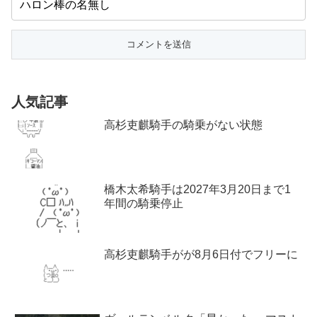
人気記事
高杉吏麒騎手の騎乗がない状態
橋木太希騎手は2027年3月20日まで1
年間の騎乗停止
高杉吏麒騎手がが8月6日付でフリーに