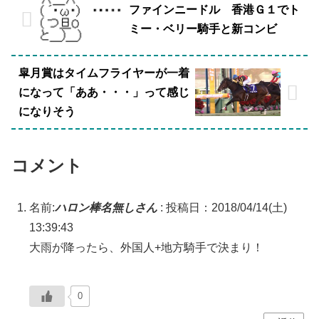
ファインニードル 香港Ｇ１でト
ミー・ベリー騎手と新コンビ
皐月賞はタイムフライヤーが一着
になって「ああ・・・」って感じ
になりそう
コメント
名前:
ハロン棒名無しさん
:
投稿日：2018/04/14(土)
13:39:43
大雨が降ったら、外国人+地方騎手で決まり！
0