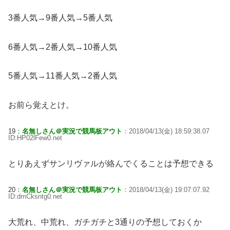
3番人気→9番人気→5番人気
6番人気→2番人気→10番人気
5番人気→11番人気→2番人気
お前ら覚えとけ。
19：
名無しさん＠実況で競馬板アウト
：2018/04/13(金) 18:59:38.07
ID:HP02lFew0.net
とりあえずサンリヴァルが絡んでくることは予想できる
20：
名無しさん＠実況で競馬板アウト
：2018/04/13(金) 19:07:07.92
ID:dmCksntg0.net
大荒れ、中荒れ、ガチガチと3通りの予想しておくか