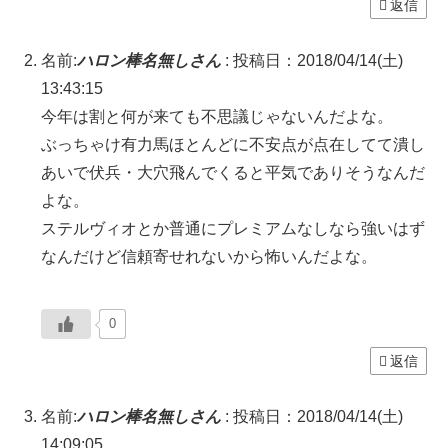
返信
名前:
ハロン棒名無しさん
:
投稿日：2018/04/14(土)
13:43:15
今年は割と何が来ても不思議じゃないんだよな。
ぶっちゃけ有力馬ほとんどに不安点が点在してて潰し
あいで伏兵・大穴飛んでくると平気でありそうなんだ
よな。
ステルヴィオとか普通にプレミアムなしなら強いはず
なんだけど信頼寄せれないから怖いんだよな。
0
返信
名前:
ハロン棒名無しさん
:
投稿日：2018/04/14(土)
14:09:05