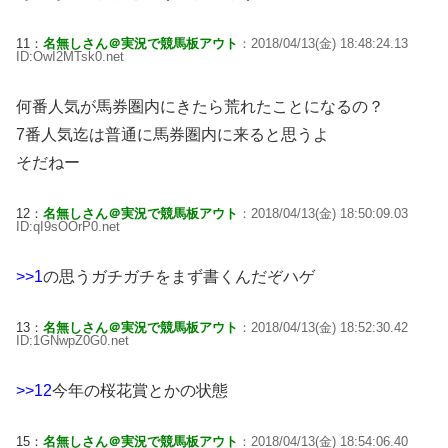
11：
名無しさん＠実況で競馬板アウト
：2018/04/13(金) 18:48:24.13
ID:OwI2MTsk0.net
何番人気が馬券圏内にきたら荒れたことになるの？
7番人気迄は普通に馬券圏内に来ると思うよ
そだねー
12：
名無しさん＠実況で競馬板アウト
：2018/04/13(金) 18:50:09.03
ID:qI9sOOrP0.net
>>1
の思うガチガチをまず書くんだぞハゲ
13：
名無しさん＠実況で競馬板アウト
：2018/04/13(金) 18:52:30.42
ID:1GNwpZ0G0.net
>>12
今年の桜花賞とかの状態
15：
名無しさん＠実況で競馬板アウト
：2018/04/13(金) 18:54:06.40