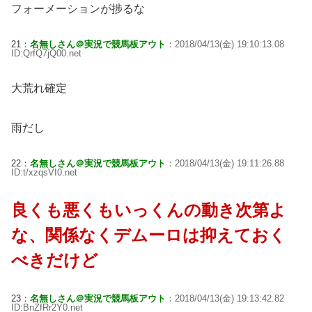
フォーメーションが捗るな
21：
名無しさん＠実況で競馬板アウト
：2018/04/13(金) 19:10:13.08
ID:QrfQ7jQ00.net
大荒れ確定
雨だし
22：
名無しさん＠実況で競馬板アウト
：2018/04/13(金) 19:11:26.88
ID:t/xzqsVI0.net
良くも悪くもいっくんの動き次第よ
な、関係なくデムーロは抑えておく
べきだけど
23：
名無しさん＠実況で競馬板アウト
：2018/04/13(金) 19:13:42.82
ID:BnZfRr2Y0.net