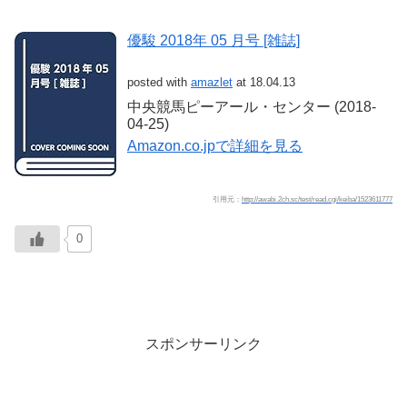
優駿 2018年 05 月号 [雑誌]
posted with
amazlet
at 18.04.13
中央競馬ピーアール・センター (2018-
04-25)
Amazon.co.jpで詳細を見る
引用元：
http://awabi.2ch.sc/test/read.cgi/keiba/1523611777
0
スポンサーリンク