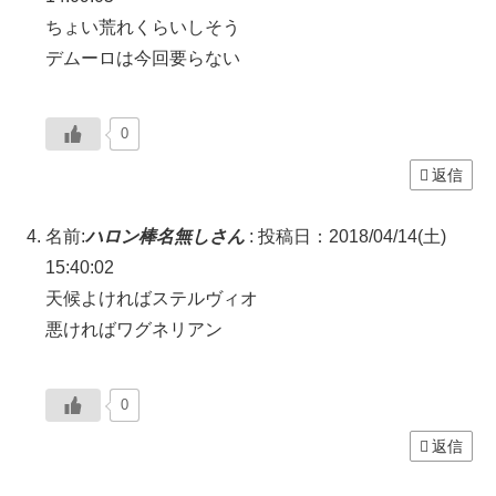
ちょい荒れくらいしそう
デムーロは今回要らない
0
返信
名前:
ハロン棒名無しさん
:
投稿日：2018/04/14(土)
15:40:02
天候よければステルヴィオ
悪ければワグネリアン
0
返信