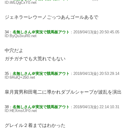
ID:iMLQgCxY0.net
ジェネラーレウーノごっつあんゴールあるで
34：
名無しさん＠実況で競馬板アウト
：2018/04/13(金) 20:50:45.05
ID:ByQu3xuR0.net
中穴だよ
ガチガチでも大荒れでもない
35：
名無しさん＠実況で競馬板アウト
：2018/04/13(金) 20:53:29.14
ID:6RulQ+2b0.net
皐月賞男和田竜二に導かれダブルシャープが波乱を演出
38：
名無しさん＠実況で競馬板アウト
：2018/04/13(金) 22:14:10.31
ID:HEXmsfJF0.net
グレイル２着まではわかった