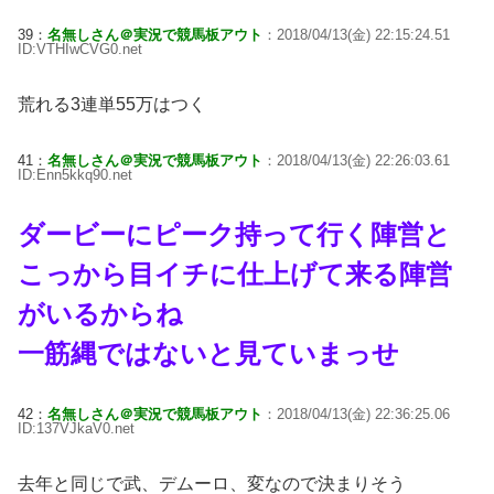
39：
名無しさん＠実況で競馬板アウト
：2018/04/13(金) 22:15:24.51
ID:VTHIwCVG0.net
荒れる3連単55万はつく
41：
名無しさん＠実況で競馬板アウト
：2018/04/13(金) 22:26:03.61
ID:Enn5kkq90.net
ダービーにピーク持って行く陣営と
こっから目イチに仕上げて来る陣営
がいるからね
一筋縄ではないと見ていまっせ
42：
名無しさん＠実況で競馬板アウト
：2018/04/13(金) 22:36:25.06
ID:137VJkaV0.net
去年と同じで武、デムーロ、変なので決まりそう