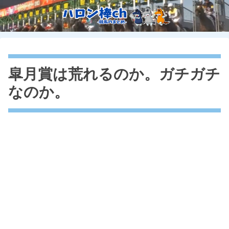
皐月賞は荒れるのか。ガチガチ
なのか。