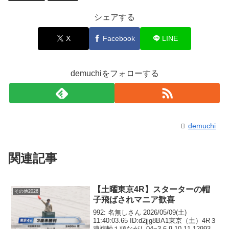
シェアする
X
Facebook
LINE
demuchiをフォローする
demuchi
関連記事
【土曜東京4R】スターターの帽
その他2026
子飛ばされマニア歓喜
992: 名無しさん 2026/05/09(土)
11:40:03.65 ID:d2jjg8BA1東京（土）4R３
連複軸１頭ながし04=3.6.9.10.11.12993: