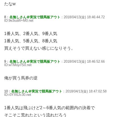
たなw
8：
名無しさん＠実況で競馬板アウト
：2018/04/13(金) 18:46:44.72
ID:9e3saW+M0.net
1番人気、2番人気、9番人気
1番人気、5番人気、8番人気
買えそうで買えない感じになりそう。
9：
名無しさん＠実況で競馬板アウト
：2018/04/13(金) 18:46:52.66
ID:wTMoy//S0.net
俺が買う馬券の逆
10：
名無しさん＠実況で競馬板アウト
：2018/04/13(金) 18:47:02.58
ID:r3YX6Jc30.net
1番人気は飛ぶけど2～6番人気の範囲内の決着で
そこそこ荒れたという流れだろう