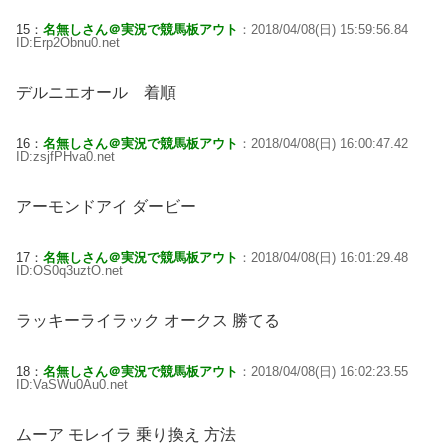
15：
名無しさん＠実況で競馬板アウト
：2018/04/08(日) 15:59:56.84
ID:Erp2Obnu0.net
デルニエオール 着順
16：
名無しさん＠実況で競馬板アウト
：2018/04/08(日) 16:00:47.42
ID:zsjfPHva0.net
アーモンドアイ ダービー
17：
名無しさん＠実況で競馬板アウト
：2018/04/08(日) 16:01:29.48
ID:OS0q3uztO.net
ラッキーライラック オークス 勝てる
18：
名無しさん＠実況で競馬板アウト
：2018/04/08(日) 16:02:23.55
ID:VaSWu0Au0.net
ムーア モレイラ 乗り換え 方法