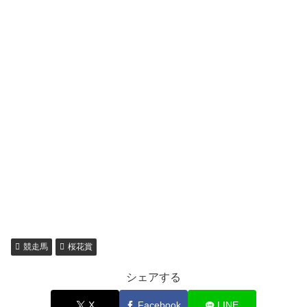
競走馬
桜花賞
シェアする
X
Facebook
LINE