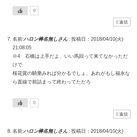
0
返信
名前:
ハロン棒名無しさん
:
投稿日：2018/04/10(火)
21:08:05
※4 石橋は上手だよ、いい馬回って来てなかっただ
けで
桜花賞の騎乗みれば分かるでしょ、あれがもし福永な
ら直線で前詰まって終わってただろ
0
返信
名前:
ハロン棒名無しさん
:
投稿日：2018/04/10(火)