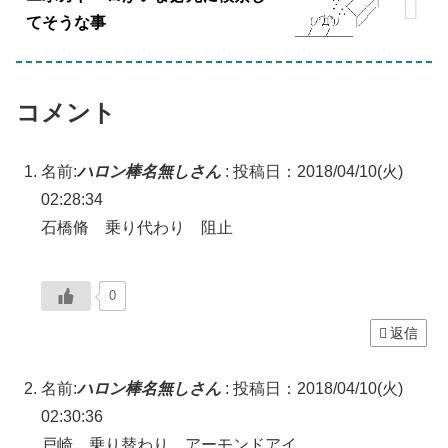
てそうな事
コメント
名前:
ハロン棒名無しさん
:
投稿日：2018/04/10(火)
02:28:34
石橋脩 乗り代わり 阻止
0
返信
名前:
ハロン棒名無しさん
:
投稿日：2018/04/10(火)
02:30:36
戸崎 乗り替わり アーモンドアイ