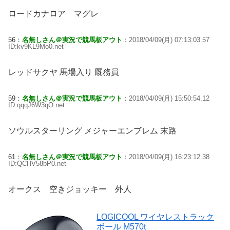
ロードカナロア マグレ
56：
名無しさん＠実況で競馬板アウト
：2018/04/09(月) 07:13:03.57
ID:kv9KL9Mo0.net
レッドサクヤ 馬場入り 厩務員
59：
名無しさん＠実況で競馬板アウト
：2018/04/09(月) 15:50:54.12
ID:qqqJ6W3qO.net
ソウルスターリング メジャーエンブレム 末路
61：
名無しさん＠実況で競馬板アウト
：2018/04/09(月) 16:23:12.38
ID:QCHV58bP0.net
オークス 空きジョッキー 外人
LOGICOOL ワイヤレストラック
ボール M570t