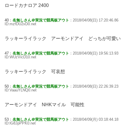
ロードカナロア 2400
40：
名無しさん＠実況で競馬板アウト
：2018/04/08(日) 17:20:46.86
ID:mzfDU2xD0.net
ラッキーライラック アーモンドアイ どっちが可愛い
47：
名無しさん＠実況で競馬板アウト
：2018/04/08(日) 19:56:13.93
ID:WUzVicD10.net
ラッキーライラック 可哀想
50：
名無しさん＠実況で競馬板アウト
：2018/04/08(日) 22:26:39.23
ID:VaauYLNQ0.net
アーモンドアイ NHKマイル 可能性
53：
名無しさん＠実況で競馬板アウト
：2018/04/09(月) 03:18:44.18
ID:lG8JpPPK0.net