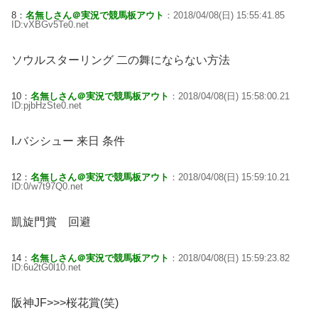
8：
名無しさん＠実況で競馬板アウト
：2018/04/08(日) 15:55:41.85
ID:vXBGv5Te0.net
ソウルスターリング 二の舞にならない方法
10：
名無しさん＠実況で競馬板アウト
：2018/04/08(日) 15:58:00.21
ID:pjbHzSte0.net
I.バシシュー 来日 条件
12：
名無しさん＠実況で競馬板アウト
：2018/04/08(日) 15:59:10.21
ID:0/w7t97Q0.net
凱旋門賞 回避
14：
名無しさん＠実況で競馬板アウト
：2018/04/08(日) 15:59:23.82
ID:6u2tG0l10.net
阪神JF>>>桜花賞(笑)