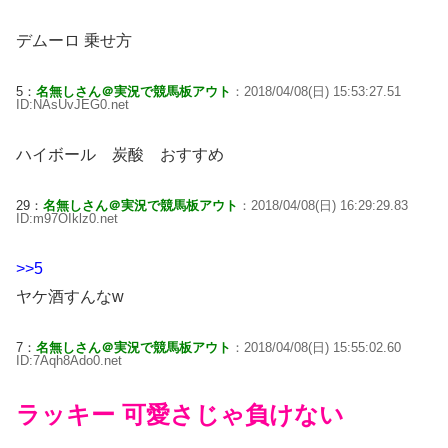
デムーロ 乗せ方
5：
名無しさん＠実況で競馬板アウト
：2018/04/08(日) 15:53:27.51
ID:NAsUvJEG0.net
ハイボール 炭酸 おすすめ
29：
名無しさん＠実況で競馬板アウト
：2018/04/08(日) 16:29:29.83
ID:m97OIklz0.net
>>5
ヤケ酒すんなw
7：
名無しさん＠実況で競馬板アウト
：2018/04/08(日) 15:55:02.60
ID:7Aqh8Ado0.net
ラッキー 可愛さじゃ負けない