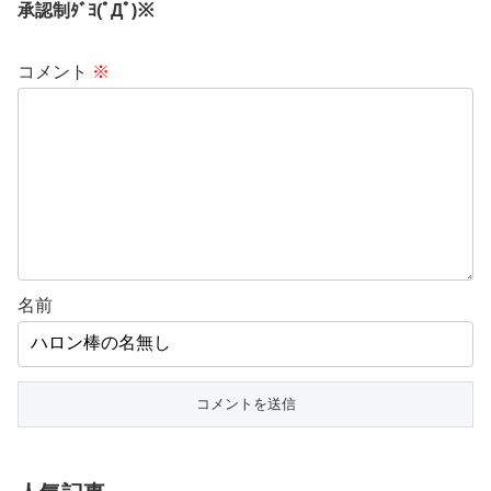
承認制ﾀﾞﾖ(ﾟДﾟ)※
コメント
※
名前