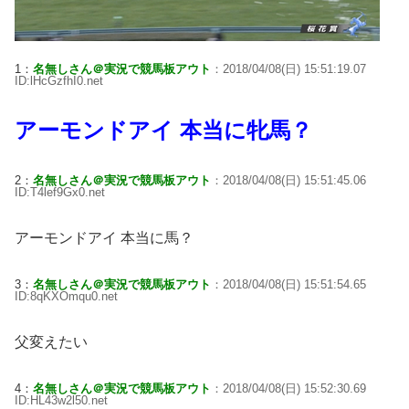
1：
名無しさん＠実況で競馬板アウト
：2018/04/08(日) 15:51:19.07
ID:lHcGzfhI0.net
アーモンドアイ 本当に牝馬？
2：
名無しさん＠実況で競馬板アウト
：2018/04/08(日) 15:51:45.06
ID:T4lef9Gx0.net
アーモンドアイ 本当に馬？
3：
名無しさん＠実況で競馬板アウト
：2018/04/08(日) 15:51:54.65
ID:8qKXOmqu0.net
父変えたい
4：
名無しさん＠実況で競馬板アウト
：2018/04/08(日) 15:52:30.69
ID:HL43w2l50.net