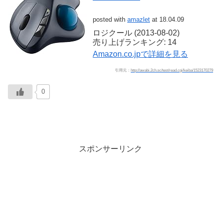
posted with
amazlet
at 18.04.09
ロジクール (2013-08-02)
売り上げランキング: 14
Amazon.co.jpで詳細を見る
引用元：
http://awabi.2ch.sc/test/read.cgi/keiba/1523170279
0
スポンサーリンク