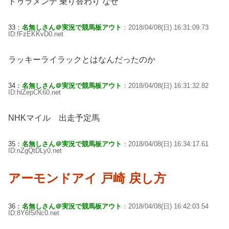
ドゥラメンテ 乗り替わり なぜ
33：
名無しさん＠実況で競馬板アウト
：2018/04/08(日) 16:31:09.73
ID:fFzEKKvD0.net
ラッキーライラックとはなんだったのか
34：
名無しさん＠実況で競馬板アウト
：2018/04/08(日) 16:31:32.82
ID:hlZepCK60.net
NHKマイル 出走予定馬
35：
名無しさん＠実況で競馬板アウト
：2018/04/08(日) 16:34:17.61
ID:nZgQtDLy0.net
アーモンドアイ 戸崎 戻し方
36：
名無しさん＠実況で競馬板アウト
：2018/04/08(日) 16:42:03.54
ID:8Y6f5rNc0.net