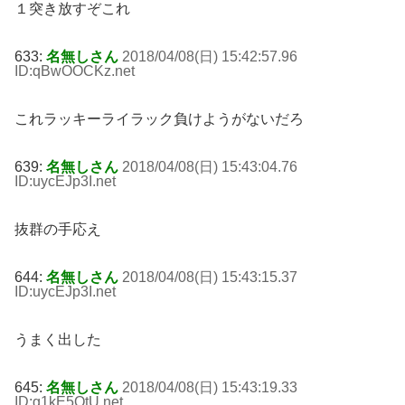
１突き放すぞこれ
633:
名無しさん
2018/04/08(日) 15:42:57.96
ID:qBwOOCKz
.net
これラッキーライラック負けようがないだろ
639:
名無しさん
2018/04/08(日) 15:43:04.76
ID:uycEJp3I
.net
抜群の手応え
644:
名無しさん
2018/04/08(日) 15:43:15.37
ID:uycEJp3I
.net
うまく出した
645:
名無しさん
2018/04/08(日) 15:43:19.33
ID:g1kE5QtU
.net