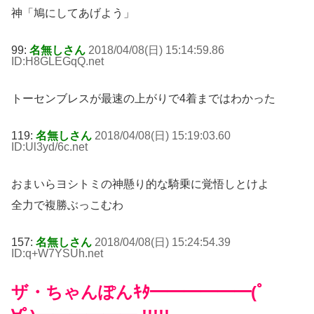
神「鳩にしてあげよう」
99:
名無しさん
2018/04/08(日) 15:14:59.86
ID:H8GLEGqQ
.net
トーセンブレスが最速の上がりで4着まではわかった
119:
名無しさん
2018/04/08(日) 15:19:03.60
ID:Ul3yd/6c
.net
おまいらヨシトミの神懸り的な騎乗に覚悟しとけよ
全力で複勝ぶっこむわ
157:
名無しさん
2018/04/08(日) 15:24:54.39
ID:q+W7YSUh
.net
ザ・ちゃんぽんｷﾀ━━━━━━(ﾟ