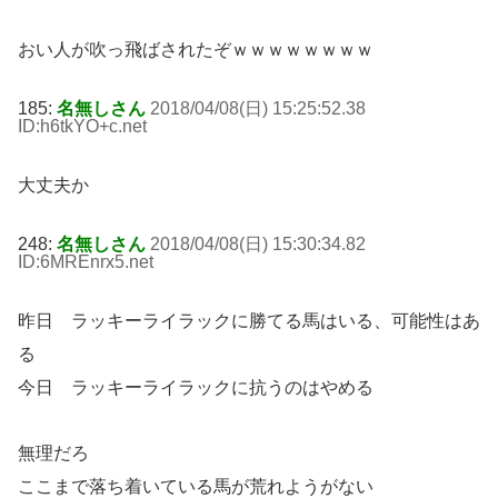
おい人が吹っ飛ばされたぞｗｗｗｗｗｗｗｗ
185:
名無しさん
2018/04/08(日) 15:25:52.38
ID:h6tkYO+c
.net
大丈夫か
248:
名無しさん
2018/04/08(日) 15:30:34.82
ID:6MREnrx5
.net
昨日 ラッキーライラックに勝てる馬はいる、可能性はあ
る
今日 ラッキーライラックに抗うのはやめる
無理だろ
ここまで落ち着いている馬が荒れようがない