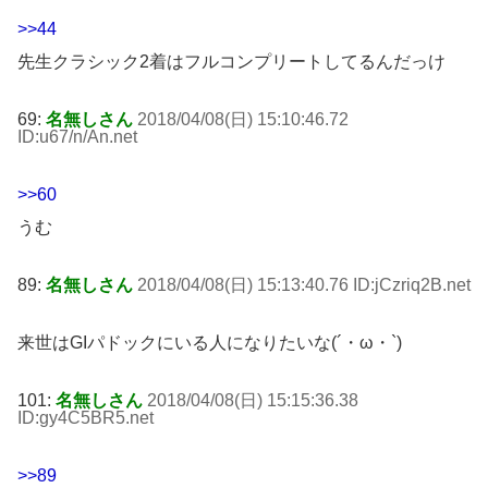
>>44
先生クラシック2着はフルコンプリートしてるんだっけ
69:
名無しさん
2018/04/08(日) 15:10:46.72
ID:u67/n/An
.net
>>60
うむ
89:
名無しさん
2018/04/08(日) 15:13:40.76 ID:jCzriq2B
.net
来世はGIパドックにいる人になりたいな(´・ω・`)
101:
名無しさん
2018/04/08(日) 15:15:36.38
ID:gy4C5BR5
.net
>>89