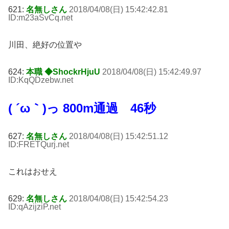
621:
名無しさん
2018/04/08(日) 15:42:42.81
ID:m23aSvCq
.net
川田、絶好の位置や
624:
本職 ◆ShockrHjuU
2018/04/08(日) 15:42:49.97
ID:KqQDzebw
.net
( ´ω｀)っ 800m通過 46秒
627:
名無しさん
2018/04/08(日) 15:42:51.12
ID:FRETQurj
.net
これはおせえ
629:
名無しさん
2018/04/08(日) 15:42:54.23
ID:qAzijziP
.net