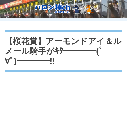
【桜花賞】アーモンドアイ＆ル
メール騎手がｷﾀ━━━━(ﾟ
∀ﾟ)━━━━!!