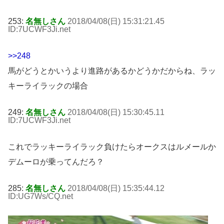
253:
名無しさん
2018/04/08(日) 15:31:21.45
ID:7UCWF3Ji
.net
>>248
馬がどうとかいうより進路があるかどうかだからね、ラッ
キーライラックの場合
249:
名無しさん
2018/04/08(日) 15:30:45.11
ID:7UCWF3Ji
.net
これでラッキーライラック負けたらオークスはルメールか
デムーロが乗ってんだろ？
285:
名無しさん
2018/04/08(日) 15:35:44.12
ID:UG7Ws/CQ
.net