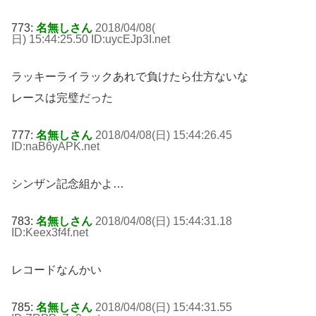
773:
名無しさん
2018/04/08(
日) 15:44:25.50 ID:uycEJp3I
.net
ラッキーライラックあれで負けたら仕方ないな
レースは完璧だった
777:
名無しさん
2018/04/08(日) 15:44:26.45
ID:naB6yAPK
.net
シンザン記念組かよ…
783:
名無しさん
2018/04/08(日) 15:44:31.18
ID:Keex3f4f
.net
レコードなんかい
785:
名無しさん
2018/04/08(日) 15:44:31.55