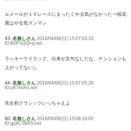
ルメールが１０レースにまったくやる気がなかった⇒桜花
賞はやる気マンマン
43:
名無しさん
2018/04/08(日) 15:07:03.32
ID:B0PsQQ+q
.net
ラッキーライラック、出来が文句なしだな、テンションも
上がってないし
44:
名無しさん
2018/04/08(日) 15:07:05.26
ID:u67/n/An
.net
先生初クラシックいっちゃえよ
60:
名無しさん
2018/04/08(日) 15:08:19.05
ID:gy4C5BR5
.net