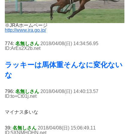
※JRAホームページ
http://www.jra.go.jp/
774:
名無しさん
2018/04/08(日) 14:34:56.95
ID:ArEs2X2b
.net
ラッキーは馬体重そんなに変化ない
な
796:
名無しさん
2018/04/08(日) 14:40:13.57
ID:to+Ct01j
.net
マイナス多いな
39:
名無しさん
2018/04/08(日) 15:06:49.11
ID:5XNMHOHN
.net