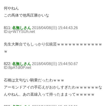
何やねん
この馬体で他馬圧勝かいな
811:
名無しさん
2018/04/08(日) 15:44:43.26
ID:q+W7YSUh
.net
先生大舞台でもしっかり伝統芸ｗｗｗｗｗｗｗｗｗｗｗｗ
ｗ
822:
名無しさん
2018/04/08(日) 15:44:50.67
ID:8pATdl0P
.net
石橋は文句ない騎乗だったわｗｗｗ
アーモンドアイの手応えがおかしすぎたわｗｗｗｗｗｗな
んやねん、あの直線入って持ったままってｗｗｗｗｗ