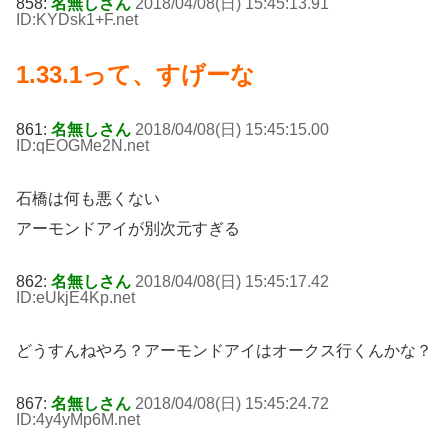
858:
名無しさん
2018/04/08(日) 15:45:13.91
ID:KYDsk1+F
.net
1.33.1って、すげーな
861:
名無しさん
2018/04/08(日) 15:45:15.00
ID:qEOGMe2N
.net
石橋は何も悪くない
アーモンドアイが別次元すぎる
862:
名無しさん
2018/04/08(日) 15:45:17.42
ID:eUkjE4Kp
.net
どうすんねやろ？アーモンドアイはオークス行くんかな？
867:
名無しさん
2018/04/08(日) 15:45:24.72
ID:4y4yMp6M
.net