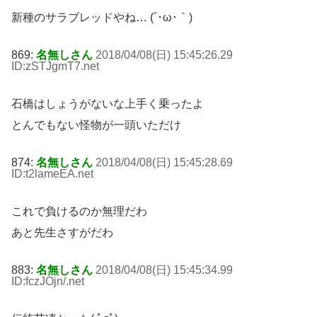
新種のサラブレッドやね… (´･ω･｀)
869:
名無しさん
2018/04/08(日) 15:45:26.29
ID:zSTJgmT7
.net
石橋はしょうがないな上手く乗ったよ
とんでもない怪物が一頭いただけ
874:
名無しさん
2018/04/08(日) 15:45:28.69
ID:t2lameEA
.net
これで負けるのか無理だわ
あと先生さすがだわ
883:
名無しさん
2018/04/08(日) 15:45:34.99
ID:fczJOjn/
.net