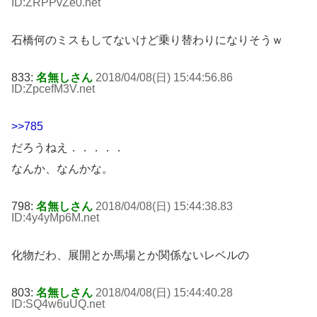
ID:ZRPPvZe0
.net
石橋何のミスもしてないけど乗り替わりになりそうｗ
833:
名無しさん
2018/04/08(日) 15:44:56.86
ID:ZpcefM3V
.net
>>785
だろうねえ．．．．．
なんか、なんかな。
798:
名無しさん
2018/04/08(日) 15:44:38.83
ID:4y4yMp6M
.net
化物だわ、展開とか馬場とか関係ないレベルの
803:
名無しさん
2018/04/08(日) 15:44:40.28
ID:SQ4w6uUQ
.net