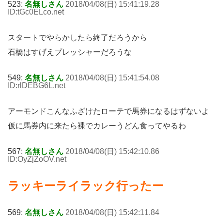
523:
名無しさん
2018/04/08(日) 15:41:19.28
ID:tGc0ELco
.net
スタートでやらかしたら終了だろうから
石橋はすげえプレッシャーだろうな
549:
名無しさん
2018/04/08(日) 15:41:54.08
ID:rlDEBG6L
.net
アーモンドこんなふざけたローテで馬券になるはずないよ
仮に馬券内に来たら裸でカレーうどん食ってやるわ
567:
名無しさん
2018/04/08(日) 15:42:10.86
ID:OyZjZoOV
.net
ラッキーライラック行ったー
569:
名無しさん
2018/04/08(日) 15:42:11.84