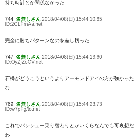
持ち時計とか関係なかった
744:
名無しさん
2018/04/08(日) 15:44:10.65
ID:2CLFrnAa
.net
完全に勝ちパターンなのを差し切った
747:
名無しさん
2018/04/08(日) 15:44:13.60
ID:OyZjZoOV
.net
石橋がどうこうというよりアーモンドアイの方が強かった
な
769:
名無しさん
2018/04/08(日) 15:44:23.73
ID:w7pFg/to
.net
これでバシシュー乗り替わりとかいくらなんでも可哀想だ
わ