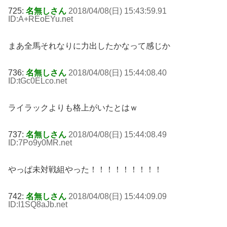
725:
名無しさん
2018/04/08(日) 15:43:59.91
ID:A+REoEYu
.net
まあ全馬それなりに力出したかなって感じか
736:
名無しさん
2018/04/08(日) 15:44:08.40
ID:tGc0ELco
.net
ライラックよりも格上がいたとはｗ
737:
名無しさん
2018/04/08(日) 15:44:08.49
ID:7Po9y0MR
.net
やっぱ未対戦組やった！！！！！！！！！
742:
名無しさん
2018/04/08(日) 15:44:09.09
ID:I1SQ8aJb
.net