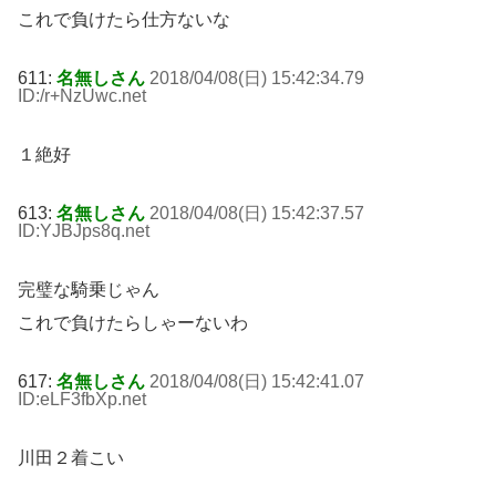
これで負けたら仕方ないな
611:
名無しさん
2018/04/08(日) 15:42:34.79
ID:/r+NzUwc
.net
１絶好
613:
名無しさん
2018/04/08(日) 15:42:37.57
ID:YJBJps8q
.net
完璧な騎乗じゃん
これで負けたらしゃーないわ
617:
名無しさん
2018/04/08(日) 15:42:41.07
ID:eLF3fbXp
.net
川田２着こい