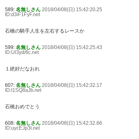
589:
名無しさん
2018/04/08(日) 15:42:20.25
ID:d3iF1FyF
.net
石橋の騎手人生を左右するレースか
599:
名無しさん
2018/04/08(日) 15:42:25.43
ID:Ul3yd/6c
.net
１絶好だなおれ
607:
名無しさん
2018/04/08(日) 15:42:32.17
ID:I1SQ8aJb
.net
石橋おめでとう
608:
名無しさん
2018/04/08(日) 15:42:32.66
ID:uycEJp3I
.net