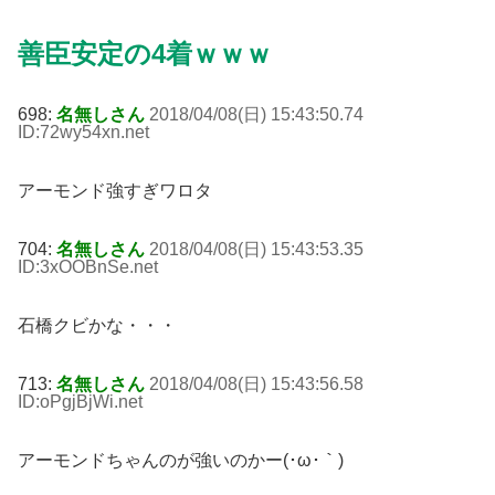
善臣安定の4着ｗｗｗ
698:
名無しさん
2018/04/08(日) 15:43:50.74
ID:72wy54xn
.net
アーモンド強すぎワロタ
704:
名無しさん
2018/04/08(日) 15:43:53.35
ID:3xOOBnSe
.net
石橋クビかな・・・
713:
名無しさん
2018/04/08(日) 15:43:56.58
ID:oPgjBjWi
.net
アーモンドちゃんのが強いのかー(･ω･｀)