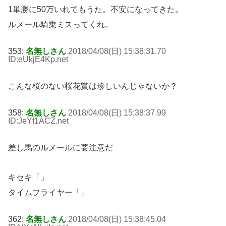
1単勝に50万いれてもうた。不安になってきた。
ルメール騎乗ミスってくれ。
353:
名無しさん
2018/04/08(日) 15:38:31.70
ID:eUkjE4Kp
.net
こんな桜のない桜花賞は珍しいんじゃないか？
358:
名無しさん
2018/04/08(日) 15:38:37.99
ID:JeYf1ACZ
.net
差し馬のルメールに要注意だ
キセキ「」
タイムフライヤー「」
362:
名無しさん
2018/04/08(日) 15:38:45.04