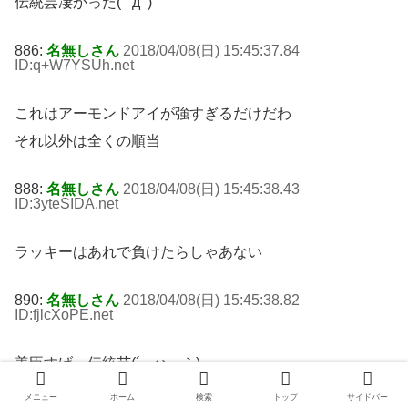
伝統芸凄かった( ﾟдﾟ)
886:
名無しさん
2018/04/08(日) 15:45:37.84
ID:q+W7YSUh
.net
これはアーモンドアイが強すぎるだけだわ
それ以外は全くの順当
888:
名無しさん
2018/04/08(日) 15:45:38.43
ID:3yteSIDA
.net
ラッキーはあれで負けたらしゃあない
890:
名無しさん
2018/04/08(日) 15:45:38.82
ID:fjlcXoPE
.net
善臣すげー伝統芸(´・ω・｀)
メニュー
ホーム
検索
トップ
サイドバー