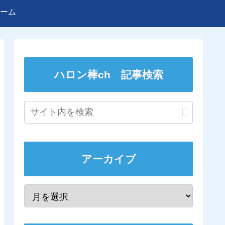
ーム
ハロン棒ch 記事検索
アーカイブ