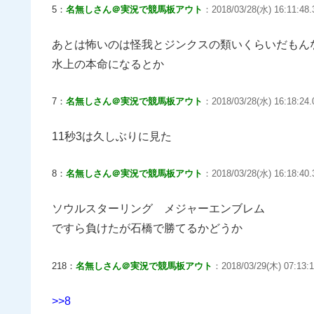
5：
名無しさん＠実況で競馬板アウト
：2018/03/28(水) 16:11:48
あとは怖いのは怪我とジンクスの類いくらいだもん
水上の本命になるとか
7：
名無しさん＠実況で競馬板アウト
：2018/03/28(水) 16:18:24.
11秒3は久しぶりに見た
8：
名無しさん＠実況で競馬板アウト
：2018/03/28(水) 16:18:40
ソウルスターリング メジャーエンブレム
ですら負けたが石橋で勝てるかどうか
218：
名無しさん＠実況で競馬板アウト
：2018/03/29(木) 07:13:1
>>8