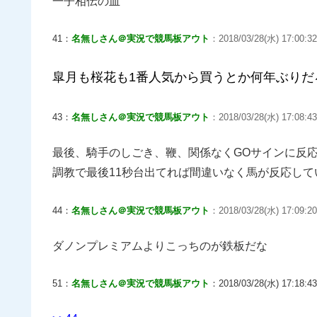
一子相伝の血
41：
名無しさん＠実況で競馬板アウト
：2018/03/28(水) 17:00:
皐月も桜花も1番人気から買うとか何年ぶりだ
43：
名無しさん＠実況で競馬板アウト
：2018/03/28(水) 17:08:43
最後、騎手のしごき、鞭、関係なくGOサインに反
調教で最後11秒台出てれば間違いなく馬が反応して
44：
名無しさん＠実況で競馬板アウト
：2018/03/28(水) 17:09:20.
ダノンプレミアムよりこっちのが鉄板だな
51：
名無しさん＠実況で競馬板アウト
：2018/03/28(水) 17:18:43