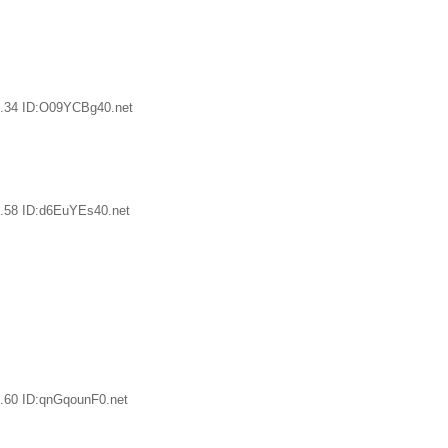
6.34 ID:O09YCBg40.net
.58 ID:d6EuYEs40.net
.60 ID:qnGqounF0.net