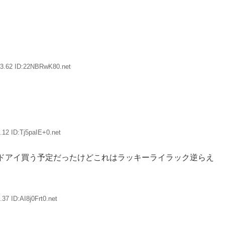
23.62 ID:22NBRwK80.net
.12 ID:Tj5paIE+0.net
ドアイ買う予定だったけどこれはラッキーライラック逆らえ
37 ID:AI8j0Frt0.net