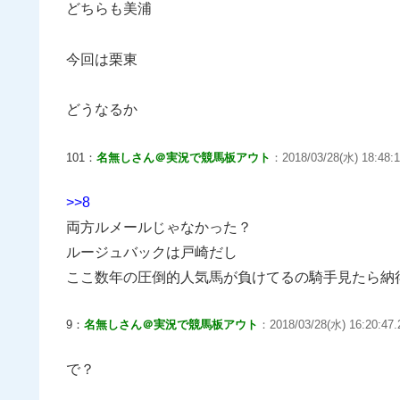
どちらも美浦
今回は栗東
どうなるか
101：
名無しさん＠実況で競馬板アウト
：2018/03/28(水) 18:48:1
>>8
両方ルメールじゃなかった？
ルージュバックは戸崎だし
ここ数年の圧倒的人気馬が負けてるの騎手見たら納
9：
名無しさん＠実況で競馬板アウト
：2018/03/28(水) 16:20:47.
で？