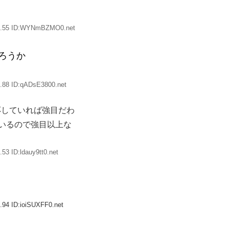
32.55 ID:WYNmBZMO0.net
ろうか
.88 ID:qADsE3800.net
応していれば強目だわ
いるので強目以上な
53 ID:ldauy9tt0.net
.94 ID:ioiSUXFF0.net