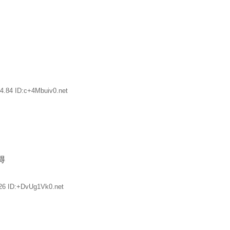
4.84 ID:c+4Mbuiv0.net
得
26 ID:+DvUg1Vk0.net