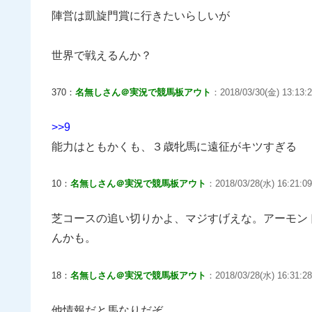
陣営は凱旋門賞に行きたいらしいが
世界で戦えるんか？
370：
名無しさん＠実況で競馬板アウト
：2018/03/30(金) 13:13:
>>9
能力はともかくも、３歳牝馬に遠征がキツすぎる
10：
名無しさん＠実況で競馬板アウト
：2018/03/28(水) 16:21:09
芝コースの追い切りかよ、マジすげえな。アーモン
んかも。
18：
名無しさん＠実況で競馬板アウト
：2018/03/28(水) 16:31:28.
他情報だと馬なりだぞ