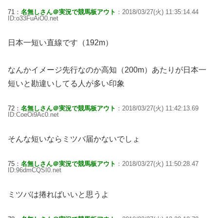
71：
名無しさん＠実況で競馬板アウト
：2018/03/27(火) 11:35:14.44
ID:o33FuAiO0.net
日本一短い直線です（192m）
なんかイメージ先行なのか高知（200m）あたりが日本一
短いと勘違いしてる人が多い印象
72：
名無しさん＠実況で競馬板アウト
：2018/03/27(火) 11:42:13.69
ID:CoeOi9Ac0.net
そんな短いならミツバ届かないでしょ
75：
名無しさん＠実況で競馬板アウト
：2018/03/27(火) 11:50:28.47
ID:96dmCQSI0.net
ミツバは捲ればいいと思うよ