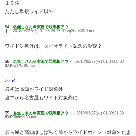
１０%
ただし単複ワイド以外
54：
名無しさん＠実況で競馬板アウ
ト
：2018/03/27(火) 01:26:28.75 ID:vq2aLM2X0.net
ワイド対象外は、ダイオライト記念の影響？
56：
名無しさん＠実況で競馬板アウト
：2018/03/27(火) 01:34:00.02
ID:Kkj47C4f0.net
>>54
最初は高知がワイド対象外
途中から名古屋もワイド対象外に
55：
名無しさん＠実況で競馬板アウト
：2018/03/27(火) 01:33:21.60
ID:R5h8mdj60.net
名古屋と高知はしばらく前からワイドポイント対象外だよ