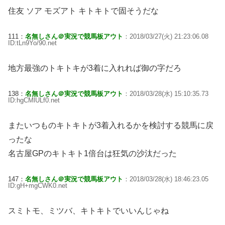
住友 ソア モズアト キトキトで固そうだな
111：
名無しさん＠実況で競馬板アウト
：2018/03/27(火) 21:23:06.08
ID:tLn9Yo/90.net
地方最強のトキトキが3着に入れれば御の字だろ
138：
名無しさん＠実況で競馬板アウト
：2018/03/28(水) 15:10:35.73
ID:hgCMlULf0.net
またいつものキトキトが3着入れるかを検討する競馬に戻
ったな
名古屋GPのキトキト1倍台は狂気の沙汰だった
147：
名無しさん＠実況で競馬板アウト
：2018/03/28(水) 18:46:23.05
ID:gH+mgCWK0.net
スミトモ、ミツバ、キトキトでいいんじゃね