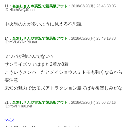
11：
名無しさん＠実況で競馬板アウト
：2018/03/26(月) 23:48:50.05
ID:HkxhWrQJ0.net
中央馬の方が多いように見える不思議
14：
名無しさん＠実況で競馬板アウト
：2018/03/26(月) 23:49:19.78
ID:mVLAYNnR0.net
ミツバが強いんでない？
サンライズソアはまた2着か3着
こういうメンバーだとメイショウスミトモも強くなるから
要注意
未知の魅力ではモズアトラクション勝てば今後楽しみだな
21：
名無しさん＠実況で競馬板アウト
：2018/03/26(月) 23:50:28.16
ID:rroVPHlu0.net
>>14