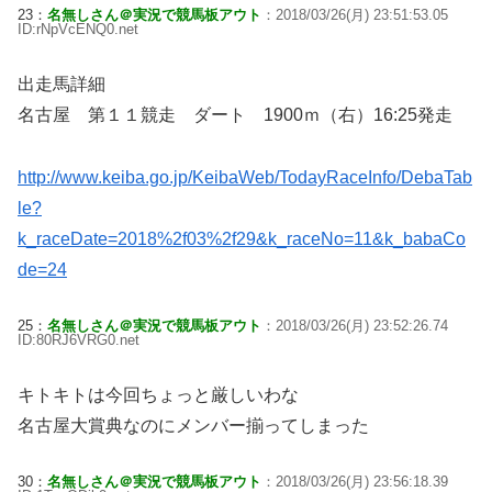
23：
名無しさん＠実況で競馬板アウト
：2018/03/26(月) 23:51:53.05
ID:rNpVcENQ0.net
出走馬詳細
名古屋 第１１競走 ダート 1900ｍ（右）16:25発走
http://www.keiba.go.jp/KeibaWeb/TodayRaceInfo/DebaTab
le?
k_raceDate=2018%2f03%2f29&k_raceNo=11&k_babaCo
de=24
25：
名無しさん＠実況で競馬板アウト
：2018/03/26(月) 23:52:26.74
ID:80RJ6VRG0.net
キトキトは今回ちょっと厳しいわな
名古屋大賞典なのにメンバー揃ってしまった
30：
名無しさん＠実況で競馬板アウト
：2018/03/26(月) 23:56:18.39