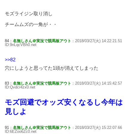
モズライジン取り消し
チームムズの一角が・・
84：
名無しさん＠実況で競馬板アウト
：2018/03/27(火) 14:22:21.51
ID:9nLqcVBh0.net
>>82
穴にしようと思ってた1頭が消えてしまった
83：
名無しさん＠実況で競馬板アウト
：2018/03/27(火) 14:15:42.57
ID:Qvdcr4zx0.net
モズ回避でオッズ安くなるし今年は
見しよ
91：
名無しさん＠実況で競馬板アウト
：2018/03/27(火) 15:22:07.66
ID:6EZoo6Zc0.net