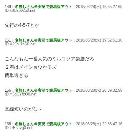
149：
名無しさん＠実況で競馬板アウト
：2018/03/28(水) 18:55:27.60
ID:x8Uzp92a0.net
先行の4-5-7とか
151：
名無しさん＠実況で競馬板アウト
：2018/03/28(水) 19:52:51.10
ID:X2Ovj1pS0.net
こんなもん一番人気のミルコソア楽勝だろ
２着はメイショウかモズ
簡単過ぎる
156：
名無しさん＠実況で競馬板アウト
：2018/03/28(水) 20:39:32.99
ID:Y5qCYfzO0.net
直線短いのがな～
168：
名無しさん＠実況で競馬板アウト
：2018/03/28(水) 22:58:47.16
ID:LrElvtvg0.net