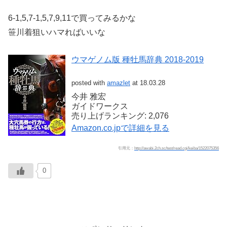
6-1,5,7-1,5,7,9,11で買ってみるかな
笹川着狙いハマればいいな
ウマゲノム版 種牡馬辞典 2018-2019
posted with
amazlet
at 18.03.28
今井 雅宏
ガイドワークス
売り上げランキング: 2,076
Amazon.co.jpで詳細を見る
引用元：
http://awabi.2ch.sc/test/read.cgi/keiba/1522075356
0