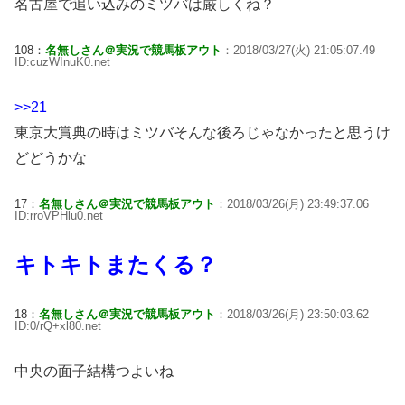
名古屋で追い込みのミツバは厳しくね？
108：
名無しさん＠実況で競馬板アウト
：2018/03/27(火) 21:05:07.49
ID:cuzWInuK0.net
>>21
東京大賞典の時はミツバそんな後ろじゃなかったと思うけ
どどうかな
17：
名無しさん＠実況で競馬板アウト
：2018/03/26(月) 23:49:37.06
ID:rroVPHlu0.net
キトキトまたくる？
18：
名無しさん＠実況で競馬板アウト
：2018/03/26(月) 23:50:03.62
ID:0/rQ+xl80.net
中央の面子結構つよいね