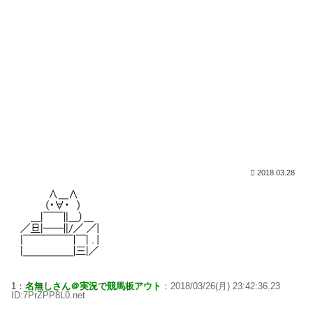
2018.03.28
1：
名無しさん＠実況で競馬板アウト
：2018/03/26(月) 23:42:36.23
ID:7PrZPP8L0.net