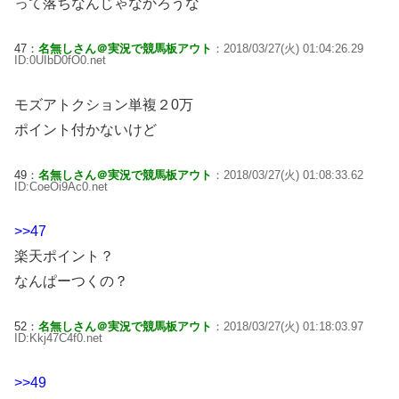
って落ちなんじゃなかろうな
47：
名無しさん＠実況で競馬板アウト
：2018/03/27(火) 01:04:26.29
ID:0UIbD0fO0.net
モズアトクション単複２0万
ポイント付かないけど
49：
名無しさん＠実況で競馬板アウト
：2018/03/27(火) 01:08:33.62
ID:CoeOi9Ac0.net
>>47
楽天ポイント？
なんぱーつくの？
52：
名無しさん＠実況で競馬板アウト
：2018/03/27(火) 01:18:03.97
ID:Kkj47C4f0.net
>>49