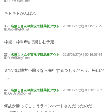
ID:1TcsODib0.net
キトキトがんばれ！
35：
名無しさん＠実況で競馬板アウト
：2018/03/27(火) 00:15:12.25
ID:0o6klKgF0.net
枠複・枠単6軸で楽しむ予定
37：
名無しさん＠実況で競馬板アウト
：2018/03/27(火) 00:16:06.64
ID:YMt5Kicg0.net
ミツバは地方小回りなら先行するつもりだろう。松山だ
し。
42：
名無しさん＠実況で競馬板アウト
：2018/03/27(火) 00:30:15.02
ID:QsDs30Z50.net
何故か勝ってしまうラインハートさんだったのだ