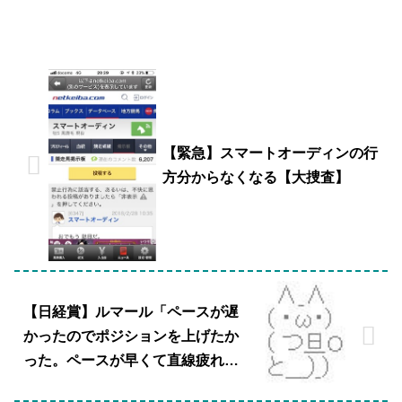
【緊急】スマートオーディンの行
方分からなくなる【大捜査】
【日経賞】ルマール「ペースが遅
かったのでポジションを上げたか
った。ペースが早くて直線疲れて
しまった」←？？