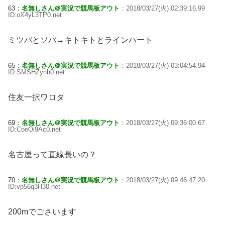
63：
名無しさん＠実況で競馬板アウト
：2018/03/27(火) 02:39:16.99
ID:oX4yL3TP0.net
ミツバとソバ→キトキトとラインハート
65：
名無しさん＠実況で競馬板アウト
：2018/03/27(火) 03:04:54.94
ID:SMSHZynh0.net
住友一択ワロタ
69：
名無しさん＠実況で競馬板アウト
：2018/03/27(火) 09:36:00.67
ID:CoeOi9Ac0.net
名古屋って直線長いの？
70：
名無しさん＠実況で競馬板アウト
：2018/03/27(火) 09:46:47.20
ID:vp56q3H30.net
200mでごさいます