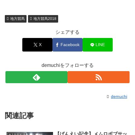
地方競馬
地方競馬2018
シェアする
X
Facebook
LINE
demuchiをフォローする
demuchi
関連記事
【ばんえい記念】メムロボブサッ
地方競馬2026