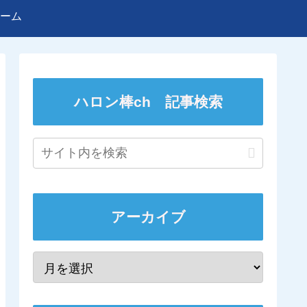
ーム
ハロン棒ch 記事検索
アーカイブ