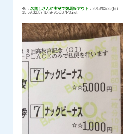
46：
名無しさん＠実況で競馬板アウト
：2018/03/25(日)
15:59:32.87 ID:hP9OUB7P0.net