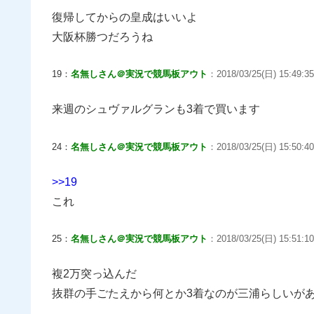
復帰してからの皇成はいいよ
大阪杯勝つだろうね
19：
名無しさん＠実況で競馬板アウト
：2018/03/25(日) 15:49:3
来週のシュヴァルグランも3着で買います
24：
名無しさん＠実況で競馬板アウト
：2018/03/25(日) 15:50:40
>>19
これ
25：
名無しさん＠実況で競馬板アウト
：2018/03/25(日) 15:51:10
複2万突っ込んだ
抜群の手ごたえから何とか3着なのが三浦らしいが