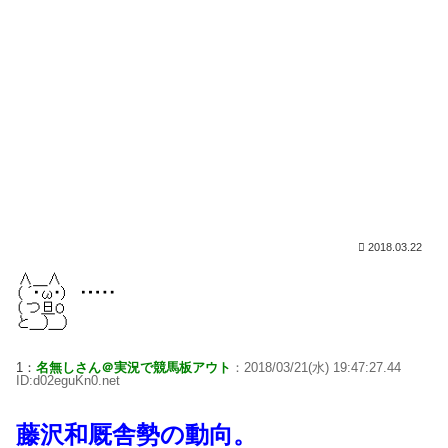
2018.03.22
1：
名無しさん＠実況で競馬板アウト
：2018/03/21(水) 19:47:27.44
ID:d02eguKn0.net
藤沢和厩舎勢の動向。