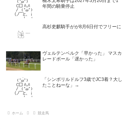
橋木太希騎手は2027年3月20日まで1
年間の騎乗停止
高杉吏麒騎手がが8月6日付でフリーに
ヴェルテンベルク「早かった」 マスカ
レードボール「遅かった」
「シンボリルドルフ3歳でJC3着？大し
たことねーな」→
ホーム
競走馬