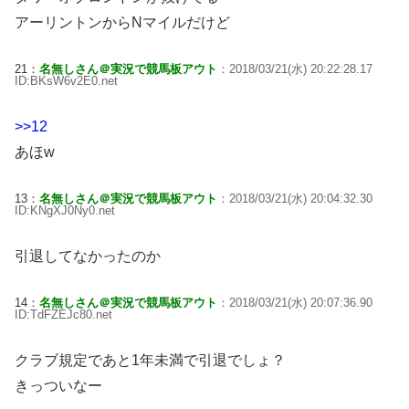
アーリントンからNマイルだけど
21：
名無しさん＠実況で競馬板アウト
：2018/03/21(水) 20:22:28.17
ID:BKsW6v2E0.net
>>12
あほw
13：
名無しさん＠実況で競馬板アウト
：2018/03/21(水) 20:04:32.30
ID:KNgXJ0Ny0.net
引退してなかったのか
14：
名無しさん＠実況で競馬板アウト
：2018/03/21(水) 20:07:36.90
ID:TdFZEJc80.net
クラブ規定であと1年未満で引退でしょ？
きっついなー