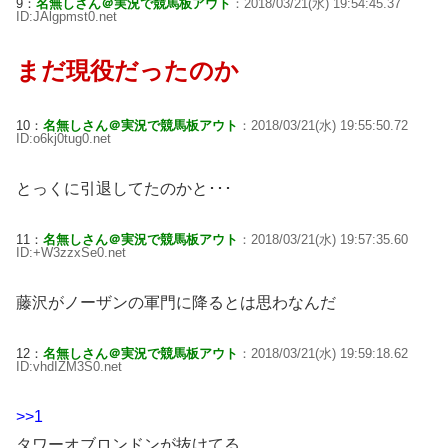
9：
名無しさん＠実況で競馬板アウト
：2018/03/21(水) 19:54:45.37
ID:JAlgpmst0.net
まだ現役だったのか
10：
名無しさん＠実況で競馬板アウト
：2018/03/21(水) 19:55:50.72
ID:o6kj0tug0.net
とっくに引退してたのかと･･･
11：
名無しさん＠実況で競馬板アウト
：2018/03/21(水) 19:57:35.60
ID:+W3zzxSe0.net
藤沢がノーザンの軍門に降るとは思わなんだ
12：
名無しさん＠実況で競馬板アウト
：2018/03/21(水) 19:59:18.62
ID:vhdIZM3S0.net
>>1
タワーオブロンドンが抜けてる