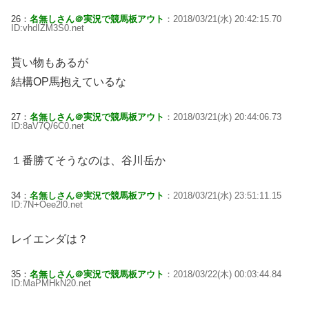
26：
名無しさん＠実況で競馬板アウト
：2018/03/21(水) 20:42:15.70
ID:vhdIZM3S0.net
貰い物もあるが
結構OP馬抱えているな
27：
名無しさん＠実況で競馬板アウト
：2018/03/21(水) 20:44:06.73
ID:8aV7Q/6C0.net
１番勝てそうなのは、谷川岳か
34：
名無しさん＠実況で競馬板アウト
：2018/03/21(水) 23:51:11.15
ID:7N+Oee2l0.net
レイエンダは？
35：
名無しさん＠実況で競馬板アウト
：2018/03/22(木) 00:03:44.84
ID:MaPMHkN20.net