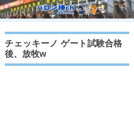
チェッキーノ ゲート試験合格
後、放牧w