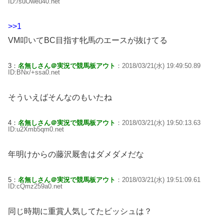
ID:/suOweu40.net
>>1
VM叩いてBC目指す牝馬のエースが抜けてる
3：
名無しさん＠実況で競馬板アウト
：2018/03/21(水) 19:49:50.89
ID:BNx/+ssa0.net
そういえばそんなのもいたね
4：
名無しさん＠実況で競馬板アウト
：2018/03/21(水) 19:50:13.63
ID:u2Xmb5qm0.net
年明けからの藤沢厩舎はダメダメだな
5：
名無しさん＠実況で競馬板アウト
：2018/03/21(水) 19:51:09.61
ID:cQmz259a0.net
同じ時期に重賞人気してたビッシュは？