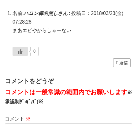
名前:
ハロン棒名無しさん
:
投稿日：2018/03/23(金)
07:28:28
まあエビやからしゃーない
0
返信
コメントをどうぞ
コメントは一般常識の範囲内でお願いします
※
承認制ﾀﾞﾖ(ﾟДﾟ)※
コメント
※