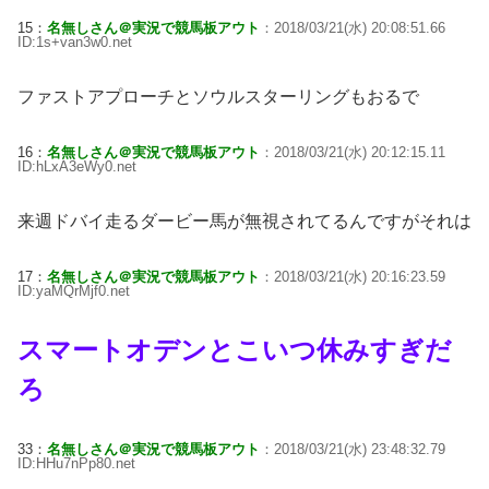
15：
名無しさん＠実況で競馬板アウト
：2018/03/21(水) 20:08:51.66
ID:1s+van3w0.net
ファストアプローチとソウルスターリングもおるで
16：
名無しさん＠実況で競馬板アウト
：2018/03/21(水) 20:12:15.11
ID:hLxA3eWy0.net
来週ドバイ走るダービー馬が無視されてるんですがそれは
17：
名無しさん＠実況で競馬板アウト
：2018/03/21(水) 20:16:23.59
ID:yaMQrMjf0.net
スマートオデンとこいつ休みすぎだ
ろ
33：
名無しさん＠実況で競馬板アウト
：2018/03/21(水) 23:48:32.79
ID:HHu7nPp80.net