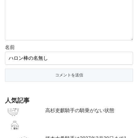
名前
人気記事
高杉吏麒騎手の騎乗がない状態