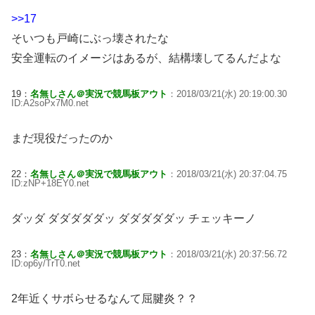
>>17
そいつも戸崎にぶっ壊されたな
安全運転のイメージはあるが、結構壊してるんだよな
19：
名無しさん＠実況で競馬板アウト
：2018/03/21(水) 20:19:00.30
ID:A2soPx7M0.net
まだ現役だったのか
22：
名無しさん＠実況で競馬板アウト
：2018/03/21(水) 20:37:04.75
ID:zNP+18EY0.net
ダッダ ダダダダダッ ダダダダダッ チェッキーノ
23：
名無しさん＠実況で競馬板アウト
：2018/03/21(水) 20:37:56.72
ID:op6y/TrT0.net
2年近くサボらせるなんて屈腱炎？？