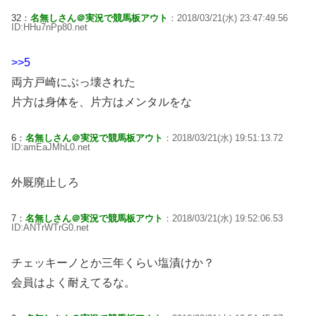
32：
名無しさん＠実況で競馬板アウト
：2018/03/21(水) 23:47:49.56
ID:HHu7nPp80.net
>>5
両方戸崎にぶっ壊された
片方は身体を、片方はメンタルをな
6：
名無しさん＠実況で競馬板アウト
：2018/03/21(水) 19:51:13.72
ID:amEaJMhL0.net
外厩廃止しろ
7：
名無しさん＠実況で競馬板アウト
：2018/03/21(水) 19:52:06.53
ID:ANTrWTrG0.net
チェッキーノとか三年くらい塩漬けか？
会員はよく耐えてるな。