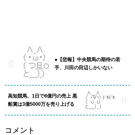
●【悲報】中央競馬の期待の若
手、川田の田辺しかいない
高知競馬、1日で8億円の売上 黒
船賞は3億5000万を売り上げる
コメント