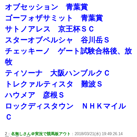
オブセッション 青葉賞
ゴーフォザサミット 青葉賞
サトノアレス 京王杯ＳＣ
スターオブペルシャ 谷川岳Ｓ
チェッキーノ ゲート試験合格後、放
牧
ティソーナ 大阪ハンブルクＣ
トレクァルティスタ 難波Ｓ
ハウメア 彦根Ｓ
ロックディスタウン ＮＨＫマイル
Ｃ
2：
名無しさん＠実況で競馬板アウト
：2018/03/21(水) 19:49:26.14