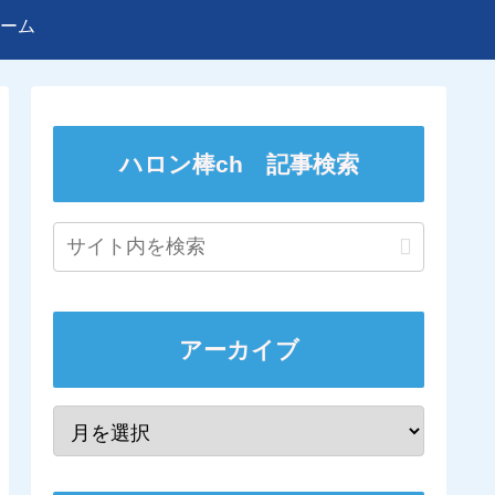
ーム
ハロン棒ch 記事検索
アーカイブ