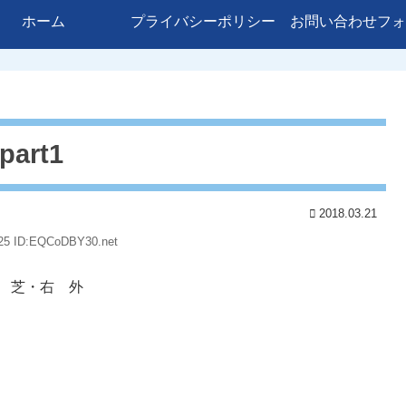
ホーム
プライバシーポリシー
お問い合わせフォ
part1
2018.03.21
.25 ID:EQCoDBY30.net
m 芝・右 外