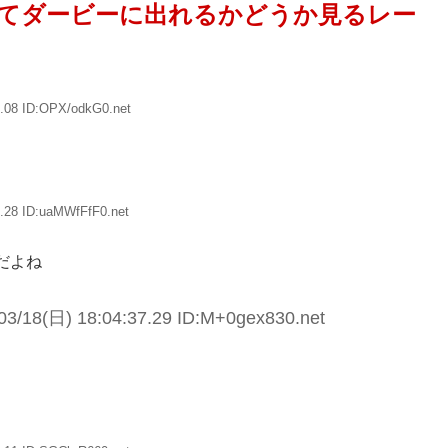
てダービーに出れるかどうか見るレー
.08 ID:OPX/odkG0.net
.28 ID:uaMWfFfF0.net
だよね
3/18(日) 18:04:37.29 ID:M+0gex830.net