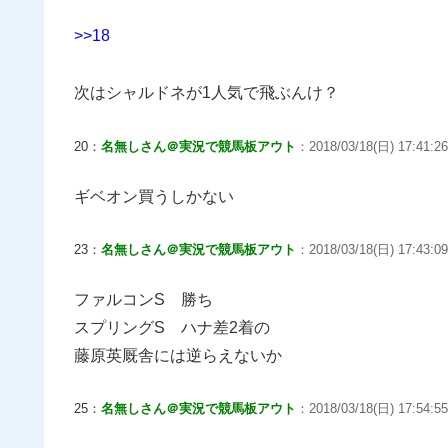
>>18
次はシャルドネが1人気で飛ぶんけ？
20：
名無しさん＠実況で競馬板アウト
：2018/03/18(日) 17:41:2
ギベオン買うしかない
23：
名無しさん＠実況で競馬板アウト
：2018/03/18(日) 17:43:09
ファルコンS 勝ち
スプリングS ハナ差2着の
藤原英厩舎には逆らえないか
25：
名無しさん＠実況で競馬板アウト
：2018/03/18(日) 17:54:55