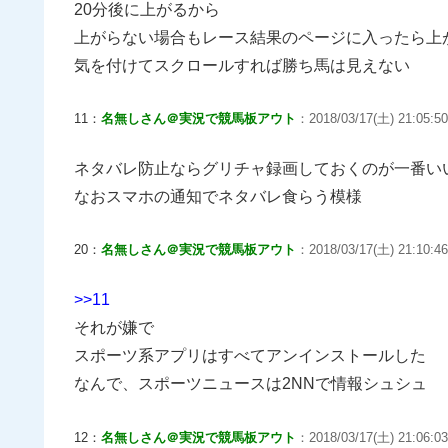
20分後に上がるから
上がらない場合もレース結果のページに入ったら上
気を付けてスクロールすれば勝ち馬は見えない
11：
名無しさん＠実況で競馬板アウト
：2018/03/17(土) 21:05:50
ネタバレ防止ならグリチャ録画しておくのが一番い
なおスマホの通知でネタバレ食らう模様
20：
名無しさん＠実況で競馬板アウト
：2018/03/17(土) 21:10:46
>>11
それが嫌で
スポーツ系アプリはすべてアンインストールした
なんで、スポーツニュースは2NNで情報シュシュ
12：
名無しさん＠実況で競馬板アウト
：2018/03/17(土) 21:06:03