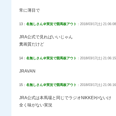
常に薄目で
13：
名無しさん＠実況で競馬板アウト
：2018/03/17(土) 21:06:08.
JRA公式で見ればいいじゃん
糞画質だけど
14：
名無しさん＠実況で競馬板アウト
：2018/03/17(土) 21:06:15
JRAVAN
15：
名無しさん＠実況で競馬板アウト
：2018/03/17(土) 21:06:1
JRA公式は本馬場と同じでラジオNIKKEIやないけ
全く味がない実況