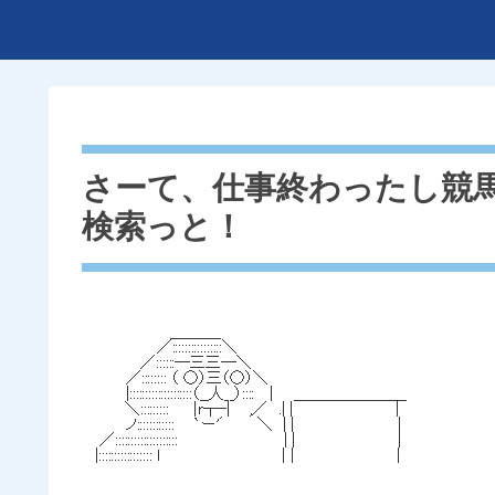
さーて、仕事終わったし競馬
検索っと！