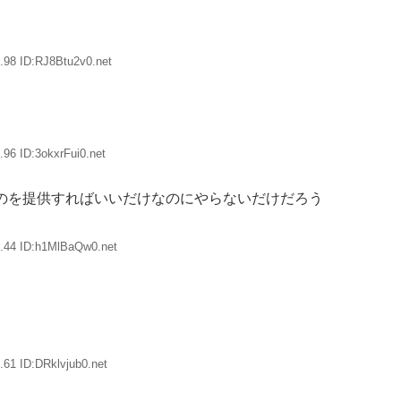
.98 ID:RJ8Btu2v0.net
96 ID:3okxrFui0.net
もなのを提供すればいいだけなのにやらないだけだろう
.44 ID:h1MlBaQw0.net
61 ID:DRklvjub0.net