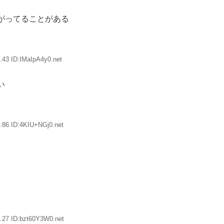
がってることがある
.43 ID:IMaIpA4y0.net
い
.86 ID:4KIU+NGj0.net
.27 ID:bzt60Y3W0.net