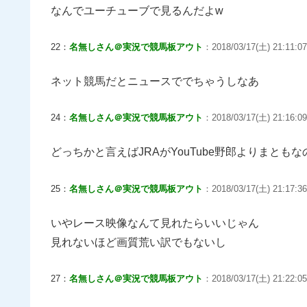
なんでユーチューブで見るんだよw
22：
名無しさん＠実況で競馬板アウト
：2018/03/17(土) 21:11:07
ネット競馬だとニュースででちゃうしなあ
24：
名無しさん＠実況で競馬板アウト
：2018/03/17(土) 21:16:09.
どっちかと言えばJRAがYouTube野郎よりまと
25：
名無しさん＠実況で競馬板アウト
：2018/03/17(土) 21:17:36
いやレース映像なんて見れたらいいじゃん
見れないほど画質荒い訳でもないし
27：
名無しさん＠実況で競馬板アウト
：2018/03/17(土) 21:22:05.