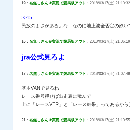
19：
名無しさん＠実況で競馬板アウト
：2018/03/17(土) 21:10:32
>>15
民放のよさがあるよな なのに地上波全否定の奴い
16：
名無しさん＠実況で競馬板アウト
：2018/03/17(土) 21:06:19.
jra公式見ろよ
17：
名無しさん＠実況で競馬板アウト
：2018/03/17(土) 21:07:49
基本VANで見るね
レース番号押せば出走表に飛んで
上に「レースVTR」と「レース結果」ってあるから
21：
名無しさん＠実況で競馬板アウト
：2018/03/17(土) 21:10:5