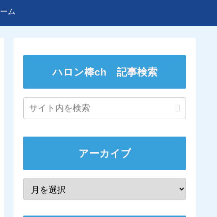
ーム
ハロン棒ch 記事検索
アーカイブ