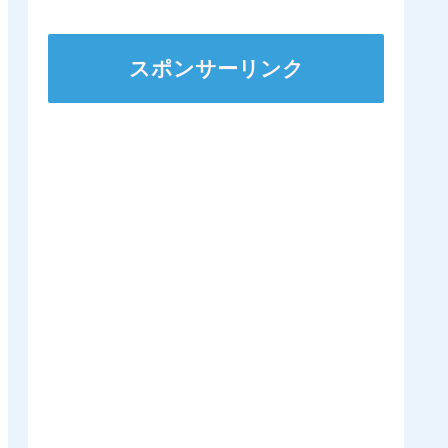
ズSへ 他
スポンサーリンク