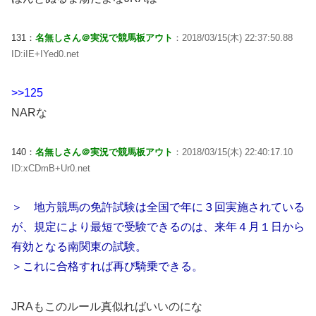
131：
名無しさん＠実況で競馬板アウト
：2018/03/15(木) 22:37:50.88
ID:iIE+IYed0.net
>>125
NARな
140：
名無しさん＠実況で競馬板アウト
：2018/03/15(木) 22:40:17.10
ID:xCDmB+Ur0.net
＞ 地方競馬の免許試験は全国で年に３回実施されている
が、規定により最短で受験できるのは、来年４月１日から
有効となる南関東の試験。
＞これに合格すれば再び騎乗できる。
JRAもこのルール真似ればいいのにな