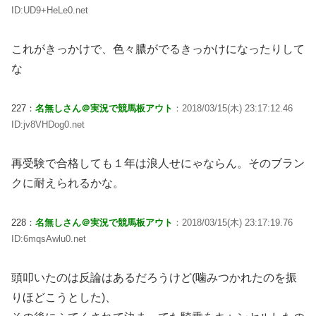
ID:UD9+HeLe0.net
これがきっかけで、色々膿がでるきっかけになったりして
な
227：
名無しさん＠実況で競馬板アウト
：2018/03/15(木) 23:17:12.46
ID:jv8VHDog0.net
再受験で合格しても１年は浪人せにゃならん。そのブラン
クに耐えられるかな。
228：
名無しさん＠実況で競馬板アウト
：2018/03/15(木) 23:17:19.76
ID:6mqsAwlu0.net
頭叩いたのは反論はあるだろうけど(噛みつかれたのを振
りほどこうとした)、