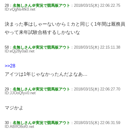
28：
名無しさん＠実況で競馬板アウト
：2018/03/15(木) 22:06:22.75
ID:vQgNs4fk0.net
決まった事はしゃーないからミカと同じく1年間は厩務員
やって来年試験合格するしかないな
58：
名無しさん＠実況で競馬板アウト
：2018/03/15(木) 22:15:11.38
ID:eQj28y0a0.net
>>28
アイツは1年じゃなかったんだよなあ…
29：
名無しさん＠実況で競馬板アウト
：2018/03/15(木) 22:06:27.70
ID:JJOoQfyv0.net
マジかよ
30：
名無しさん＠実況で競馬板アウト
：2018/03/15(木) 22:06:31.59
ID:ABIfO8of0.net