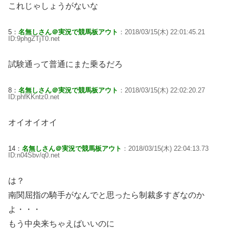
これじゃしょうがないな
5：
名無しさん＠実況で競馬板アウト
：2018/03/15(木) 22:01:45.21
ID:9phgZTjT0.net
試験通って普通にまた乗るだろ
8：
名無しさん＠実況で競馬板アウト
：2018/03/15(木) 22:02:20.27
ID:phfKKntz0.net
オイオイオイ
14：
名無しさん＠実況で競馬板アウト
：2018/03/15(木) 22:04:13.73
ID:n04Sbv/q0.net
は？
南関屈指の騎手がなんでと思ったら制裁多すぎなのか
よ・・・
もう中央来ちゃえばいいのに