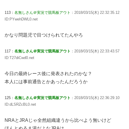
113：
名無しさん＠実況で競馬板アウト
：2018/03/15(木) 22:32:35.12
ID:PYwehDWL0.net
かなり問題児で目つけられてたんやろ
117：
名無しさん＠実況で競馬板アウト
：2018/03/15(木) 22:33:43.57
ID:T27diCwd0.net
今日の最終レース後に発表されたのかな？
本人には事前通告とかあったんだろうか
125：
名無しさん＠実況で競馬板アウト
：2018/03/15(木) 22:36:29.10
ID:dLSRZcBL0.net
NRAとJRAじゃ全然組織違うから比べよう無いけど
ほんとぬるま湯だよなJRAは