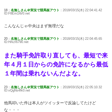
18：
名無しさん＠実況で競馬板アウト
：2018/03/15(木) 22:04:41.42
ID:F8Em1I6/0.net
こんなんじゃ中央はまず無理だな
20：
名無しさん＠実況で競馬板アウト
：2018/03/15(木) 22:04:45.65
ID:H/kzI6790.net
また騎手免許取り直しても、最短で来
年４月１日からの免許になるから最低
１年間は乗れないんだよな。
23：
名無しさん＠実況で競馬板アウト
：2018/03/15(木) 22:05:10.32
ID:vQgNs4fk0.net
他馬叩いた件は本人がツイッターで反論してたけど
な・・・