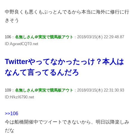
中野良くも悪くもぶっとんでるから本当に海外に修行に行
きそう
106：
名無しさん＠実況で競馬板アウト
：2018/03/15(木) 22:29:48.87
ID:AgxwdCQT0.net
Twitterやってなかったっけ？本人は
なんて言ってるんだろ
109：
名無しさん＠実況で競馬板アウト
：2018/03/15(木) 22:31:30.93
ID:H/kzI6790.net
>>106
今は船橋開催中でツイートできないから、明日以降楽しみ
だな