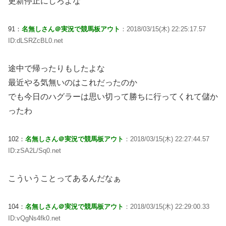
更新停止にしろよな
91：
名無しさん＠実況で競馬板アウト
：2018/03/15(木) 22:25:17.57
ID:dLSRZcBL0.net
途中で帰ったりもしたよな
最近やる気無いのはこれだったのか
でも今日のハグラーは思い切って勝ちに行ってくれて儲か
ったわ
102：
名無しさん＠実況で競馬板アウト
：2018/03/15(木) 22:27:44.57
ID:zSA2L/Sq0.net
こういうことってあるんだなぁ
104：
名無しさん＠実況で競馬板アウト
：2018/03/15(木) 22:29:00.33
ID:vQgNs4fk0.net