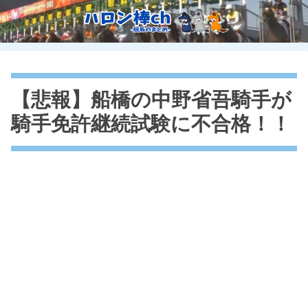
【悲報】船橋の中野省吾騎手が
騎手免許継続試験に不合格！！