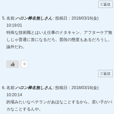
返信
名前:
ハロン棒名無しさん
:
投稿日：2018/03/16(金)
10:19:01
特殊な技術職とはいえ仕事のドタキャン、アフターケア無
しじゃ普通に首になるだろ。普段の態度もあるだろうし。
論外だわ。
0
返信
名前:
ハロン棒名無しさん
:
投稿日：2018/03/16(金)
10:20:14
的場みたいなベテランがあほなことするから、若い子がバ
カなことするんや。