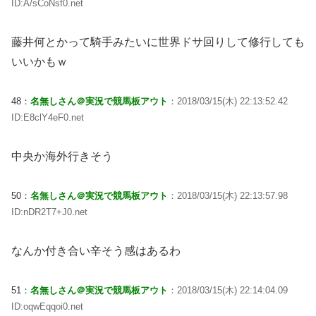
ID:A/sCoNsf0.net
藤井何とかって騎手みたいに世界ドサ回りして修行しても
いいかもｗ
48：
名無しさん＠実況で競馬板アウト
：2018/03/15(木) 22:13:52.42
ID:E8clY4eF0.net
中央か海外行きそう
50：
名無しさん＠実況で競馬板アウト
：2018/03/15(木) 22:13:57.98
ID:nDR2T7+J0.net
なんか付き合い辛そう感はあるわ
51：
名無しさん＠実況で競馬板アウト
：2018/03/15(木) 22:14:04.09
ID:oqwEqqoi0.net