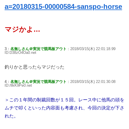
a=20180315-00000584-sanspo-horse
マジかよ…
3：
名無しさん＠実況で競馬板アウト
：2018/03/15(木) 22:01:18.99
ID:D38zO4Oa0.net
釣りかと思ったらマジだった
4：
名無しさん＠実況で競馬板アウト
：2018/03/15(木) 22:01:30.08
ID:/llkK9Pe0.net
＞この１年間の制裁回数が１５回。レース中に他馬の頭を
ムチで叩くといった内容面も考慮され、今回の決定が下さ
れた。