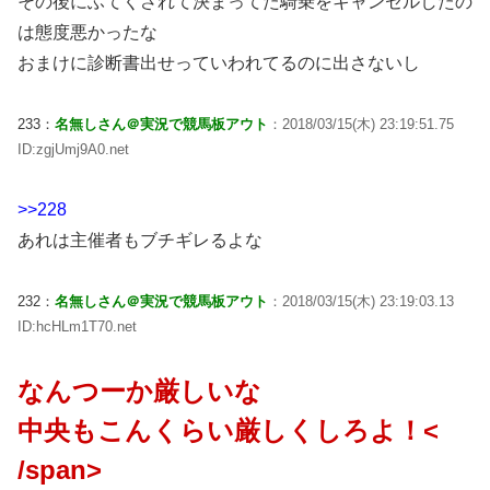
その後にふてくされて決まってた騎乗をキャンセルしたの
は態度悪かったな
おまけに診断書出せっていわれてるのに出さないし
233：
名無しさん＠実況で競馬板アウト
：2018/03/15(木) 23:19:51.75
ID:zgjUmj9A0.net
>>228
あれは主催者もブチギレるよな
232：
名無しさん＠実況で競馬板アウト
：2018/03/15(木) 23:19:03.13
ID:hcHLm1T70.net
なんつーか厳しいな
中央もこんくらい厳しくしろよ！<
/span>