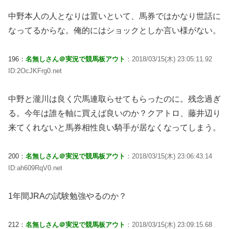
中野本人の人となりは置いといて、馬券ではかなり世話に
なってるからな。俺的にはショックとしか言い様がない。
196：
名無しさん＠実況で競馬板アウト
：2018/03/15(木) 23:05:11.92
ID:2OcJKFrg0.net
中野と瀧川は良く穴馬連取らせてもらったのに。残念過ぎ
る。今年は誰を軸に買えば良いのか？クアトロ、藤井辺り
来てくれないと馬券相性良い騎手が居なくなってしまう。
200：
名無しさん＠実況で競馬板アウト
：2018/03/15(木) 23:06:43.14
ID:ah609RqV0.net
1年間JRAの試験勉強やるのか？
212：
名無しさん＠実況で競馬板アウト
：2018/03/15(木) 23:09:15.68