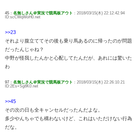
45：
名無しさん＠実況で競馬板アウト
：2018/03/15(木) 22:12:42.94
ID:scCWqWoH0.net
>>23
それより腹立ててその後も乗り馬あるのに帰ったのが問題
だったんじゃね？
中野が怪我したんかと心配してたんだが、あれには驚いた
わ
97：
名無しさん＠実況で競馬板アウト
：2018/03/15(木) 22:26:10.21
ID:2Es+Sg8K0.net
>>45
その次の日も全キャンセルだったんだよな。
多少やんちゃでも構わないけど、これはいただけない行為
だな。