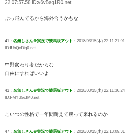
22:07:57.58 ID:v6vBsq1R0.net
ぶっ飛んでるから海外合うかもな
41：
名無しさん＠実況で競馬板アウト
：2018/03/15(木) 22:11:21.91
ID:lUbQxDiq0.net
中野変わり者だからな
自由にすればいいよ
43：
名無しさん＠実況で競馬板アウト
：2018/03/15(木) 22:11:36.24
ID:FMYdGcfM0.net
こいつの性格で一年間耐えて戻って来れるのか
47：
名無しさん＠実況で競馬板アウト
：2018/03/15(木) 22:13:09.31