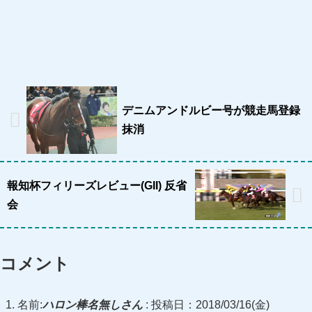
デニムアンドルビー号が競走馬登録
抹消
報知杯フィリーズレビュー(GII) 反省
会
コメント
名前:
ハロン棒名無しさん
:
投稿日：2018/03/16(金)