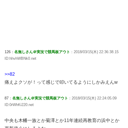
126：
名無しさん＠実況で競馬板アウト
：2018/03/15(木) 22:36:38.15
ID:hhvhWBNk0.net
>>82
痛えよクソが！って感じで叩いてるようにしかみえんw
87：
名無しさん＠実況で競馬板アウト
：2018/03/15(木) 22:24:05.09
ID:0rWhKi220.net
中央も木幡一族とか菊澤とか11年連続再教育の浜中とか