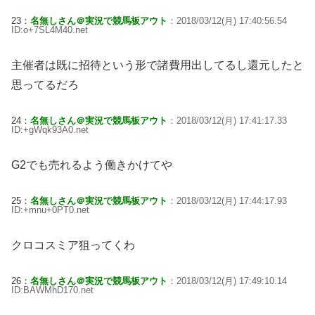
23：
名無しさん＠実況で競馬板アウト
：2018/03/12(月) 17:40:56.54
ID:o+7SL4M40.net
主催者は既に招待という形で諸費用出してるし還元したと
思ってるだろ
24：
名無しさん＠実況で競馬板アウト
：2018/03/12(月) 17:41:17.33
ID:+gWqk93A0.net
G2でも売れるよう働きかけてや
25：
名無しさん＠実況で競馬板アウト
：2018/03/12(月) 17:44:17.93
ID:+mnu+0PT0.net
クロコスミア狙ってくわ
26：
名無しさん＠実況で競馬板アウト
：2018/03/12(月) 17:49:10.14
ID:BAWMhD170.net