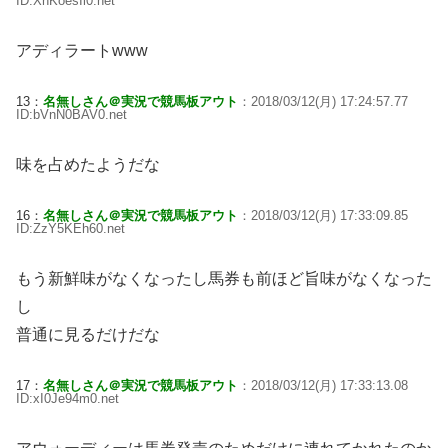
ID:XhKoesIl0.net
アディラートwww
13：
名無しさん＠実況で競馬板アウト
：2018/03/12(月) 17:24:57.77
ID:bVnN0BAV0.net
味を占めたようだな
16：
名無しさん＠実況で競馬板アウト
：2018/03/12(月) 17:33:09.85
ID:ZzY5KEh60.net
もう新鮮味がなくなったし馬券も前ほど旨味がなくなった
し
普通に見るだけだな
17：
名無しさん＠実況で競馬板アウト
：2018/03/12(月) 17:33:13.08
ID:xI0Je94m0.net