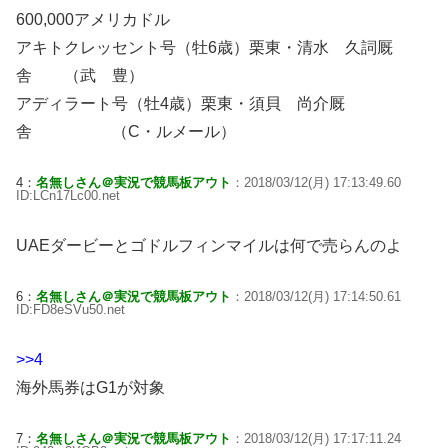
600,000アメリカドル
アキトクレッセント号（牡6歳）栗東・清水 久詞厩
舎 （武 豊）
アディラート号（牡4歳）栗東・須貝 尚介厩
舎 （C・ルメール）
4：
名無しさん＠実況で競馬板アウト
：2018/03/12(月) 17:13:49.60
ID:LCn17Lc00.net
UAEダービーとゴドルフィンマイルは何で売らんのよ
6：
名無しさん＠実況で競馬板アウト
：2018/03/12(月) 17:14:50.61
ID:FD8eSVu50.net
>>4
海外馬券はG1が対象
7：
名無しさん＠実況で競馬板アウト
：2018/03/12(月) 17:17:11.24