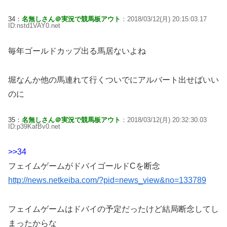
34：
名無しさん＠実況で競馬板アウト
：2018/03/12(月) 20:15:03.17
ID:nstd1VAY0.net
毎年ゴールドカップ出る馬居ないよね
堀なんか他の馬連れて行くついでにアルバート出せばいい
のに
35：
名無しさん＠実況で競馬板アウト
：2018/03/12(月) 20:32:30.03
ID:p39KafBv0.net
>>34
フェイムゲームがドバイゴールドCを断念
http://news.netkeiba.com/?pid=news_view&no=133789
フェイムゲームはドバイの予定だったけど結局断念してし
まったからな