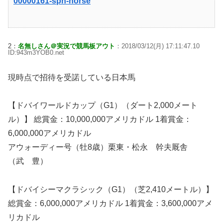
00000161-sph-horse
2：
名無しさん＠実況で競馬板アウト
：2018/03/12(月) 17:11:47.10
ID:943m3YOB0.net
現時点で招待を受諾している日本馬
【ドバイワールドカップ（G1）（ダート2,000メート
ル）】 総賞金：10,000,000アメリカドル 1着賞金：
6,000,000アメリカドル
アウォーディー号（牡8歳）栗東・松永 幹夫厩舎
（武 豊）
【ドバイシーマクラシック（G1）（芝2,410メートル）】
総賞金：6,000,000アメリカドル 1着賞金：3,600,000アメ
リカドル