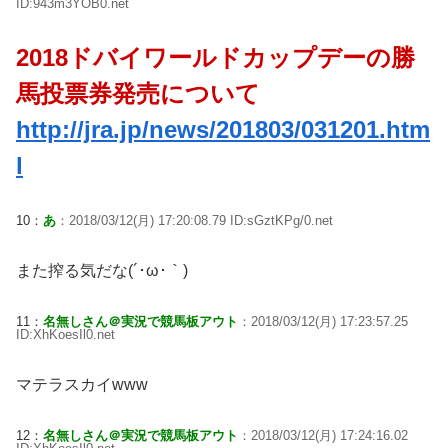
ID:943m3YOB0.net
2018ドバイワールドカップデーの勝
馬投票券発売について
http://jra.jp/news/201803/031201.htm
l
10：
あ
：2018/03/12(月) 17:20:08.79 ID:sGztKPg/0.net
また搾る気だな(´･ω･｀)
11：
名無しさん＠実況で競馬板アウト
：2018/03/12(月) 17:23:57.25
ID:XhKoesIl0.net
マテラスカイwww
12：
名無しさん＠実況で競馬板アウト
：2018/03/12(月) 17:24:16.02