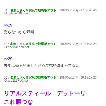
31：
名無しさん＠実況で競馬板アウト
：2018/03/12(月) 17:56:00.46
ID:8zGxo4480.net
>>29
売らないから録画
32：
名無しさん＠実況で競馬板アウト
：2018/03/12(月) 17:58:38.23
ID:ezZA31Kp0.net
>>29
去年は売る発表した時点で招待決まってない
33：
名無しさん＠実況で競馬板アウト
：2018/03/12(月) 18:15:17.23
ID:wjy2LSFv0.net
リアルスティール デットーリ
これ勝つな