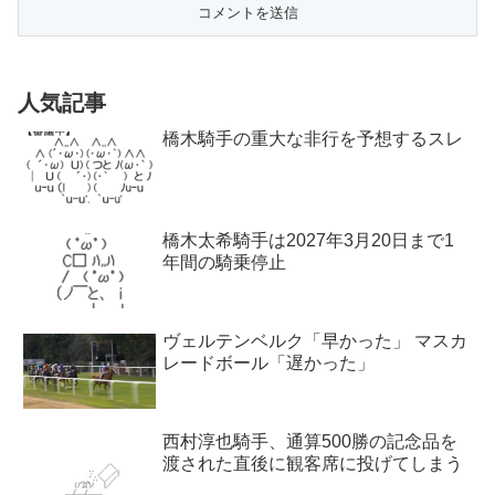
人気記事
橋木騎手の重大な非行を予想するスレ
橋木太希騎手は2027年3月20日まで1
年間の騎乗停止
ヴェルテンベルク「早かった」 マスカ
レードボール「遅かった」
西村淳也騎手、通算500勝の記念品を
渡された直後に観客席に投げてしまう