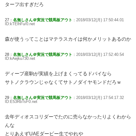
ターフ出すぎだろ
27：
名無しさん＠実況で競馬板アウト
：2018/03/12(月) 17:50:44.01
ID:kTElhFu/0.net
森が使うってことはマテラスカイは何かメリットあるのか
28：
名無しさん＠実況で競馬板アウト
：2018/03/12(月) 17:52:40.54
ID:kAejku730.net
ディープ産駒が実績を上げまくってるドバイなら
サトノクラウンじゃなくてサトノダイヤモンドだろｗ
29：
名無しさん＠実況で競馬板アウト
：2018/03/12(月) 17:54:17.32
ID:E53RbTsF0.net
去年ディオスコリダーでたのに売らなかったりよくわから
んな
とりあえずUAEダービー生でやれや