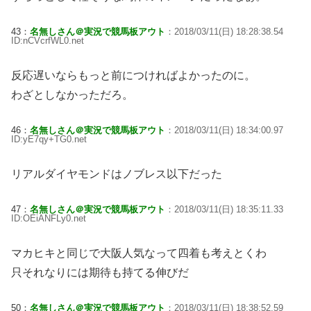
43：
名無しさん＠実況で競馬板アウト
：2018/03/11(日) 18:28:38.54
ID:nCVcrfWL0.net
反応遅いならもっと前につければよかったのに。
わざとしなかっただろ。
46：
名無しさん＠実況で競馬板アウト
：2018/03/11(日) 18:34:00.97
ID:yE7qy+TG0.net
リアルダイヤモンドはノブレス以下だった
47：
名無しさん＠実況で競馬板アウト
：2018/03/11(日) 18:35:11.33
ID:OEiANFLy0.net
マカヒキと同じで大阪人気なって四着も考えとくわ
只それなりには期待も持てる伸びだ
50：
名無しさん＠実況で競馬板アウト
：2018/03/11(日) 18:38:52.59