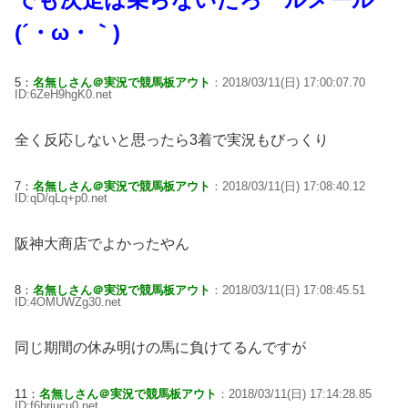
(´・ω・｀)
5：
名無しさん＠実況で競馬板アウト
：2018/03/11(日) 17:00:07.70
ID:6ZeH9hgK0.net
全く反応しないと思ったら3着で実況もびっくり
7：
名無しさん＠実況で競馬板アウト
：2018/03/11(日) 17:08:40.12
ID:qD/qLq+p0.net
阪神大商店でよかったやん
8：
名無しさん＠実況で競馬板アウト
：2018/03/11(日) 17:08:45.51
ID:4OMUWZg30.net
同じ期間の休み明けの馬に負けてるんですが
11：
名無しさん＠実況で競馬板アウト
：2018/03/11(日) 17:14:28.85
ID:f6hrjucu0.net