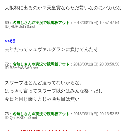
大阪杯に出るのか？天皇賞ならただ貰いなのにバカだな
69：
名無しさん＠実況で競馬板アウト
：2018/03/11(日) 19:57:47.54
ID:jRBPUofY0.net
>>66
去年だってシュヴァルグランに負けてんだぞ
72：
名無しさん＠実況で競馬板アウト
：2018/03/11(日) 20:08:59.56
ID:B3mfbWSA0.net
スワーブほとんど追ってないからな。
はっきり言ってスワーブ以外はみんな格下だし
今日と同じ乗り方じゃ勝ち目は無い
73：
名無しさん＠実況で競馬板アウト
：2018/03/11(日) 20:13:52.53
ID:QnsHSDso0.net