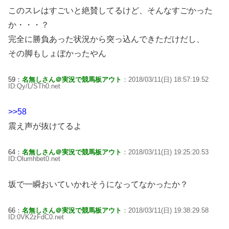
このスレはすごいと絶賛してるけど、そんなすごかった
か・・・？
完全に勝負あった状況から突っ込んできただけだし、
その脚もしょぼかったやん
59：
名無しさん＠実況で競馬板アウト
：2018/03/11(日) 18:57:19.52
ID:Qy/L/STh0.net
>>58
震え声が抜けてるよ
64：
名無しさん＠実況で競馬板アウト
：2018/03/11(日) 19:25:20.53
ID:Olumhbet0.net
坂で一瞬おいていかれそうになってなかったか？
66：
名無しさん＠実況で競馬板アウト
：2018/03/11(日) 19:38:29.58
ID:0VK2zFdC0.net