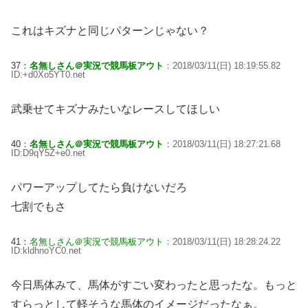
これはキズナと同じパターンじゃない？
37：
名無しさん＠実況で競馬板アウト
：2018/03/11(日) 18:19:55.82
ID:+d0Xo5YT0.net
武乗せてキズナみたいなレースしてほしい
40：
名無しさん＠実況で競馬板アウト
：2018/03/11(日) 18:27:21.68
ID:D9qY5Z+e0.net
パワーアップしてたら負けないだろ
七割でもさ
41：
名無しさん＠実況で競馬板アウト
：2018/03/11(日) 18:28:24.22
ID:kldhnoYC0.net
今日馬体みて、馬体がすごい変わったと思ったな。もっと
すらっとして軽そうな馬体のイメージだったなぁ。