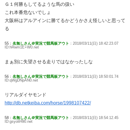
Ｇ１何勝もしてるような馬の扱い
これ本番危ないでしょ
大阪杯はアルアインに勝てるかどうかさえ怪しいと思って
る
55：
名無しさん＠実況で競馬板アウト
：2018/03/11(日) 18:42:23.07
ID:hRwm1E+W0.net
まぁ別に失望させる走りではなかったしな
56：
名無しさん＠実況で競馬板アウト
：2018/03/11(日) 18:50:01.74
ID:qWgDNpAN0.net
リアルダイヤモンド
http://db.netkeiba.com/horse/1998107422/
58：
名無しさん＠実況で競馬板アウト
：2018/03/11(日) 18:54:12.45
ID:gsyoliH90.net