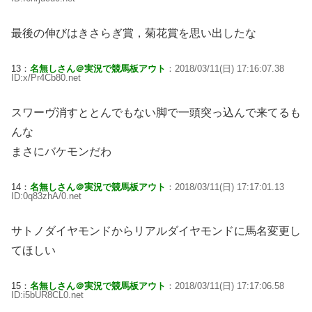
最後の伸びはきさらぎ賞，菊花賞を思い出したな
13：
名無しさん＠実況で競馬板アウト
：2018/03/11(日) 17:16:07.38
ID:x/Pr4Cb80.net
スワーヴ消すととんでもない脚で一頭突っ込んで来てるも
んな
まさにバケモンだわ
14：
名無しさん＠実況で競馬板アウト
：2018/03/11(日) 17:17:01.13
ID:0q83zhA/0.net
サトノダイヤモンドからリアルダイヤモンドに馬名変更し
てほしい
15：
名無しさん＠実況で競馬板アウト
：2018/03/11(日) 17:17:06.58
ID:i5bUR8CL0.net