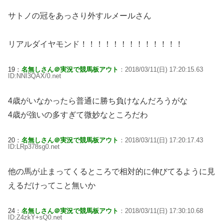
サトノの冠をあっさり外すルメールさん
リアルダイヤモンド！！！！！！！！！！！！！
19：
名無しさん＠実況で競馬板アウト
：2018/03/11(日) 17:20:15.63
ID:NNI3QAX/0.net
4歳がいなかったら普通に勝ち負けなんだろうがな
4歳が強いの多すぎて微妙なところだわ
20：
名無しさん＠実況で競馬板アウト
：2018/03/11(日) 17:20:17.43
ID:LRp378sg0.net
他の馬が止まってくるところで相対的に伸びてるように見
えるだけってこと無いか
24：
名無しさん＠実況で競馬板アウト
：2018/03/11(日) 17:30:10.68
ID:Z4zkY+sQ0.net