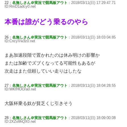
22：
名無しさん＠実況で競馬板アウト
：2018/03/11(日) 17:29:47.71
ID:RmD1adcy0.net
本番は誰がどう乗るのやら
26：
名無しさん＠実況で競馬板アウト
：2018/03/11(日) 18:03:04.85
ID:CncyVw3z0.net
まあ加速段階で置かれたのは休み明けの影響か
または加齢でズブくなってる可能性もあるが
次走はまた信頼していい走りはしたな
27：
名無しさん＠実況で競馬板アウト
：2018/03/11(日) 18:04:28.55
ID:WKfHOO/a0.net
大阪杯乗る奴が貧乏くじ引きそう
28：
名無しさん＠実況で競馬板アウト
：2018/03/11(日) 18:09:00.08
ID:2XZo9hQX0.net