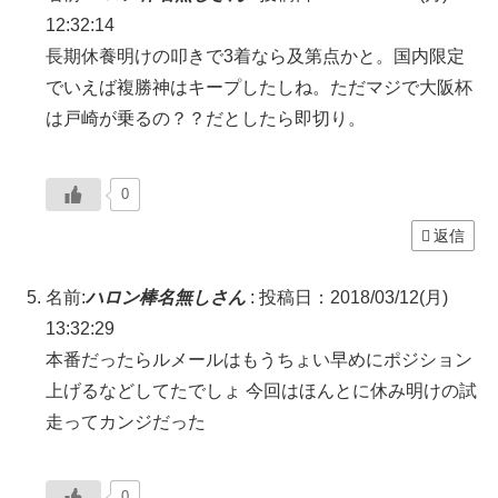
12:32:14
長期休養明けの叩きで3着なら及第点かと。国内限定
でいえば複勝神はキープしたしね。ただマジで大阪杯
は戸崎が乗るの？？だとしたら即切り。
0
返信
名前:
ハロン棒名無しさん
:
投稿日：2018/03/12(月)
13:32:29
本番だったらルメールはもうちょい早めにポジション
上げるなどしてたでしょ 今回はほんとに休み明けの試
走ってカンジだった
0