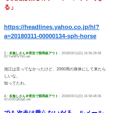
る」
https://headlines.yahoo.co.jp/hl?
a=20180311-00000134-sph-horse
2：
名無しさん＠実況で競馬板アウト
：2018/03/11(日) 16:56:28.69
ID:YwNPkYli0.net
池江は言ってなかったけど、2000用の身体にして来たら
しいな。
知ってたわ。
4：
名無しさん＠実況で競馬板アウト
：2018/03/11(日) 16:58:48.06
ID:rDJEQ63q0.net
でも次走は乗らないだろ ルメール