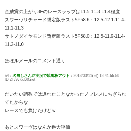
金鯱賞の上がり3Fのレースラップは11.5-11.3-11.4程度
スワーヴリチャード暫定版ラスト5F58.6：12.5-12.1-11.4-
11.1-11.3
サトノダイヤモンド暫定版ラスト5F58.0：12.5-11.9-11.4-
11.2-11.0
ほぼルメールのコメント通り
54：
名無しさん＠実況で競馬板アウト
：2018/03/11(日) 18:41:55.59
ID:2H/9vKdB0.net
だいたい調教では遅れたことなかったノブレスにちぎられ
てたからな
レースでも負けたけどｗ
あとスワーヴはなんか過大評価