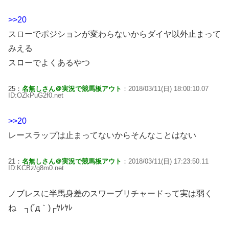
>>20
スローでポジションが変わらないからダイヤ以外止まって
みえる
スローでよくあるやつ
25：
名無しさん＠実況で競馬板アウト
：2018/03/11(日) 18:00:10.07
ID:OZkPuG2f0.net
>>20
レースラップは止まってないからそんなことはない
21：
名無しさん＠実況で競馬板アウト
：2018/03/11(日) 17:23:50.11
ID:KCBz/g8m0.net
ノブレスに半馬身差のスワーブリチャードって実は弱く
ね ┐(´д｀)┌ﾔﾚﾔﾚ