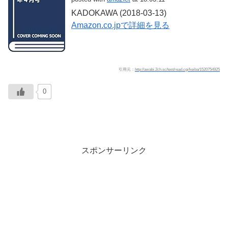
KADOKAWA (2018-03-13)
Amazon.co.jpで詳細を見る
引用元：
http://awabi.2ch.sc/test/read.cgi/keiba/1520754925
0
スポンサーリンク