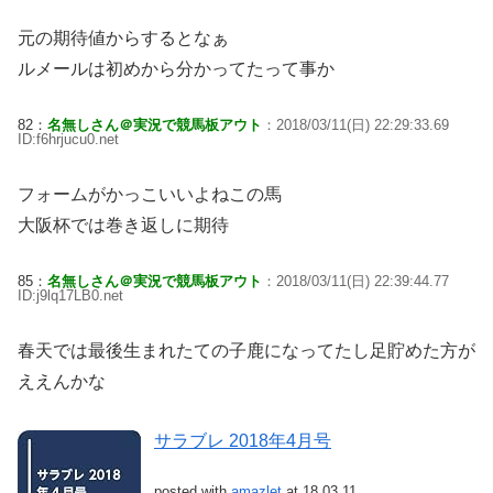
元の期待値からするとなぁ
ルメールは初めから分かってたって事か
82：
名無しさん＠実況で競馬板アウト
：2018/03/11(日) 22:29:33.69
ID:f6hrjucu0.net
フォームがかっこいいよねこの馬
大阪杯では巻き返しに期待
85：
名無しさん＠実況で競馬板アウト
：2018/03/11(日) 22:39:44.77
ID:j9lq17LB0.net
春天では最後生まれたての子鹿になってたし足貯めた方が
ええんかな
サラブレ 2018年4月号
posted with
amazlet
at 18.03.11