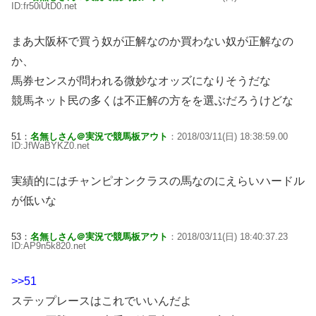
ID:fr50iUtD0.net
まあ大阪杯で買う奴が正解なのか買わない奴が正解なの
か、
馬券センスが問われる微妙なオッズになりそうだな
競馬ネット民の多くは不正解の方をを選ぶだろうけどな
51：
名無しさん＠実況で競馬板アウト
：2018/03/11(日) 18:38:59.00
ID:JfWaBYKZ0.net
実績的にはチャンピオンクラスの馬なのにえらいハードル
が低いな
53：
名無しさん＠実況で競馬板アウト
：2018/03/11(日) 18:40:37.23
ID:AP9n5k820.net
>>51
ステップレースはこれでいいんだよ