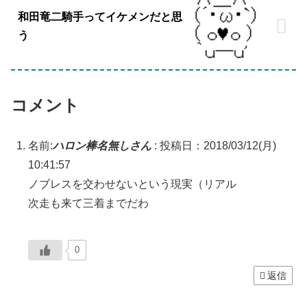
和田竜二騎手ってイケメンだと思
う
コメント
名前:
ハロン棒名無しさん
:
投稿日：2018/03/12(月)
10:41:57
ノブレスを交わせないという現実（リアル
次走も来て三着までだわ
0
返信