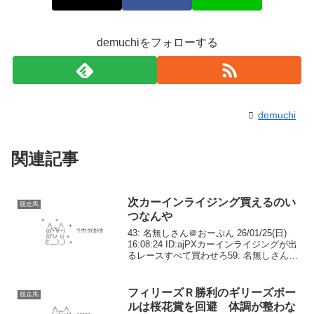
demuchiをフォローする
demuchi
関連記事
次カーインライジング買えるのい
競走馬
つなんや
43: 名無しさん＠おーぷん 26/01/25(日)
16:08:24 ID:ajPXカーインライジングが出
るレースすべて買わせろ59: 名無しさん＠
おーぷん 26/01/25(日) 16:09:41 ID:ajPX次
カーインライジング買え...
フィリーズＲ勝利のギリーズボー
競走馬
ルは桜花賞を回避 体調が整わな