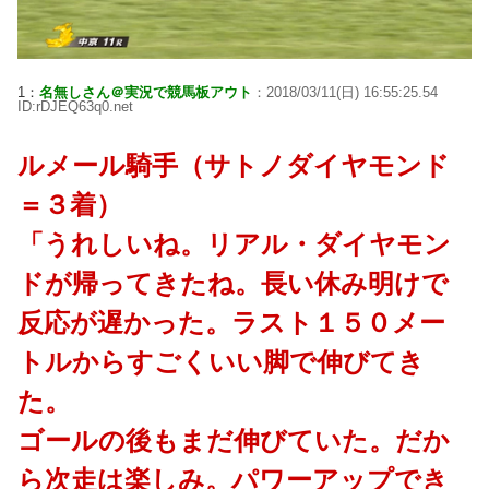
1：
名無しさん＠実況で競馬板アウト
：2018/03/11(日) 16:55:25.54
ID:rDJEQ63q0.net
ルメール騎手（サトノダイヤモンド
＝３着）
「うれしいね。リアル・ダイヤモン
ドが帰ってきたね。長い休み明けで
反応が遅かった。ラスト１５０メー
トルからすごくいい脚で伸びてき
た。
ゴールの後もまだ伸びていた。だか
ら次走は楽しみ。パワーアップでき