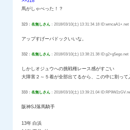
>>318
馬がしゃべった！？
323：
名無しさん
：2018/03/10(土) 13:31:34.18 ID:wrncaA1+.net
アップすげーパドックいいな。
332：
名無しさん
：2018/03/10(土) 13:38:21.38 ID:g2+g5ego.net
しかしオジュウへの挑戦権レース感がすごい
大障害２～５着が全部出てるから、この中に割って
333：
名無しさん
：2018/03/10(土) 13:39:21.04 ID:RP9W2zGV.n
阪神SJ落馬騎手
13年 白浜