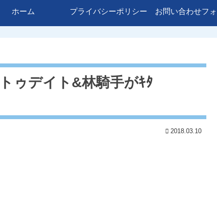
ホーム
プライバシーポリシー
お問い合わせフォ
トゥデイト&林騎手がｷﾀ
2018.03.10