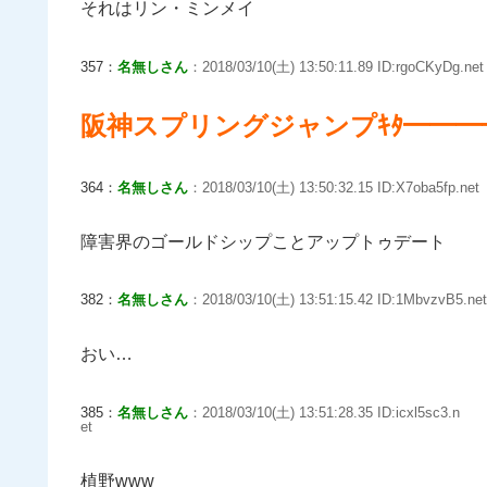
それはリン・ミンメイ
357：
名無しさん
：2018/03/10(土) 13:50:11.89 ID:rgoCKyDg.net
阪神スプリングジャンプｷﾀ━━━━ヽ(
364：
名無しさん
：2018/03/10(土) 13:50:32.15 ID:X7oba5fp.net
障害界のゴールドシップことアップトゥデート
382：
名無しさん
：2018/03/10(土) 13:51:15.42 ID:1MbvzvB5.net
おい…
385：
名無しさん
：2018/03/10(土) 13:51:28.35 ID:icxl5sc3.n
et
植野www