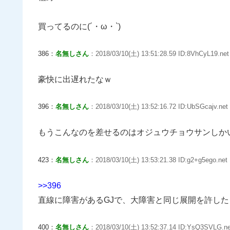
買ってるのに(´・ω・`)
386：
名無しさん
：2018/03/10(土) 13:51:28.59 ID:8VhCyL19.net
豪快に出遅れたなｗ
396：
名無しさん
：2018/03/10(土) 13:52:16.72 ID:UbSGcajv.net
もうこんなのを差せるのはオジュウチョウサンしか
423：
名無しさん
：2018/03/10(土) 13:53:21.38 ID:g2+g5ego.net
>>396
直線に障害があるGJで、大障害と同じ展開を許し
400：
名無しさん
：2018/03/10(土) 13:52:37.14 ID:YsQ3SVLG.ne