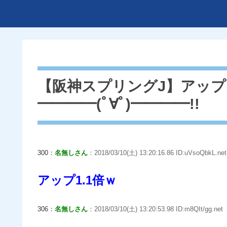
【阪神スプリングJ】アップ
━━━━(ﾟ∀ﾟ)━━━━!!
300：
名無しさん
：2018/03/10(土) 13:20:16.86 ID:uVsoQbkL.net
アップ1.1倍ｗ
306：
名無しさん
：2018/03/10(土) 13:20:53.98 ID:m8QIt/gg.net