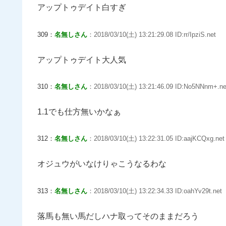
アップトゥデイト白すぎ
309：
名無しさん
：2018/03/10(土) 13:21:29.08 ID:rr/IpziS.net
アップトゥデイト大人気
310：
名無しさん
：2018/03/10(土) 13:21:46.09 ID:No5NNnm+.ne
1.1でも仕方無いかなぁ
312：
名無しさん
：2018/03/10(土) 13:22:31.05 ID:aajKCQxg.net
オジュウがいなけりゃこうなるわな
313：
名無しさん
：2018/03/10(土) 13:22:34.33 ID:oahYv29t.net
落馬も無い馬だしハナ取ってそのままだろう