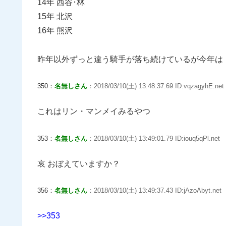
14年 西谷･林
15年 北沢
16年 熊沢
昨年以外ずっと違う騎手が落ち続けているが今年は
350：
名無しさん
：2018/03/10(土) 13:48:37.69 ID:vqzagyhE.net
これはリン・マンメイみるやつ
353：
名無しさん
：2018/03/10(土) 13:49:01.79 ID:iouq5qPl.net
哀 おぼえていますか？
356：
名無しさん
：2018/03/10(土) 13:49:37.43 ID:jAzoAbyt.net
>>353