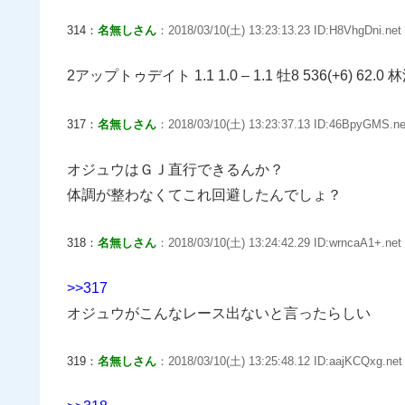
314：
名無しさん
：2018/03/10(土) 13:23:13.23 ID:H8VhgDni.net
2アップトゥデイト 1.1 1.0 – 1.1 牡8 536(+6) 62.0
317：
名無しさん
：2018/03/10(土) 13:23:37.13 ID:46BpyGMS.ne
オジュウはＧＪ直行できるんか？
体調が整わなくてこれ回避したんでしょ？
318：
名無しさん
：2018/03/10(土) 13:24:42.29 ID:wrncaA1+.net
>>317
オジュウがこんなレース出ないと言ったらしい
319：
名無しさん
：2018/03/10(土) 13:25:48.12 ID:aajKCQxg.net