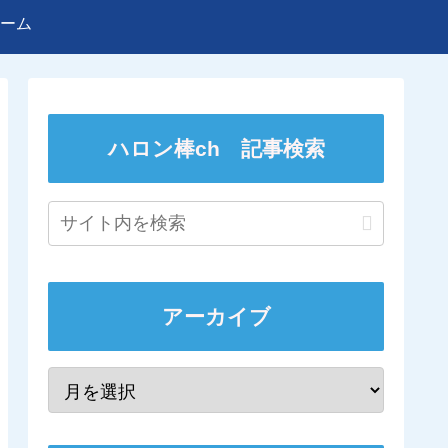
ーム
ハロン棒ch 記事検索
アーカイブ