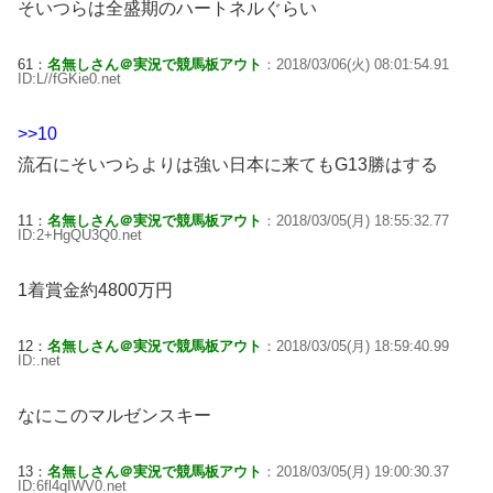
そいつらは全盛期のハートネルぐらい
61：
名無しさん＠実況で競馬板アウト
：2018/03/06(火) 08:01:54.91
ID:L//fGKie0.net
>>10
流石にそいつらよりは強い日本に来てもG13勝はする
11：
名無しさん＠実況で競馬板アウト
：2018/03/05(月) 18:55:32.77
ID:2+HgQU3Q0.net
1着賞金約4800万円
12：
名無しさん＠実況で競馬板アウト
：2018/03/05(月) 18:59:40.99
ID:.net
なにこのマルゼンスキー
13：
名無しさん＠実況で競馬板アウト
：2018/03/05(月) 19:00:30.37
ID:6fl4qIWV0.net