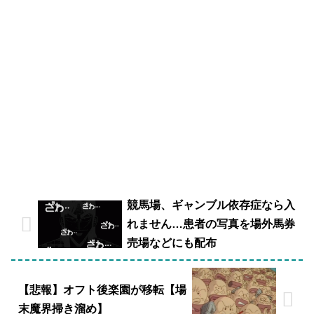
競馬場、ギャンブル依存症なら入
れません…患者の写真を場外馬券
売場などにも配布
【悲報】オフト後楽園が移転【場
末魔界掃き溜め】