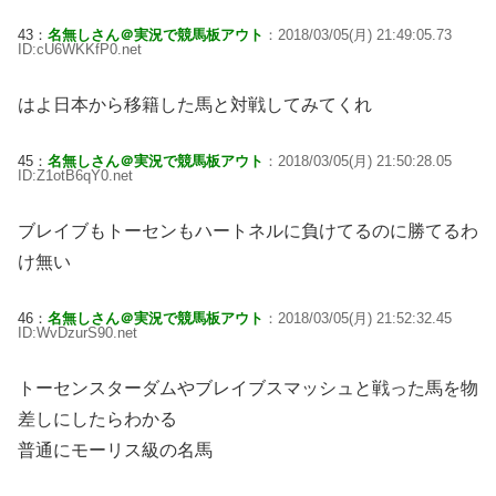
43：
名無しさん＠実況で競馬板アウト
：2018/03/05(月) 21:49:05.73
ID:cU6WKKfP0.net
はよ日本から移籍した馬と対戦してみてくれ
45：
名無しさん＠実況で競馬板アウト
：2018/03/05(月) 21:50:28.05
ID:Z1otB6qY0.net
ブレイブもトーセンもハートネルに負けてるのに勝てるわ
け無い
46：
名無しさん＠実況で競馬板アウト
：2018/03/05(月) 21:52:32.45
ID:WvDzurS90.net
トーセンスターダムやブレイブスマッシュと戦った馬を物
差しにしたらわかる
普通にモーリス級の名馬