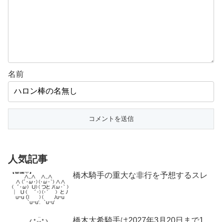
名前
人気記事
橋木騎手の重大な非行を予想するスレ
橋木太希騎手は2027年3月20日まで1