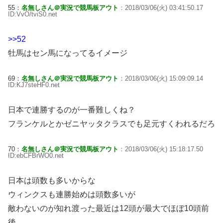
55：
名無しさん＠実況で競馬板アウト
：2018/03/06(火) 03:41:50.17
ID:VvO/tviS0.net
>>52
牡馬はセン馬になってるイメージ
69：
名無しさん＠実況で競馬板アウト
：2018/03/06(火) 15:09:09.14
ID:KJ7steHF0.net
日本で連勝するのが一番難しくね？
フランケルとかゼニヤッタクラスでも足元すくわれるだろ
70：
名無しさん＠実況で競馬板アウト
：2018/03/06(火) 15:18:17.50
ID:ebCFBrWO0.net
日本は頭数も多いからな
ウィンクスも連勝始めは頭数多いが
敵わないのが知れ渡った最近は12頭が最大でほぼ10頭前
後