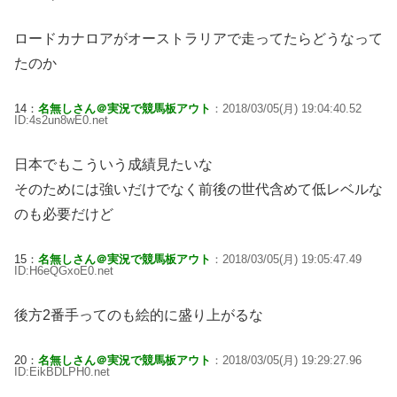
ロードカナロアがオーストラリアで走ってたらどうなって
たのか
14：
名無しさん＠実況で競馬板アウト
：2018/03/05(月) 19:04:40.52
ID:4s2un8wE0.net
日本でもこういう成績見たいな
そのためには強いだけでなく前後の世代含めて低レベルな
のも必要だけど
15：
名無しさん＠実況で競馬板アウト
：2018/03/05(月) 19:05:47.49
ID:H6eQGxoE0.net
後方2番手ってのも絵的に盛り上がるな
20：
名無しさん＠実況で競馬板アウト
：2018/03/05(月) 19:29:27.96
ID:EikBDLPH0.net