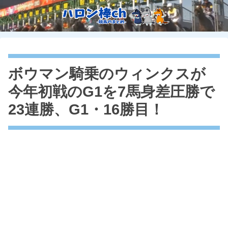
ボウマン騎乗のウィンクスが
今年初戦のG1を7馬身差圧勝で
23連勝、G1・16勝目！