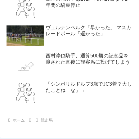
年間の騎乗停止
ヴェルテンベルク「早かった」 マスカ
レードボール「遅かった」
西村淳也騎手、通算500勝の記念品を
渡された直後に観客席に投げてしまう
「シンボリルドルフ3歳でJC3着？大し
たことねーな」→
ホーム
競走馬