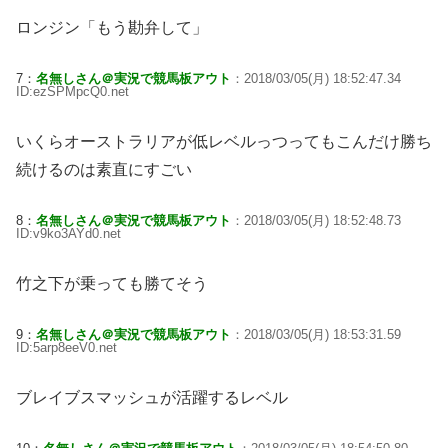
ロンジン「もう勘弁して」
7：
名無しさん＠実況で競馬板アウト
：2018/03/05(月) 18:52:47.34
ID:ezSPMpcQ0.net
いくらオーストラリアが低レベルっつってもこんだけ勝ち
続けるのは素直にすごい
8：
名無しさん＠実況で競馬板アウト
：2018/03/05(月) 18:52:48.73
ID:v9ko3AYd0.net
竹之下が乗っても勝てそう
9：
名無しさん＠実況で競馬板アウト
：2018/03/05(月) 18:53:31.59
ID:5arp8eeV0.net
ブレイブスマッシュが活躍するレベル