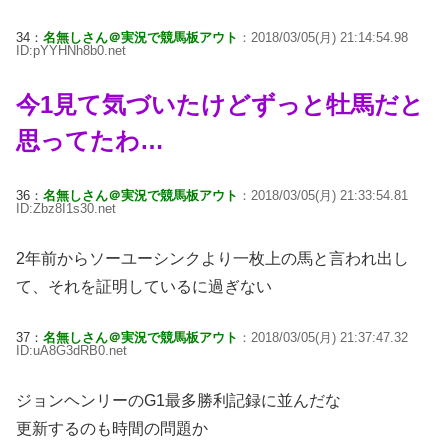
34：
名無しさん＠実況で競馬板アウト
：2018/03/05(月) 21:14:54.98
ID:pYYHNh8b0.net
今1見て気づいたけどずっと牡馬だと
思ってたわ…
36：
名無しさん＠実況で競馬板アウト
：2018/03/05(月) 21:33:54.81
ID:Zbz8I1s30.net
2年前からソーユーシンクより一枚上の馬と言われ出し
て、それを証明しているに過ぎない
37：
名無しさん＠実況で競馬板アウト
：2018/03/05(月) 21:37:47.32
ID:uA8G3dRB0.net
ジョンヘンリーのG1最多勝利記録に並んだな
更新するのも時間の問題か