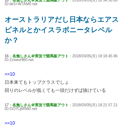
10：
名無しさん＠実況で競馬板アウト
：2018/03/05(月) 18:54:50.80
ID:bk5+W7AM0.net
オーストラリアだし日本ならエアス
ピネルとかイスラボニータレベル
か？
16：
名無しさん＠実況で競馬板アウト
：2018/03/05(月) 19:18:45.96
ID:ZzlwioHB0.net
>>10
日本来てもトップクラスでしょ
回りのレベルが低くても一頭だけずば抜けている
17：
名無しさん＠実況で競馬板アウト
：2018/03/05(月) 19:21:57.21
ID:GO7Cj6RW0.net
>>10