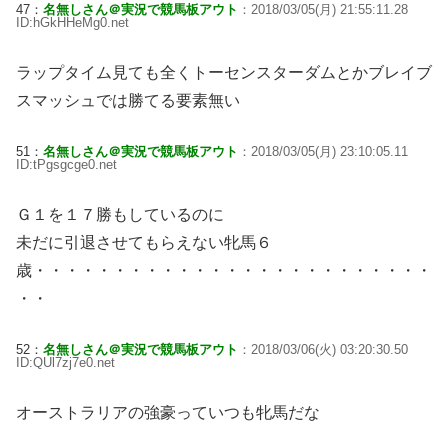
47：
名無しさん＠実況で競馬板アウト
：2018/03/05(月) 21:55:11.28
ID:hGkHHeMg0.net
ラップタイム見ても全くトーセンスターダムとかブレイブ
スマッシュでは勝てる要素無い
51：
名無しさん＠実況で競馬板アウト
：2018/03/05(月) 23:10:05.11
ID:tPgsgcge0.net
Ｇ１を１７勝もしているのに
未だに引退させてもらえない牝馬６
歳・・・・・・・・・・・・・・・・・・・・・・・・・
・・
52：
名無しさん＠実況で競馬板アウト
：2018/03/06(火) 03:20:30.50
ID:QUl7zj7e0.net
オーストラリアの強豪っていつも牝馬だな