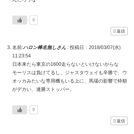
0
返信
名前:
ハロン棒名無しさん
:
投稿日：2018/03/07(水)
11:23:54
日本来たら東京の1600走らないといけないからな
モーリスは負けてるし、ジャスタウェイも辛勝で、ウ
オッカみたいな専用機もいる上に、馬場の影響で枠順
がデカい、連勝ストッパー。
0
返信