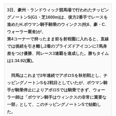
3日、豪州・ランドウィック競馬場で行われたチッピン
グノートンS(G1・芝1600m)は、後方2番手でレースを
進めたH.ボウマン騎手騎乗のウィンクス(牝6、豪・C.
ウォーラー厩舎)が、
第4コーナーで持ったまま前を射程圏に入れると、直線
では後続を引き離し2着のプライズドアイコンに7馬身
差をつけ優勝、同レース3連覇を達成した。勝ちタイム
は1:34.92(重)。
同馬はこれまで2年連続でアポロSを秋初戦とし、チ
ッピングノートンSを2戦目としていたが、ボウマン騎
手が騎乗停止によりアポロSでは騎乗できず、ウォー
ラー師は「ボウマン騎手はウィンクスの非常に重要な
一部」として、このチッピングノートンSで始動し
た。