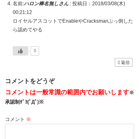
名前:
ハロン棒名無しさん
:
投稿日：2018/03/08(木)
00:21:12
ロイヤルアスコットでEnableやCracksmanぶっ倒した
ら認めてやる
0
返信
コメントをどうぞ
コメントは一般常識の範囲内でお願いします
※
承認制ﾀﾞﾖ(ﾟДﾟ)※
コメント
※