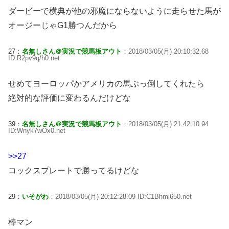
ダービーで横典が他の邪魔にならないように走らせた馬が
オージーじゃG1勝つんだから
27：
名無しさん＠実況で競馬板アウト
：2018/03/05(月) 20:10:32.68
ID:R2pv9q/h0.net
せめてヨーロッパかアメリカの馬ぶっ倒してくれたら
絶対的な評価に変わるんだけどな
39：
名無しさん＠実況で競馬板アウト
：2018/03/05(月) 21:42:10.94
ID:Wnyk7wOx0.net
>>27
コックスプレートで勝ってるけどな
29：
いそがわ
：2018/03/05(月) 20:12:28.09 ID:C1Bhmi650.net
棒マン