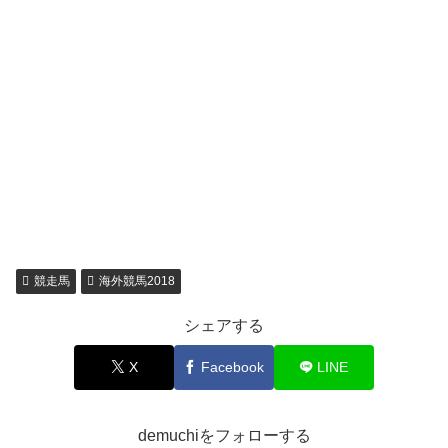
競走馬
海外競馬2018
シェアする
X
Facebook
LINE
demuchiをフォローする