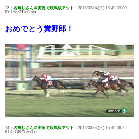
13：
名無しさん＠実況で競馬板アウト
：2018/03/04(日) 15:49:03.00
ID:1HdoTl1d0.net
おめでとう糞野郎！
14：
名無しさん＠実況で競馬板アウト
：2018/03/04(日) 15:49:06.22
ID:4FG8PYwb0.net