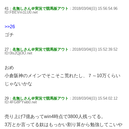
41：
名無しさん＠実況で競馬板アウト
：2018/03/04(日) 15:56:54.96
ID:FBEVm1LU0.net
>>26
ゴチ
27：
名無しさん＠実況で競馬板アウト
：2018/03/04(日) 15:52:39.52
ID:0ls2Qjl3O.net
おめ
小倉阪神のメインでそこそこ荒れたし、７～10万くらい
じゃないかな
29：
名無しさん＠実況で競馬板アウト
：2018/03/04(日) 15:54:02.12
ID:4FG8PYwb0.net
売り上げ7億あってwin4時点で3800人残ってる。
3万とか言ってる奴はもっかい割り算から勉強してこいや