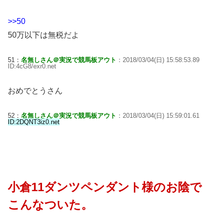
>>50
50万以下は無税だよ
51：
名無しさん＠実況で競馬板アウト
：2018/03/04(日) 15:58:53.89
ID:4cG8/exr0.net
おめでとうさん
52：
名無しさん＠実況で競馬板アウト
：2018/03/04(日) 15:59:01.61
ID:2DQNT3iz0.net
小倉11ダンツペンダント様のお陰で
こんなついた。