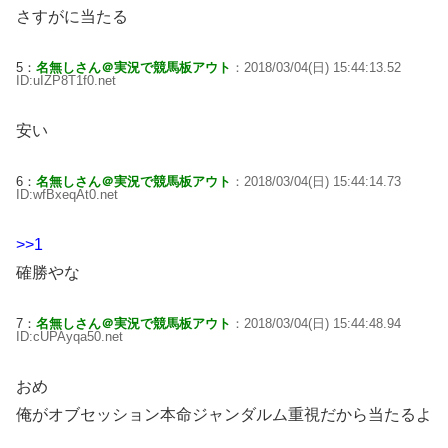
さすがに当たる
5：
名無しさん＠実況で競馬板アウト
：2018/03/04(日) 15:44:13.52
ID:uIZP8T1f0.net
安い
6：
名無しさん＠実況で競馬板アウト
：2018/03/04(日) 15:44:14.73
ID:wfBxeqAt0.net
>>1
確勝やな
7：
名無しさん＠実況で競馬板アウト
：2018/03/04(日) 15:44:48.94
ID:cUPAyqa50.net
おめ
俺がオブセッション本命ジャンダルム重視だから当たるよ