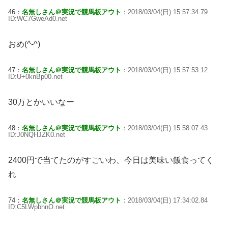
46：
名無しさん＠実況で競馬板アウト
：2018/03/04(日) 15:57:34.79
ID:WC7GweAd0.net
おめ(^-^)
47：
名無しさん＠実況で競馬板アウト
：2018/03/04(日) 15:57:53.12
ID:U+0knBp00.net
30万とかいいなー
48：
名無しさん＠実況で競馬板アウト
：2018/03/04(日) 15:58:07.43
ID:J0NQHJZK0.net
2400円で当てたのがすごいわ、今日は美味い飯食ってく
れ
74：
名無しさん＠実況で競馬板アウト
：2018/03/04(日) 17:34:02.84
ID:C5LWpbhnO.net