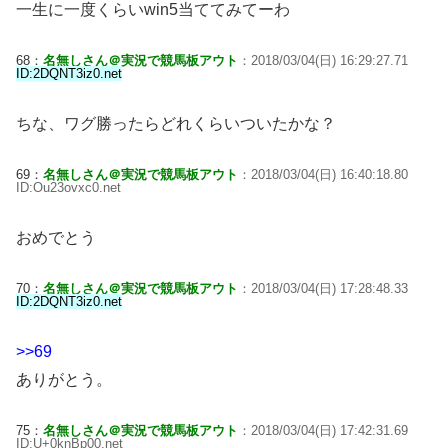
一生に一度くらいwin5当ててみてーわ
68：
名無しさん＠実況で競馬板アウト
：2018/03/04(日) 16:29:27.71
ID:2DQNT3iz0.net
ちな、ワグ勝ったらどれくらいついたかな？
69：
名無しさん＠実況で競馬板アウト
：2018/03/04(日) 16:40:18.80
ID:Ou23ovxc0.net
おめでとう
70：
名無しさん＠実況で競馬板アウト
：2018/03/04(日) 17:28:48.33
ID:2DQNT3iz0.net
>>69
ありがとう。
75：
名無しさん＠実況で競馬板アウト
：2018/03/04(日) 17:42:31.69
ID:U+0knBp00.net