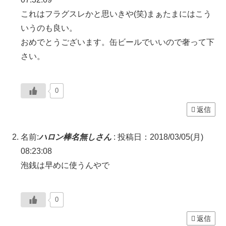
これはフラグスレかと思いきや(笑)まぁたまにはこう
いうのも良い。
おめでとうございます。缶ビールでいいので奢って下
さい。
0
返信
名前:
ハロン棒名無しさん
:
投稿日：2018/03/05(月)
08:23:08
泡銭は早めに使うんやで
0
返信