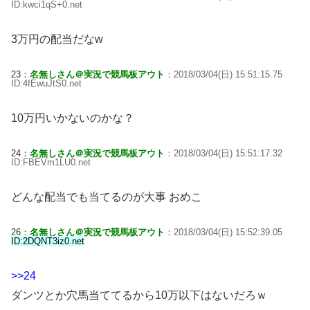
ID:kwci1qS+0.net
3万円の配当だなw
23：
名無しさん＠実況で競馬板アウト
：2018/03/04(日) 15:51:15.75
ID:4fEwuJtS0.net
10万円いかないのかな？
24：
名無しさん＠実況で競馬板アウト
：2018/03/04(日) 15:51:17.32
ID:FBEVm1LU0.net
どんな配当でも当てるのが大事 おめこ
26：
名無しさん＠実況で競馬板アウト
：2018/03/04(日) 15:52:39.05
ID:2DQNT3iz0.net
>>24
ダンツとか穴馬当ててるから10万以下はないだろｗ