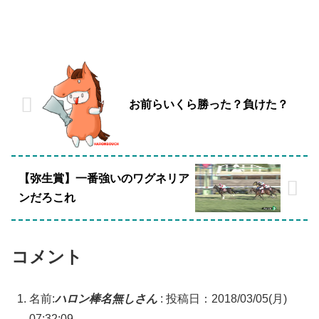
お前らいくら勝った？負けた？
【弥生賞】一番強いのワグネリア
ンだろこれ
コメント
名前:
ハロン棒名無しさん
:
投稿日：2018/03/05(月)
07:32:09