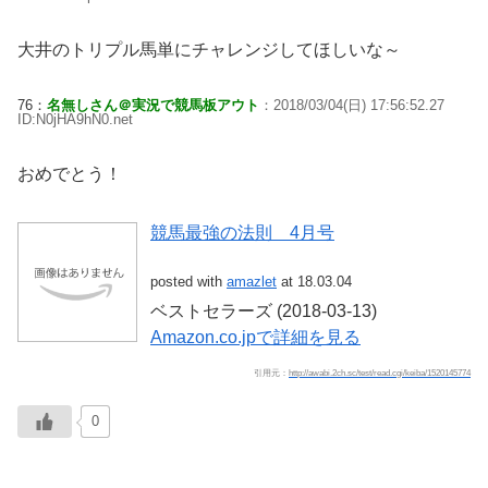
大井のトリプル馬単にチャレンジしてほしいな～
76：
名無しさん＠実況で競馬板アウト
：2018/03/04(日) 17:56:52.27
ID:N0jHA9hN0.net
おめでとう！
競馬最強の法則 4月号
posted with
amazlet
at 18.03.04
ベストセラーズ (2018-03-13)
Amazon.co.jpで詳細を見る
引用元：
http://awabi.2ch.sc/test/read.cgi/keiba/1520145774
0