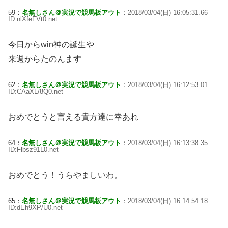
59：
名無しさん＠実況で競馬板アウト
：2018/03/04(日) 16:05:31.66
ID:nlXfeFVt0.net
今日からwin神の誕生や
来週からたのんます
62：
名無しさん＠実況で競馬板アウト
：2018/03/04(日) 16:12:53.01
ID:CAaXL/8Q0.net
おめでとうと言える貴方達に幸あれ
64：
名無しさん＠実況で競馬板アウト
：2018/03/04(日) 16:13:38.35
ID:Flbsz91L0.net
おめでとう！うらやましいわ。
65：
名無しさん＠実況で競馬板アウト
：2018/03/04(日) 16:14:54.18
ID:dEh9XP/U0.net