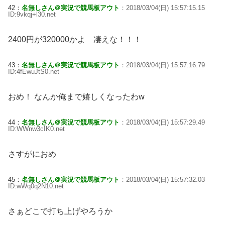
42：
名無しさん＠実況で競馬板アウト
：2018/03/04(日) 15:57:15.15
ID:9vkqj+l30.net
2400円が320000かよ 凄えな！！！
43：
名無しさん＠実況で競馬板アウト
：2018/03/04(日) 15:57:16.79
ID:4fEwuJtS0.net
おめ！ なんか俺まで嬉しくなったわw
44：
名無しさん＠実況で競馬板アウト
：2018/03/04(日) 15:57:29.49
ID:WWnw3cIK0.net
さすがにおめ
45：
名無しさん＠実況で競馬板アウト
：2018/03/04(日) 15:57:32.03
ID:wWq0q2N10.net
さぁどこで打ち上げやろうか