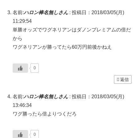
名前:
ハロン棒名無しさん
:
投稿日：2018/03/05(月)
11:29:54
単勝オッズでワグネリアンはダノンプレミアムの倍だ
から
ワグネリアンが勝ってたら60万円前後かねえ
0
返信
名前:
ハロン棒名無しさん
:
投稿日：2018/03/05(月)
13:46:34
ワグ勝ったら倍よりつくだろ
0