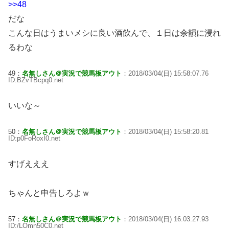
>>48
だな
こんな日はうまいメシに良い酒飲んで、１日は余韻に浸れ
るわな
49：
名無しさん＠実況で競馬板アウト
：2018/03/04(日) 15:58:07.76
ID:BZvTBcpq0.net
いいな～
50：
名無しさん＠実況で競馬板アウト
：2018/03/04(日) 15:58:20.81
ID:p0FoRoxI0.net
すげえええ
ちゃんと申告しろよｗ
57：
名無しさん＠実況で競馬板アウト
：2018/03/04(日) 16:03:27.93
ID:/LOmn50C0.net