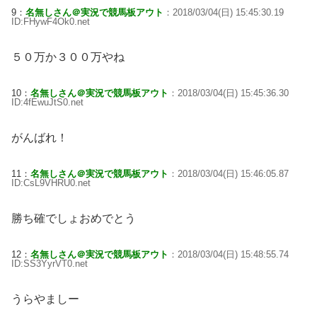
9：
名無しさん＠実況で競馬板アウト
：2018/03/04(日) 15:45:30.19
ID:FHywF4Ok0.net
５０万か３００万やね
10：
名無しさん＠実況で競馬板アウト
：2018/03/04(日) 15:45:36.30
ID:4fEwuJtS0.net
がんばれ！
11：
名無しさん＠実況で競馬板アウト
：2018/03/04(日) 15:46:05.87
ID:CsL9VHRU0.net
勝ち確でしょおめでとう
12：
名無しさん＠実況で競馬板アウト
：2018/03/04(日) 15:48:55.74
ID:SS3YyrVT0.net
うらやましー