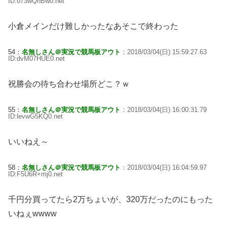
ID:o73wQnBw0.net
小倉メインだけ難しかったなあそこで終わった
54：
名無しさん＠実況で競馬板アウト
：2018/03/04(日) 15:59:27.63
ID:dvM07HUE0.net
祝勝会の待ち合わせ場所どこ？ｗ
55：
名無しさん＠実況で競馬板アウト
：2018/03/04(日) 16:00:31.79
ID:levwG5KQ0.net
いいねえ～
58：
名無しさん＠実況で競馬板アウト
：2018/03/04(日) 16:04:59.97
ID:F5U6R+mj0.net
千円分買ってたら2万ちょいが、320万だったのにもった
いねぇwwww