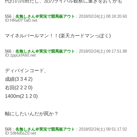
代打の川田だし、次のライバル観察に重きをおくかも
556：
名無しさん＠実況で競馬板アウト
：2018/02/24(土) 08:18:20.60
ID:HRw0YTal0.net
マイネルバールマン！！(楽天カードマンっぽく)
566：
名無しさん＠実況で競馬板アウト
：2018/02/24(土) 09:17:51.88
ID:1ppLkfA60.net
ディバインコード、
成績(3 3 4 2)
右回(2 2 2 0)
1400m(2 1 2 0)
軸にしたいんだが罠か？
568：
名無しさん＠実況で競馬板アウト
：2018/02/24(土) 09:51:17.02
ID:S9t4d5sZ0.net