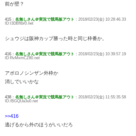
前が壁？
415：
名無しさん＠実況で競馬板アウト
：2018/02/23(金) 10:28:46.33
ID:I3DBftbr0.net
シュウジは阪神カップ勝った時と同じ枠番か。
416：
名無しさん＠実況で競馬板アウト
：2018/02/23(金) 10:39:57.19
ID:RvMxmCZ80.net
アポロノシンザン外枠か
消しでいいかな
438：
名無しさん＠実況で競馬板アウト
：2018/02/23(金) 11:55:35.58
ID:/BGQUa3u0.net
>>416
逃げるから外のほうがいいだろ