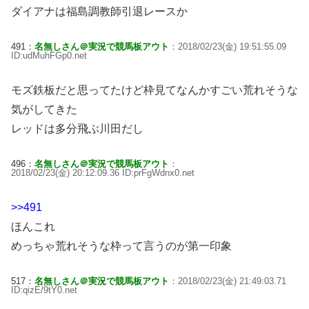
ダイアナは福島調教師引退レースか
491：
名無しさん＠実況で競馬板アウト
：2018/02/23(金) 19:51:55.09
ID:udMuhFGp0.net
モズ鉄板だと思ってたけど枠見てなんかすごい荒れそうな
気がしてきた
レッドは多分飛ぶ川田だし
496：
名無しさん＠実況で競馬板アウト
：
2018/02/23(金) 20:12:09.36 ID:prFgWdnx0.net
>>491
ほんこれ
めっちゃ荒れそうな枠って言うのが第一印象
517：
名無しさん＠実況で競馬板アウト
：2018/02/23(金) 21:49:03.71
ID:qizE/9tY0.net