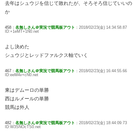
去年はシュウジを信じて敗れたが、そろそろ信じていいの
か
458：
名無しさん＠実況で競馬板アウト
：2018/02/23(金) 14:34:58.87
ID:+1eMT+1N0.net
よし決めた
シュウジとレッドファルクス軸でいく
467：
名無しさん＠実況で競馬板アウト
：2018/02/23(金) 16:44:55.66
ID:eeM4v+cN0.net
東はデムーロの単勝
西はルメールの単勝
競馬は外人
482：
名無しさん＠実況で競馬板アウト
：2018/02/23(金) 18:44:09.73
ID:W3SNOcTS0.net