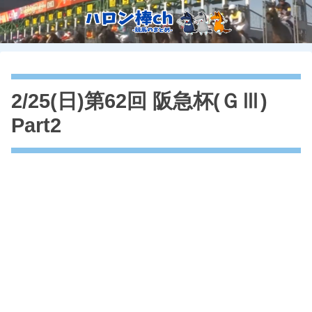
2/25(日)第62回 阪急杯(ＧⅢ)
Part2