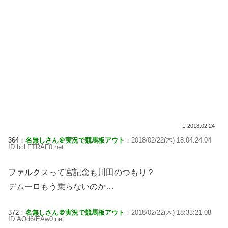
2018.02.24
364：
名無しさん＠実況で競馬板アウト
：2018/02/22(木) 18:04:24.04
ID:bcLFTRAF0.net
ファルクスって宮記念も川田のつもり？
デムーロもう乗らないのか…
372：
名無しさん＠実況で競馬板アウト
：2018/02/22(木) 18:33:21.08
ID:AOd6/EAw0.net