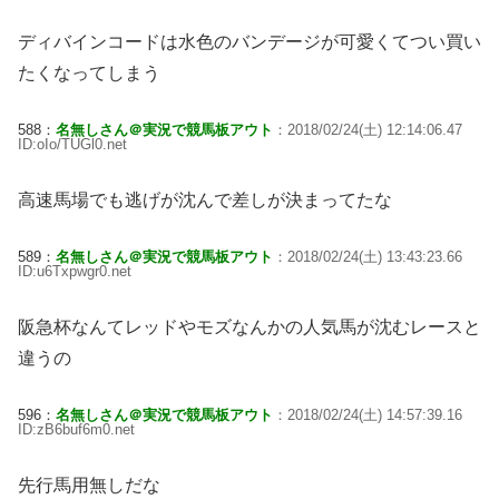
ディバインコードは水色のバンデージが可愛くてつい買い
たくなってしまう
588：
名無しさん＠実況で競馬板アウト
：2018/02/24(土) 12:14:06.47
ID:oIo/TUGl0.net
高速馬場でも逃げが沈んで差しが決まってたな
589：
名無しさん＠実況で競馬板アウト
：2018/02/24(土) 13:43:23.66
ID:u6Txpwgr0.net
阪急杯なんてレッドやモズなんかの人気馬が沈むレースと
違うの
596：
名無しさん＠実況で競馬板アウト
：2018/02/24(土) 14:57:39.16
ID:zB6buf6m0.net
先行馬用無しだな