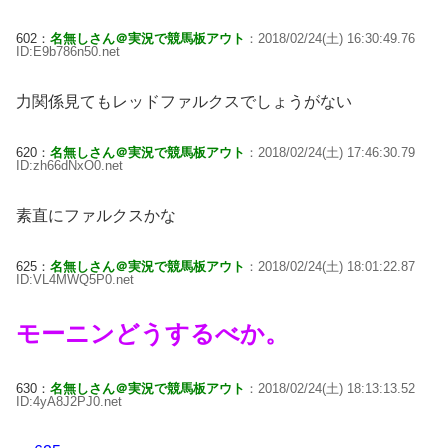
602：
名無しさん＠実況で競馬板アウト
：2018/02/24(土) 16:30:49.76
ID:E9b786n50.net
力関係見てもレッドファルクスでしょうがない
620：
名無しさん＠実況で競馬板アウト
：2018/02/24(土) 17:46:30.79
ID:zh66dNxO0.net
素直にファルクスかな
625：
名無しさん＠実況で競馬板アウト
：2018/02/24(土) 18:01:22.87
ID:VL4MWQ5P0.net
モーニンどうするべか。
630：
名無しさん＠実況で競馬板アウト
：2018/02/24(土) 18:13:13.52
ID:4yA8J2PJ0.net