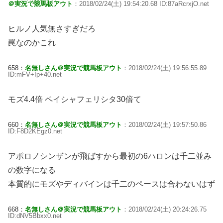
＠実況で競馬板アウト
：2018/02/24(土) 19:54:20.68 ID:87aRcrxjO.net
ヒルノ人気無さすぎだろ
罠なのかこれ
658：
名無しさん＠実況で競馬板アウト
：2018/02/24(土) 19:56:55.89
ID:mFV+Ip+40.net
モズ4.4倍 ペイシャフェリシタ30倍て
660：
名無しさん＠実況で競馬板アウト
：2018/02/24(土) 19:57:50.86
ID:F8D2KEgz0.net
アポロノシンザンが飛ばすから最初の6ハロンは千二並み
の数字になる
本質的にモズやディバインは千二のペースは合わないはず
668：
名無しさん＠実況で競馬板アウト
：2018/02/24(土) 20:24:26.75
ID:dNV5Bbxx0.net