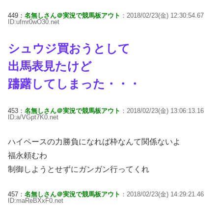
449：
名無しさん＠実況で競馬板アウト
：2018/02/23(金) 12:30:54.67
ID:ufmr0wO30.net
シュウジ買おうとして
出馬表見たけど
躊躇してしまった・・・
453：
名無しさん＠実況で競馬板アウト
：2018/02/23(金) 13:06:13.16
ID:a/VGpt7K0.net
ハイペースの力勝負になれば枠なんて関係ないよ
福永頼むわ
制御しようとせずにガンガン行ってくれ
457：
名無しさん＠実況で競馬板アウト
：2018/02/23(金) 14:29:21.46
ID:maReBXxF0.net