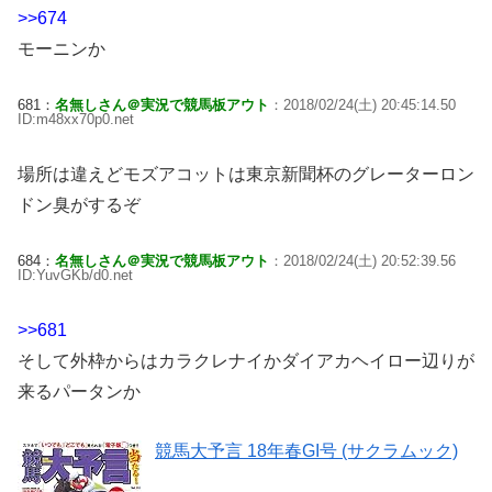
>>674
モーニンか
681：
名無しさん＠実況で競馬板アウト
：2018/02/24(土) 20:45:14.50
ID:m48xx70p0.net
場所は違えどモズアコットは東京新聞杯のグレーターロン
ドン臭がするぞ
684：
名無しさん＠実況で競馬板アウト
：2018/02/24(土) 20:52:39.56
ID:YuvGKb/d0.net
>>681
そして外枠からはカラクレナイかダイアカヘイロー辺りが
来るパータンか
競馬大予言 18年春GI号 (サクラムック)