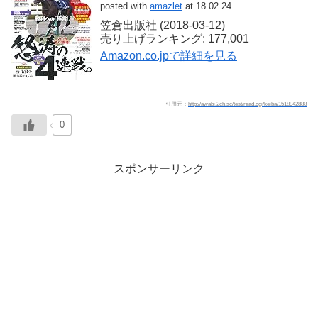
posted with
amazlet
at 18.02.24
笠倉出版社 (2018-03-12)
売り上げランキング: 177,001
Amazon.co.jpで詳細を見る
引用元：
http://awabi.2ch.sc/test/read.cgi/keiba/1518942888
0
スポンサーリンク