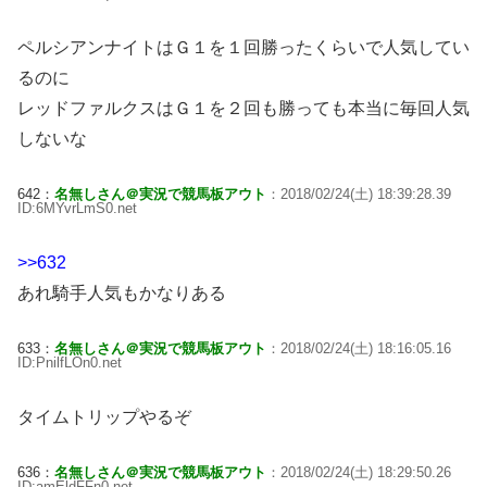
ペルシアンナイトはＧ１を１回勝ったくらいで人気してい
るのに
レッドファルクスはＧ１を２回も勝っても本当に毎回人気
しないな
642：
名無しさん＠実況で競馬板アウト
：2018/02/24(土) 18:39:28.39
ID:6MYvrLmS0.net
>>632
あれ騎手人気もかなりある
633：
名無しさん＠実況で競馬板アウト
：2018/02/24(土) 18:16:05.16
ID:PnilfLOn0.net
タイムトリップやるぞ
636：
名無しさん＠実況で競馬板アウト
：2018/02/24(土) 18:29:50.26
ID:amEldFFn0.net