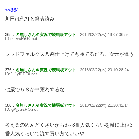
>>364
川田は代打と発表済み
365：
名無しさん＠実況で競馬板アウト
：2018/02/22(木) 18:07:06.54
ID:i7EvwPrG0.net
レッドファルクス八割仕上げでも勝てるだろ。次元が違う
376：
名無しさん＠実況で競馬板アウト
：2018/02/22(木) 20:10:28.24
ID:2LJyiEEF0.net
七歳で５８か中荒れするな
380：
名無しさん＠実況で競馬板アウト
：2018/02/22(木) 21:28:42.14
ID:fgAjyGsPO.net
考えるのめんどくさいから6～8番人気くらいを軸に上位3
番人気くらいで流す買い方でいいや