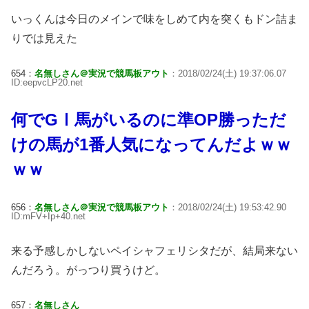
いっくんは今日のメインで味をしめて内を突くもドン詰ま
りでは見えた
654：
名無しさん＠実況で競馬板アウト
：2018/02/24(土) 19:37:06.07
ID:eepvcLP20.net
何でGⅠ馬がいるのに準OP勝っただ
けの馬が1番人気になってんだよｗｗ
ｗｗ
656：
名無しさん＠実況で競馬板アウト
：2018/02/24(土) 19:53:42.90
ID:mFV+Ip+40.net
来る予感しかしないペイシャフェリシタだが、結局来ない
んだろう。がっつり買うけど。
657：
名無しさん