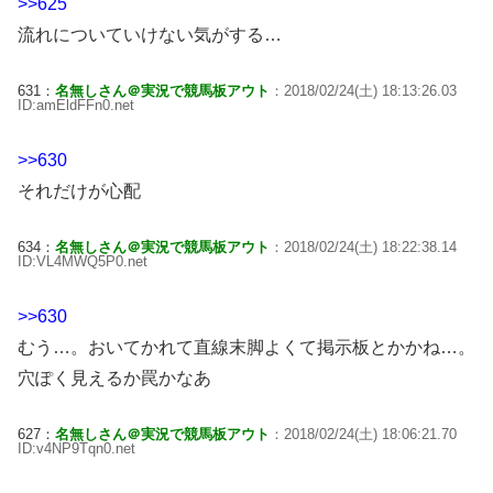
>>625
流れについていけない気がする…
631：
名無しさん＠実況で競馬板アウト
：2018/02/24(土) 18:13:26.03
ID:amEldFFn0.net
>>630
それだけが心配
634：
名無しさん＠実況で競馬板アウト
：2018/02/24(土) 18:22:38.14
ID:VL4MWQ5P0.net
>>630
むう…。おいてかれて直線末脚よくて掲示板とかかね…。
穴ぽく見えるか罠かなあ
627：
名無しさん＠実況で競馬板アウト
：2018/02/24(土) 18:06:21.70
ID:v4NP9Tqn0.net