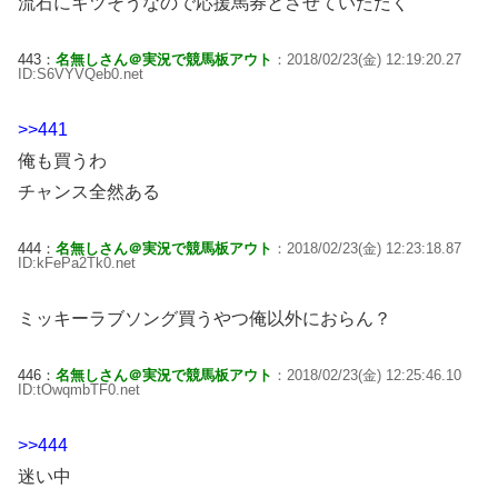
流石にキツそうなので応援馬券とさせていただく
443：
名無しさん＠実況で競馬板アウト
：2018/02/23(金) 12:19:20.27
ID:S6VYVQeb0.net
>>441
俺も買うわ
チャンス全然ある
444：
名無しさん＠実況で競馬板アウト
：2018/02/23(金) 12:23:18.87
ID:kFePa2Tk0.net
ミッキーラブソング買うやつ俺以外におらん？
446：
名無しさん＠実況で競馬板アウト
：2018/02/23(金) 12:25:46.10
ID:tOwqmbTF0.net
>>444
迷い中