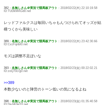
382：
名無しさん＠実況で競馬板アウト
：2018/02/22(木) 22:10:19.58
ID:TUDkMAGd0.net
レッドファルクスは毎回いちゃもんつけられてオッズが結
構つくから美味しい
389：
名無しさん＠実況で競馬板アウト
：2018/02/22(木) 23:42:30.66
ID:CvzFqnbI0.net
モズは調整不足ぽいな
393：
名無しさん＠実況で競馬板アウト
：2018/02/23(金) 00:22:02.21
ID:zoQ70c/g0.net
>>389
本数少ないのと陣営のトーン低いの気になるよね
398：
名無しさん＠実況で競馬板アウト
：2018/02/23(金) 01:35:40.58
ID:DaJjK0eY0.net