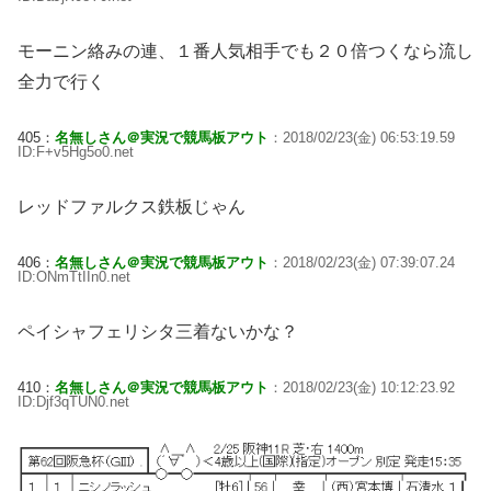
モーニン絡みの連、１番人気相手でも２０倍つくなら流し
全力で行く
405：
名無しさん＠実況で競馬板アウト
：2018/02/23(金) 06:53:19.59
ID:F+v5Hg5o0.net
レッドファルクス鉄板じゃん
406：
名無しさん＠実況で競馬板アウト
：2018/02/23(金) 07:39:07.24
ID:ONmTtIIn0.net
ペイシャフェリシタ三着ないかな？
410：
名無しさん＠実況で競馬板アウト
：2018/02/23(金) 10:12:23.92
ID:Djf3qTUN0.net