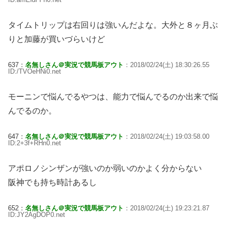
タイムトリップは右回りは強いんだよな。大外と８ヶ月ぶ
りと加藤が買いづらいけど
637：
名無しさん＠実況で競馬板アウト
：2018/02/24(土) 18:30:26.55
ID:/TVOeHNi0.net
モーニンで悩んでるやつは、能力で悩んでるのか出来で悩
んでるのか。
647：
名無しさん＠実況で競馬板アウト
：2018/02/24(土) 19:03:58.00
ID:2+3f+RHn0.net
アポロノシンザンが強いのか弱いのかよく分からない
阪神でも持ち時計あるし
652：
名無しさん＠実況で競馬板アウト
：2018/02/24(土) 19:23:21.87
ID:JY2AgDOP0.net