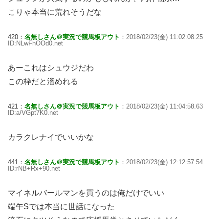
こりゃ本当に荒れそうだな
420：
名無しさん＠実況で競馬板アウト
：2018/02/23(金) 11:02:08.25
ID:NLwFhOOd0.net
あーこれはシュウジだわ
この枠だと溜めれる
421：
名無しさん＠実況で競馬板アウト
：2018/02/23(金) 11:04:58.63
ID:a/VGpt7K0.net
カラクレナイでいいかな
441：
名無しさん＠実況で競馬板アウト
：2018/02/23(金) 12:12:57.54
ID:rNB+Rx+90.net
マイネルバールマンを買うのは俺だけでいい
端午Sでは本当に世話になった