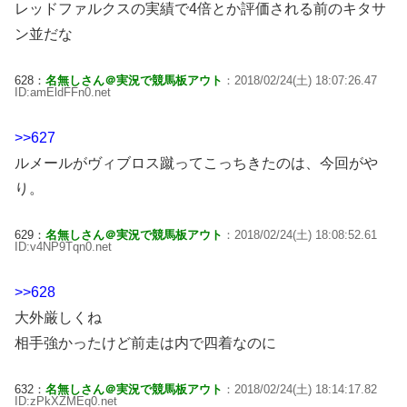
レッドファルクスの実績で4倍とか評価される前のキタサ
ン並だな
628：
名無しさん＠実況で競馬板アウト
：2018/02/24(土) 18:07:26.47
ID:amEldFFn0.net
>>627
ルメールがヴィブロス蹴ってこっちきたのは、今回がや
り。
629：
名無しさん＠実況で競馬板アウト
：2018/02/24(土) 18:08:52.61
ID:v4NP9Tqn0.net
>>628
大外厳しくね
相手強かったけど前走は内で四着なのに
632：
名無しさん＠実況で競馬板アウト
：2018/02/24(土) 18:14:17.82
ID:zPkXZMEq0.net