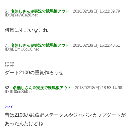
6：
名無しさん＠実況で競馬板アウト
：2018/02/18(日) 16:21:39.79
ID:JqYeWCe20.net
何気にすごいなこれ
7：
名無しさん＠実況で競馬板アウト
：2018/02/18(日) 16:22:43.51
ID:hBEmU0dU0.net
ほほー
ダート2100の重賞作ろうぜ
52：
名無しさん＠実況で競馬板アウト
：2018/02/18(日) 18:53:14.98
ID:fID0ecSb0.net
>>7
昔は2100の武蔵野ステークスやジャパンカップダートが
あったんだけどね