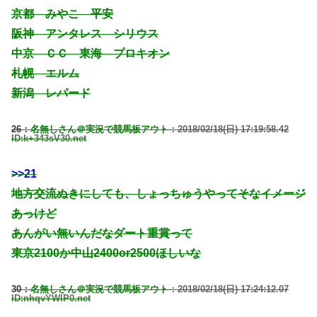
京都 みやこ 平安
阪神 アンタレス シリウス
中京 ＣＣ 東海 プロキオン
札幌 エルム
新潟 レパード
26：
名無しさん＠実況で競馬板アウト
：2018/02/18(日) 17:19:58.42
ID:k+343sV30.net
>>21
地方交流ぬきにしても、しょっちゅうやってそなイメージ
あっけど
あんがい無いんだなダート重賞って
東京2100か中山2400or2500ほしいな
30：
名無しさん＠実況で競馬板アウト
：2018/02/18(日) 17:24:12.07
ID:nhqvYWlP0.net