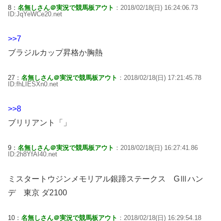
8：
名無しさん＠実況で競馬板アウト
：2018/02/18(日) 16:24:06.73
ID:JqYeWCe20.net
>>7
ブラジルカップ昇格か胸熱
27：
名無しさん＠実況で競馬板アウト
：2018/02/18(日) 17:21:45.78
ID:fhLIESXn0.net
>>8
ブリリアント「」
9：
名無しさん＠実況で競馬板アウト
：2018/02/18(日) 16:27:41.86
ID:2h8YfAI40.net
ミスタートウジンメモリアル銀蹄ステークス GⅢハン
デ 東京 ダ2100
10：
名無しさん＠実況で競馬板アウト
：2018/02/18(日) 16:29:54.18