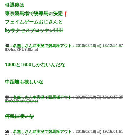
引退後は
東京競馬場で誘導馬に決定
フェイムゲームおじさんと
byサクセスブロッケン‼‼‼
48：
名無しさん＠実況で競馬板アウト
：2018/02/18(日) 18:12:54.97
ID:4suZPU7d0.net
1400と1600しかないんだな
中距離も欲しいな
49：
名無しさん＠実況で競馬板アウト
：2018/02/18(日) 18:16:17.25
ID:O2JhnuvZ0.net
何気に凄いな
56：
名無しさん＠実況で競馬板アウト
：2018/02/18(日) 19:16:01.61