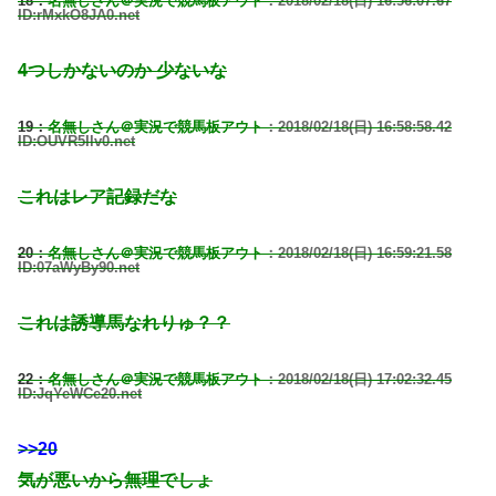
18：
名無しさん＠実況で競馬板アウト
：2018/02/18(日) 16:56:07.67
ID:rMxkO8JA0.net
4つしかないのか 少ないな
19：
名無しさん＠実況で競馬板アウト
：2018/02/18(日) 16:58:58.42
ID:OUVR5Ilv0.net
これはレア記録だな
20：
名無しさん＠実況で競馬板アウト
：2018/02/18(日) 16:59:21.58
ID:07aWyBy90.net
これは誘導馬なれりゅ？？
22：
名無しさん＠実況で競馬板アウト
：2018/02/18(日) 17:02:32.45
ID:JqYeWCe20.net
>>20
気が悪いから無理でしょ