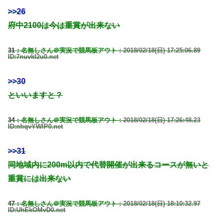
>>26
府中2100は今は重賞が出来ない
31：
名無しさん＠実況で競馬板アウト
：2018/02/18(日) 17:25:06.89
ID:7nuvkI2u0.net
>>30
といいますと？
34：
名無しさん＠実況で競馬板アウト
：2018/02/18(日) 17:26:48.23
ID:nhqvYWlP0.net
>>31
同地域内に200m以内で代替開催が出来るコースが無いと
重賞には出来ない
47：
名無しさん＠実況で競馬板アウト
：2018/02/18(日) 18:10:32.97
ID:UhEkOMvD0.net