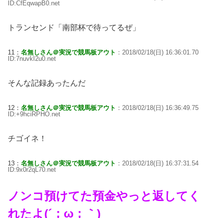
ID:CfEqwapB0.net
トランセンド「南部杯で待ってるぜ」
11：
名無しさん＠実況で競馬板アウト
：2018/02/18(日) 16:36:01.70
ID:7nuvkI2u0.net
そんな記録あったんだ
12：
名無しさん＠実況で競馬板アウト
：2018/02/18(日) 16:36:49.75
ID:+9hciRPHO.net
チゴイネ！
13：
名無しさん＠実況で競馬板アウト
：2018/02/18(日) 16:37:31.54
ID:9x0r2qL70.net
ノンコ預けてた預金やっと返してく
れたよ(´；ω；｀)