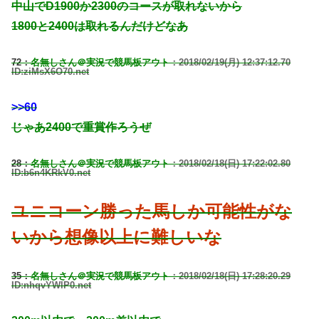
中山でD1900か2300のコースが取れないから
1800と2400は取れるんだけどなあ
72：
名無しさん＠実況で競馬板アウト
：2018/02/19(月) 12:37:12.70
ID:ziMsX6O70.net
>>60
じゃあ2400で重賞作ろうぜ
28：
名無しさん＠実況で競馬板アウト
：2018/02/18(日) 17:22:02.80
ID:b6n4KRkV0.net
ユニコーン勝った馬しか可能性がな
いから想像以上に難しいな
35：
名無しさん＠実況で競馬板アウト
：2018/02/18(日) 17:28:20.29
ID:nhqvYWlP0.net