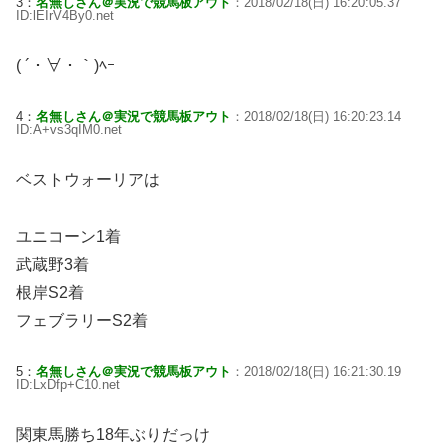
3：
名無しさん＠実況で競馬板アウト
：2018/02/18(日) 16:20:05.37
ID:lEIrV4By0.net
( ´・∀・｀)ﾍｰ
4：
名無しさん＠実況で競馬板アウト
：2018/02/18(日) 16:20:23.14
ID:A+vs3qIM0.net
ベストウォーリアは
ユニコーン1着
武蔵野3着
根岸S2着
フェブラリーS2着
5：
名無しさん＠実況で競馬板アウト
：2018/02/18(日) 16:21:30.19
ID:LxDfp+C10.net
関東馬勝ち18年ぶりだっけ