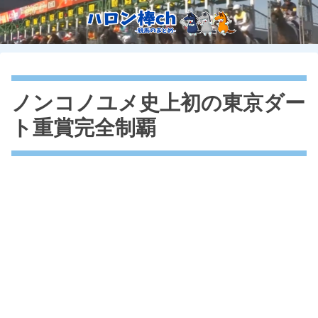
ノンコノユメ史上初の東京ダー
ト重賞完全制覇