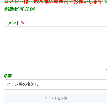
コメントは一般常識の範囲内でお願いします
※
承認制ﾀﾞﾖ(ﾟДﾟ)※
コメント
※
名前