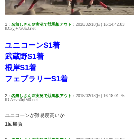
1：
名無しさん＠実況で競馬板アウト
：2018/02/18(日) 16:14:42.83
ID:xyj+7x0a0.net
ユニコーンS1着
武蔵野S1着
根岸S1着
フェブラリーS1着
2：
名無しさん＠実況で競馬板アウト
：2018/02/18(日) 16:18:01.75
ID:A+vs3qIM0.net
ユニコーンが難易度高いか
1回勝負