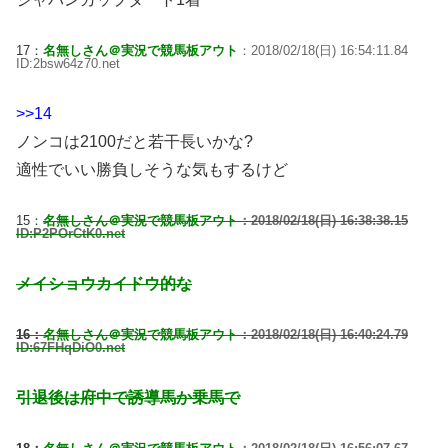
17：
名無しさん＠実況で競馬板アウト
：2018/02/18(日) 16:54:11.84
ID:2bsw64z70.net
>>14
ノンコは2100だと若干長いかな?
適性でいい勝負しそうな気もするけど
15：
名無しさん＠実況で競馬板アウト
：2018/02/18(日) 16:38:38.15
ID:P2POrCtK0.net
メイショウカイドウ的な
16：
名無しさん＠実況で競馬板アウト
：2018/02/18(日) 16:40:24.79
ID:67FHqDiO0.net
引退後は府中で誘導馬か乗馬で