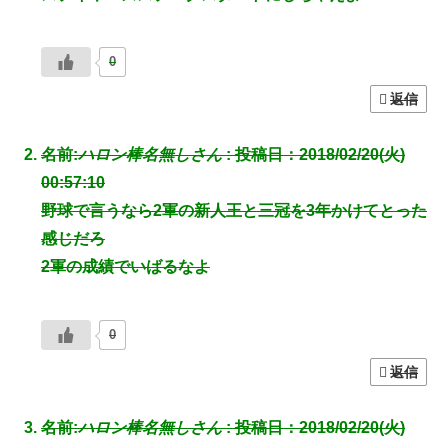
0
返信
名前:
ハロン棒名無しさん
:
投稿日：2018/02/20(火)
00:57:10
野球で言うなら2軍の新人王と三冠を3年かけてとった
感じだろ
2軍の成績でいばるなよ
0
返信
名前:
ハロン棒名無しさん
:
投稿日：2018/02/20(火)