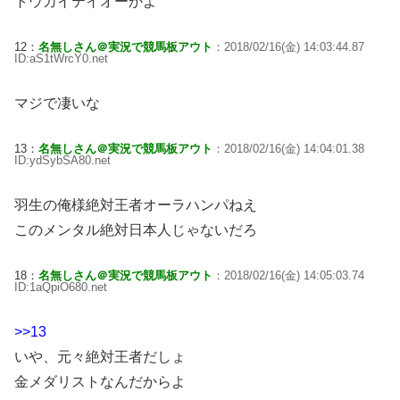
トウカイテイオーかよ
12：
名無しさん＠実況で競馬板アウト
：2018/02/16(金) 14:03:44.87
ID:aS1tWrcY0.net
マジで凄いな
13：
名無しさん＠実況で競馬板アウト
：2018/02/16(金) 14:04:01.38
ID:ydSybSA80.net
羽生の俺様絶対王者オーラハンパねえ
このメンタル絶対日本人じゃないだろ
18：
名無しさん＠実況で競馬板アウト
：2018/02/16(金) 14:05:03.74
ID:1aQpiO680.net
>>13
いや、元々絶対王者だしょ
金メダリストなんだからよ