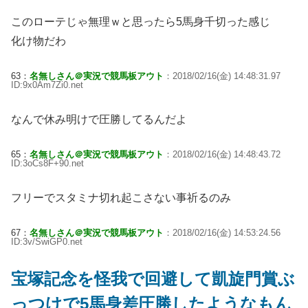
このローテじゃ無理ｗと思ったら5馬身千切った感じ
化け物だわ
63：
名無しさん＠実況で競馬板アウト
：2018/02/16(金) 14:48:31.97
ID:9x0Am7Zi0.net
なんで休み明けで圧勝してるんだよ
65：
名無しさん＠実況で競馬板アウト
：2018/02/16(金) 14:48:43.72
ID:3oCs8F+90.net
フリーでスタミナ切れ起こさない事祈るのみ
67：
名無しさん＠実況で競馬板アウト
：2018/02/16(金) 14:53:24.56
ID:3v/SwiGP0.net
宝塚記念を怪我で回避して凱旋門賞ぶ
っつけで5馬身差圧勝したようなもん