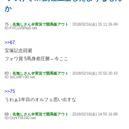
か
75：
名無しさん＠実況で競馬板アウト
：2018/02/16(金) 15:11:26.49
ID:FVCuV8Hw0.net
>>67
宝塚記念回避
フォワ賞 5馬身差圧勝←今ここ
83：
名無しさん＠実況で競馬板アウト
：2018/02/16(金) 15:55:30.10
ID:3oCs8F+90.net
>>75
うわぁ1年目のオルフェ思い出すな
68：
名無しさん＠実況で競馬板アウト
：2018/02/16(金) 14:55:16.89
ID:OrzkYMJ40.net