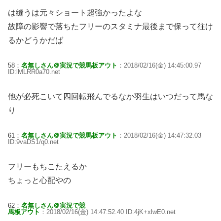
は縫うは元々ショート超強かったよな
故障の影響で落ちたフリーのスタミナ最後まで保って往け
るかどうかだば
58：
名無しさん＠実況で競馬板アウト
：2018/02/16(金) 14:45:00.97
ID:lMLRR0a70.net
他が必死こいて四回転飛んでるなか羽生はいつだって馬な
り
61：
名無しさん＠実況で競馬板アウト
：2018/02/16(金) 14:47:32.03
ID:9vaDS1/q0.net
フリーもちこたえるか
ちょっと心配やの
62：
名無しさん＠実況で競
馬板アウト
：2018/02/16(金) 14:47:52.40 ID:4jK+xlwE0.net