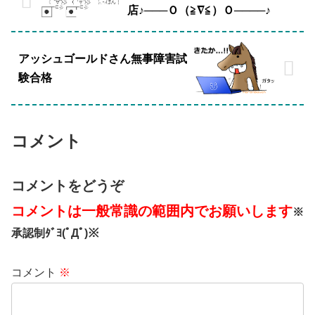
店♪───Ｏ（≧∇≦）Ｏ────♪
アッシュゴールドさん無事障害試
験合格
コメント
コメントをどうぞ
コメントは一般常識の範囲内でお願いします
※
承認制ﾀﾞﾖ(ﾟДﾟ)※
コメント
※