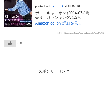
posted with
amazlet
at 18.02.16
ポニーキャニオン (2014-07-16)
売り上げランキング: 1,570
Amazon.co.jpで詳細を見る
引用元：
http://awabi.2ch.sc/test/read.cgi/keiba/1518757011
0
スポンサーリンク