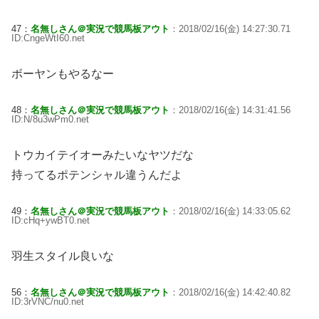
47：
名無しさん＠実況で競馬板アウト
：2018/02/16(金) 14:27:30.71
ID:CngeWtI60.net
ボーヤンもやるなー
48：
名無しさん＠実況で競馬板アウト
：2018/02/16(金) 14:31:41.56
ID:N/8u3wPm0.net
トウカイテイオーみたいなヤツだな
持ってるポテンシャル違うんだよ
49：
名無しさん＠実況で競馬板アウト
：2018/02/16(金) 14:33:05.62
ID:cHq+ywBT0.net
羽生スタイル良いな
56：
名無しさん＠実況で競馬板アウト
：2018/02/16(金) 14:42:40.82
ID:3rVNC/nu0.net