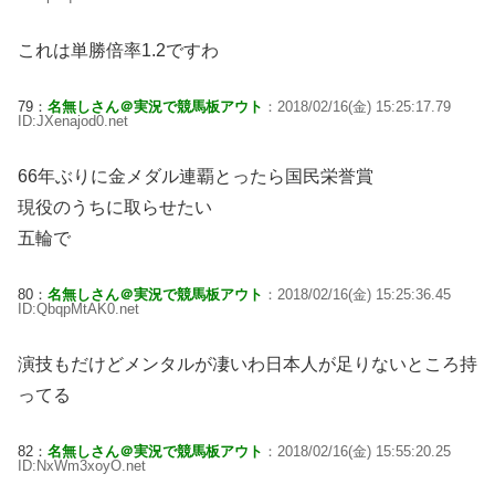
これは単勝倍率1.2ですわ
79：
名無しさん＠実況で競馬板アウト
：2018/02/16(金) 15:25:17.79
ID:JXenajod0.net
66年ぶりに金メダル連覇とったら国民栄誉賞
現役のうちに取らせたい
五輪で
80：
名無しさん＠実況で競馬板アウト
：2018/02/16(金) 15:25:36.45
ID:QbqpMtAK0.net
演技もだけどメンタルが凄いわ日本人が足りないところ持
ってる
82：
名無しさん＠実況で競馬板アウト
：2018/02/16(金) 15:55:20.25
ID:NxWm3xoyO.net