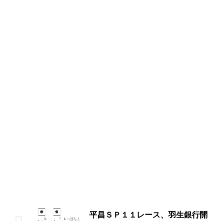
平昌ＳＰ１１レース、羽生銀行開