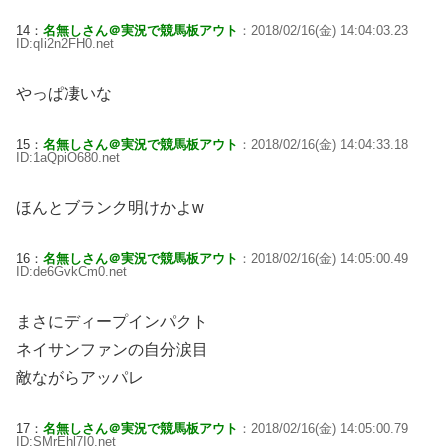
14：
名無しさん＠実況で競馬板アウト
：2018/02/16(金) 14:04:03.23
ID:qIi2n2FH0.net
やっぱ凄いな
15：
名無しさん＠実況で競馬板アウト
：2018/02/16(金) 14:04:33.18
ID:1aQpiO680.net
ほんとブランク明けかよw
16：
名無しさん＠実況で競馬板アウト
：2018/02/16(金) 14:05:00.49
ID:de6GvkCm0.net
まさにディープインパクト
ネイサンファンの自分涙目
敵ながらアッパレ
17：
名無しさん＠実況で競馬板アウト
：2018/02/16(金) 14:05:00.79
ID:SMrEhl7I0.net