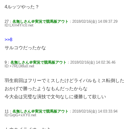
4ルッツやった？
27：
名無しさん＠実況で競馬板アウト
：2018/02/16(金) 14:09:37.29
ID:LX/n4Y/c0.net
>>8
サルコウだったかな
9：
名無しさん＠実況で競馬板アウト
：2018/02/16(金) 14:02:36.46
ID:+7RLUl8u0.net
羽生前回はフリーでミスしたけどライバルもミス転倒した
おかげで勝ったようなもんだったからな
今大会は完璧な演技で文句なしに優勝して欲しい
11：
名無しさん＠実況で競馬板アウト
：2018/02/16(金) 14:03:33.94
ID:GrpG+xXY0.net