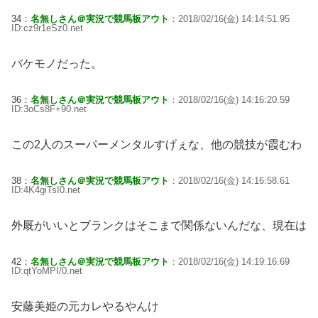
34：
名無しさん＠実況で競馬板アウト
：2018/02/16(金) 14:14:51.95
ID:cz9r1eSz0.net
バケモノだった。
36：
名無しさん＠実況で競馬板アウト
：2018/02/16(金) 14:16:20.59
ID:3oCs8F+90.net
この2人のスーパーメンタルすげぇな、他の競技が霞むわ
38：
名無しさん＠実況で競馬板アウト
：2018/02/16(金) 14:16:58.61
ID:4K4giTsI0.net
外厩がいいとブランクはそこまで関係ないんだな、現在は
42：
名無しさん＠実況で競馬板アウト
：2018/02/16(金) 14:19:16.69
ID:qtYoMPI/0.net
安藤美姫の元カレやるやんけ