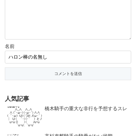
名前
人気記事
橋木騎手の重大な非行を予想するスレ