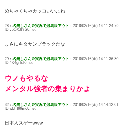
めちゃくちゃカッコいいよね
28：
名無しさん＠実況で競馬板アウト
：2018/02/16(金) 14:11:24.79
ID:voQXJlYS0.net
まさにキタサンブラックだな
29：
名無しさん＠実況で競馬板アウト
：2018/02/16(金) 14:11:36.30
ID:4K4giTsI0.net
ウノもやるな
メンタル強者の集まりかよ
32：
名無しさん＠実況で競馬板アウト
：2018/02/16(金) 14:14:12.01
ID:wbtH99mo0.net
日本人スゲーwww