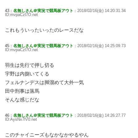
43：
名無しさん＠実況で競馬板アウト
：2018/02/16(金) 14:20:31.34
ID:mvpaCzl7O.net
これもういったいったのレースだな
45：
名無しさん＠実況で競馬板アウト
：2018/02/16(金) 14:25:09.73
ID:mvpaCzl7O.net
羽生は先行で押し切る
宇野は内捌いてくる
フェルナンデスは脚溜めて大外一気
田中刑事は落馬
そんな感じだな
46：
名無しさん＠実況で競馬板アウト
：2018/02/16(金) 14:26:27.77
ID:AysNx7lV0.net
このチャイニーズもなかなかやるやん