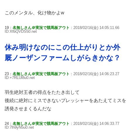
このメンタル、化け物かよw
19：
名無しさん＠実況で競馬板アウト
：2018/02/16(金) 14:05:11.66
ID:XfbQVDS50.net
休み明けなのにこの仕上がりとか外
厩ノーザンファームしがらきかな？
23：
名無しさん＠実況で競馬板アウト
：2018/02/16(金) 14:06:23.27
ID:+7RLUl8u0.net
羽生絶対王者の得点をたたき出して
後続に絶対にミスできないプレッシャーをあたえてミスを
誘発させまくるんだな
24：
名無しさん＠実況で競馬板アウト
：2018/02/16(金) 14:06:33.77
ID:7lh9yN5u0.net