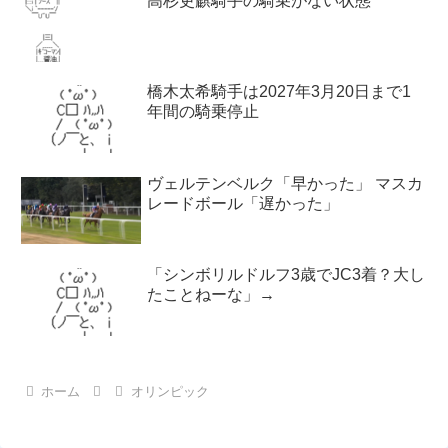
高杉吏麒騎手の騎乗がない状態
橋木太希騎手は2027年3月20日まで1
年間の騎乗停止
ヴェルテンベルク「早かった」 マスカ
レードボール「遅かった」
「シンボリルドルフ3歳でJC3着？大し
たことねーな」→
ホーム
オリンピック