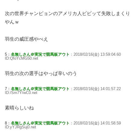
次の世界チャンピョンのアメリカ人ビビッて失敗しまくり
やんｗ
羽生の威圧感やべえ
5：
名無しさん＠実況で競馬板アウト
：2018/02/16(金) 13:59:04.60
ID:QfoYcMG50.net
羽生の次の選手はやっぱ辛いのう
7：
名無しさん＠実況で競馬板アウト
：2018/02/16(金) 14:01:57.22
ID:/Sm7Y/wC0.net
素晴らしいね
8：
名無しさん＠実況で競馬板アウト
：2018/02/16(金) 14:01:58.59
ID:yYJRgSuj0.net