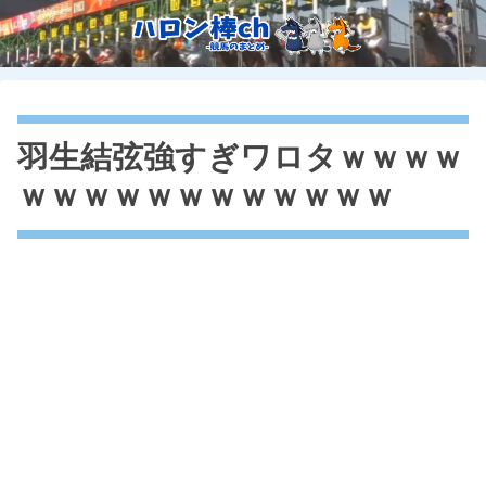
羽生結弦強すぎワロタｗｗｗｗ
ｗｗｗｗｗｗｗｗｗｗｗｗ