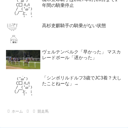
年間の騎乗停止
高杉吏麒騎手の騎乗がない状態
ヴェルテンベルク「早かった」 マスカ
レードボール「遅かった」
「シンボリルドルフ3歳でJC3着？大し
たことねーな」→
ホーム
競走馬