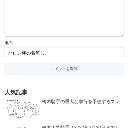
名前
人気記事
橋木騎手の重大な非行を予想するスレ
橋木太希騎手は2027年3月20日まで1