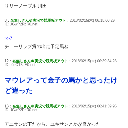
リリーノーブル 川田
8：
名無しさん＠実況で競馬板アウト
：2018/02/15(木) 06:15:00.29
ID:UGwP2RcR0.net
>>7
チューリップ賞の出走予定馬ね
12：
名無しさん＠実況で競馬板アウト
：2018/02/15(木) 06:39:34.28
ID:h9sOT5cE0.net
マウレアって金子の馬かと思ったけ
ど違った
13：
名無しさん＠実況で競馬板アウト
：2018/02/15(木) 06:41:59.95
ID:UGwP2RcR0.net
アユサンの下だから、ユキサンとかが良かった