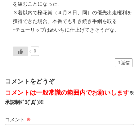
を組むことになった。
３着以内で桜花賞（４月８日、同）の優先出走権利を
獲得できた場合、本番でも引き続き手綱を取る
↑チューリップはめいちに仕上げてきそうだな、
0
返信
コメントをどうぞ
コメントは一般常識の範囲内でお願いします
※
承認制ﾀﾞﾖ(ﾟДﾟ)※
コメント
※