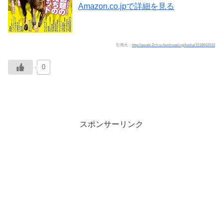
Amazon.co.jpで詳細を見る
引用元：
http://awabi.2ch.sc/test/read.cgi/keiba/1518642010
0
スポンサーリンク