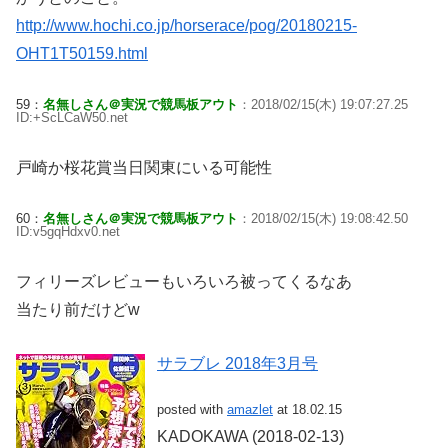
http://www.hochi.co.jp/horserace/pog/20180215-
OHT1T50159.html
59：
名無しさん＠実況で競馬板アウト
：2018/02/15(木) 19:07:27.25
ID:+ScLCaW50.net
戸崎か桜花賞当日関東にいる可能性
60：
名無しさん＠実況で競馬板アウト
：2018/02/15(木) 19:08:42.50
ID:v5gqHdxv0.net
フィリーズレビューもいろいろ被ってくるなあ
当たり前だけどw
サラブレ 2018年3月号
posted with
amazlet
at 18.02.15
KADOKAWA (2018-02-13)