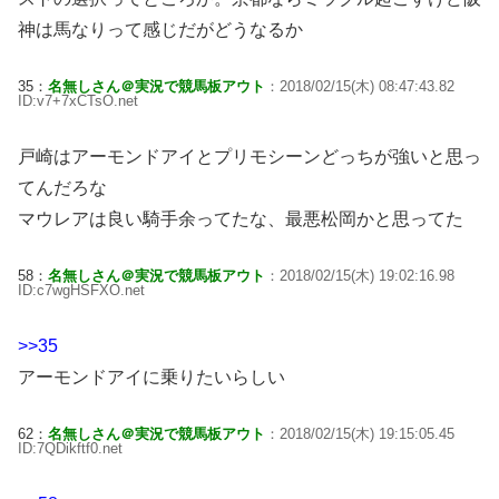
神は馬なりって感じだがどうなるか
35：
名無しさん＠実況で競馬板アウト
：2018/02/15(木) 08:47:43.82
ID:v7+7xCTsO.net
戸崎はアーモンドアイとプリモシーンどっちが強いと思っ
てんだろな
マウレアは良い騎手余ってたな、最悪松岡かと思ってた
58：
名無しさん＠実況で競馬板アウト
：2018/02/15(木) 19:02:16.98
ID:c7wgHSFXO.net
>>35
アーモンドアイに乗りたいらしい
62：
名無しさん＠実況で競馬板アウト
：2018/02/15(木) 19:15:05.45
ID:7QDikftf0.net