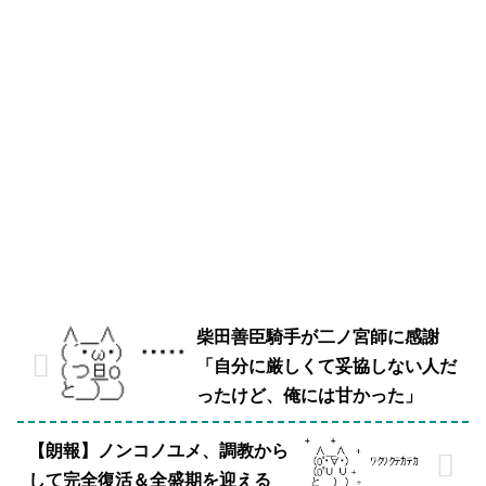
柴田善臣騎手が二ノ宮師に感謝
「自分に厳しくて妥協しない人だ
ったけど、俺には甘かった」
【朗報】ノンコノユメ、調教から
して完全復活＆全盛期を迎える