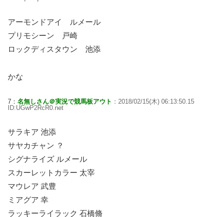
アーモンドアイ ルメール
プリモシーン 戸崎
ロックディスタウン 池添
かな
7：
名無しさん＠実況で競馬板アウト
：2018/02/15(木) 06:13:50.15
ID:UGwP2RcR0.net
サラキア 池添
サヤカチャン ？
シグナライズ ルメール
スカーレットカラー 太宰
マウレア 武豊
ミアグア 幸
ラッキーライラック 石橋脩