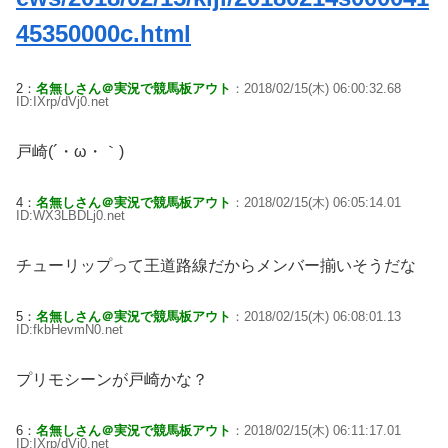
45350000c.html
2：
名無しさん＠実況で競馬板アウト
：2018/02/15(木) 06:00:32.68
ID:IXrp/dVj0.net
戸崎(´・ω・｀)
4：
名無しさん＠実況で競馬板アウト
：2018/02/15(木) 06:05:14.01
ID:WX3LBDLj0.net
チューリップって王道路線だからメンバー揃いそうだな
5：
名無しさん＠実況で競馬板アウト
：2018/02/15(木) 06:08:01.13
ID:fkbHevmN0.net
プリモシーンが戸崎かな？
6：
名無しさん＠実況で競馬板アウト
：2018/02/15(木) 06:11:17.01
ID:IXrp/dVj0.net