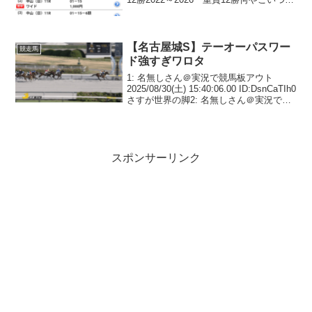
472: 名無しさん＠おーぷん 26/01/11(日)
15:52:13 ID...
【名古屋城S】テーオーパスワー
競走馬
ド強すぎワロタ
1: 名無しさん＠実況で競馬板アウト
2025/08/30(土) 15:40:06.00 ID:DsnCaTIh0
さすが世界の脚2: 名無しさん＠実況で競
馬板アウト 2025/08/30(土) 15:41:34.83
ID:948bJmWQ...
スポンサーリンク