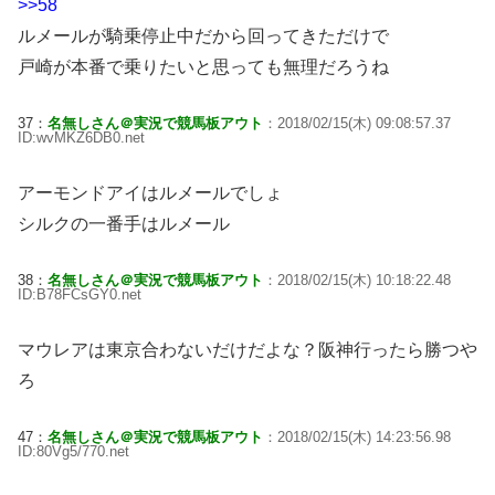
>>58
ルメールが騎乗停止中だから回ってきただけで
戸崎が本番で乗りたいと思っても無理だろうね
37：
名無しさん＠実況で競馬板アウト
：2018/02/15(木) 09:08:57.37
ID:wvMKZ6DB0.net
アーモンドアイはルメールでしょ
シルクの一番手はルメール
38：
名無しさん＠実況で競馬板アウト
：2018/02/15(木) 10:18:22.48
ID:B78FCsGY0.net
マウレアは東京合わないだけだよな？阪神行ったら勝つや
ろ
47：
名無しさん＠実況で競馬板アウト
：2018/02/15(木) 14:23:56.98
ID:80Vg5/770.net