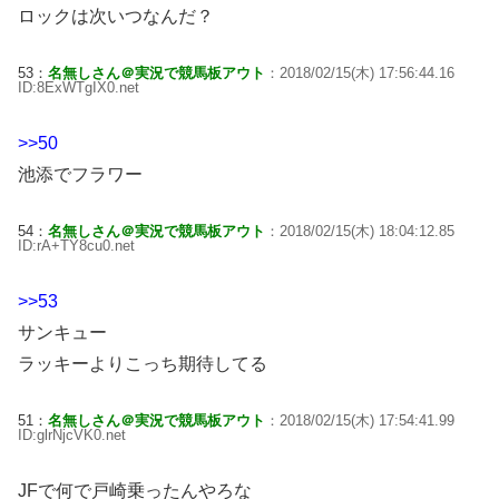
ロックは次いつなんだ？
53：
名無しさん＠実況で競馬板アウト
：2018/02/15(木) 17:56:44.16
ID:8ExWTgIX0.net
>>50
池添でフラワー
54：
名無しさん＠実況で競馬板アウト
：2018/02/15(木) 18:04:12.85
ID:rA+TY8cu0.net
>>53
サンキュー
ラッキーよりこっち期待してる
51：
名無しさん＠実況で競馬板アウト
：2018/02/15(木) 17:54:41.99
ID:glrNjcVK0.net
JFで何で戸崎乗ったんやろな