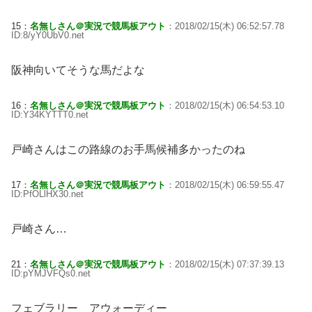
15：
名無しさん＠実況で競馬板アウト
：2018/02/15(木) 06:52:57.78
ID:8/yY0UbV0.net
阪神向いてそうな馬だよな
16：
名無しさん＠実況で競馬板アウト
：2018/02/15(木) 06:54:53.10
ID:Y34KYTTT0.net
戸崎さんはこの路線のお手馬候補多かったのね
17：
名無しさん＠実況で競馬板アウト
：2018/02/15(木) 06:59:55.47
ID:PfOLlHX30.net
戸崎さん…
21：
名無しさん＠実況で競馬板アウト
：2018/02/15(木) 07:37:39.13
ID:pYMJVFQs0.net
フェブラリー アウォーディー