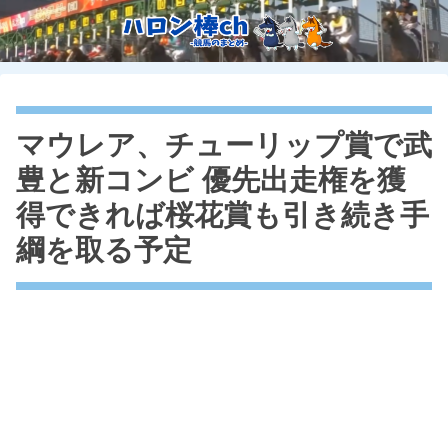
マウレア、チューリップ賞で武
豊と新コンビ 優先出走権を獲
得できれば桜花賞も引き続き手
綱を取る予定