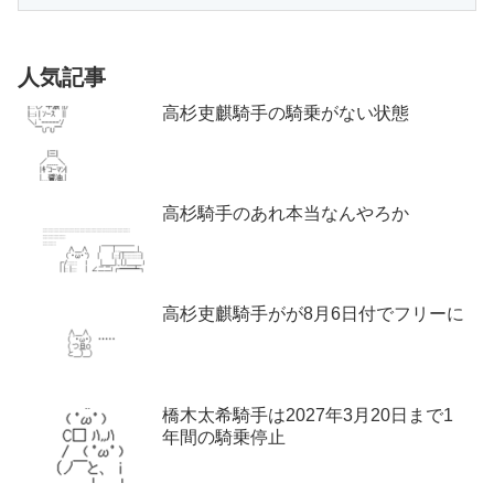
人気記事
高杉吏麒騎手の騎乗がない状態
高杉騎手のあれ本当なんやろか
高杉吏麒騎手がが8月6日付でフリーに
橋木太希騎手は2027年3月20日まで1
年間の騎乗停止