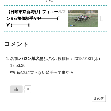
【日曜東京新馬戦】フィエールマ
ン&石橋修騎手がｷﾀ━━━━(ﾟ
∀ﾟ)━━━━!!
コメント
名前:
ハロン棒名無しさん
:
投稿日：2018/01/31(水)
12:53:36
中山記念に乗らない騎手って事やろ
0
返信