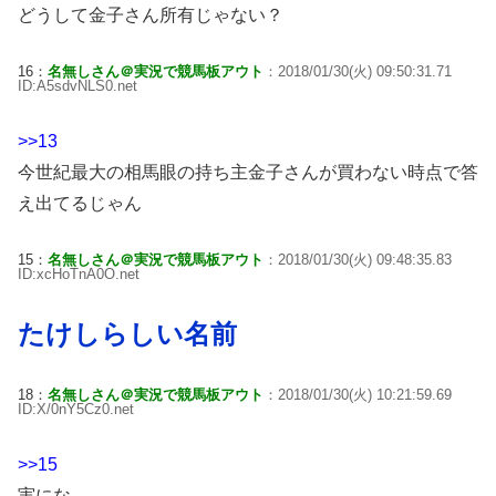
どうして金子さん所有じゃない？
16：
名無しさん＠実況で競馬板アウト
：2018/01/30(火) 09:50:31.71
ID:A5sdvNLS0.net
>>13
今世紀最大の相馬眼の持ち主金子さんが買わない時点で答
え出てるじゃん
15：
名無しさん＠実況で競馬板アウト
：2018/01/30(火) 09:48:35.83
ID:xcHoTnA0O.net
たけしらしい名前
18：
名無しさん＠実況で競馬板アウト
：2018/01/30(火) 10:21:59.69
ID:X/0nY5Cz0.net
>>15
実にな