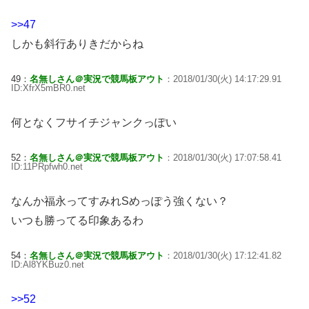
>>47
しかも斜行ありきだからね
49：
名無しさん＠実況で競馬板アウト
：2018/01/30(火) 14:17:29.91
ID:XfrX5mBR0.net
何となくフサイチジャンクっぽい
52：
名無しさん＠実況で競馬板アウト
：2018/01/30(火) 17:07:58.41
ID:11PRpfwh0.net
なんか福永ってすみれSめっぽう強くない？
いつも勝ってる印象あるわ
54：
名無しさん＠実況で競馬板アウト
：2018/01/30(火) 17:12:41.82
ID:Al8YKBuz0.net
>>52