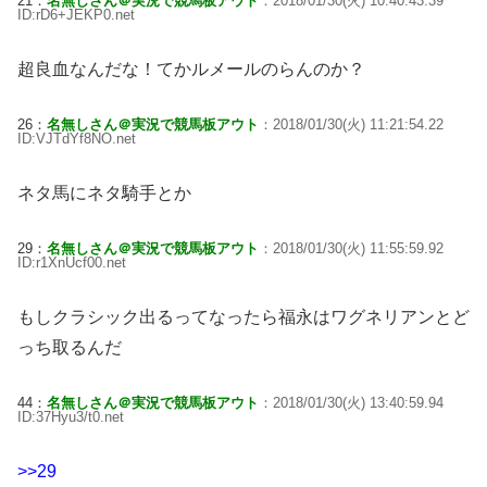
21：
名無しさん＠実況で競馬板アウト
：2018/01/30(火) 10:40:43.39
ID:rD6+JEKP0.net
超良血なんだな！てかルメールのらんのか？
26：
名無しさん＠実況で競馬板アウト
：2018/01/30(火) 11:21:54.22
ID:VJTdYf8NO.net
ネタ馬にネタ騎手とか
29：
名無しさん＠実況で競馬板アウト
：2018/01/30(火) 11:55:59.92
ID:r1XnUcf00.net
もしクラシック出るってなったら福永はワグネリアンとど
っち取るんだ
44：
名無しさん＠実況で競馬板アウト
：2018/01/30(火) 13:40:59.94
ID:37Hyu3/t0.net
>>29