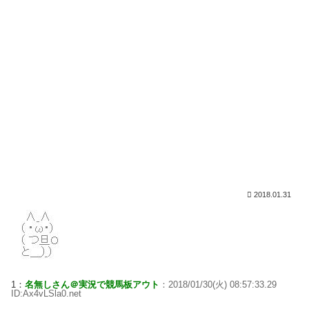
2018.01.31
1：
名無しさん＠実況で競馬板アウト
：2018/01/30(火) 08:57:33.29
ID:Ax4vLSla0.net