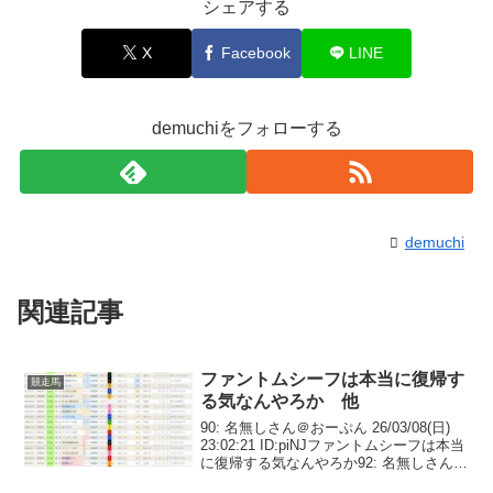
シェアする
X
Facebook
LINE
demuchiをフォローする
demuchi
関連記事
ファントムシーフは本当に復帰す
競走馬
る気なんやろか 他
90: 名無しさん＠おーぷん 26/03/08(日)
23:02:21 ID:piNJファントムシーフは本当
に復帰する気なんやろか92: 名無しさん＠
おーぷん 26/03/08(日) 23:04:22 ID:IHEL