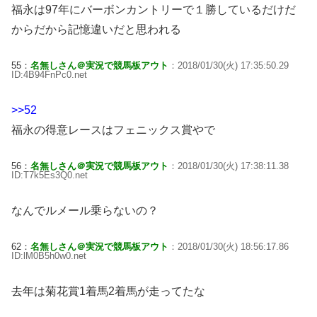
福永は97年にバーボンカントリーで１勝しているだけだ
からだから記憶違いだと思われる
55：
名無しさん＠実況で競馬板アウト
：2018/01/30(火) 17:35:50.29
ID:4B94FnPc0.net
>>52
福永の得意レースはフェニックス賞やで
56：
名無しさん＠実況で競馬板アウト
：2018/01/30(火) 17:38:11.38
ID:T7k5Es3Q0.net
なんでルメール乗らないの？
62：
名無しさん＠実況で競馬板アウト
：2018/01/30(火) 18:56:17.86
ID:lM0B5h0w0.net
去年は菊花賞1着馬2着馬が走ってたな