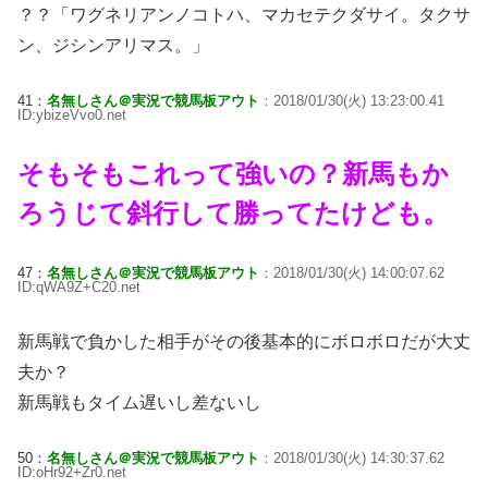
？？「ワグネリアンノコトハ、マカセテクダサイ。タクサ
ン、ジシンアリマス。」
41：
名無しさん＠実況で競馬板アウト
：2018/01/30(火) 13:23:00.41
ID:ybizeVvo0.net
そもそもこれって強いの？新馬もか
ろうじて斜行して勝ってたけども。
47：
名無しさん＠実況で競馬板アウト
：2018/01/30(火) 14:00:07.62
ID:qWA9Z+C20.net
新馬戦で負かした相手がその後基本的にボロボロだが大丈
夫か？
新馬戦もタイム遅いし差ないし
50：
名無しさん＠実況で競馬板アウト
：2018/01/30(火) 14:30:37.62
ID:oHr92+Zr0.net