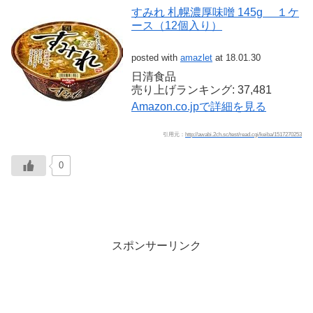
すみれ 札幌濃厚味噌 145g １ケ
ース（12個入り）
posted with
amazlet
at 18.01.30
日清食品
売り上げランキング: 37,481
Amazon.co.jpで詳細を見る
引用元：
http://awabi.2ch.sc/test/read.cgi/keiba/1517270253
0
スポンサーリンク