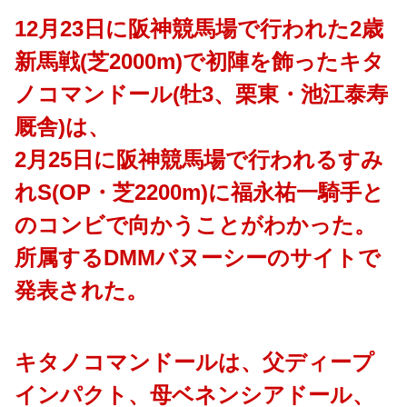
12月23日に阪神競馬場で行われた2歳
新馬戦(芝2000m)で初陣を飾ったキタ
ノコマンドール(牡3、栗東・池江泰寿
厩舎)は、
2月25日に阪神競馬場で行われるすみ
れS(OP・芝2200m)に福永祐一騎手と
のコンビで向かうことがわかった。
所属するDMMバヌーシーのサイトで
発表された。
キタノコマンドールは、父ディープ
インパクト、母ベネンシアドール、