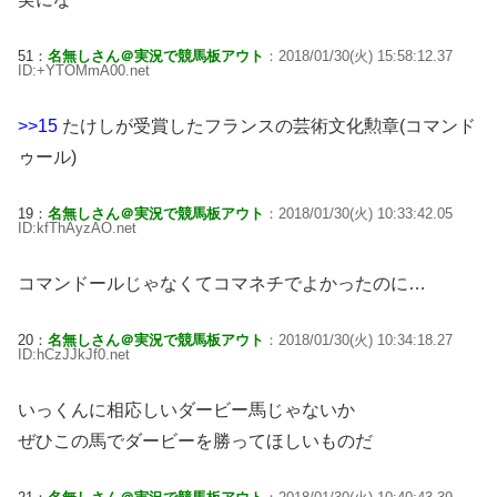
51：
名無しさん＠実況で競馬板アウト
：2018/01/30(火) 15:58:12.37
ID:+YTOMmA00.net
>>15
たけしが受賞したフランスの芸術文化勲章(コマンド
ゥール)
19：
名無しさん＠実況で競馬板アウト
：2018/01/30(火) 10:33:42.05
ID:kfThAyzAO.net
コマンドールじゃなくてコマネチでよかったのに…
20：
名無しさん＠実況で競馬板アウト
：2018/01/30(火) 10:34:18.27
ID:hCzJJkJf0.net
いっくんに相応しいダービー馬じゃないか
ぜひこの馬でダービーを勝ってほしいものだ