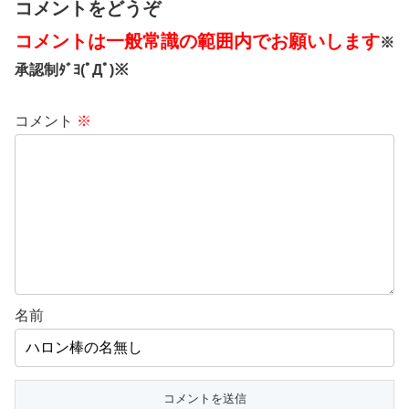
コメントをどうぞ
コメントは一般常識の範囲内でお願いします
※
承認制ﾀﾞﾖ(ﾟДﾟ)※
コメント
※
名前