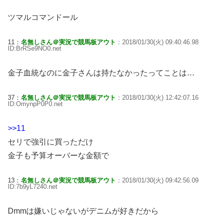
ツマルコマンドール
11：
名無しさん＠実況で競馬板アウト
：2018/01/30(火) 09:40:46.98
ID:BrRSe9NO0.net
金子血統なのに金子さんは持たなかったってことは…
37：
名無しさん＠実況で競馬板アウト
：2018/01/30(火) 12:42:07.16
ID:OmynpP0P0.net
>>11
セリで強引に買っただけ
金子も予算オーバーな金額で
13：
名無しさん＠実況で競馬板アウト
：2018/01/30(火) 09:42:56.09
ID:7b9yL7240.net
Dmmは嫌いじゃないがデニムが好きだから