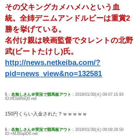
その父キングカメハメハという血
統。全姉デニムアンドルビーは重賞2
勝を挙げている。
名付け親は映画監督でタレントの北野
武(ビートたけし)氏。
http://news.netkeiba.com/?
pid=news_view&no=132581
5：
名無しさん＠実況で競馬板アウト
：2018/01/30(火) 09:07:15.93
ID:tfEbdAbQ0.net
150円くらい入金された？ｗｗｗｗｗ
6：
名無しさん＠実況で競馬板アウト
：2018/01/30(火) 09:09:28.50
ID:+MJBaplD0.net