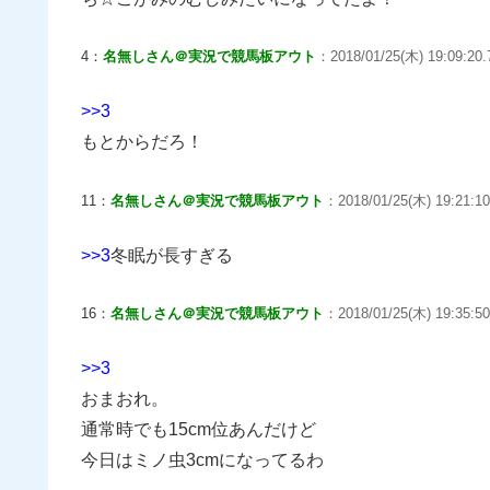
4：
名無しさん＠実況で競馬板アウト
：2018/01/25(木) 19:09:20.
>>3
もとからだろ！
11：
名無しさん＠実況で競馬板アウト
：2018/01/25(木) 19:21:10
>>3
冬眠が長すぎる
16：
名無しさん＠実況で競馬板アウト
：2018/01/25(木) 19:35:50
>>3
おまおれ。
通常時でも15cm位あんだけど
今日はミノ虫3cmになってるわ