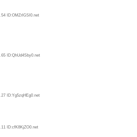
.54 ID:OMZrIGSI0.net
.65 ID:QhUd4Sby0.net
.27 ID:Yg5zqHEg0.net
.11 ID:cfK8KjZO0.net