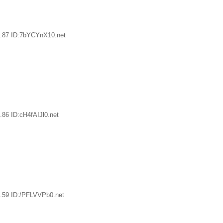
.87 ID:7bYCYnX10.net
86 ID:cH4fAIJl0.net
.59 ID:/PFLVVPb0.net