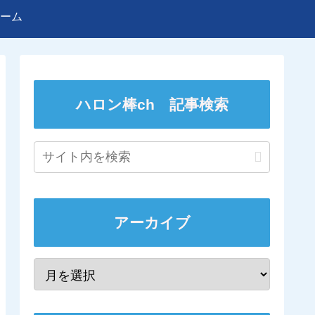
ーム
ハロン棒ch 記事検索
アーカイブ