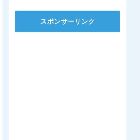
ｷﾀ━━━━(ﾟ
∀ﾟ)━━━━!!
スポンサーリンク