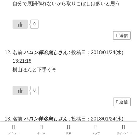
自分で展開作れないから取りこぼしは多いと思う
0
返信
名前:
ハロン棒名無しさん
:
投稿日：2018/01/24(水)
13:21:18
横山ほんと下手くそ
0
返信
名前:
ハロン棒名無しさん
:
投稿日：2018/01/24(水)
17:25:18
メニュー
ホーム
検索
トップ
サイドバー
スローで後ろだからクソだースローで後ろだからクソ