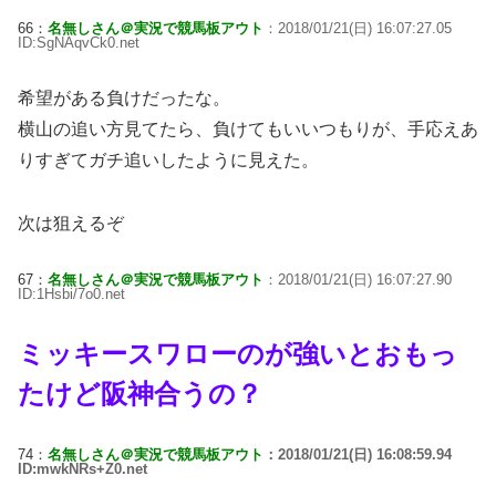
66：
名無しさん＠実況で競馬板アウト
：2018/01/21(日) 16:07:27.05
ID:SgNAqvCk0.net
希望がある負けだったな。
横山の追い方見てたら、負けてもいいつもりが、手応えあ
りすぎてガチ追いしたように見えた。
次は狙えるぞ
67：
名無しさん＠実況で競馬板アウト
：2018/01/21(日) 16:07:27.90
ID:1Hsbi/7o0.net
ミッキースワローのが強いとおもっ
たけど阪神合うの？
74：
名無しさん＠実況で競馬板アウト
：2018/01/21(日) 16:08:59.94
ID:mwkNRs+Z0.net