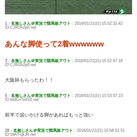
1：
名無しさん＠実況で競馬板アウト
：2018/01/21(日) 15:52:32.42
ID:CJlR2h2p0.net
あんな脚使って2着wwwwww
3：
名無しさん＠実況で競馬板アウト
：2018/01/21(日) 15:52:47.18
ID:CJlR2h2p0.net
大阪杯もらったわ！！
5：
名無しさん＠実況で競馬板アウト
：2018/01/21(日) 15:53:07.23
ID:WdG+SnlS0.net
前半で追いかける脚があればもっと強い
28：
名無しさん＠実況で競馬板アウト
：2018/01/21(日) 15:58:52.51
ID:59AT/qk30.net