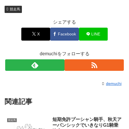
競走馬
シェアする
X
Facebook
LINE
demuchiをフォローする
demuchi
関連記事
短期免許プーシャン騎手、秋天ア
競走馬
ーバンシックでいきなりG1騎乗