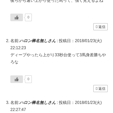
後ろから速い上がり使った馬って、強く見えるよね
0
返信
名前:
ハロン棒名無しさん
:
投稿日：2018/01/23(火)
22:12:23
ディープやったら上がり33秒台使って3馬身差勝ちや
ろな
0
返信
名前:
ハロン棒名無しさん
:
投稿日：2018/01/23(火)
22:27:47