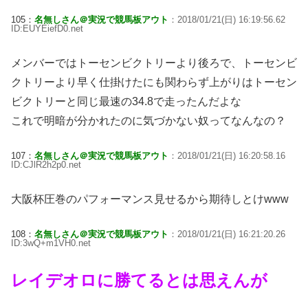
105：
名無しさん＠実況で競馬板アウト
：2018/01/21(日) 16:19:56.62
ID:EUYEiefD0.net
メンバーではトーセンビクトリーより後ろで、トーセンビ
クトリーより早く仕掛けたにも関わらず上がりはトーセン
ビクトリーと同じ最速の34.8で走ったんだよな
これで明暗が分かれたのに気づかない奴ってなんなの？
107：
名無しさん＠実況で競馬板アウト
：2018/01/21(日) 16:20:58.16
ID:CJlR2h2p0.net
大阪杯圧巻のパフォーマンス見せるから期待しとけwww
108：
名無しさん＠実況で競馬板アウト
：2018/01/21(日) 16:21:20.26
ID:3wQ+m1VH0.net
レイデオロに勝てるとは思えんが