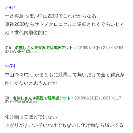
>>67
一番得意っぽい中山2200でこれだからなあ
阪神2000ならサトノクロニクルに逆転されるぐらいじゃ
ね？世代内順位的に
315：
名無しさん＠実況で競馬板アウト
：2018/01/21(日) 21:53:42.94
ID:OWRFFTl20.net
>>74
中山2200でしかまともに競馬して無いだけで全く得意条
件じゃないと思うんだが
68：
名無しさん＠実況で競馬板アウト
：2018/01/21(日) 16:07:41.17
ID:HsEWu43G0.net
化け物ってほどではない
上がりがすごい早いわけでもないし化け物なら届いてる