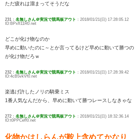
ただ疲れは溜まってそうだな
231：
名無しさん＠実況で競馬板アウト
：2018/01/21(日) 17:28:05.12
ID:BPxft11R0.net
どこが化け物なのか
早めに動いたのに～とか言ってるけど早めに動いて勝つの
が化け物だろｗ
232：
名無しさん＠実況で競馬板アウト
：2018/01/21(日) 17:28:39.42
ID:4cB5vkVf0.net
楽逃げ許したノリの騎乗ミス
1番人気なんだから、早めに動いて勝つレースしなきゃな
272：
名無しさん＠実況で競馬板アウト
：2018/01/21(日) 18:32:36.14
ID:t0PPCeff0.net
化物かはしらんが鞍上含めてかなり