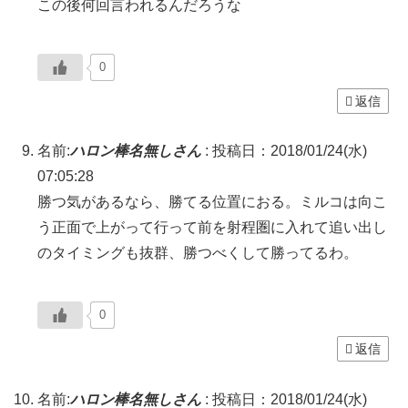
この後何回言われるんだろうな
0
返信
名前:
ハロン棒名無しさん
:
投稿日：2018/01/24(水)
07:05:28
勝つ気があるなら、勝てる位置におる。ミルコは向こ
う正面で上がって行って前を射程圏に入れて追い出し
のタイミングも抜群、勝つべくして勝ってるわ。
0
返信
名前:
ハロン棒名無しさん
:
投稿日：2018/01/24(水)