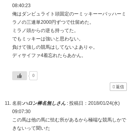
08:40:23
俺はダンビュライト頭固定のーミッキーーバッハーミ
ラノの三連単2000円ずつで仕留めた。
ミラノ頭からの逆も持ってた。
でもミッキーは強いと思わない。
負けて強しの競馬はしてないよありゃ。
ディサイファ4着忘れたらあかん。
0
返信
名前:
ハロン棒名無しさん
:
投稿日：2018/01/24(水)
09:07:30
この馬は他の馬に怯む所があるから極端な競馬しかで
きないって聞いた