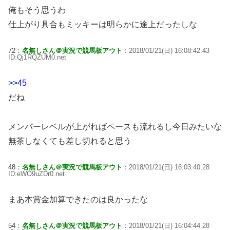
俺もそう思うわ
仕上がり具合もミッキーは明らかに途上だったしな
72：
名無しさん＠実況で競馬板アウト
：2018/01/21(日) 16:08:42.43
ID:Qj1RQZUM0.net
>>45
だね
メンバーレベルが上がればペースも流れるし今日みたいな
無茶しなくても差し切れると思う
48：
名無しさん＠実況で競馬板アウト
：2018/01/21(日) 16:03:40.28
ID:eWO9uZDr0.net
まあ本賞金加算できたのは良かったな
54：
名無しさん＠実況で競馬板アウト
：2018/01/21(日) 16:04:44.28