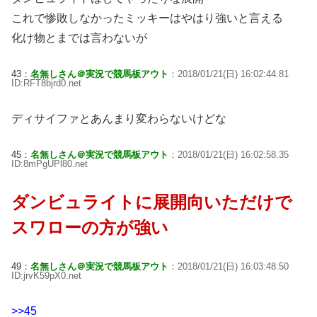
これで惨敗しなかったミッキーはやはり強いと言える
化け物とまでは言わないが
43：
名無しさん＠実況で競馬板アウト
：2018/01/21(日) 16:02:44.81
ID:RFT8bjrd0.net
ディサイファとあんまり変わらないけどな
45：
名無しさん＠実況で競馬板アウト
：2018/01/21(日) 16:02:58.35
ID:8mPgUPl80.net
ダンビュライトに展開向いただけで
スワローの方が強い
49：
名無しさん＠実況で競馬板アウト
：2018/01/21(日) 16:03:48.50
ID:jrvK59pX0.net
>>45