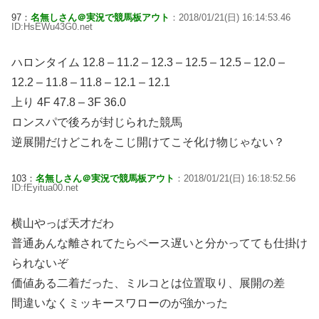
97：
名無しさん＠実況で競馬板アウト
：2018/01/21(日) 16:14:53.46
ID:HsEWu43G0.net
ハロンタイム 12.8 – 11.2 – 12.3 – 12.5 – 12.5 – 12.0 –
12.2 – 11.8 – 11.8 – 12.1 – 12.1
上り 4F 47.8 – 3F 36.0
ロンスパで後ろが封じられた競馬
逆展開だけどこれをこじ開けてこそ化け物じゃない？
103：
名無しさん＠実況で競馬板アウト
：2018/01/21(日) 16:18:52.56
ID:fEyitua00.net
横山やっぱ天才だわ
普通あんな離されてたらペース遅いと分かってても仕掛け
られないぞ
価値ある二着だった、ミルコとは位置取り、展開の差
間違いなくミッキースワローのが強かった