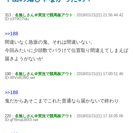
313：
名無しさん＠実況で競馬板アウト
：2018/01/21(日) 21:56:44.42
ID:o3T9O7Idu
>>188
間違いなく急坂の鬼。それは間違いない。
今回みたいに少頭数でバラけて位置取り間違えてしまえば
届きようがないが
190：
名無しさん＠実況で競馬板アウト
：2018/01/21(日) 17:00:51.46
ID:4IfVnRJR0.net
>>188
鬼だからあそこまでこれた普通なら届かないで終わり
220：
名無しさん＠実況で競馬板アウト
：2018/01/21(日) 17:16:05.06
ID:qFRmaU8X0.net