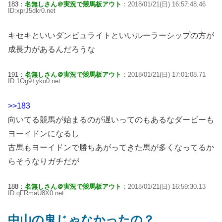
183：
名無しさん＠実況で競馬板アウト
：2018/01/21(日) 16:57:48.46
ID:xprJ5dkr0.net
キセキといいダンビュライトといいルーラーシップの方が
成長力があるんだろうな
191：
名無しさん＠実況で競馬板アウト
：2018/01/21(日) 17:01:08.71
ID:1Og9+yko0.net
>>183
向いてる競馬が始まるのが遅いってのもあるなダービーも
ヨーイドンになるし
古馬もヨーイドンで勝ちあがってきた馬が多くなってるか
らそうなりガチだが
188：
名無しさん＠実況で競馬板アウト
：2018/01/21(日) 16:59:30.13
ID:qFRmaU8X0.net
中山の鬼じゃなかったの？