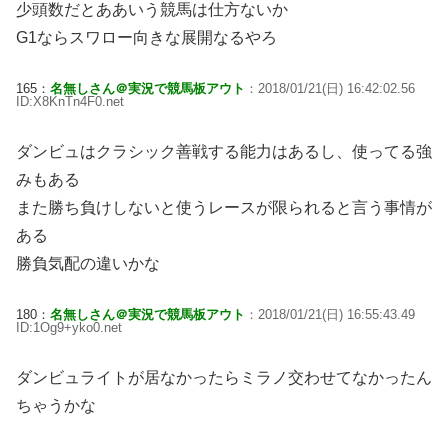
少頭数だとああいう競馬は仕方ないか
G1ならスワロー向きな展開なるやろ
165：
名無しさん＠実況で競馬板アウト
：2018/01/21(日) 16:42:02.56
ID:X8KnTn4F0.net
ダンビュはクラシック善戦する能力はあるし、使ってる強
みもある
また勝ち負けしないと使うレースが限られると言う事情が
ある
勝負気配の違いかな
180：
名無しさん＠実況で競馬板アウト
：2018/01/21(日) 16:55:43.49
ID:1Og9+yko0.net
ダンビュライトが居なかったらミラノ交わせてなかったん
ちゃうかな