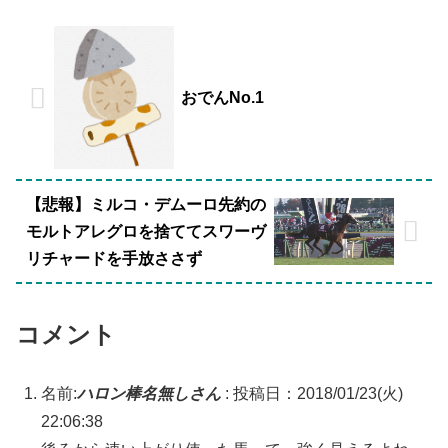
おでんNo.1
【悲報】ミルコ・デムーロ先約の
モルトアレグロを捨ててスワーヴ
リチャードを手放ささず
コメント
名前:
ハロン棒名無しさん
:
投稿日：2018/01/23(火)
22:06:38