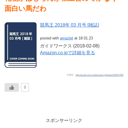
面白い馬だわ
競馬王 2018年 03 月号 [雑誌]
posted with
amazlet
at 18.01.23
ガイドワークス (2018-02-08)
Amazon.co.jpで詳細を見る
引用元：
http://awabi.2ch.sc/test/read.cgi/keiba/1516517552
0
スポンサーリンク