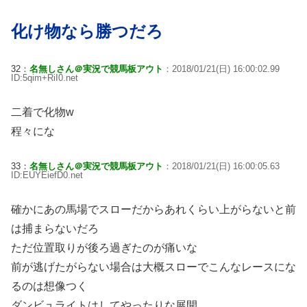
化け物なら勝つだろ
32：
名無しさん＠実況で競馬板アウト
：2018/01/21(日) 16:00:02.99
ID:5qim+RiI0.net
二着で化物w
程々にな
33：
名無しさん＠実況で競馬板アウト
：2018/01/21(日) 16:00:05.63
ID:EUYEiefD0.net
確かにあの馬場でスローだからあれくらい上がらないと前
は捕まらないだろ
ただ位置取りが後ろ過ぎたのが痛いな
前が逃げたがらない場合は大概スローでこんなレースにな
るのは想像つく
ダンビュライトはしてやったりな展開