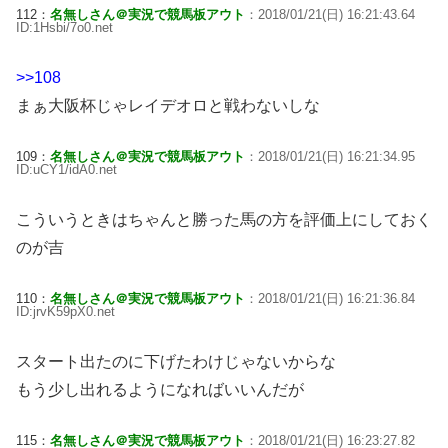
112：
名無しさん＠実況で競馬板アウト
：2018/01/21(日) 16:21:43.64
ID:1Hsbi/7o0.net
>>108
まぁ大阪杯じゃレイデオロと戦わないしな
109：
名無しさん＠実況で競馬板アウト
：2018/01/21(日) 16:21:34.95
ID:uCY1/idA0.net
こういうときはちゃんと勝った馬の方を評価上にしておく
のが吉
110：
名無しさん＠実況で競馬板アウト
：2018/01/21(日) 16:21:36.84
ID:jrvK59pX0.net
スタート出たのに下げたわけじゃないからな
もう少し出れるようになればいいんだが
115：
名無しさん＠実況で競馬板アウト
：2018/01/21(日) 16:23:27.82