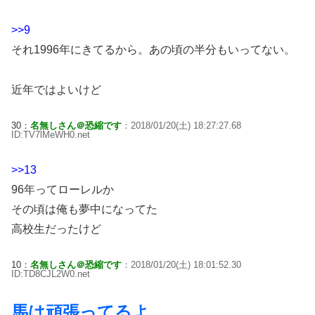
>>9
それ1996年にきてるから。あの頃の半分もいってない。
近年ではよいけど
30：
名無しさん＠恐縮です
：2018/01/20(土) 18:27:27.68
ID:TV7lMeWH0.net
>>13
96年ってローレルか
その頃は俺も夢中になってた
高校生だったけど
10：
名無しさん＠恐縮です
：2018/01/20(土) 18:01:52.30
ID:TD8CJL2W0.net
馬は頑張ってるよ