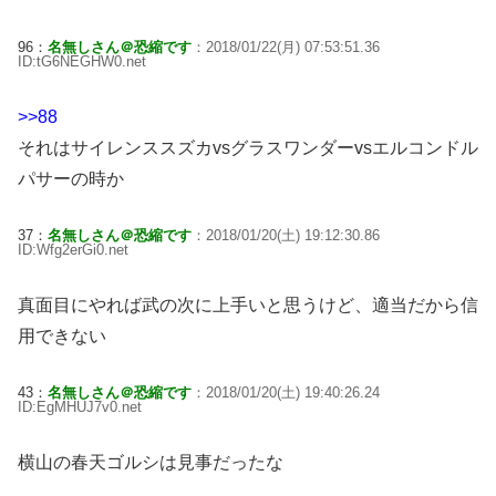
96：
名無しさん＠恐縮です
：2018/01/22(月) 07:53:51.36
ID:tG6NEGHW0.net
>>88
それはサイレンススズカvsグラスワンダーvsエルコンドル
パサーの時か
37：
名無しさん＠恐縮です
：2018/01/20(土) 19:12:30.86
ID:Wfg2erGi0.net
真面目にやれば武の次に上手いと思うけど、適当だから信
用できない
43：
名無しさん＠恐縮です
：2018/01/20(土) 19:40:26.24
ID:EgMHUJ7v0.net
横山の春天ゴルシは見事だったな