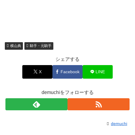
横山典
騎手・元騎手
シェアする
X
Facebook
LINE
demuchiをフォローする
demuchi