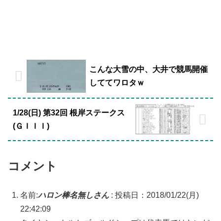
こんな大雪の中、大井で競馬開催
しててワロタｗ
1/28(日) 第32回 根岸ステークス
(ＧＩＩＩ)
コメント
名前:
ハロン棒名無しさん
:
投稿日：2018/01/22(月)
22:42:09