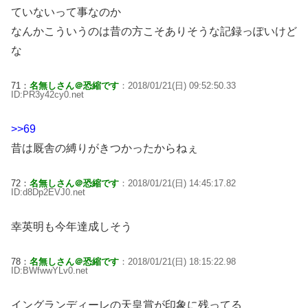
ていないって事なのか
なんかこういうのは昔の方こそありそうな記録っぽいけど
な
71：
名無しさん＠恐縮です
：2018/01/21(日) 09:52:50.33
ID:PR3y42cy0.net
>>69
昔は厩舎の縛りがきつかったからねぇ
72：
名無しさん＠恐縮です
：2018/01/21(日) 14:45:17.82
ID:d8Dp2EVJ0.net
幸英明も今年達成しそう
78：
名無しさん＠恐縮です
：2018/01/21(日) 18:15:22.98
ID:BWfwwYLv0.net
イングランディーレの天皇賞が印象に残ってる