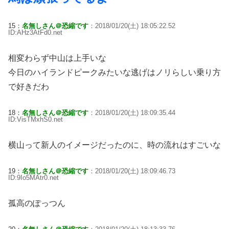
15：
名無しさん＠恐縮です
：2018/01/20(土) 18:05:22.52
ID:AHz3AtFd0.net
相変わらず中山は上手いな
今日のハイランドピークみたいな逃げはノリらしい乗り方
で好きだわ
18：
名無しさん＠恐縮です
：2018/01/20(土) 18:09:35.44
ID:VisTMxhS0.net
横山って新人のイメージだったのに、時の流れはすごいな
19：
名無しさん＠恐縮です
：2018/01/20(土) 18:09:46.73
ID:9Io5MAtr0.net
孤高のぽっつん