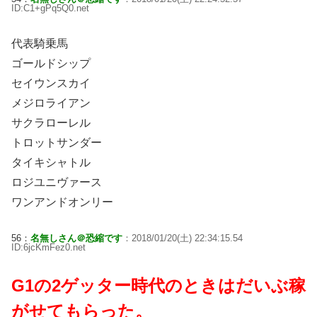
ID:C1+gPq5Q0.net
代表騎乗馬
ゴールドシップ
セイウンスカイ
メジロライアン
サクラローレル
トロットサンダー
タイキシャトル
ロジユニヴァース
ワンアンドオンリー
56：
名無しさん＠恐縮です
：2018/01/20(土) 22:34:15.54
ID:6jcKmFez0.net
G1の2ゲッター時代のときはだいぶ稼
がせてもらった。