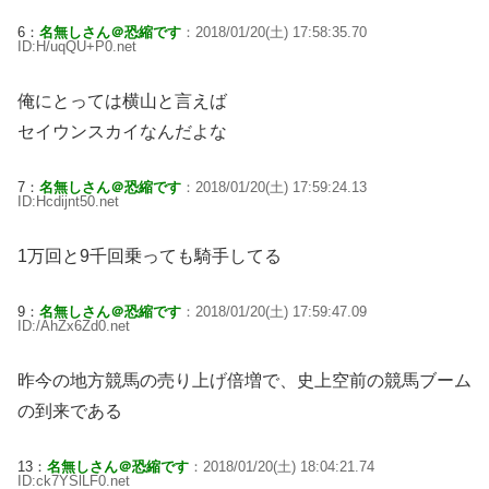
6：
名無しさん＠恐縮です
：2018/01/20(土) 17:58:35.70
ID:H/uqQU+P0.net
俺にとっては横山と言えば
セイウンスカイなんだよな
7：
名無しさん＠恐縮です
：2018/01/20(土) 17:59:24.13
ID:Hcdijnt50.net
1万回と9千回乗っても騎手してる
9：
名無しさん＠恐縮です
：2018/01/20(土) 17:59:47.09
ID:/AhZx6Zd0.net
昨今の地方競馬の売り上げ倍増で、史上空前の競馬ブーム
の到来である
13：
名無しさん＠恐縮です
：2018/01/20(土) 18:04:21.74
ID:ck7YSlLF0.net