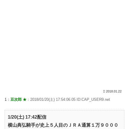
2018.01.22
1：
豆次郎 ★
：2018/01/20(土) 17:54:06.05 ID:CAP_USER9.net
1/20(土) 17:42配信
横山典弘騎手が史上５人目のＪＲＡ通算１万９０００