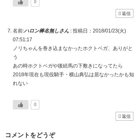
0
返信
名前:
ハロン棒名無しさん
:
投稿日：2018/01/23(火)
07:51:17
ノリちゃんを巻き込まなかったホクトベガ、ありがと
う
あの時ホクトベガや後続馬の下敷きになってたら
2018年現在も現役騎手・横山典弘は居なかったかも知
れない
0
返信
コメントをどうぞ