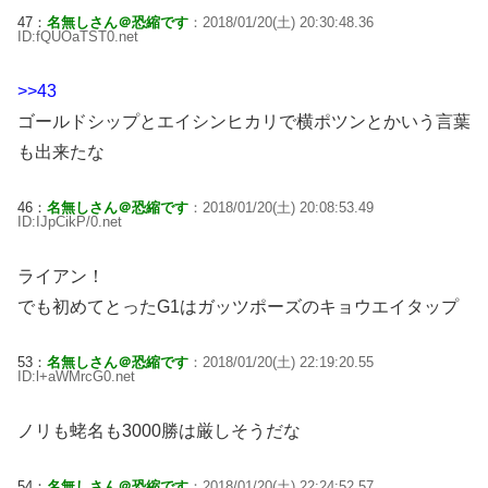
47：
名無しさん＠恐縮です
：2018/01/20(土) 20:30:48.36
ID:fQUOaTST0.net
>>43
ゴールドシップとエイシンヒカリで横ポツンとかいう言葉
も出来たな
46：
名無しさん＠恐縮です
：2018/01/20(土) 20:08:53.49
ID:IJpCikP/0.net
ライアン！
でも初めてとったG1はガッツポーズのキョウエイタップ
53：
名無しさん＠恐縮です
：2018/01/20(土) 22:19:20.55
ID:l+aWMrcG0.net
ノリも蛯名も3000勝は厳しそうだな
54：
名無しさん＠恐縮です
：2018/01/20(土) 22:24:52.57