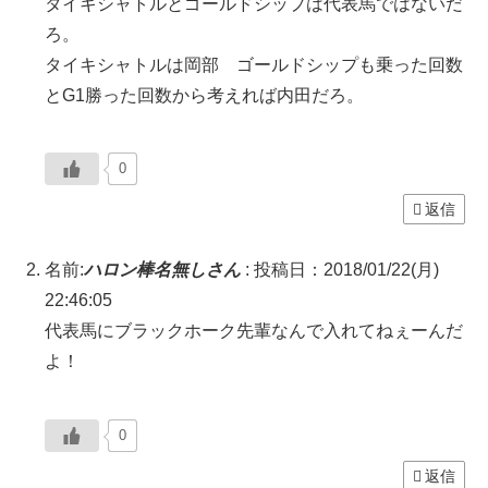
タイキシャトルとゴールドシップは代表馬ではないだ
ろ。
タイキシャトルは岡部 ゴールドシップも乗った回数
とG1勝った回数から考えれば内田だろ。
0
返信
名前:
ハロン棒名無しさん
:
投稿日：2018/01/22(月)
22:46:05
代表馬にブラックホーク先輩なんで入れてねぇーんだ
よ！
0
返信