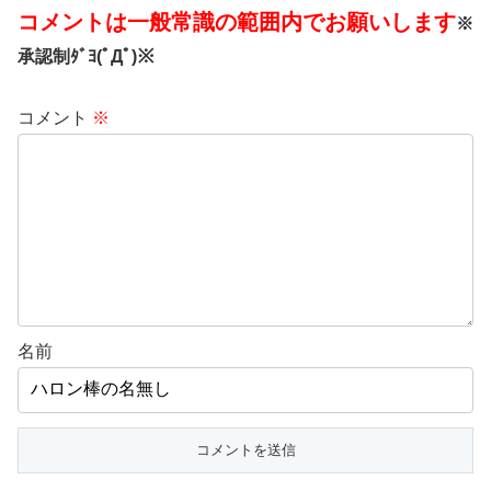
コメントは一般常識の範囲内でお願いします
※
承認制ﾀﾞﾖ(ﾟДﾟ)※
コメント
※
名前