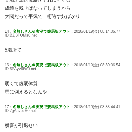
成績を残せばなってしまうから
大関だって平気で二桁逃す奴ばかり
14：
名無しさん＠実況で競馬板アウト
：2018/01/19(金) 08:14:05.77
ID:BZj3TOMs0.net
5場所て
16：
名無しさん＠実況で競馬板アウト
：2018/01/19(金) 08:30:06.54
ID:6PAyv8fW0.net
弱くて虚弱体質
馬に例えるとなんや
17：
名無しさん＠実況で競馬板アウト
：2018/01/19(金) 08:35:44.41
ID:7gAavozR0.net
横審が引退せい