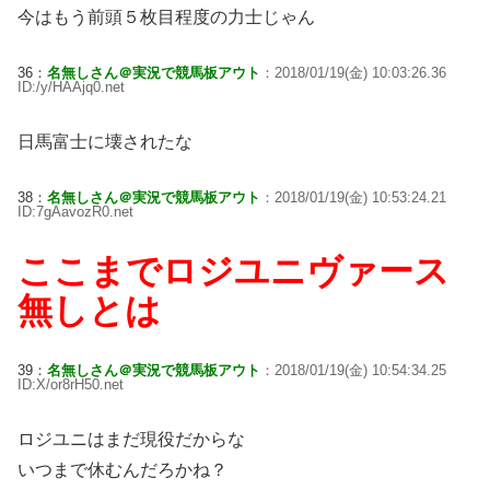
今はもう前頭５枚目程度の力士じゃん
36：
名無しさん＠実況で競馬板アウト
：2018/01/19(金) 10:03:26.36
ID:/y/HAAjq0.net
日馬富士に壊されたな
38：
名無しさん＠実況で競馬板アウト
：2018/01/19(金) 10:53:24.21
ID:7gAavozR0.net
ここまでロジユニヴァース
無しとは
39：
名無しさん＠実況で競馬板アウト
：2018/01/19(金) 10:54:34.25
ID:X/or8rH50.net
ロジユニはまだ現役だからな
いつまで休むんだろかね？