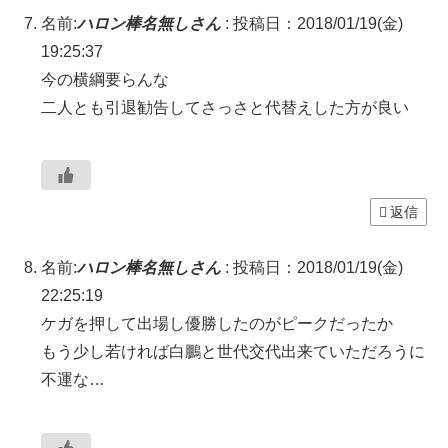
名前:
ハロン棒名無しさん
:
投稿日：2018/01/19(金)
19:25:37
今の横綱要らんな
二人とも引退勧告してさっさと代替えした方が良い
返信
名前:
ハロン棒名無しさん
:
投稿日：2018/01/19(金)
22:25:19
ケガを押して出場し優勝したのがピークだったか
もう少し若ければ白鵬と世代交代出来ていただろうに
不運な…