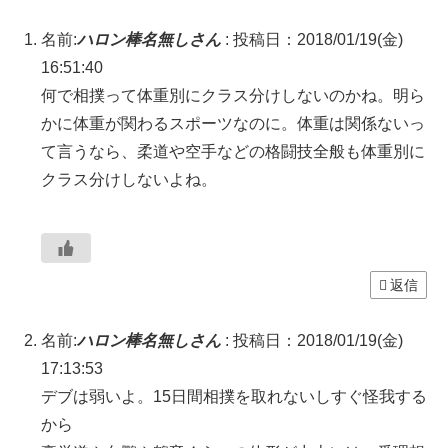
名前:
ハロン棒名無しさん
:
投稿日：2018/01/19(金)
16:51:40
何で相撲って体重別にクラス分けしないのかね。明ら
かに体重が関わるスポーツなのに。体重は関係ないっ
て言うなら、柔道や空手などの格闘技全般も体重別に
クラス分けしないよね。
返信
名前:
ハロン棒名無しさん
:
投稿日：2018/01/19(金)
17:13:53
デブは弱いよ。15日間相撲を取れないしすぐ怪我する
から