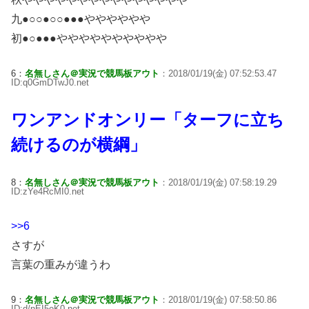
九●○○●○○●●●やややややや
初●○●●●やややややややややや
6：
名無しさん＠実況で競馬板アウト
：2018/01/19(金) 07:52:53.47
ID:q0GmDTwJ0.net
ワンアンドオンリー「ターフに立ち
続けるのが横綱」
8：
名無しさん＠実況で競馬板アウト
：2018/01/19(金) 07:58:19.29
ID:zYe4RcMI0.net
>>6
さすが
言葉の重みが違うわ
9：
名無しさん＠実況で競馬板アウト
：2018/01/19(金) 07:58:50.86
ID:d/nEI5oK0.net