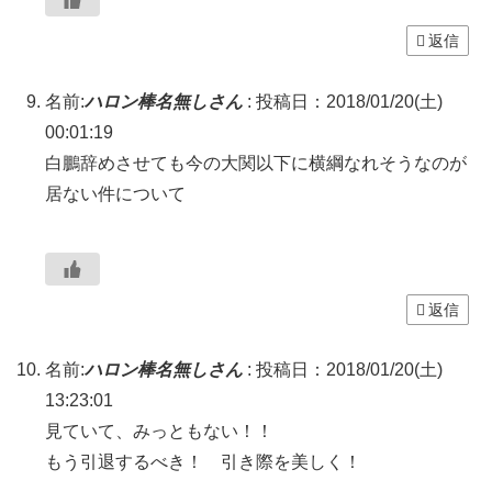
返信
名前:
ハロン棒名無しさん
:
投稿日：2018/01/20(土)
00:01:19
白鵬辞めさせても今の大関以下に横綱なれそうなのが
居ない件について
返信
名前:
ハロン棒名無しさん
:
投稿日：2018/01/20(土)
13:23:01
見ていて、みっともない！！
もう引退するべき！ 引き際を美しく！