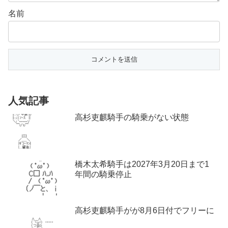
名前
人気記事
高杉吏麒騎手の騎乗がない状態
橋木太希騎手は2027年3月20日まで1
年間の騎乗停止
高杉吏麒騎手がが8月6日付でフリーに