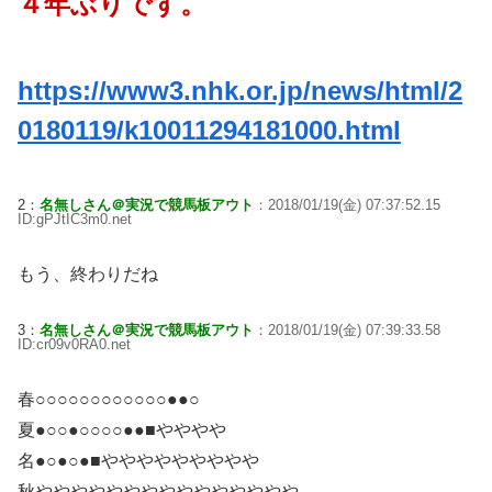
４年ぶりです。
https://www3.nhk.or.jp/news/html/2
0180119/k10011294181000.html
2：
名無しさん＠実況で競馬板アウト
：2018/01/19(金) 07:37:52.15
ID:gPJtIC3m0.net
もう、終わりだね
3：
名無しさん＠実況で競馬板アウト
：2018/01/19(金) 07:39:33.58
ID:cr09v0RA0.net
春○○○○○○○○○○○○●●○
夏●○○●○○○○●●■やややや
名●○●○●■ややややややややや
秋ややややややややややややややや