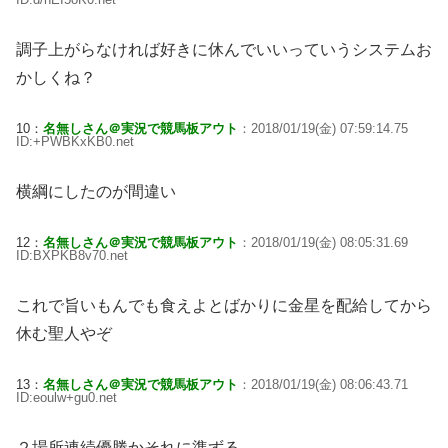
調子上がらなければ好きに休んでいいっていうシステムお
かしくね？
10：
名無しさん＠実況で競馬板アウト
：2018/01/19(金) 07:59:14.75
ID:+PWBKxKB0.net
横綱にしたのが間違い
12：
名無しさん＠実況で競馬板アウト
：2018/01/19(金) 08:05:31.69
ID:BXPKB8v70.net
これで旨いもんでも食えよとばかりに金星を配給してから
休む聖人やぞ
13：
名無しさん＠実況で競馬板アウト
：2018/01/19(金) 08:06:43.71
ID:eoulw+gu0.net
２場所連続優勝かそれに準ずる