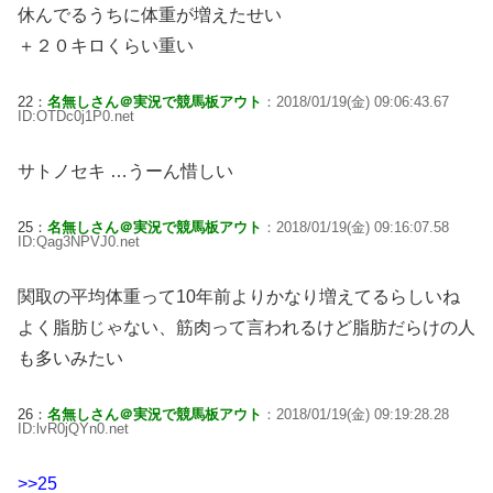
休んでるうちに体重が増えたせい
＋２０キロくらい重い
22：
名無しさん＠実況で競馬板アウト
：2018/01/19(金) 09:06:43.67
ID:OTDc0j1P0.net
サトノセキ …うーん惜しい
25：
名無しさん＠実況で競馬板アウト
：2018/01/19(金) 09:16:07.58
ID:Qag3NPVJ0.net
関取の平均体重って10年前よりかなり増えてるらしいね
よく脂肪じゃない、筋肉って言われるけど脂肪だらけの人
も多いみたい
26：
名無しさん＠実況で競馬板アウト
：2018/01/19(金) 09:19:28.28
ID:lvR0jQYn0.net
>>25