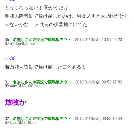
どうもならないよ 恥かくだけ
昭和以降皆勤で負け越したのは、男女ノ川と大乃国だけじ
ゃないかな 二人共その後普通に出てた
35：
名無しさん＠実況で競馬板アウト
：2018/01/19(金) 10:01:43.23
ID:nYd5p4fa0.net
>>30
若乃花も皆勤で負け越したことあるよ
31：
名無しさん＠実況で競馬板アウト
：2018/01/19(金) 09:52:27.82
ID:a4mBUG+O0.net
放牧か
32：
名無しさん＠実況で競馬板アウト
：2018/01/19(金) 09:53:18.44
ID:CEdNM2lH0.net