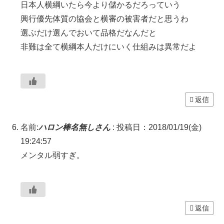
日本人横綱いたら今より儲かるだろっていう
興行優先体質の協会と横審の被害者だと思うわ
選ぶだけ選んでおいて品格だなんだと
非難は全て横綱本人だけにいく仕組みは異常だよ
返信
名前:
ハロン棒名無しさん
:
投稿日：2018/01/19(金)
19:24:57
メンタル弱すぎ。
返信