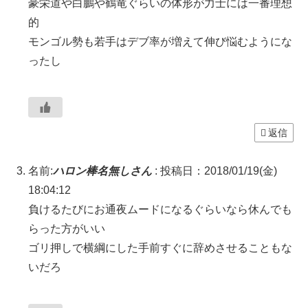
豪栄道や白鵬や鶴竜ぐらいの体形が力士には一番理想
的
モンゴル勢も若手はデブ率が増えて伸び悩むようにな
ったし
返信
名前:
ハロン棒名無しさん
:
投稿日：2018/01/19(金)
18:04:12
負けるたびにお通夜ムードになるぐらいなら休んでも
らった方がいい
ゴリ押しで横綱にした手前すぐに辞めさせることもな
いだろ