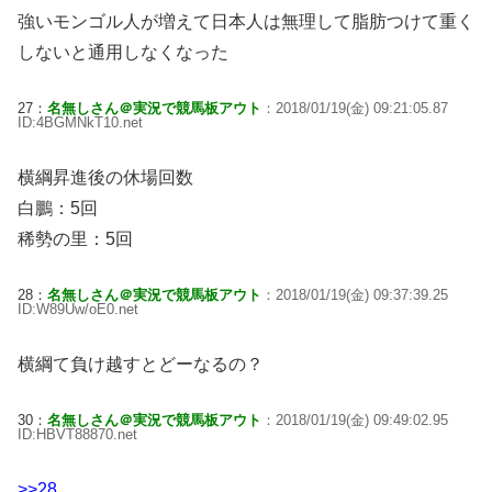
強いモンゴル人が増えて日本人は無理して脂肪つけて重く
しないと通用しなくなった
27：
名無しさん＠実況で競馬板アウト
：2018/01/19(金) 09:21:05.87
ID:4BGMNkT10.net
横綱昇進後の休場回数
白鵬：5回
稀勢の里：5回
28：
名無しさん＠実況で競馬板アウト
：2018/01/19(金) 09:37:39.25
ID:W89Uw/oE0.net
横綱て負け越すとどーなるの？
30：
名無しさん＠実況で競馬板アウト
：2018/01/19(金) 09:49:02.95
ID:HBVT88870.net
>>28