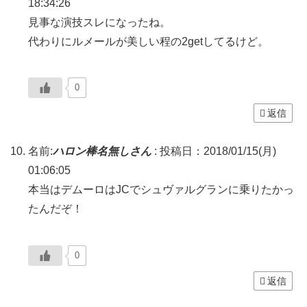
18:34:26
見事な演技スレになったね。
代わりにルメールが美しい程の2getしてるけど。
0
返信
名前:
ハロン棒名無しさん
:
投稿日：2018/01/15(月)
01:06:05
本当はデムーロはJCでシュヴァルグランに乗りたかっ
たんだぞ！
0
返信