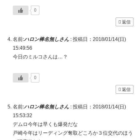
0
返信
名前:
ハロン棒名無しさん
:
投稿日：2018/01/14(日)
15:49:56
今日のミルコさんは…？
0
返信
名前:
ハロン棒名無しさん
:
投稿日：2018/01/14(日)
15:53:32
デムロ今年は早くも爆発だな
戸崎今年はリーディング奪取どころか３位交代のほう