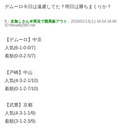
デムーロ今日は遠慮してた？明日は勝ちまくりか？
5：
名無しさん＠実況で競馬板アウト
：2018/01/13(土) 16:54:18.69
ID:Nmadkj5B0.net
【デムーロ】中京
人気(6-1-0-0/7)
着順(0-0-2-5/7)
【戸崎】中山
人気(4-3-2-1/10)
着順(0-1-2-7/10)
【武豊】京都
人気(4-3-1-1/9)
着順(3-1-2-3/9)