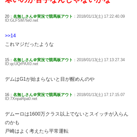
20：
名無しさん＠実況で競馬板アウト
：2018/01/13(土) 17:22:40.09
ID:GLFSM7te0.net
>>14
これマジだったような
15：
名無しさん＠実況で競馬板アウト
：2018/01/13(土) 17:13:27.34
ID:qcUQrPAX0.net
デムはG1が始まらないと目が醒めんのや
16：
名無しさん＠実況で競馬板アウト
：2018/01/13(土) 17:17:15.07
ID:7XnpaRpa0.net
デムーロは1600万クラス以上でないとスイッチが入らん
のかも
戸崎はよく考えたら平常運転