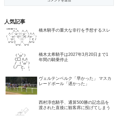
人気記事
橋木騎手の重大な非行を予想するスレ
橋木太希騎手は2027年3月20日まで1
年間の騎乗停止
ヴェルテンベルク「早かった」 マスカ
レードボール「遅かった」
西村淳也騎手、通算500勝の記念品を
渡された直後に観客席に投げてしまう