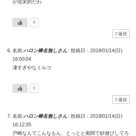
が現実的だわ
0
返信
名前:
ハロン棒名無しさん
:
投稿日：2018/01/14(日)
16:00:04
凄すぎやなミルコ
0
返信
名前:
ハロン棒名無しさん
:
投稿日：2018/01/14(日)
16:12:35
戸崎なんてこんなもん、とっとと南関で砂遊びしてろ