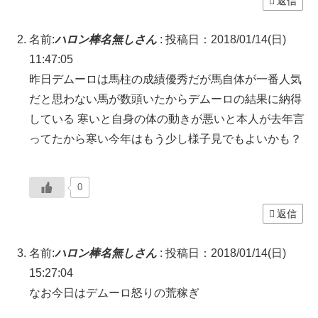
返信
名前:
ハロン棒名無しさん
:
投稿日：2018/01/14(日)
11:47:05
昨日デムーロは馬柱の成績優秀だが馬自体が一番人気
だと思わない馬が数頭いたからデムーロの結果に納得
している 寒いと自身の体の動きが悪いと本人が去年言
ってたから寒い今年はもう少し様子見でもよいかも？
0
返信
名前:
ハロン棒名無しさん
:
投稿日：2018/01/14(日)
15:27:04
なお今日はデムーロ怒りの荒稼ぎ