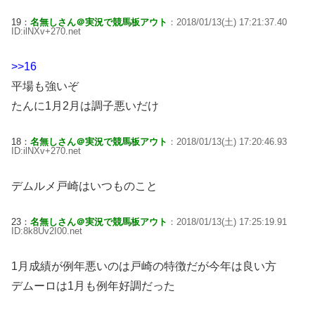
19：
名無しさん＠実況で競馬板アウト
：2018/01/13(土) 17:21:37.40
ID:ilNXv+270.net
>>16
平場も強いぞ
たんに1月2月は調子悪いだけ
18：
名無しさん＠実況で競馬板アウト
：2018/01/13(土) 17:20:46.93
ID:ilNXv+270.net
デムルメ戸崎はいつものこと
23：
名無しさん＠実況で競馬板アウト
：2018/01/13(土) 17:25:19.91
ID:8k8Uv2I00.net
1月成績が例年悪いのは戸崎の特徴だが今年は良い方
デムーロは1月も例年好調だった