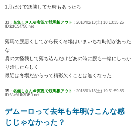
1月だけで26勝してた時もあったろ
33：
名無しさん＠実況で競馬板アウト
：2018/01/13(土) 18:13:35.25
ID:izfCSf750.net
落馬で腰悪くしてから長く冬場はいまいちな時期があった
な
肩の大怪我して落ち込んだけどあの時に腰も一緒にしっか
り治したらしく
最近は冬場だからって精彩欠くことは無くなった
35：
名無しさん＠実況で競馬板アウト
：2018/01/13(土) 19:51:59.85
ID:VwAUk3DE0.net
デムーロって去年も年明けこんな感
じじゃなかった？