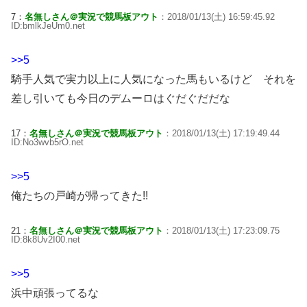
7：
名無しさん＠実況で競馬板アウト
：2018/01/13(土) 16:59:45.92
ID:bmlkJeUm0.net
>>5
騎手人気で実力以上に人気になった馬もいるけど それを
差し引いても今日のデムーロはぐだぐだだな
17：
名無しさん＠実況で競馬板アウト
：2018/01/13(土) 17:19:49.44
ID:No3wvb5rO.net
>>5
俺たちの戸崎が帰ってきた!!
21：
名無しさん＠実況で競馬板アウト
：2018/01/13(土) 17:23:09.75
ID:8k8Uv2I00.net
>>5
浜中頑張ってるな