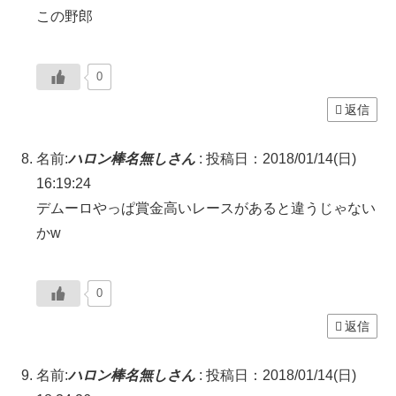
この野郎
0
返信
名前:
ハロン棒名無しさん
:
投稿日：2018/01/14(日)
16:19:24
デムーロやっぱ賞金高いレースがあると違うじゃない
かw
0
返信
名前:
ハロン棒名無しさん
:
投稿日：2018/01/14(日)