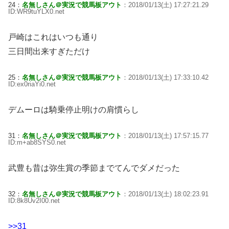
24：
名無しさん＠実況で競馬板アウト
：2018/01/13(土) 17:27:21.29
ID:WR9tuYLX0.net
戸崎はこれはいつも通り
三日間出来すぎただけ
25：
名無しさん＠実況で競馬板アウト
：2018/01/13(土) 17:33:10.42
ID:ex0riaYi0.net
デムーロは騎乗停止明けの肩慣らし
31：
名無しさん＠実況で競馬板アウト
：2018/01/13(土) 17:57:15.77
ID:m+ab8SYS0.net
武豊も昔は弥生賞の季節までてんでダメだった
32：
名無しさん＠実況で競馬板アウト
：2018/01/13(土) 18:02:23.91
ID:8k8Uv2I00.net
>>31