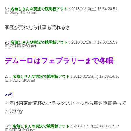
6：
名無しさん＠実況で競馬板アウト
：2018/01/13(土) 16:54:28.51
ID:0Sqy21O20.net
家庭が荒れたら仕事も荒れるさ
9：
名無しさん＠実況で競馬板アウト
：2018/01/13(土) 17:00:15.59
ID:OSH7U7r80.net
デムーロはフェブラリーまで冬眠
27：
名無しさん＠実況で競馬板アウト
：2018/01/13(土) 17:39:14.16
ID:HVEl3iKK0.net
>>9
去年は東京新聞杯のブラックスピネルから毎週重賞勝って
たけどな
12：
名無しさん＠実況で競馬板アウト
：2018/01/13(土) 17:05:12.57
ID:3FjERuPu0.net