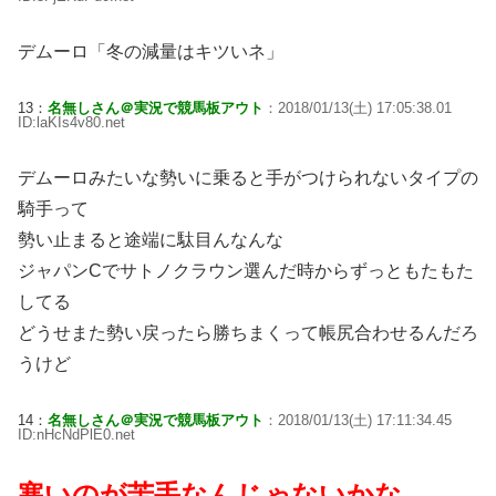
デムーロ「冬の減量はキツいネ」
13：
名無しさん＠実況で競馬板アウト
：2018/01/13(土) 17:05:38.01
ID:laKIs4v80.net
デムーロみたいな勢いに乗ると手がつけられないタイプの
騎手って
勢い止まると途端に駄目んなんな
ジャパンCでサトノクラウン選んだ時からずっともたもた
してる
どうせまた勢い戻ったら勝ちまくって帳尻合わせるんだろ
うけど
14：
名無しさん＠実況で競馬板アウト
：2018/01/13(土) 17:11:34.45
ID:nHcNdPlE0.net
寒いのが苦手なんじゃないかな