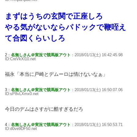
まずはうちの玄関で正座しろ
やる気がないならパドックで鞭咥え
て合図くらいしろ
2：
名無しさん＠実況で競馬板アウト
：2018/01/13(土) 16:42:45.98
ID:CreVkXl10.net
福永「本当に戸崎とデムーロは情けないなぁ」
3：
名無しさん＠実況で競馬板アウト
：2018/01/13(土) 16:50:07.06
ID:sP8vLXmx0.net
今日のデムはさすがに酷すぎるだろ
4：
名無しさん＠実況で競馬板アウト
：2018/01/13(土) 16:50:53.71
ID:d0ve9DF50.net