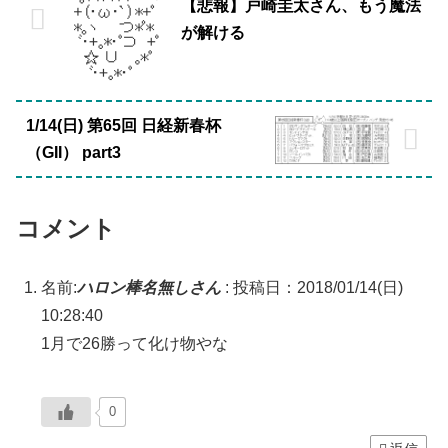
【悲報】戸崎圭太さん、もう魔法
が解ける
1/14(日) 第65回 日経新春杯
（GII） part3
コメント
名前:
ハロン棒名無しさん
:
投稿日：2018/01/14(日)
10:28:40
1月で26勝って化け物やな
0