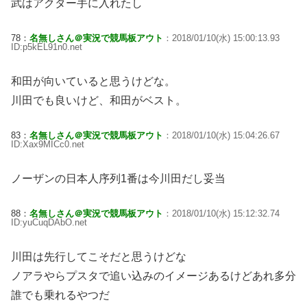
武はアクター手に入れたし
78：
名無しさん＠実況で競馬板アウト
：2018/01/10(水) 15:00:13.93
ID:p5kEL91n0.net
和田が向いていると思うけどな。
川田でも良いけど、和田がベスト。
83：
名無しさん＠実況で競馬板アウト
：2018/01/10(水) 15:04:26.67
ID:Xax9MICc0.net
ノーザンの日本人序列1番は今川田だし妥当
88：
名無しさん＠実況で競馬板アウト
：2018/01/10(水) 15:12:32.74
ID:yuCuqDAbO.net
川田は先行してこそだと思うけどな
ノアラやらプスタで追い込みのイメージあるけどあれ多分
誰でも乗れるやつだ