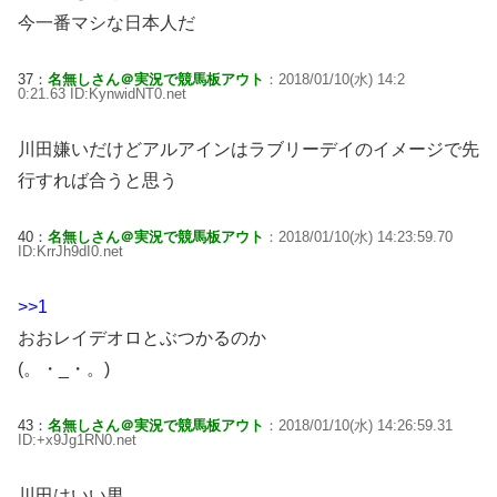
今一番マシな日本人だ
37：
名無しさん＠実況で競馬板アウト
：2018/01/10(水) 14:2
0:21.63 ID:KynwidNT0.net
川田嫌いだけどアルアインはラブリーデイのイメージで先
行すれば合うと思う
40：
名無しさん＠実況で競馬板アウト
：2018/01/10(水) 14:23:59.70
ID:KrrJh9dI0.net
>>1
おおレイデオロとぶつかるのか
(。・_・。)
43：
名無しさん＠実況で競馬板アウト
：2018/01/10(水) 14:26:59.31
ID:+x9Jg1RN0.net
川田はいい男