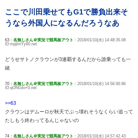
ここで川田乗せてもG1で勝負出来そ
うなら外国人になるんだろうなあ
63：
名無しさん＠実況で競馬板アウト
：2018/01/10(水) 14:48:35.08
ID:mpjlmYy60.net
どうせサトノクラウンが3連覇するんだから誰乗っても一
緒
70：
名無しさん＠実況で競馬板アウト
：2018/01/10(水) 14:56:00.96
ID:qONGilo+0.net
>>63
クラウンはデムーロが秋天でぶっ壊れそうなくらい追って
たしもう終わってるんじゃないの
74：
名無しさん＠実況で競馬板アウト
：2018/01/10(水) 14:57:42.43