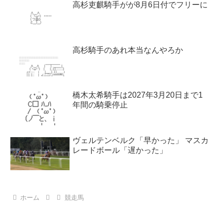
高杉吏麒騎手がが8月6日付でフリーに
高杉騎手のあれ本当なんやろか
橋木太希騎手は2027年3月20日まで1
年間の騎乗停止
ヴェルテンベルク「早かった」 マスカ
レードボール「遅かった」
ホーム
競走馬