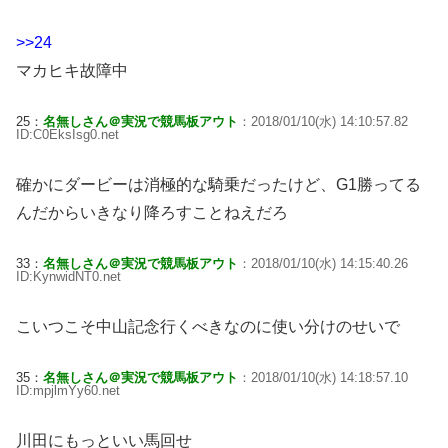
>>24
マカヒキ故障中
25：
名無しさん＠実況で競馬板アウト
：2018/01/10(水) 14:10:57.82
ID:C0EksIsg0.net
確かにダービーは消極的な騎乗だったけど、G1勝ってる
んだからいきなり降ろすことねえだろ
33：
名無しさん＠実況で競馬板アウト
：2018/01/10(水) 14:15:40.26
ID:KynwidNT0.net
こいつこそ中山記念行くべきなのに使い分けのせいで
35：
名無しさん＠実況で競馬板アウト
：2018/01/10(水) 14:18:57.10
ID:mpjlmYy60.net
川田にもっといい馬回せ