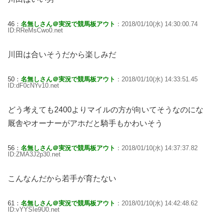
46：
名無しさん＠実況で競馬板アウト
：2018/01/10(水) 14:30:00.74
ID:RReMsCwo0.net
川田は合いそうだから楽しみだ
50：
名無しさん＠実況で競馬板アウト
：2018/01/10(水) 14:33:51.45
ID:dF0cNYv10.net
どう考えても2400よりマイルの方が向いてそうなのにな
厩舎やオーナーがアホだと騎手もかわいそう
56：
名無しさん＠実況で競馬板アウト
：2018/01/10(水) 14:37:37.82
ID:ZMA3J2p30.net
こんなんだから若手が育たない
61：
名無しさん＠実況で競馬板アウト
：2018/01/10(水) 14:42:48.62
ID:vYYSIe9U0.net