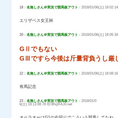
18：
名無しさん＠実況で競馬板アウト
：2018/01/06(土) 18:02:14
エリザベス女王杯
20：
名無しさん＠実況で競馬板アウト
：2018/01/06(土) 18:05:34
GⅡでもない
GⅢですら今後は斤量背負うし厳
22：
名無しさん＠実況で競馬板アウト
：2018/01/06(土) 18:08:16
有馬記念
23：
名無しさん＠実況で競馬板アウト
：2018/01/0
6(土) 18:13:08.78 ID:BfxjIFAJ0.net
オペラオーはG1の右回りでこういう競馬してたね。