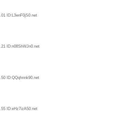
.01 ID:L3enF0jS0.net
.21 ID:n08ShWJn0.net
.50 ID:QQqhnnk90.net
.55 ID:eHz7izA50.net