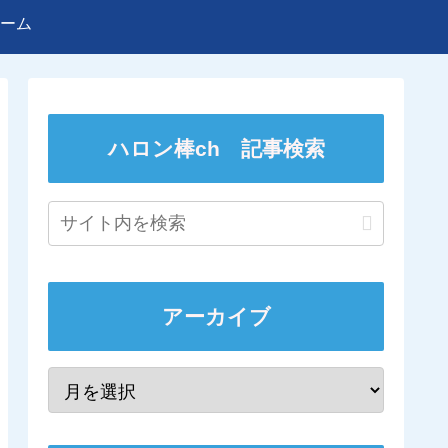
ーム
ハロン棒ch 記事検索
アーカイブ