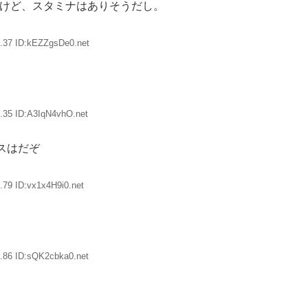
いけど、スタミナはありそうだし。
.37 ID:kEZZgsDe0.net
.35 ID:A3IqN4vhO.net
スはだぞ
.79 ID:vx1x4H9i0.net
.86 ID:sQK2cbka0.net