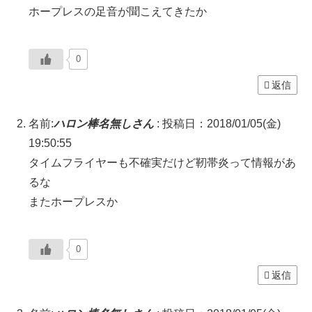
ホープレスの足音が聞こえてきたか
0
返信
名前:
ハロン棒名無しさん
:
投稿日：2018/01/05(金)
19:50:55
タイムフライヤーも不確実だけど靭帯炎って情報があ
るな
またホープレスか
0
返信