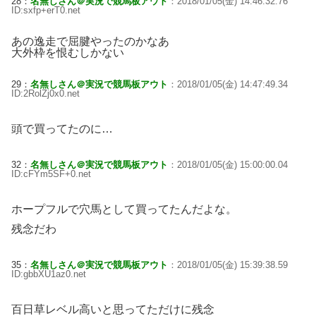
28：
名無しさん＠実況で競馬板アウト
：2018/01/05(金) 14:46:32.76
ID:sxfp+erT0.net
あの逸走で屈腱やったのかなあ
大外枠を恨むしかない
29：
名無しさん＠実況で競馬板アウト
：2018/01/05(金) 14:47:49.34
ID:2RolZj0x0.net
頭で買ってたのに…
32：
名無しさん＠実況で競馬板アウト
：2018/01/05(金) 15:00:00.04
ID:cFYm5SF+0.net
ホープフルで穴馬として買ってたんだよな。
残念だわ
35：
名無しさん＠実況で競馬板アウト
：2018/01/05(金) 15:39:38.59
ID:gbbXU1az0.net
百日草レベル高いと思ってただけに残念