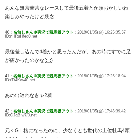
あんな無茶苦茶なレースして最後五着とか頭おかしいわ
楽しみやったけど残念
40：
名無しさん＠実況で競馬板アウト
：2018/01/05(金) 16:25:35.37
ID:nHRuHfeq0.net
最後差し込んで4着かと思ったんだが、あの時にすでに足
が痛かったのかな(;_;)
41：
名無しさん＠実況で競馬板アウト
：2018/01/05(金) 17:25:18.94
ID:rTt4K/w40.net
あの出遅れなきゃ2着
42：
名無しさん＠実況で競馬板アウト
：2018/01/05(金) 17:48:39.42
ID:OJqBIw7/0.net
元々GⅠ格になったのに、少なくとも世代の上位牡馬4頭