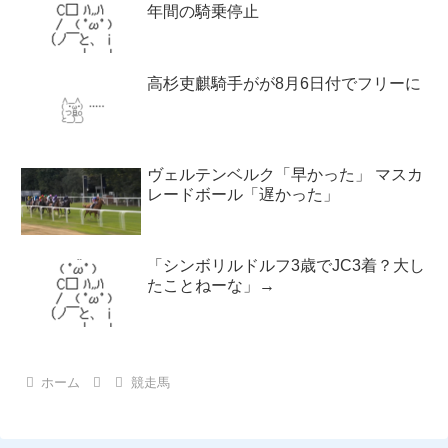
年間の騎乗停止
高杉吏麒騎手がが8月6日付でフリーに
ヴェルテンベルク「早かった」 マスカ
レードボール「遅かった」
「シンボリルドルフ3歳でJC3着？大し
たことねーな」→
ホーム
競走馬