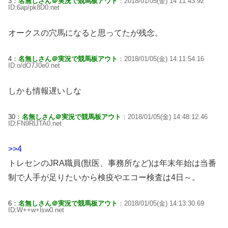
3：
名無しさん＠実況で競馬板アウト
：2018/01/05(金) 14:11:43.92
ID:6ap/pk8D0.net
オークスの穴馬になると思ってたが残念。
4：
名無しさん＠実況で競馬板アウト
：2018/01/05(金) 14:11:54.16
ID:o/dO7J0e0.net
しかも情報遅いしな
30：
名無しさん＠実況で競馬板アウト
：2018/01/05(金) 14:48:12.46
ID:FN9RlJTA0.net
>>4
トレセンのJRA職員(獣医、事務所など)は年末年始は当番
制で人手が足りたいから検疫やエコー検査は4日～。
6：
名無しさん＠実況で競馬板アウト
：2018/01/05(金) 14:13:30.69
ID:W++w+lsw0.net