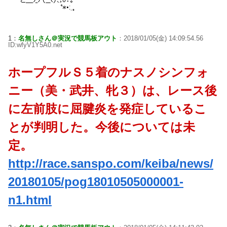
1：
名無しさん＠実況で競馬板アウト
：2018/01/05(金) 14:09:54.56
ID:wfyV1Y5A0.net
ホープフルＳ５着のナスノシンフォ
ニー（美・武井、牝３）は、レース後
に左前肢に屈腱炎を発症しているこ
とが判明した。今後については未
定。
http://race.sanspo.com/keiba/news/
20180105/pog18010505000001-
n1.html