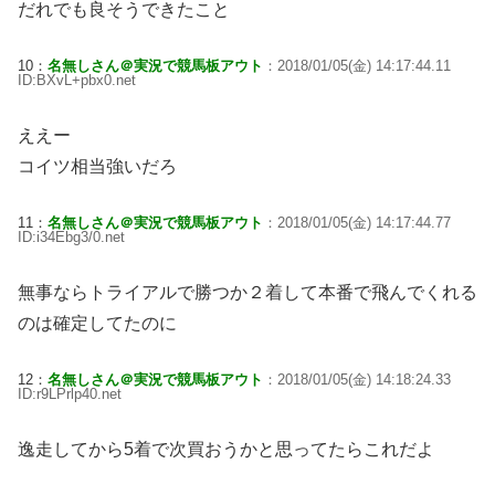
だれでも良そうできたこと
10：
名無しさん＠実況で競馬板アウト
：2018/01/05(金) 14:17:44.11
ID:BXvL+pbx0.net
ええー
コイツ相当強いだろ
11：
名無しさん＠実況で競馬板アウト
：2018/01/05(金) 14:17:44.77
ID:i34Ebg3/0.net
無事ならトライアルで勝つか２着して本番で飛んでくれる
のは確定してたのに
12：
名無しさん＠実況で競馬板アウト
：2018/01/05(金) 14:18:24.33
ID:r9LPrlp40.net
逸走してから5着で次買おうかと思ってたらこれだよ