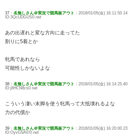
37：
名無しさん＠実況で競馬板アウト
：2018/01/05(金) 16:11:50.14
ID:3QcUDGUS0.net
あの出遅れと変な方向に走ってた
割りに5着とか
牝馬であれなら
可能性しかないよな
38：
名無しさん＠実況で競馬板アウト
：2018/01/05(金) 16:14:25.40
ID:j8HCN8cs0.net
こういう凄い末脚を使う牝馬って大抵壊れるよな
力の代償か
39：
名無しさん＠実況で競馬板アウト
：2018/01/05(金) 16:20:00.23
ID:OyvG5AV/0.net