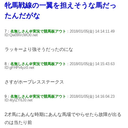
牝馬戦線の一翼を担えそうな馬だっ
たんだがな
7：
名無しさん＠実況で競馬板アウト
：2018/01/05(金) 14:14:11.49
ID:Qw09VcMO0.net
ラッキーより強そうだったのにな
8：
名無しさん＠実況で競馬板アウト
：2018/01/05(金) 14:15:43.63
ID:gFHPr4yz0.net
さすがホープレスステークス
9：
名無しさん＠実況で競馬板アウト
：2018/01/05(金) 14:16:04.23
ID:4tylZY6J0.net
2才馬にあんな時期にあんな馬場でやらせたら故障が出る
のは当たり前