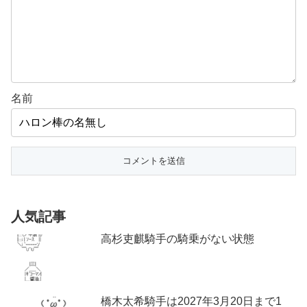
名前
人気記事
高杉吏麒騎手の騎乗がない状態
橋木太希騎手は2027年3月20日まで1