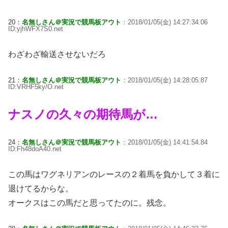
20：
名無しさん＠実況で競馬板アウト
：2018/01/05(金) 14:27:34.06
ID:yjhWFX7S0.net
わざわざ輸送させないだろ
21：
名無しさん＠実況で競馬板アウト
：2018/01/05(金) 14:28:05.87
ID:VRHF5ky/O.net
ナスノの久々の期待馬が…
24：
名無しさん＠実況で競馬板アウト
：2018/01/05(金) 14:41:54.84
ID:Fh48doA40.net
この馬はワグネリアンのレースの２着馬を負かして３着に
退けてるからな。
オークスはこの馬だと思ってたのに。残念。