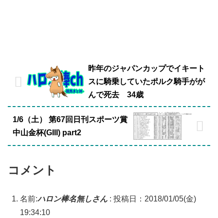
昨年のジャパンカップでイキート
スに騎乗していたポルク騎手がが
んで死去 34歳
1/6（土） 第67回日刊スポーツ賞
中山金杯(GIII) part2
コメント
名前:
ハロン棒名無しさん
:
投稿日：2018/01/05(金)
19:34:10