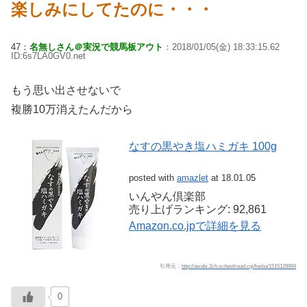
楽しみにしてたのに・・・
47：
名無しさん＠実況で競馬板アウト
：2018/01/05(金) 18:33:15.62
ID:6s7LA0GV0.net
もう思い出させないで
複勝10万消えたんだから
なすの黒やき塩ハミガキ 100g
posted with
amazlet
at 18.01.05
いんやん倶楽部
売り上げランキング: 92,861
Amazon.co.jpで詳細を見る
引用元：
http://awabi.2ch.sc/test/read.cgi/keiba/1515128994
0