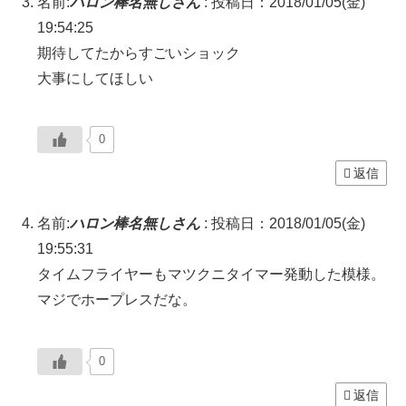
名前:
ハロン棒名無しさん
:
投稿日：2018/01/05(金)
19:54:25
期待してたからすごいショック
大事にしてほしい
0
返信
名前:
ハロン棒名無しさん
:
投稿日：2018/01/05(金)
19:55:31
タイムフライヤーもマツクニタイマー発動した模様。
マジでホープレスだな。
0
返信