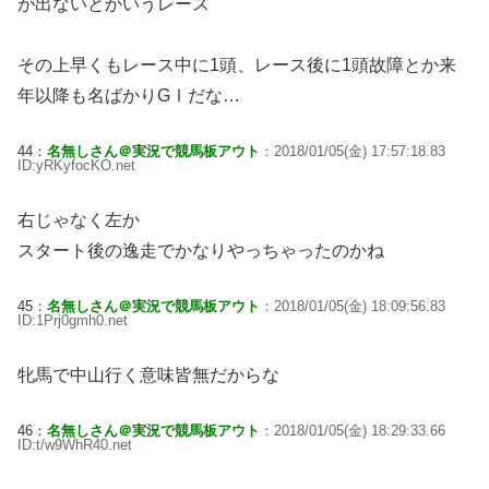
が出ないとかいうレース
その上早くもレース中に1頭、レース後に1頭故障とか来
年以降も名ばかりGⅠだな…
44：
名無しさん＠実況で競馬板アウト
：2018/01/05(金) 17:57:18.83
ID:yRKyfocKO.net
右じゃなく左か
スタート後の逸走でかなりやっちゃったのかね
45：
名無しさん＠実況で競馬板アウト
：2018/01/05(金) 18:09:56.83
ID:1Prj0gmh0.net
牝馬で中山行く意味皆無だからな
46：
名無しさん＠実況で競馬板アウト
：2018/01/05(金) 18:29:33.66
ID:t/w9WhR40.net