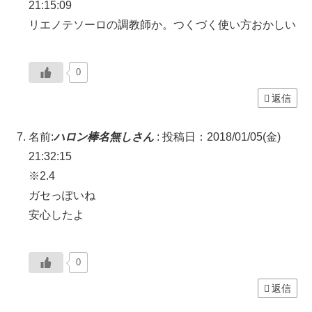
21:15:09
リエノテソーロの調教師か。つくづく使い方おかしい
0
返信
名前:
ハロン棒名無しさん
:
投稿日：2018/01/05(金)
21:32:15
※2.4
ガセっぽいね
安心したよ
0
返信