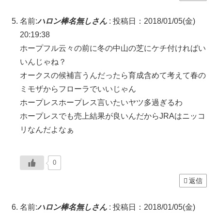
名前:
ハロン棒名無しさん
:
投稿日：2018/01/05(金)
20:19:38
ホープフル云々の前に冬の中山の芝にケチ付ければい
いんじゃね？
オークスの候補言うんだったら育成含めて考えて春の
ミモザからフローラでいいじゃん
ホープレスホープレス言いたいヤツ多過ぎるわ
ホープレスでも売上結果が良いんだからJRAはニッコ
リなんだよなぁ
0
返信
名前:
ハロン棒名無しさん
:
投稿日：2018/01/05(金)