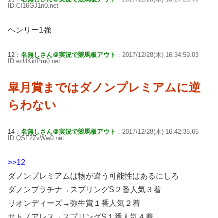
ID:CI16GJ1n0.net
ヘンリー1強
12：
名無しさん＠実況で競馬板アウト
：2017/12/28(木) 16:34:59.03
ID:ecUKidPm0.net
皐月賞まではダノンプレミアムに逆
らわない
14：
名無しさん＠実況で競馬板アウト
：2017/12/28(木) 16:42:35.65
ID:QSF2ZvWw0.net
>>12
ダノンプレミアムは物が違う可能性はあるにしろ
ダノンプラチナ→スプリングS２番人気３着
リオンディーズ→弥生賞１番人気２着
サトノアレス→スプリングS１番人気４着