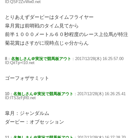
ID:QSF2ZvWw0.net
とりあえずダービーはタイムフライヤー
皐月賞は前哨戦のタイム見てから
前半１０００メートル６０秒程度のレース上位馬が特注
菊花賞はさすがに現時点じゃ分からん
8：
名無しさん＠実況で競馬板アウト
：2017/12/28(木) 16:25:57.00
ID:QitTp+l10.net
ゴーフォザサミット
10：
名無しさん＠実況で競馬板アウト
：2017/12/28(木) 16:26:25.41
ID:lTS3zFjR0.net
皐月：ジャンダルム
ダービー：オブセッション
11：
名無しさん＠実況で競馬板アウト
：2017/12/28(木) 16:27:28.70