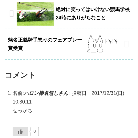
絶対に笑ってはいけない競馬学校
24時にありがちなこと
蛯名正義騎手怒りのフェアプレー
賞受賞
コメント
名前:
ハロン棒名無しさん
:
投稿日：2017/12/31(日)
10:30:11
せっかち
0