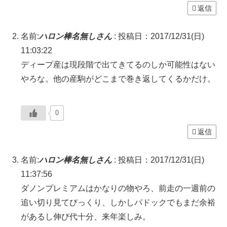
返信
名前:
ハロン棒名無しさん
:
投稿日：2017/12/31(日)
11:03:22
ディープ産は現段階で出てきてるのしか可能性はない
やろな。他の産駒がどこまで巻き返してくるかだけ。
0
返信
名前:
ハロン棒名無しさん
:
投稿日：2017/12/31(日)
11:37:56
ダノンプレミアムはかなりの物やろ、前走の一週前の
追い切り見てびっくり、しかしパドックでもまだ余裕
があるし伸び代十分、来年楽しみ。