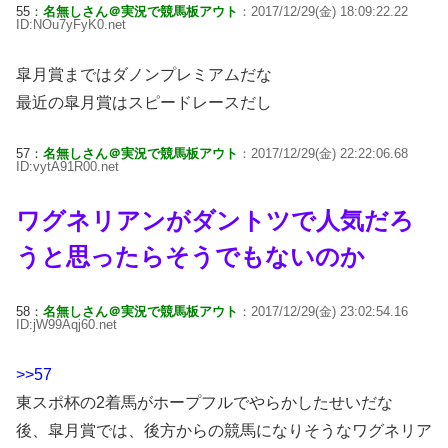
55：
名無しさん＠実況で競馬板アウト
：2017/12/29(金) 18:09:22.22
ID:NOu7yFyK0.net
皐月賞まではダノンプレミアムだな
最近の皐月賞はスピードレースだし
57：
名無しさん＠実況で競馬板アウト
：2017/12/29(金) 22:22:06.68
ID:vytA91R00.net
ワグネリアンがダントツで人気だろ
うと思ったらそうでもないのか
58：
名無しさん＠実況で競馬板アウト
：2017/12/29(金) 23:02:54.16
ID:jW99Aqj60.net
>>57
東スポ杯の2着馬がホープフルでやらかしたせいだな
後、皐月賞では、後方からの競馬になりそうなワグネリア