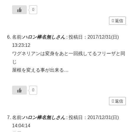
0
返信
名前:
ハロン棒名無しさん
:
投稿日：2017/12/31(日)
13:23:12
ワグネリアンは変身をあと一回残してるフリーザと同
じ
屋根を変える事が出来る…
0
返信
名前:
ハロン棒名無しさん
:
投稿日：2017/12/31(日)
14:04:14