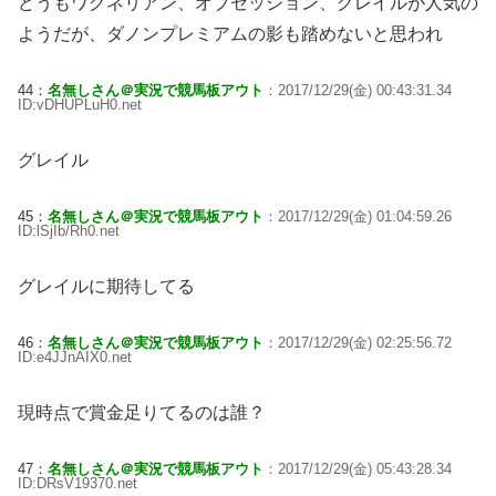
どうもワグネリアン、オブセッション、グレイルが人気の
ようだが、ダノンプレミアムの影も踏めないと思われ
44：
名無しさん＠実況で競馬板アウト
：2017/12/29(金) 00:43:31.34
ID:vDHUPLuH0.net
グレイル
45：
名無しさん＠実況で競馬板アウト
：2017/12/29(金) 01:04:59.26
ID:lSjIb/Rh0.net
グレイルに期待してる
46：
名無しさん＠実況で競馬板アウト
：2017/12/29(金) 02:25:56.72
ID:e4JJnAIX0.net
現時点で賞金足りてるのは誰？
47：
名無しさん＠実況で競馬板アウト
：2017/12/29(金) 05:43:28.34
ID:DRsV19370.net