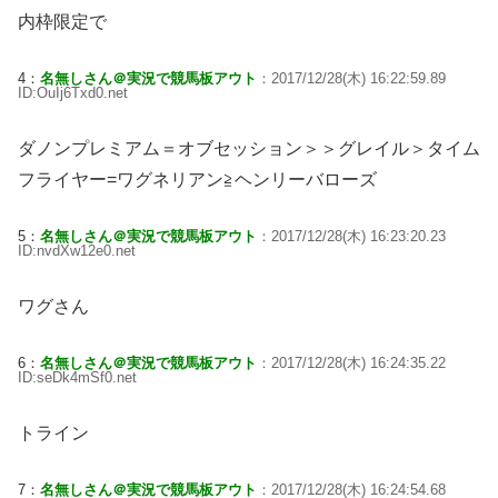
内枠限定で
4：
名無しさん＠実況で競馬板アウト
：2017/12/28(木) 16:22:59.89
ID:OuIj6Txd0.net
ダノンプレミアム＝オブセッション＞＞グレイル＞タイム
フライヤー=ワグネリアン≧ヘンリーバローズ
5：
名無しさん＠実況で競馬板アウト
：2017/12/28(木) 16:23:20.23
ID:nvdXw12e0.net
ワグさん
6：
名無しさん＠実況で競馬板アウト
：2017/12/28(木) 16:24:35.22
ID:seDk4mSf0.net
トライン
7：
名無しさん＠実況で競馬板アウト
：2017/12/28(木) 16:24:54.68