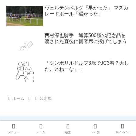
ヴェルテンベルク「早かった」 マスカ
レードボール「遅かった」
西村淳也騎手、通算500勝の記念品を
渡された直後に観客席に投げてしまう
「シンボリルドルフ3歳でJC3着？大し
たことねーな」→
ホーム
競走馬
メニュー
ホーム
検索
トップ
サイドバー