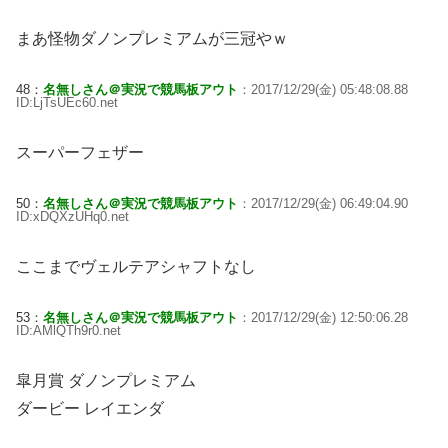
まあ怪物ダノンプレミアムが三冠やｗ
48：
名無しさん＠実況で競馬板アウト
：2017/12/29(金) 05:48:08.88
ID:LjTsUEc60.net
スーパーフェザー
50：
名無しさん＠実況で競馬板アウト
：2017/12/29(金) 06:49:04.90
ID:xDQXzUHq0.net
ここまでヴェルテアシャフトなし
53：
名無しさん＠実況で競馬板アウト
：2017/12/29(金) 12:50:06.28
ID:AMlQTh9r0.net
皐月賞 ダノンプレミアム
ダービー レイエンダ