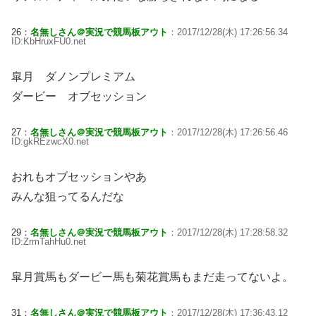
26：
名無しさん＠実況で競馬板アウト
：2017/12/28(木) 17:26:56.34
ID:KbHruxFU0.net
皐月 ダノンプレミアム
ダービー オブセッション
27：
名無しさん＠実況で競馬板アウト
：2017/12/28(木) 17:26:56.46
ID:gkREzwcX0.net
おれもオブセッションやあ
みんな狙ってるんだな
29：
名無しさん＠実況で競馬板アウト
：2017/12/28(木) 17:28:58.32
ID:ZrmTahHu0.net
皐月賞馬もダービー馬も菊花賞馬もまだ走ってないよ。
31：
名無しさん＠実況で競馬板アウト
：2017/12/28(木) 17:36:43.12