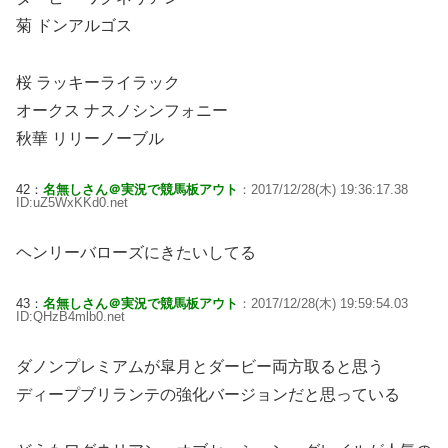
菊 ドンアルゴス
桜 ラッキーライラック
オークス ナスノシンフォニー
秋華 リリーノーブル
42：
名無しさん＠実況で競馬板アウト
：2017/12/28(木) 19:36:17.38
ID:uZ5WxKKd0.net
ヘンリーバローズにきたいしてる
43：
名無しさん＠実況で競馬板アウト
：2017/12/28(木) 19:59:54.03
ID:QHzB4mlb0.net
ダノンプレミアムが皐月とダービー両方取ると思う
ディープブリランテの強化バージョンだと思っている