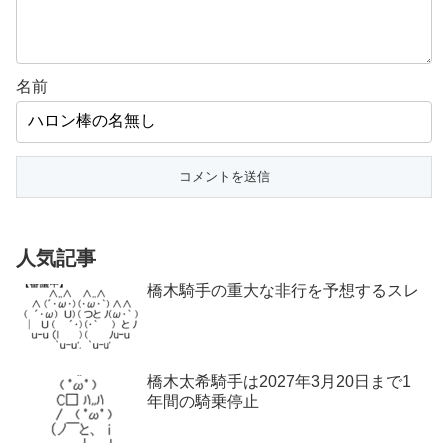
名前
人気記事
橋木騎手の重大な非行を予想するスレ
橋木太希騎手は2027年3月20日まで1
年間の騎乗停止