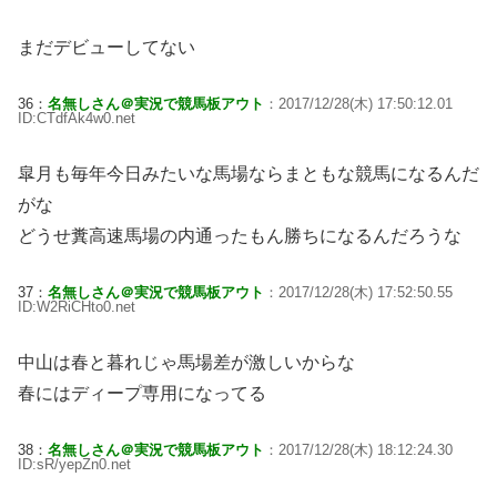
まだデビューしてない
36：
名無しさん＠実況で競馬板アウト
：2017/12/28(木) 17:50:12.01
ID:CTdfAk4w0.net
皐月も毎年今日みたいな馬場ならまともな競馬になるんだ
がな
どうせ糞高速馬場の内通ったもん勝ちになるんだろうな
37：
名無しさん＠実況で競馬板アウト
：2017/12/28(木) 17:52:50.55
ID:W2RiCHto0.net
中山は春と暮れじゃ馬場差が激しいからな
春にはディープ専用になってる
38：
名無しさん＠実況で競馬板アウト
：2017/12/28(木) 18:12:24.30
ID:sR/yepZn0.net