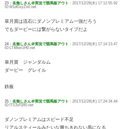
23：
名無しさん＠実況で競馬板アウト
：2017/12/28(木) 17:12:55.92
ID:M1dGsyZn0.net
皐月賞は流石にダノンプレミアム一強だろう
でもダービーには繋がらないタイプだよ
24：
名無しさん＠実況で競馬板アウト
：2017/12/28(木) 17:14:13.47
ID:LT48wx1H0.net
皐月賞 ジャンダルム
ダービー グレイル
鉄板
25：
名無しさん＠実況で競馬板アウト
：2017/12/28(木) 17:24:34.44
ID:lTS3zFjR0.net
ダノンプレミアムはスピード不足
リアルスティールみたいな勝ちきれない馬になる