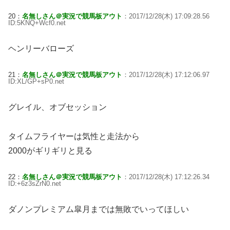
20：
名無しさん＠実況で競馬板アウト
：2017/12/28(木) 17:09:28.56
ID:5KNQ+Wcf0.net
ヘンリーバローズ
21：
名無しさん＠実況で競馬板アウト
：2017/12/28(木) 17:12:06.97
ID:XL/GP+sP0.net
グレイル、オブセッション
タイムフライヤーは気性と走法から
2000がギリギリと見る
22：
名無しさん＠実況で競馬板アウト
：2017/12/28(木) 17:12:26.34
ID:+6z3sZrN0.net
ダノンプレミアム皐月までは無敗でいってほしい