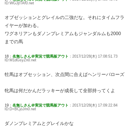
ID:WGJjtTAf0.net
オブゼッションとグレイルの二強だな。それにタイムフラ
イヤーが加わる。
ワグネリアンもダノンプレミアムもジャンダルムも2000
までの馬
18：
名無しさん＠実況で競馬板アウト
：2017/12/28(木) 17:08:51.73
ID:M1dGsyZn0.net
牡馬はオブセッション、次点間に合えばヘンリーバローズ
牝馬は何だかんだラッキーが成長して全部持ってくよ
19：
名無しさん＠実況で競馬板アウト
：2017/12/28(木) 17:09:22.84
ID:D+BCjoJm0.net
ダノンプレミアムとグレイルかな