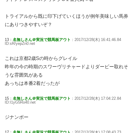
トライアルから既に印下げていくほうが例年美味しい馬券
にありつきやすいぞ？
13：
名無しさん＠実況で競馬板アウト
：2017/12/28(木) 16:41:46.84
ID:sR/yepZn0.net
これは京都2歳Sの時からグレイル
昨年の今の時期のスワーヴリチャードよりダービー取れそ
うな雰囲気がある
あっちは本番2着だったが
15：
名無しさん＠実況で競馬板アウト
：2017/12/28(木) 17:04:22.84
ID:I1yG5Ro40.net
ジナンボー
17：
名無しさん＠実況で競馬板アウト
：2017/12/28(木) 17:08:43.73