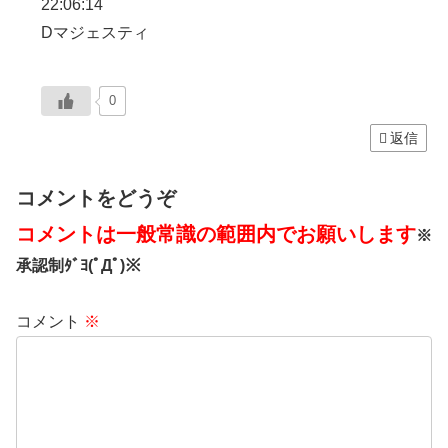
22:06:14
Dマジェスティ
0
返信
コメントをどうぞ
コメントは一般常識の範囲内でお願いします
※
承認制ﾀﾞﾖ(ﾟДﾟ)※
コメント
※