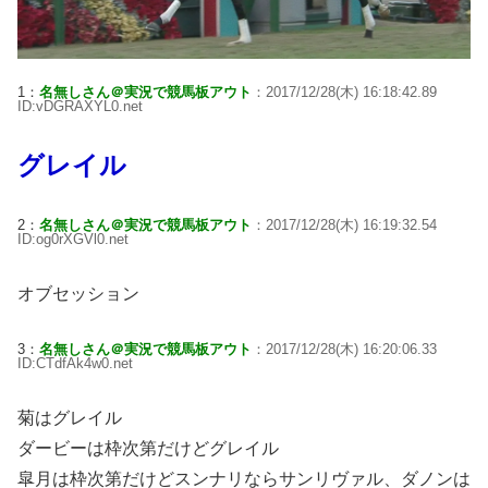
1：
名無しさん＠実況で競馬板アウト
：2017/12/28(木) 16:18:42.89
ID:vDGRAXYL0.net
グレイル
2：
名無しさん＠実況で競馬板アウト
：2017/12/28(木) 16:19:32.54
ID:og0rXGVl0.net
オブセッション
3：
名無しさん＠実況で競馬板アウト
：2017/12/28(木) 16:20:06.33
ID:CTdfAk4w0.net
菊はグレイル
ダービーは枠次第だけどグレイル
皐月は枠次第だけどスンナリならサンリヴァル、ダノンは