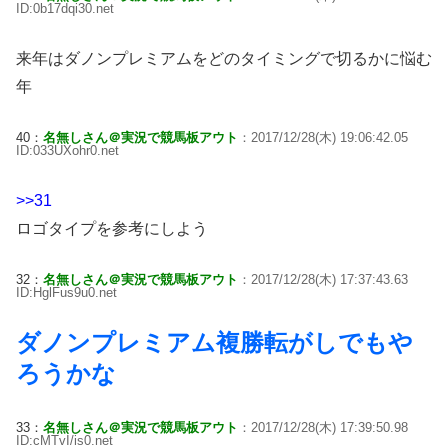
ID:0b17dqi30.net
来年はダノンプレミアムをどのタイミングで切るかに悩む
年
40：
名無しさん＠実況で競馬板アウト
：2017/12/28(木) 19:06:42.05
ID:033UXohr0.net
>>31
ロゴタイプを参考にしよう
32：
名無しさん＠実況で競馬板アウト
：2017/12/28(木) 17:37:43.63
ID:HglFus9u0.net
ダノンプレミアム複勝転がしでもや
ろうかな
33：
名無しさん＠実況で競馬板アウト
：2017/12/28(木) 17:39:50.98
ID:cMTvI/is0.net