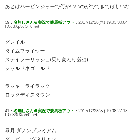
あとはハービンジャーで何かいいのがでてきてほしいな
39：
名無しさん＠実況で競馬板アウト
：2017/12/28(木) 19:03:30.84
ID:oBXp8cQT0.net
グレイル
タイムフライヤー
ステイフーリッシュ(乗り変わり必須)
シャルドネゴールド
ラッキーライラック
ロックディスタウン
41：
名無しさん＠実況で競馬板アウト
：2017/12/28(木) 19:08:27.18
ID:033UXohr0.net
皐月 ダノンプレミアム
ダービー ワグネリアン