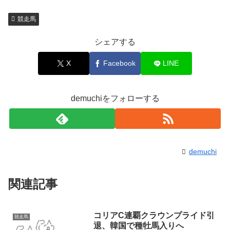
競走馬
シェアする
X
Facebook
LINE
demuchiをフォローする
demuchi
関連記事
コリアC連覇クラウンプライド引
競走馬
退、韓国で種牡馬入りへ