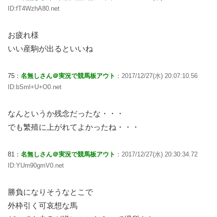
ID:fT4WzhA80.net
お疲れ様
いい産駒が出るといいね
75：
名無しさん＠実況で競馬板アウト
：2017/12/27(水) 20:07:10.56
ID:bSml+U+O0.net
なんというか残念だったな・・・
でも繁殖に上がれてよかったね・・・
81：
名無しさん＠実況で競馬板アウト
：2017/12/27(水) 20:30:34.72
ID:YUm90gmV0.net
勝負になりそうなとこで
外枠引く可哀想な馬