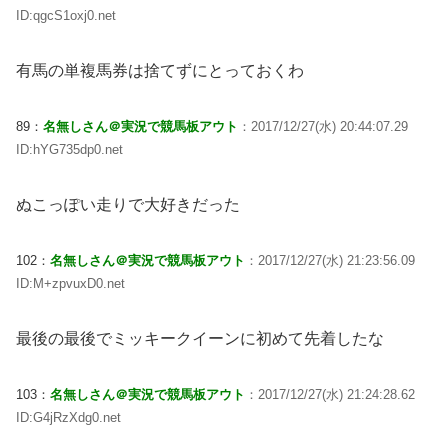
ID:qgcS1oxj0.net
有馬の単複馬券は捨てずにとっておくわ
89：
名無しさん＠実況で競馬板アウト
：2017/12/27(水) 20:44:07.29
ID:hYG735dp0.net
ぬこっぽい走りで大好きだった
102：
名無しさん＠実況で競馬板アウト
：2017/12/27(水) 21:23:56.09
ID:M+zpvuxD0.net
最後の最後でミッキークイーンに初めて先着したな
103：
名無しさん＠実況で競馬板アウト
：2017/12/27(水) 21:24:28.62
ID:G4jRzXdg0.net