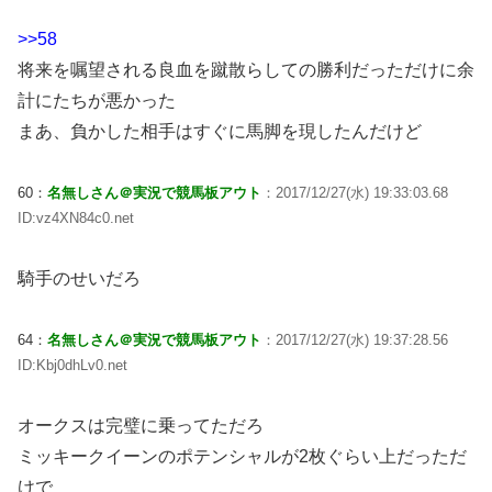
>>58
将来を嘱望される良血を蹴散らしての勝利だっただけに余
計にたちが悪かった
まあ、負かした相手はすぐに馬脚を現したんだけど
60：
名無しさん＠実況で競馬板アウト
：2017/12/27(水) 19:33:03.68
ID:vz4XN84c0.net
騎手のせいだろ
64：
名無しさん＠実況で競馬板アウト
：2017/12/27(水) 19:37:28.56
ID:Kbj0dhLv0.net
オークスは完璧に乗ってただろ
ミッキークイーンのポテンシャルが2枚ぐらい上だっただ
けで