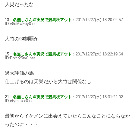
人災だったな
13：
名無しさん＠実況で競馬板アウト
：2017/12/27(水) 18:20:02.57
ID:v8dMwFey0.net
大竹のGI制覇が
15：
名無しさん＠実況で競馬板アウト
：2017/12/27(水) 18:22:19.64
ID:PoYr25ry0.net
過大評価の馬
仕上げるのは天栄だから大竹は関係なし
21：
名無しさん＠実況で競馬板アウト
：2017/12/27(水) 18:31:22.02
ID:cfymlaxx0.net
最初からイケメンに出会えていたらこんなことにならなか
ったのに・・・