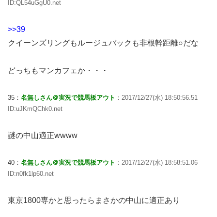
ID:QL54uGgU0.net
>>39
クイーンズリングもルージュバックも非根幹距離○だな
どっちもマンカフェか・・・
35：
名無しさん＠実況で競馬板アウト
：2017/12/27(水) 18:50:56.51
ID:uJKmQChk0.net
謎の中山適正wwww
40：
名無しさん＠実況で競馬板アウト
：2017/12/27(水) 18:58:51.06
ID:n0fk1lp60.net
東京1800専かと思ったらまさかの中山に適正あり