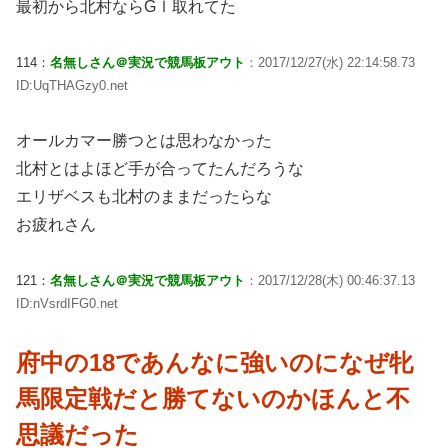
最初から北村ならGⅠ取れてた
114：
名無しさん＠実況で競馬板アウト
：2017/12/27(水) 22:14:58.73
ID:UqTHAGzy0.net
オールカマー勝つとは思わなかった
北村とはよほど手が合ってたんだろうな
エリザベスも北村のままだったらな
お疲れさん
121：
名無しさん＠実況で競馬板アウト
：2017/12/28(木) 00:46:37.13
ID:nVsrdIFG0.net
府中の18であんなに強いのになぜ牝
馬限定戦だと勝てないのかほんと不
思議だった