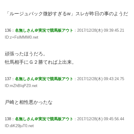
「ルージュバック微妙すぎるw」スレが昨日の事のようだ
136：
名無しさん＠実況で競馬板アウト
：2017/12/28(木) 09:39:45.21
ID:z+FslMMM0.net
頑張ったほうだろ。
牡馬相手にＧ２勝てれば上出来。
137：
名無しさん＠実況で競馬板アウト
：2017/12/28(木) 09:43:24.75
ID:mZhBIqPZ0.net
戸崎と相性悪かったな
138：
名無しさん＠実況で競馬板アウト
：2017/12/28(木) 09:45:56.44
ID:diK29juT0.net