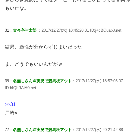
もいたな。
31：
古今亭与太郎
：2017/12/27(水) 18:45:28.31 ID:j+cBOuab0.net
結局、適性が分からずじまいだった
ま、どうでもいいんだがｗ
39：
名無しさん＠実況で競馬板アウト
：2017/12/27(水) 18:57:05.07
ID:bIQhRAiA0.net
>>31
戸崎×
77：
名無しさん＠実況で競馬板アウト
：2017/12/27(水) 20:21:42.88