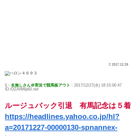
2017.12.29
1：
名無しさん＠実況で競馬板アウト
：2017/12/27(水) 18:15:00.47
ID:/DZANWp60.net
ルージュバック引退 有馬記念は５着
https://headlines.yahoo.co.jp/hl?
a=20171227-00000130-spnannex-