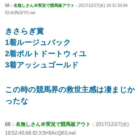
58：
名無しさん＠実況で競馬板アウト
：2017/12/27(水) 19:31:50.84
ID:4r3fkD/Y0.net
きさらぎ賞
1着ルージュバック
2着ポルトドートウィユ
3着アッシュゴールド
この時の競馬界の救世主感は凄まじか
ったな
68：
名無しさん＠実況で競馬板アウト
：2017/12/27(水)
19:52:40.66 ID:X3H9AcQK0.net