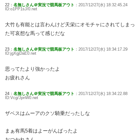
22：
名無しさん＠実況で競馬板アウト
：2017/12/27(水) 18:32:45.24
ID:o1PP1sJ/0.net
大竹も有能とは言わんけど天栄にオモチャにされてしまっ
た可哀想な馬って感じだな
23：
名無しさん＠実況で競馬板アウト
：2017/12/27(水) 18:34:17.29
ID:jgXgjDaE0.net
思ってたより強かったよ
お疲れさん
24：
名無しさん＠実況で競馬板アウト
：2017/12/27(水) 18:34:22.88
ID:Vcg/JpnW0.net
ザベスはムーアのクソ騎乗だったしな
まぁ有馬5着はよーがんばったよ
おつかれさん