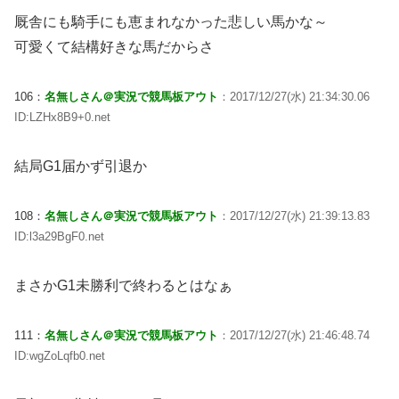
厩舎にも騎手にも恵まれなかった悲しい馬かな～
可愛くて結構好きな馬だからさ
106：
名無しさん＠実況で競馬板アウト
：2017/12/27(水) 21:34:30.06
ID:LZHx8B9+0.net
結局G1届かず引退か
108：
名無しさん＠実況で競馬板アウト
：2017/12/27(水) 21:39:13.83
ID:l3a29BgF0.net
まさかG1未勝利で終わるとはなぁ
111：
名無しさん＠実況で競馬板アウト
：2017/12/27(水) 21:46:48.74
ID:wgZoLqfb0.net