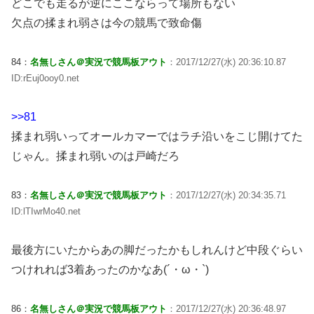
どこでも走るが逆にここならって場所もない
欠点の揉まれ弱さは今の競馬で致命傷
84：
名無しさん＠実況で競馬板アウト
：2017/12/27(水) 20:36:10.87
ID:rEuj0ooy0.net
>>81
揉まれ弱いってオールカマーではラチ沿いをこじ開けてた
じゃん。揉まれ弱いのは戸崎だろ
83：
名無しさん＠実況で競馬板アウト
：2017/12/27(水) 20:34:35.71
ID:lTIwrMo40.net
最後方にいたからあの脚だったかもしれんけど中段ぐらい
つけれれば3着あったのかなあ(´・ω・`)
86：
名無しさん＠実況で競馬板アウト
：2017/12/27(水) 20:36:48.97