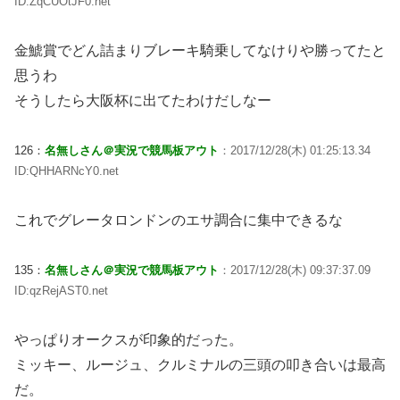
ID:ZqCUOtJF0.net
金鯱賞でどん詰まりブレーキ騎乗してなけりや勝ってたと
思うわ
そうしたら大阪杯に出てたわけだしなー
126：
名無しさん＠実況で競馬板アウト
：2017/12/28(木) 01:25:13.34
ID:QHHARNcY0.net
これでグレータロンドンのエサ調合に集中できるな
135：
名無しさん＠実況で競馬板アウト
：2017/12/28(木) 09:37:37.09
ID:qzRejAST0.net
やっぱりオークスが印象的だった。
ミッキー、ルージュ、クルミナルの三頭の叩き合いは最高
だ。