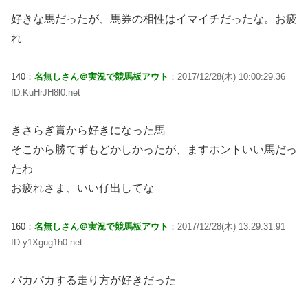
好きな馬だったが、馬券の相性はイマイチだったな。お疲
れ
140：
名無しさん＠実況で競馬板アウト
：2017/12/28(木) 10:00:29.36
ID:KuHrJH8l0.net
きさらぎ賞から好きになった馬
そこから勝てずもどかしかったが、ますホントいい馬だっ
たわ
お疲れさま、いい仔出してな
160：
名無しさん＠実況で競馬板アウト
：2017/12/28(木) 13:29:31.91
ID:y1Xgug1h0.net
パカパカする走り方が好きだった