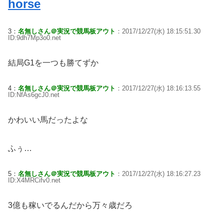
horse
3：
名無しさん＠実況で競馬板アウト
：2017/12/27(水) 18:15:51.30
ID:9dh7Mp3o0.net
結局G1を一つも勝てずか
4：
名無しさん＠実況で競馬板アウト
：2017/12/27(水) 18:16:13.55
ID:NfAs6gcJ0.net
かわいい馬だったよな
ふぅ…
5：
名無しさん＠実況で競馬板アウト
：2017/12/27(水) 18:16:27.23
ID:X4MRCifv0.net
3億も稼いでるんだから万々歳だろ