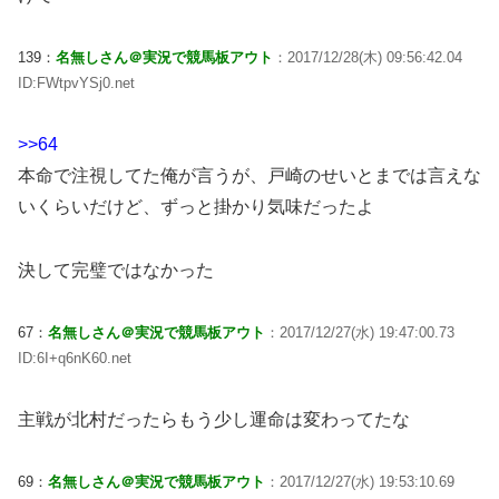
139：
名無しさん＠実況で競馬板アウト
：2017/12/28(木) 09:56:42.04
ID:FWtpvYSj0.net
>>64
本命で注視してた俺が言うが、戸崎のせいとまでは言えな
いくらいだけど、ずっと掛かり気味だったよ
決して完璧ではなかった
67：
名無しさん＠実況で競馬板アウト
：2017/12/27(水) 19:47:00.73
ID:6I+q6nK60.net
主戦が北村だったらもう少し運命は変わってたな
69：
名無しさん＠実況で競馬板アウト
：2017/12/27(水) 19:53:10.69