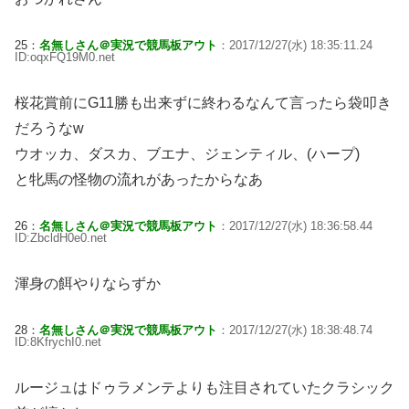
25：
名無しさん＠実況で競馬板アウト
：2017/12/27(水) 18:35:11.24
ID:oqxFQ19M0.net
桜花賞前にG11勝も出来ずに終わるなんて言ったら袋叩き
だろうなw
ウオッカ、ダスカ、ブエナ、ジェンティル、(ハープ)
と牝馬の怪物の流れがあったからなあ
26：
名無しさん＠実況で競馬板アウト
：2017/12/27(水) 18:36:58.44
ID:ZbcldH0e0.net
渾身の餌やりならずか
28：
名無しさん＠実況で競馬板アウト
：2017/12/27(水) 18:38:48.74
ID:8KfrychI0.net
ルージュはドゥラメンテよりも注目されていたクラシック