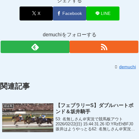
シェアする
X
Facebook
LINE
demuchiをフォローする
demuchi
関連記事
【フェブラリーS】ダブルハートボ
競走馬
ンド＆坂井騎手
53: 名無しさん＠実況で競馬板アウト
2026/02/22(日) 15:44:31.26 ID:YRzEhBFJ0
坂井はようやっとる62: 名無しさん＠実況で
競馬板アウト 2026/02/22(日) 15:46:57.25
ID:EiT0...