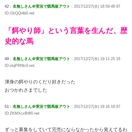
42：
名無しさん＠実況で競馬板アウト
：2017/12/27(水) 18:59:48.97
ID:I1kQQi4b0.net
「餌やり師」という言葉を生んだ、歴
史的な馬
49：
名無しさん＠実況で競馬板アウト
：2017/12/27(水) 19:11:25.18
ID:oIqPRNlc0.net
渾身の餌やりのくだり好きだった
おつかれさまでした
51：
名無しさん＠実況で競馬板アウト
：2017/12/27(水) 19:16:18.97
ID:ZKMXcxBW0.net
ずっと募集をしていて完売にならなかったから覚えてるわ