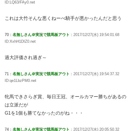
ID:LQ63/FAy0.net
これは大竹そんな悪くねーべ騎手が悪かったんだと思う
70：
名無しさん＠実況で競馬板アウト
：2017/12/27(水) 19:54:01.68
ID:XxhH1DIZ0.net
過大評価され過ぎ～
71：
名無しさん＠実況で競馬板アウト
：2017/12/27(水) 19:54:37.32
ID:qe1LbzPM0.net
牝馬できさらぎ賞、毎日王冠、オールカマー勝ちがあるの
は立派だが
G1を1個も勝てなかったのがね・・・
74：
名無しさん＠実況で競馬板アウト
：2017/12/27(水) 20:05:50.32