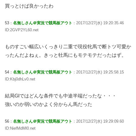
買っとけば良かったわ
53：
名無しさん＠実況で競馬板アウト
：2017/12/27(水) 19:20:35.46
ID:2GVP2YL60.net
ものすごい幅広いくっきり二重で現役牝馬で断トツ可愛か
ったんだよねぇ。きっと牡馬にもモテモテだったはず。
54：
名無しさん＠実況で競馬板アウト
：2017/12/27(水) 19:25:58.15
ID:Kbj0dhLv0.net
結局GIではどんな条件でも中途半端だったな・・・
強いのか弱いのかよく分からん馬だった
56：
名無しさん＠実況で競馬板アウト
：2017/12/27(水) 19:29:09.60
ID:NiefMdMl0.net