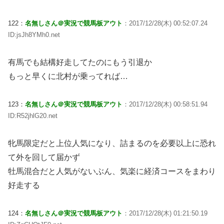
122：
名無しさん＠実況で競馬板アウト
：2017/12/28(木) 00:52:07.24
ID:jsJh8YMh0.net
有馬でも結構好走してたのにもう引退か
もっと早くに北村が乗ってれば…
123：
名無しさん＠実況で競馬板アウト
：2017/12/28(木) 00:58:51.94
ID:R52jhlG20.net
牝馬限定だと上位人気になり、詰まるのを必要以上に恐れ
て外を回して届かず
牡馬混合だと人気がないぶん、気楽に経済コースをまわり
好走する
124：
名無しさん＠実況で競馬板アウト
：2017/12/28(木) 01:21:50.19