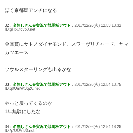
ぼく京都民アンチになる
32：
名無しさん＠実況で競馬板アウト
：2017/12/26(火) 12:53:13.32
ID:gHpUfcvo0.net
金庫賞にサトノダイヤモンド、スワーヴリチャード、ヤマ
カツエース
ソウルスターリングも出るかな
33：
名無しさん＠実況で競馬板アウト
：2017/12/26(火) 12:54:13.75
ID:q0OmWQqZ0.net
やっと戻ってくるのか
1年無駄にしたな
34：
名無しさん＠実況で競馬板アウト
：2017/12/26(火) 12:54:18.28
ID:/j7OQVIJ0.net