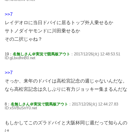
>>7
レイデオロに当日ドバイに居るトップ外人乗せるか
サトノダイヤモンドに川田乗せるか
その二択じゃね？
19：
名無しさん＠実況で競馬板アウト
：2017/12/26(火) 12:48:53.51
ID:gLbxdhnB0.net
>>7
そっか、来年のドバイは高松宮記念の週じゃないんだな。
なら高松宮記念は久しぶりに有力ジョッキー集まるんだな
8：
名無しさん＠実況で競馬板アウト
：2017/12/26(火) 12:44:27.83
ID:x5VBuSnY0.net
もしかしてこのズラドバイと大阪杯同じ週だって知らんの
け