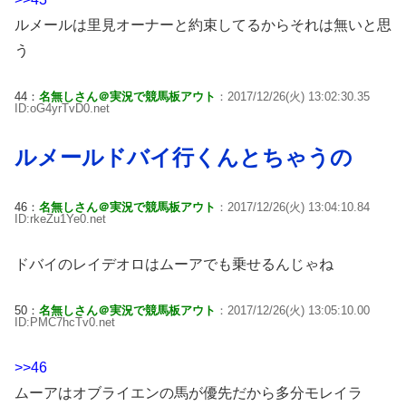
ルメールは里見オーナーと約束してるからそれは無いと思
う
44：
名無しさん＠実況で競馬板アウト
：2017/12/26(火) 13:02:30.35
ID:oG4yrTvD0.net
ルメールドバイ行くんとちゃうの
46：
名無しさん＠実況で競馬板アウト
：2017/12/26(火) 13:04:10.84
ID:rkeZu1Ye0.net
ドバイのレイデオロはムーアでも乗せるんじゃね
50：
名無しさん＠実況で競馬板アウト
：2017/12/26(火) 13:05:10.00
ID:PMC7hcTv0.net
>>46
ムーアはオブライエンの馬が優先だから多分モレイラ