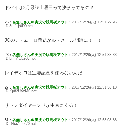
ドバイは3月最終土曜日って決まってるの？
25：
名無しさん＠実況で競馬板アウト
：2017/12/26(火) 12:51:29.95
ID:3mf+jr0D0.net
JCのデ・ムーロ問題がル・メール問題に！！！！
26：
名無しさん＠実況で競馬板アウト
：2017/12/26(火) 12:51:33.66
ID:bmh4Obzo0.net
レイデオロは宝塚記念を使わないんだ
27：
名無しさん＠実況で競馬板アウト
：2017/12/26(火) 12:51:56.18
ID:Kp82UXzM0.net
サトノダイヤモンドが中京にくる！
31：
名無しさん＠実況で競馬板アウト
：2017/12/26(火) 12:53:08.88
ID:D4ccYms70.net