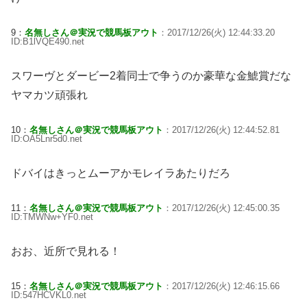
9：
名無しさん＠実況で競馬板アウト
：2017/12/26(火) 12:44:33.20
ID:B1lVQE490.net
スワーヴとダービー2着同士で争うのか豪華な金鯱賞だな
ヤマカツ頑張れ
10：
名無しさん＠実況で競馬板アウト
：2017/12/26(火) 12:44:52.81
ID:OA5Lnr5d0.net
ドバイはきっとムーアかモレイラあたりだろ
11：
名無しさん＠実況で競馬板アウト
：2017/12/26(火) 12:45:00.35
ID:TMWNw+YF0.net
おお、近所で見れる！
15：
名無しさん＠実況で競馬板アウト
：2017/12/26(火) 12:46:15.66
ID:547HCVKL0.net