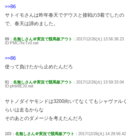
>>86
サトイモさんは昨年春天でデウスと接戦の3着でしたの
で、春天は諦めました。
89：
名無しさん＠実況で競馬板アウト
：2017/12/26(火) 13:56:38.23
ID:PMC7hcTv0.net
>>86
使って負けたから止めたんだろ
91：
名無しさん＠実況で競馬板アウト
：2017/12/26(火) 13:59:33.04
ID:pfnlr8EJ0.net
サトノダイヤモンドは3200向いてなくてもシャヴァルく
らいは走るからな
そのあとのダメージを考えたんだろ
103：
名無しさん＠実況で競馬板アウト
：2017/12/26(火) 14:29:56.42