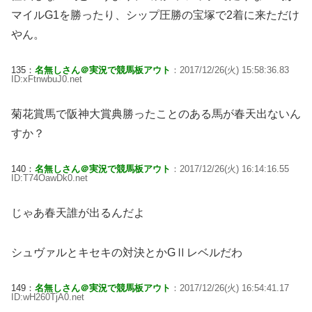
マイルG1を勝ったり、シップ圧勝の宝塚で2着に来ただけ
やん。
135：
名無しさん＠実況で競馬板アウト
：2017/12/26(火) 15:58:36.83
ID:xFtnwbuJ0.net
菊花賞馬で阪神大賞典勝ったことのある馬が春天出ないん
すか？
140：
名無しさん＠実況で競馬板アウト
：2017/12/26(火) 16:14:16.55
ID:T74OawDk0.net
じゃあ春天誰が出るんだよ
シュヴァルとキセキの対決とかGⅡレベルだわ
149：
名無しさん＠実況で競馬板アウト
：2017/12/26(火) 16:54:41.17
ID:wH260TjA0.net