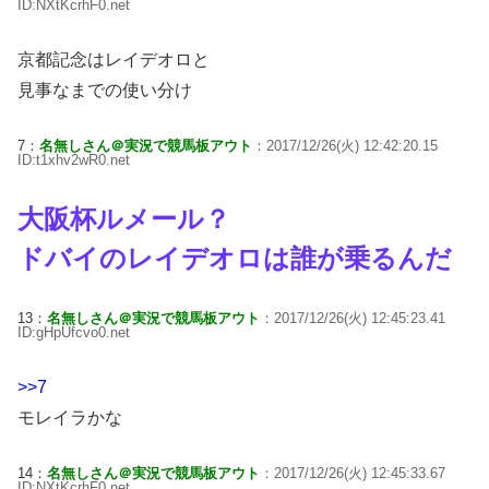
ID:NXtKcrhF0.net
京都記念はレイデオロと
見事なまでの使い分け
7：
名無しさん＠実況で競馬板アウト
：2017/12/26(火) 12:42:20.15
ID:t1xhv2wR0.net
大阪杯ルメール？
ドバイのレイデオロは誰が乗るんだ
13：
名無しさん＠実況で競馬板アウト
：2017/12/26(火) 12:45:23.41
ID:gHpUfcvo0.net
>>7
モレイラかな
14：
名無しさん＠実況で競馬板アウト
：2017/12/26(火) 12:45:33.67
ID:NXtKcrhF0.net