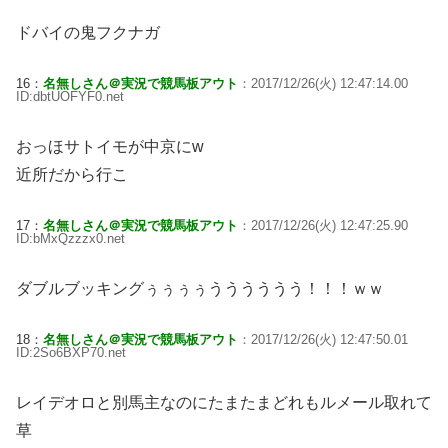
ドバイの鬼フクナガ
16：
名無しさん＠実況で競馬板アウト
：2017/12/26(火) 12:47:14.00
ID:dbtUOFYF0.net
おっほサトイモが中京にw
近所だから行こ
17：
名無しさん＠実況で競馬板アウト
：2017/12/26(火) 12:47:25.90
ID:bMxQzzzx0.net
ダブルブッキングぅぅぅぅうううううう！！！ｗｗ
18：
名無しさん＠実況で競馬板アウト
：2017/12/26(火) 12:47:50.01
ID:2So6BXP70.net
レイデオロと別馬主なのにたまたまどれもルメール取れて
草