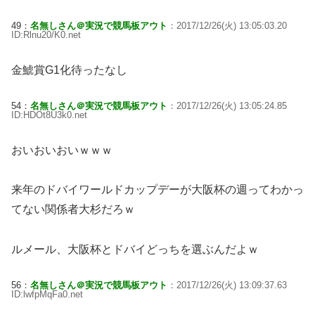
49：
名無しさん＠実況で競馬板アウト
：2017/12/26(火) 13:05:03.20
ID:Rlnu20/K0.net
金鯱賞G1化待ったなし
54：
名無しさん＠実況で競馬板アウト
：2017/12/26(火) 13:05:24.85
ID:HDOt8U3k0.net
おいおいおいｗｗｗ
来年のドバイワールドカップデーが大阪杯の週ってわかっ
てない関係者大杉だろｗ
ルメール、大阪杯とドバイどっちを選ぶんだよｗ
56：
名無しさん＠実況で競馬板アウト
：2017/12/26(火) 13:09:37.63
ID:lwfpMqFa0.net