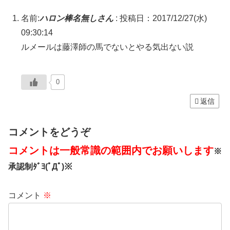
名前:
ハロン棒名無しさん
:
投稿日：2017/12/27(水)
09:30:14
ルメールは藤澤師の馬でないとやる気出ない説
0
返信
コメントをどうぞ
コメントは一般常識の範囲内でお願いします
※
承認制ﾀﾞﾖ(ﾟДﾟ)※
コメント
※