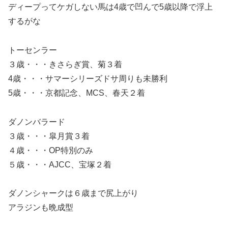
ディープってケガしない馬は4歳で凹んで5歳以降で浮上
するがな
トーセンラー
３歳・・・きさらぎ賞、菊３着
4歳・・・サマーシリーズドサ周りも未勝利
5歳・・・京都記念、MCS、春天２着
ダノンバラード
３歳・・・皐月賞３着
４歳・・・OP特別のみ
５歳・・・AJCC、宝塚２着
ダノンシャークは６歳まで尻上がり
アラジンも晩成型