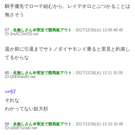
騎手優先でローテ組むから、レイデオロとぶつかることは
無さそう
57：
名無しさん＠実況で競馬板アウト
：2017/12/26(火) 13:09:48.40
ID:2mACSlnO0.net
遥か前に引退までサトノダイヤモンド乗ると里見と約束し
てるからな
60：
名無しさん＠実況で競馬板アウト
：2017/12/26(火) 13:11:10.05
ID:Q0DXbidI0.net
>>57
それな
わかってない奴大杉
58：
名無しさん＠実況で競馬板アウト
：2017/12/26(火) 13:10:10.48
ID:wDdFSziw0.net