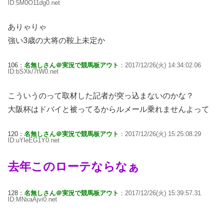
ID:5M0O11dg0.net
ありゃりゃ
強い3歳の大将の鞍上未定か
106：
名無しさん＠実況で競馬板アウト
：2017/12/26(火) 14:34:02.06
ID:bSXk/7tW0.net
こういうのって取材した記者が突っ込まないのかな？
大阪杯はドバイと被ってるからルメール乗れませんよって
120：
名無しさん＠実況で競馬板アウト
：2017/12/26(火) 15:25:08.29
ID:uYleEG1Y0.net
去年このローテならなぁ
128：
名無しさん＠実況で競馬板アウト
：2017/12/26(火) 15:39:57.31
ID:MNxaAjvi0.net