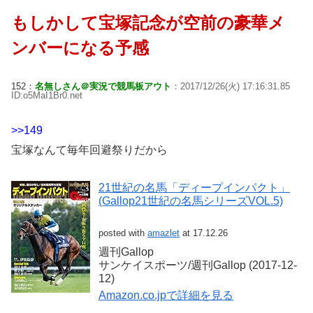
もしかして宝塚記念が空前の豪華メ
ンバーになる予感
152：
名無しさん＠実況で競馬板アウト
：2017/12/26(火) 17:16:31.85
ID:o5MaI1Br0.net
>>149
宝塚なんて毎年回避祭りだから
21世紀の名馬「ディープインパクト」
(Gallop21世紀の名馬シリーズVOL.5)
posted with
amazlet
at 17.12.26
週刊Gallop
サンケイスポーツ/週刊Gallop (2017-12-
12)
Amazon.co.jpで詳細を見る