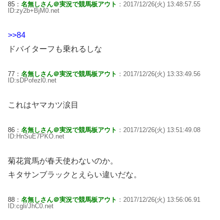
85：
名無しさん＠実況で競馬板アウト
：2017/12/26(火) 13:48:57.55
ID:zy2b+BjM0.net
>>84
ドバイターフも乗れるしな
77：
名無しさん＠実況で競馬板アウト
：2017/12/26(火) 13:33:49.56
ID:sDPofezl0.net
これはヤマカツ涙目
86：
名無しさん＠実況で競馬板アウト
：2017/12/26(火) 13:51:49.08
ID:HnSuE7PKO.net
菊花賞馬が春天使わないのか。
キタサンブラックとえらい違いだな。
88：
名無しさん＠実況で競馬板アウト
：2017/12/26(火) 13:56:06.91
ID:cgli/JhC0.net