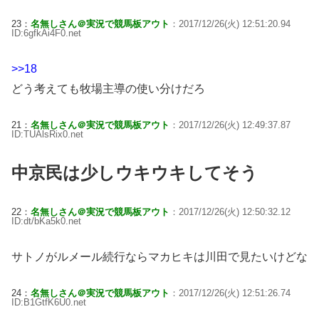
23：
名無しさん＠実況で競馬板アウト
：2017/12/26(火) 12:51:20.94
ID:6gfkAi4F0.net
>>18
どう考えても牧場主導の使い分けだろ
21：
名無しさん＠実況で競馬板アウト
：2017/12/26(火) 12:49:37.87
ID:TUAlsRix0.net
中京民は少しウキウキしてそう
22：
名無しさん＠実況で競馬板アウト
：2017/12/26(火) 12:50:32.12
ID:dt/bKa5k0.net
サトノがルメール続行ならマカヒキは川田で見たいけどな
24：
名無しさん＠実況で競馬板アウト
：2017/12/26(火) 12:51:26.74
ID:B1GtfK6U0.net