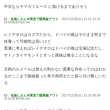
中京ならヤマカツエース に負けるまでありそう
61：
名無しさん＠実況で競馬板アウト
：2017/12/26(火) 13:12:23.10
ID:kR8y9zVp0.net
レイデオロはカズヲだから、ドバイの後はそのまま秋まで
休養って可能性は高いけど
普通に考えればレイデオロはドバイの後は宝塚記念だし、
サトノダイヤモンドとずっと路線は被ることになるな
主戦のルメールは替えの利かない貴重な存在ってのはわか
るがここまで路線被った有力馬同士だと振り分け難しいだ
ろ
63：
名無しさん＠実況で競馬板アウト
：2017/12/26(火) 13:14:38.59
ID:5z3F3hP90.net