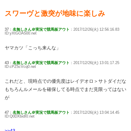
スワーヴと激突が地味に楽しみ
37：
名無しさん＠実況で競馬板アウト
：2017/12/26(火) 12:56:16.83
ID:yXtGOA500.net
ヤマカツ「こっち来んな」
43：
名無しさん＠実況で競馬板アウト
：2017/12/26(火) 13:01:17.25
ID:cPZ5cVcq0.net
これだと、現時点での優先度はレイデオロ＞サトダイだな
もちろんルメールを確保してる時点でまだ見限ってはない
が
47：
名無しさん＠実況で競馬板アウト
：2017/12/26(火) 13:04:14.45
ID:Q0DXbidI0.net
>>43