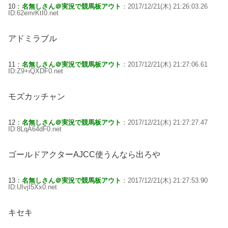
10：
名無しさん＠実況で競馬板アウト
：2017/12/21(木) 21:26:03.26
ID:62emrKtI0.net
アドミラブル
11：
名無しさん＠実況で競馬板アウト
：2017/12/21(木) 21:27:06.61
ID:Z9+iQXDF0.net
モズカッチャン
12：
名無しさん＠実況で競馬板アウト
：2017/12/21(木) 21:27:27.47
ID:8LqA64dF0.net
ゴールドアクターAJCC使うんなら出ろや
13：
名無しさん＠実況で競馬板アウト
：2017/12/21(木) 21:27:53.90
ID:UIvjI5Xx0.net
キセキ