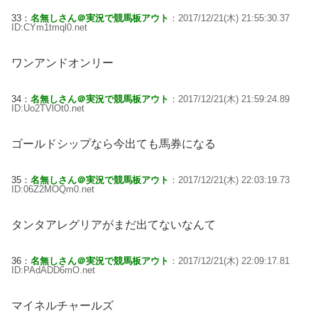
33：
名無しさん＠実況で競馬板アウト
：2017/12/21(木) 21:55:30.37
ID:CYm1tmql0.net
ワンアンドオンリー
34：
名無しさん＠実況で競馬板アウト
：2017/12/21(木) 21:59:24.89
ID:Uo2TVlOt0.net
ゴールドシップなら今出ても馬券になる
35：
名無しさん＠実況で競馬板アウト
：2017/12/21(木) 22:03:19.73
ID:06Z2MOQm0.net
タンタアレグリアがまだ出てないなんて
36：
名無しさん＠実況で競馬板アウト
：2017/12/21(木) 22:09:17.81
ID:PAdADD6mO.net
マイネルチャールズ