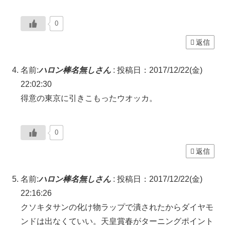
0
返信
名前:
ハロン棒名無しさん
:
投稿日：2017/12/22(金)
22:02:30
得意の東京に引きこもったウオッカ。
0
返信
名前:
ハロン棒名無しさん
:
投稿日：2017/12/22(金)
22:16:26
クソキタサンの化け物ラップで潰されたからダイヤモ
ンドは出なくていい。天皇賞春がターニングポイント