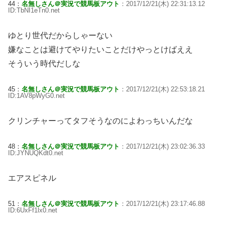
44：
名無しさん＠実況で競馬板アウト
：2017/12/21(木) 22:31:13.12
ID:TbNI1eTn0.net
ゆとり世代だからしゃーない
嫌なことは避けてやりたいことだけやっとけばええ
そういう時代だしな
45：
名無しさん＠実況で競馬板アウト
：2017/12/21(木) 22:53:18.21
ID:1AV8pWyG0.net
クリンチャーってタフそうなのによわっちいんだな
48：
名無しさん＠実況で競馬板アウト
：2017/12/21(木) 23:02:36.33
ID:JYNUQKdt0.net
エアスピネル
51：
名無しさん＠実況で競馬板アウト
：2017/12/21(木) 23:17:46.88
ID:6UxFf1lx0.net