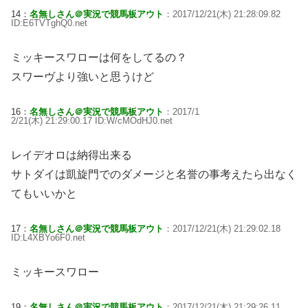
14：
名無しさん＠実況で競馬板アウト
：2017/12/21(木) 21:28:09.82
ID:E6TVTghQ0.net
ミッキースワローは何をしてるの？
スワーヴより強いと思うけど
16：
名無しさん＠実況で競馬板アウト
：2017/1
2/21(木) 21:29:00.17 ID:W/cMOdHJ0.net
レイデオロは納得出来る
サトダイは凱旋門でのダメージと名誉の事考えたら出なく
てもいいかと
17：
名無しさん＠実況で競馬板アウト
：2017/12/21(木) 21:29:02.18
ID:L4XBYo6F0.net
ミッキースワロー
19：
名無しさん＠実況で競馬板アウト
：2017/12/21(木) 21:29:26.11