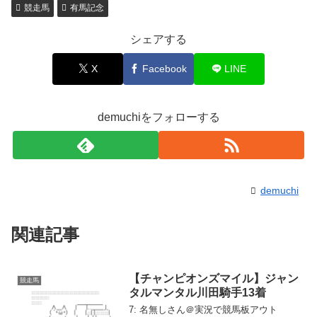
競走馬
有馬記念
シェアする
X
Facebook
LINE
demuchiをフォローする
demuchi
関連記事
【チャンピオンズマイル】ジャン
競走馬
タルマンタル川田騎手13着
7: 名無しさん＠実況で競馬板アウト