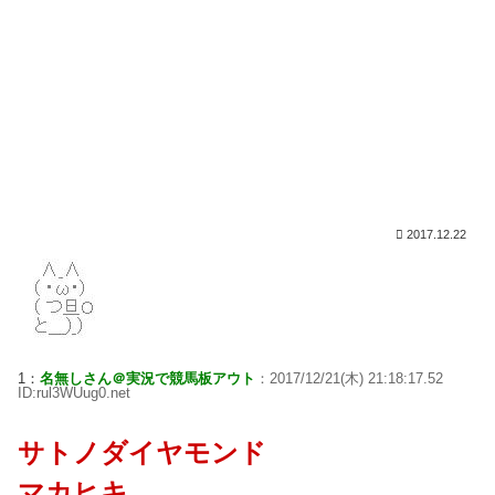
2017.12.22
1：
名無しさん＠実況で競馬板アウト
：2017/12/21(木) 21:18:17.52
ID:rul3WUug0.net
サトノダイヤモンド
マカヒキ