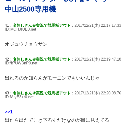
中山2500専用機
41：
名無しさん＠実況で競馬板アウト
：2017/12/21(木) 22:17:17.33
ID:lVOHJIUE0.net
オジュウチョウサン
42：
名無しさん＠実況で競馬板アウト
：2017/12/21(木) 22:19:47.18
ID:/b7UWBnP0.net
出れるのか知らんがモーニンでもいいんじゃ
43：
名無しさん＠実況で競馬板アウト
：2017/12/21(木) 22:20:08.76
ID:fAlyE3+t0.net
>>1
出たら出たでこき下ろすだけなのが目に見えてる