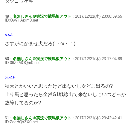
タツゴウゲキ
49：
名無しさん＠実況で競馬板アウト
：2017/12/21(木) 23:08:59.55
ID:Ow7HArxm0.net
>>4
さすがにかませ犬だろ(´・ω・｀)
50：
名無しさん＠実況で競馬板アウト
：2017/12/21(木) 23:17:04.89
ID:06Z2MOQm0.net
>>49
秋天とかいいと思ったけど出ないし次どこ出るの?
上り馬と思ったら全然G1戦線出て来ないしこいつどっか
故障してるのか?
61：
名無しさん＠実況で競馬板アウト
：2017/12/21(木) 23:42:42.41
ID:ZqeHQxZX0.net