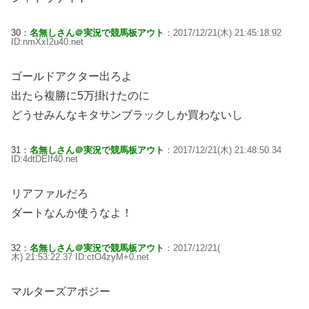
30：
名無しさん＠実況で競馬板アウト
：2017/12/21(木) 21:45:18.92
ID:nmXxI2u40.net
ゴールドアクター出ろよ
出たら複勝に5万掛けたのに
どうせみんなキタサンブラックしか買わないし
31：
名無しさん＠実況で競馬板アウト
：2017/12/21(木) 21:48:50.34
ID:4dtDEIf40.net
リアファルだろ
ダートなんか使うなよ！
32：
名無しさん＠実況で競馬板アウト
：2017/12/21(
木) 21:53:22.37 ID:ctO4zyM+0.net
マルターズアポジー