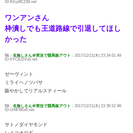
ID:RJcp9CZ40.net
ワンアンさん
枠潰しでも王道路線で引退してほし
かった
56：
名無しさん＠実況で競馬板アウト
：2017/12/21(木) 23:34:01.49
ID:XYC8J2Vu0.net
ゼーヴィント
ミライヘノツバサ
賑やかしでリアルスティール
59：
名無しさん＠実況で競馬板アウト
：2017/12/21(木) 23:38:52.98
ID:U/NFl9Gr0.net
サトノダイヤモンド
レイコオロギ