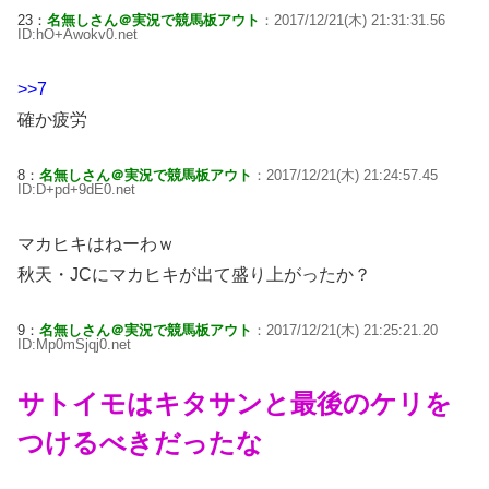
23：
名無しさん＠実況で競馬板アウト
：2017/12/21(木) 21:31:31.56
ID:hO+Awokv0.net
>>7
確か疲労
8：
名無しさん＠実況で競馬板アウト
：2017/12/21(木) 21:24:57.45
ID:D+pd+9dE0.net
マカヒキはねーわｗ
秋天・JCにマカヒキが出て盛り上がったか？
9：
名無しさん＠実況で競馬板アウト
：2017/12/21(木) 21:25:21.20
ID:Mp0mSjqj0.net
サトイモはキタサンと最後のケリを
つけるべきだったな