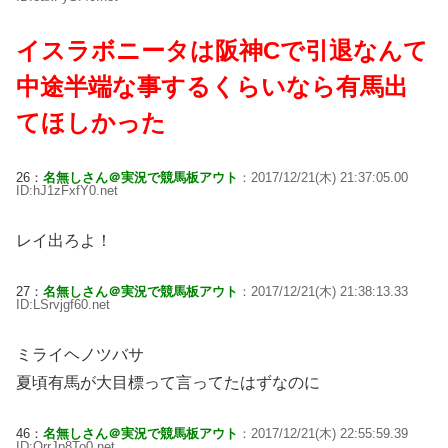
イスラボニータは阪神Cで引退なんて
中途半端な事するくらいなら有馬出
てほしかった
26：
名無しさん＠実況で競馬板アウト
：2017/12/21(木) 21:37:05.00
ID:hJ1zFxfY0.net
レイ出ろよ！
27：
名無しさん＠実況で競馬板アウト
：2017/12/21(木) 21:38:13.33
ID:LSrvjgf60.net
ミライヘノツバサ
夏頃有馬が大目標って言ってたはずなのに
46：
名無しさん＠実況で競馬板アウト
：2017/12/21(木) 22:55:59.39
ID:OrrJp8To0.net