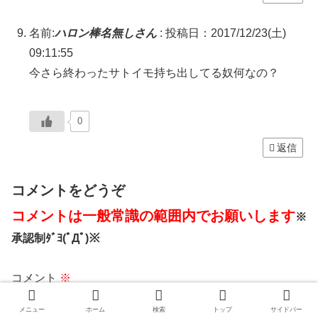
名前:
ハロン棒名無しさん
:
投稿日：2017/12/23(土)
09:11:55
今さら終わったサトイモ持ち出してる奴何なの？
0
返信
コメントをどうぞ
コメントは一般常識の範囲内でお願いします
※
承認制ﾀﾞﾖ(ﾟДﾟ)※
コメント
※
メニュー
ホーム
検索
トップ
サイドバー