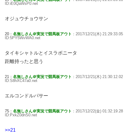
ID:iE0QaWsP0.net
オジュウチョウサン
20：
名無しさん＠実況で競馬板アウト
：2017/12/21(木) 21:29:33.05
ID:5PY5WvWA0.net
タイキシャトルとイスラボニータ
距離持ったと思う
21：
名無しさん＠実況で競馬板アウト
：2017/12/21(木) 21:30:12.02
ID:S8hXC47a0.net
エルコンドルパサー
75：
名無しさん＠実況で競馬板アウト
：2017/12/22(金) 01:32:19.28
ID:PxkZ0dnS0.net
>>21