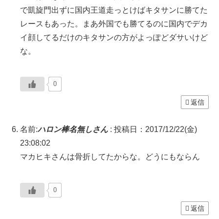
で凱旋門出ずに国内王道走っとけばキタサンに勝てた
レースもあった。まあ外国でも勝てるのに国内でデカ
イ顔してるだけのキタサンの方がよっぽどダサいけど
な。
0
返信
名前:
ハロン棒名無しさん
:
投稿日：2017/12/22(金)
23:08:02
マカヒキさんは骨折してたからな。どうにもならん
0
返信