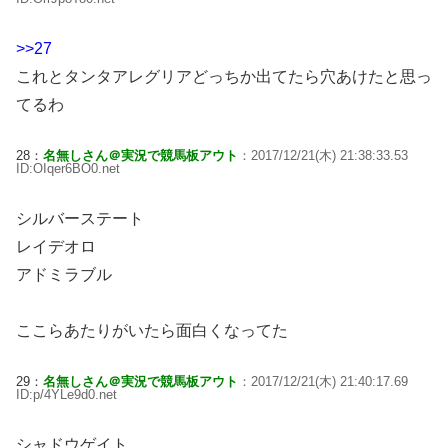
>>27
これとタンタアレグリアどっちか出てたら穴あけたと思っ
てるわ
28：
名無しさん＠実況で競馬板アウト
：2017/12/21(木) 21:38:33.53
ID:OIqer6BO0.net
シルバーステート
レイデオロ
アドミラブル
ここらあたりがいたら面白くなってた
29：
名無しさん＠実況で競馬板アウト
：2017/12/21(木) 21:40:17.69
ID:p/4YLe9d0.net
シャドウゲイト