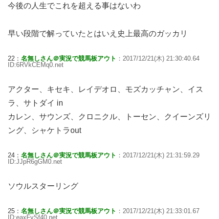
今後の人生でこれを超える事はないわ
早い段階で解っていたとはいえ史上最高のガッカリ
22：
名無しさん＠実況で競馬板アウト
：2017/12/21(木) 21:30:40.64
ID:6RVkCEMq0.net
アクター、キセキ、レイデオロ、モズカッチャン、イス
ラ、サトダイ in
カレン、サウンズ、クロニクル、トーセン、クイーンズリ
ング、シャケトラout
24：
名無しさん＠実況で競馬板アウト
：2017/12/21(木) 21:31:59.29
ID:JJpR6gGM0.net
ソウルスターリング
25：
名無しさん＠実況で競馬板アウト
：2017/12/21(木) 21:33:01.67
ID:eaxFySf40.net