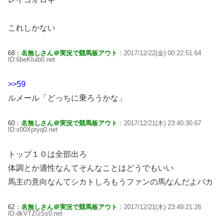
これしかない
68：
名無しさん＠実況で競馬板アウト
：2017/12/22(金) 00:22:51.64
ID:6beKluib0.net
>>59
ルメール「どっちに乗ろうかな」
60：
名無しさん＠実況で競馬板アウト
：2017/12/21(木) 23:40:30.67
ID:s00Xpryq0.net
トップ１０は全部出ろ
体調とか適性なんてそんなことはどうでもいい
馬主の意向なんてシカトしろもうファンの馬なんだよバカ
62：
名無しさん＠実況で競馬板アウト
：2017/12/21(木) 23:49:21.26
ID:dkVTZGSs0.net