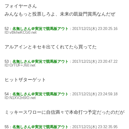
フォイヤーさん
みんなもっと投票しろよ、未来の凱旋門賞馬なんだぜ
52：
名無しさん＠実況で競馬板アウト
：2017/12/21(木) 23:20:25.16
ID:vBkheKCG0.net
アルアインとキセキ出てくれてたら買ってた
53：
名無しさん＠実況で競馬板アウト
：2017/12/21(木) 23:20:47.22
ID:O/TUF+J60.net
ヒットザターゲット
54：
名無しさん＠実況で競馬板アウト
：2017/12/21(木) 23:24:59.18
ID:N1XV2n5IO.net
ミッキースワローに自信満々で本命打つ予定だったのだが
55：
名無しさん＠実況で競馬板アウト
：2017/12/21(木) 23:32:35.95