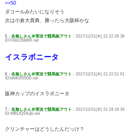
>>50
ダコールみたいになりそう
次は小倉大賞典、勝ったら大阪杯かな
5：
名無しさん＠実況で競馬板アウト
：2017/12/21(木) 21:22:28.38
ID:Fb0cD5bM0.net
イスラボニータ
6：
名無しさん＠実況で競馬板アウト
：2017/12/21(木) 21:22:51.01
ID:bN4UfS0D0.net
阪神カップのイスラボニータ
7：
名無しさん＠実況で競馬板アウト
：2017/12/21(木) 21:24:19.34
ID:WBLfQSKq0.net
クリンチャーはどうしたんだっけ？