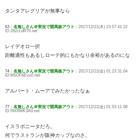
タンタアレグリアが無事なら
63：
名無しさん＠実況で競馬板アウト
：2017/12/21(木) 23:57:41.22
ID:282cLdR70.net
レイデオロ一択
距離適性もあるしローテ的にもかなり余裕があるのにな
74：
名無しさん＠実況で競馬板アウト
：2017/12/22(金) 01:23:31.04
ID:M5OFbEvx0.net
アルバート・ムーアでみたかったなぁ
77：
名無しさん＠実況で競馬板アウト
：2017/12/22(金) 01:53:11.08
ID:f9XRMK3A0.net
イスラボニータだろ。
何でラストランが阪神カップなのさ。