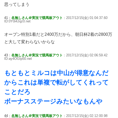
思ってしまう
41：
名無しさん＠実況で競馬板アウト
：2017/12/15(金) 01:04:37.60
ID:0Y0i4Jqz0.net
オープン特別1着だと2400万だから、朝日杯2着の2800万
と大して変わらないからな
43：
名無しさん＠実況で競馬板アウト
：2017/12/15(金) 02:06:59.42
ID:ay4OGIp50.net
もともとミルコは中山が得意なんだ
からこれは単複で転がしてくれって
ことだろ
ボーナスステージみたいなもんや
44：
名無しさん＠実況で競馬板アウト
：2017/12/15(金) 02:12:00.98