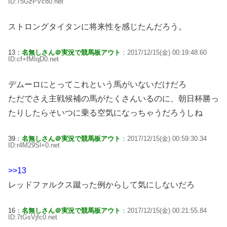
ID:75GzPVc80.net
ストロングタイタンに将来性を感じたんだろう。
13：
名無しさん＠実況で競馬板アウト
：2017/12/15(金) 00:19:48.60
ID:cf+fMIqD0.net
デムーロにとってこれという馬がいないだけだろ
ただでさえ主戦候補の馬がたくさんいるのに、朝日杯勝っ
たりしたらそいつに乗る空気になっちゃうだろうしね
39：
名無しさん＠実況で競馬板アウト
：2017/12/15(金) 00:59:30.34
ID:r4M29Sl+0.net
>>13
レッドファルクス蹴った例からして気にしないだろ
16：
名無しさん＠実況で競馬板アウト
：2017/12/15(金) 00:21:55.84
ID:7tGsVjfc0.net