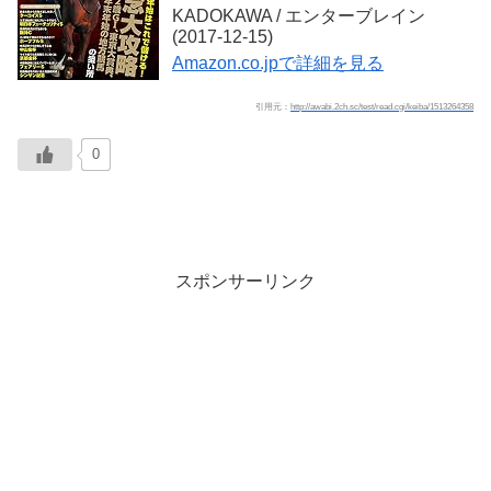
KADOKAWA / エンターブレイン
(2017-12-15)
Amazon.co.jpで詳細を見る
引用元：
http://awabi.2ch.sc/test/read.cgi/keiba/1513264358
0
スポンサーリンク