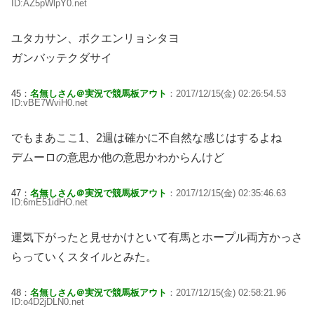
ID:AZ5pWlpY0.net
ユタカサン、ボクエンリョシタヨ
ガンバッテクダサイ
45：
名無しさん＠実況で競馬板アウト
：2017/12/15(金) 02:26:54.53
ID:vBE7WviH0.net
でもまあここ1、2週は確かに不自然な感じはするよね
デムーロの意思か他の意思かわからんけど
47：
名無しさん＠実況で競馬板アウト
：2017/12/15(金) 02:35:46.63
ID:6mE51idHO.net
運気下がったと見せかけといて有馬とホープル両方かっさ
らっていくスタイルとみた。
48：
名無しさん＠実況で競馬板アウト
：2017/12/15(金) 02:58:21.96
ID:o4D2jDLN0.net