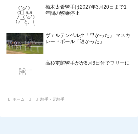
橋木太希騎手は2027年3月20日まで1
年間の騎乗停止
ヴェルテンベルク「早かった」 マスカ
レードボール「遅かった」
高杉吏麒騎手がが8月6日付でフリーに
ホーム
騎手・元騎手