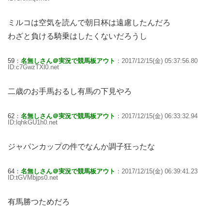
ミルコは空気を読んで朝日杯は遠慮したんだろ
わざと負ける騎乗はしたくないだろうし
59：
名無しさん＠実況で競馬板アウト
：2017/12/15(金) 05:37:56.80
ID:c7GwzTXl0.net
二歳のお手馬おるし有馬の下見やろ
62：
名無しさん＠実況で競馬板アウト
：2017/12/15(金) 06:33:32.94
ID:lqhkGU1h0.net
ジャパンカップの件でなんか調子狂ったな
64：
名無しさん＠実況で競馬板アウト
：2017/12/15(金) 06:39:41.23
ID:tGVMbjps0.net
有馬勝つためだろ