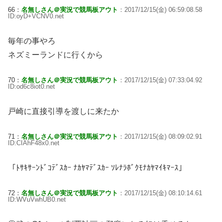
66：
名無しさん＠実況で競馬板アウト
：2017/12/15(金) 06:59:08.58
ID:oyD+VCNV0.net
毎年の事やろ
ネズミーランドに行くから
70：
名無しさん＠実況で競馬板アウト
：2017/12/15(金) 07:33:04.92
ID:od6c8iot0.net
戸崎に直接引導を渡しに来たか
71：
名無しさん＠実況で競馬板アウト
：2017/12/15(金) 08:09:02.91
ID:CIAhF48x0.net
「ﾄｻｷｻｰﾝﾄﾞｺﾃﾞｽｶｰ ﾅｶﾔﾏﾃﾞｽｶｰ ｿﾚﾅﾗﾎﾞｸﾓﾅｶﾔﾏｲｷﾏｰｽ」
72：
名無しさん＠実況で競馬板アウト
：2017/12/15(金) 08:10:14.61
ID:WVuVwhUB0.net