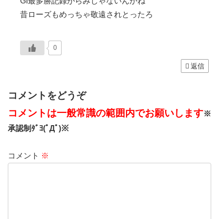
GI最多勝記録がらみじゃないんかね
昔ローズもめっちゃ敬遠されとったろ
0
返信
コメントをどうぞ
コメントは一般常識の範囲内でお願いします
※
承認制ﾀﾞﾖ(ﾟДﾟ)※
コメント
※