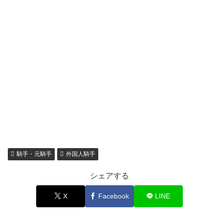
騎手・元騎手
外国人騎手
シェアする
X
Facebook
LINE