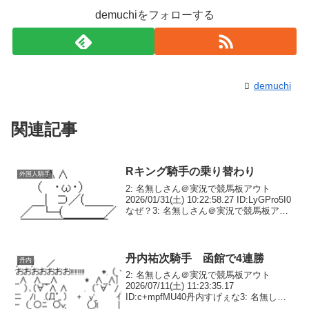
demuchiをフォローする
demuchi
関連記事
Rキング騎手の乗り替わり
外国人騎手
2: 名無しさん＠実況で競馬板アウト
2026/01/31(土) 10:22:58.27 ID:LyGPro5I0
なぜ？3: 名無しさん＠実況で競馬板アウ
ト 2026/01/31(土) 10:23:17.18
ID:92J4koqM0１Rの...
丹内祐次騎手 函館で4連勝
丹内
2: 名無しさん＠実況で競馬板アウト
2026/07/11(土) 11:23:35.17
ID:c+mpfMU40丹内すげぇな3: 名無しさ
ん＠実況で競馬板アウト 2026/07/11(土)