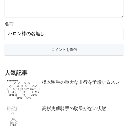
名前
人気記事
橋木騎手の重大な非行を予想するスレ
高杉吏麒騎手の騎乗がない状態