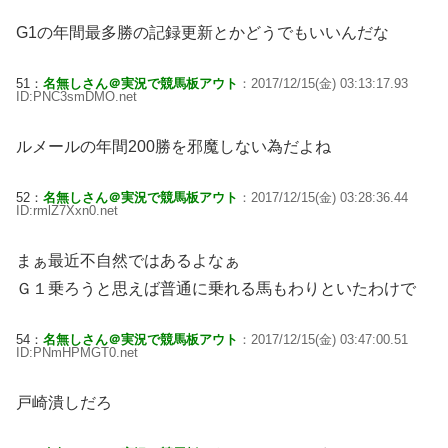
G1の年間最多勝の記録更新とかどうでもいいんだな
51：
名無しさん＠実況で競馬板アウト
：2017/12/15(金) 03:13:17.93
ID:PNC3smDMO.net
ルメールの年間200勝を邪魔しない為だよね
52：
名無しさん＠実況で競馬板アウト
：2017/12/15(金) 03:28:36.44
ID:rmlZ7Xxn0.net
まぁ最近不自然ではあるよなぁ
Ｇ１乗ろうと思えば普通に乗れる馬もわりといたわけで
54：
名無しさん＠実況で競馬板アウト
：2017/12/15(金) 03:47:00.51
ID:PNmHPMGT0.net
戸崎潰しだろ