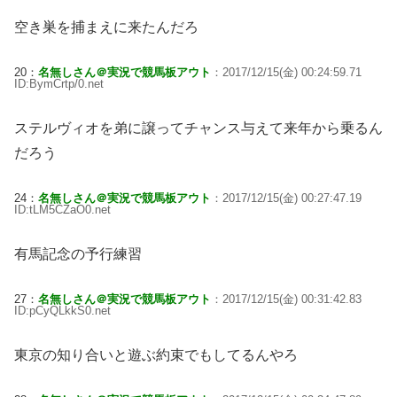
空き巣を捕まえに来たんだろ
20：
名無しさん＠実況で競馬板アウト
：2017/12/15(金) 00:24:59.71
ID:BymCrtp/0.net
ステルヴィオを弟に譲ってチャンス与えて来年から乗るん
だろう
24：
名無しさん＠実況で競馬板アウト
：2017/12/15(金) 00:27:47.19
ID:tLM5CZaO0.net
有馬記念の予行練習
27：
名無しさん＠実況で競馬板アウト
：2017/12/15(金) 00:31:42.83
ID:pCyQLkkS0.net
東京の知り合いと遊ぶ約束でもしてるんやろ