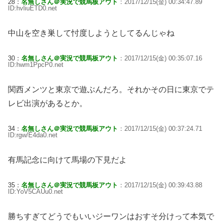
28：
名無しさん＠実況で競馬板アウト
：2017/12/15(金) 00:34:47.89
ID:hvliuETD0.net
中山を空き巣して忖度しようとしてるんじゃね
30：
名無しさん＠実況で競馬板アウト
：2017/12/15(金) 00:35:07.16
ID:hwm1PpcP0.net
関西メンツと東京で遊ぶんだろ。それかその日に東京でテ
レビ出演があるとか。
34：
名無しさん＠実況で競馬板アウト
：2017/12/15(金) 00:37:24.71
ID:rgw/E4da0.net
有馬記念に向けて馬場の下見だよ
35：
名無しさん＠実況で競馬板アウト
：2017/12/15(金) 00:39:43.88
ID:YoV5CAUu0.net
勝ちすぎてどうでもいいジーワンはおすそ分けって本気で