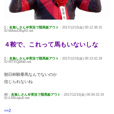
1：
名無しさん＠実況で競馬板アウト
：2017/12/15(金) 00:12:38.15
ID:6MwuOBqA0.net
４鞍で、これって馬もいないしな
2：
名無しさん＠実況で競馬板アウト
：2017/12/15(金) 00:13:42.29
ID:IRTXQjMd0.net
朝日杯騎乗馬なんでないのか
信じられないね
40：
名無しさん＠実況で競馬板アウト
：2017/12/15(金) 00:59:33.19
ID:iIJWcepu0.net
>>2