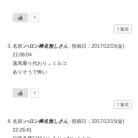
0
返信
名前:
ハロン棒名無しさん
:
投稿日：2017/12/15(金)
21:06:04
落馬乗り代わり→ミルコ
ありそうで怖い
0
返信
名前:
ハロン棒名無しさん
:
投稿日：2017/12/15(金)
22:26:41