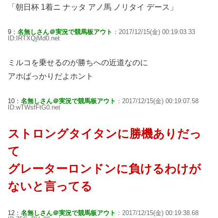
「朝日杯 1着ニ ナッタ アノ馬 ノリタイ デース」
9：
名無しさん＠実況で競馬板アウト
：2017/12/15(金) 00:19:03.33
ID:IRTXQjMd0.net
ミルコを乗せるのが勝ちへの近道なのに
アホばっかりだよホント
10：
名無しさん＠実況で競馬板アウト
：2017/12/15(金) 00:19:07.58
ID:wTWsfFtG0.net
ストロングタイタンに勝機ありだっ
て
グレーターロンドンに負けるわけが
ないと言ってる
12：
名無しさん＠実況で競馬板アウト
：2017/12/15(金) 00:19:38.68