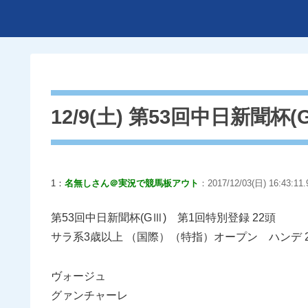
12/9(土) 第53回中日新聞杯(
1：
名無しさん＠実況で競馬板アウト
：2017/12/03(日) 16:43:11
第53回中日新聞杯(GⅢ) 第1回特別登録 22頭
サラ系3歳以上 （国際）（特指）オープン ハンデ 2
ヴォージュ
グァンチャーレ