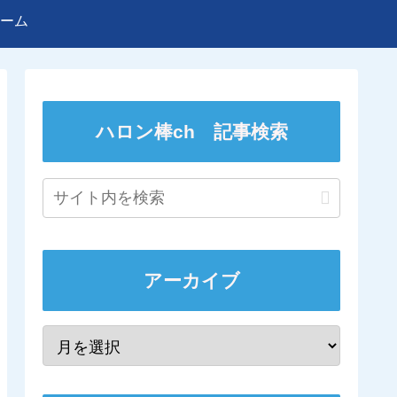
ーム
ハロン棒ch 記事検索
アーカイブ