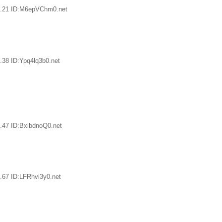
4.21 ID:M6epVChm0.net
.38 ID:Ypq4lq3b0.net
.47 ID:BxibdnoQ0.net
.67 ID:LFRhvi3y0.net