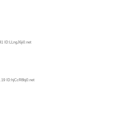
1 ID:LLngJ6ji0.net
19 ID:hjCcR8bj0.net