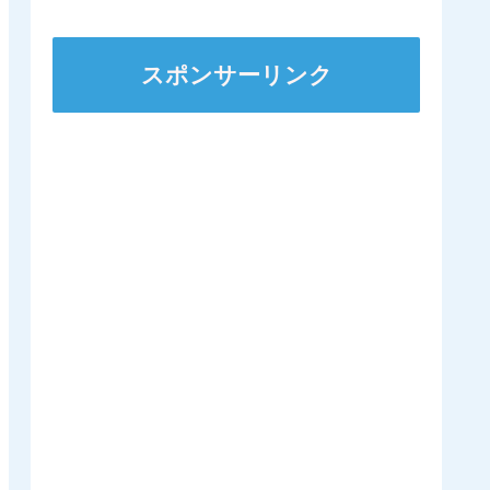
ｷﾀ━━━━(ﾟ
∀ﾟ)━━━━!!
スポンサーリンク