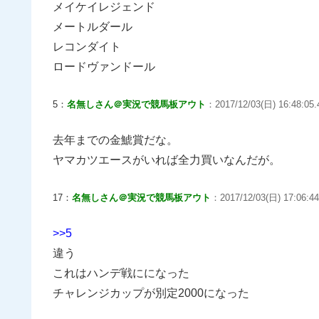
メイケイレジェンド
メートルダール
レコンダイト
ロードヴァンドール
5：
名無しさん＠実況で競馬板アウト
：2017/12/03(日) 16:48:05.4
去年までの金鯱賞だな。
ヤマカツエースがいれば全力買いなんだが。
17：
名無しさん＠実況で競馬板アウト
：2017/12/03(日) 17:06:44.
>>5
違う
これはハンデ戦にになった
チャレンジカップが別定2000になった