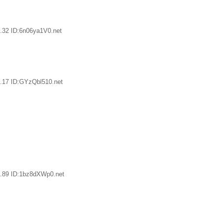
.32 ID:6n06ya1V0.net
.17 ID:GYzQbl510.net
.89 ID:1bz8dXWp0.net