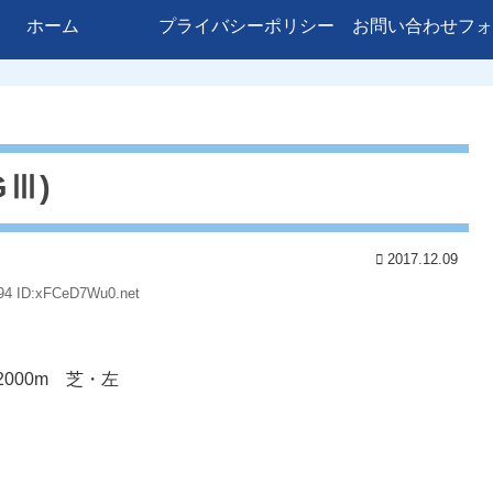
ホーム
プライバシーポリシー
お問い合わせフォ
GⅢ)
2017.12.09
.94 ID:xFCeD7Wu0.net
000m 芝・左