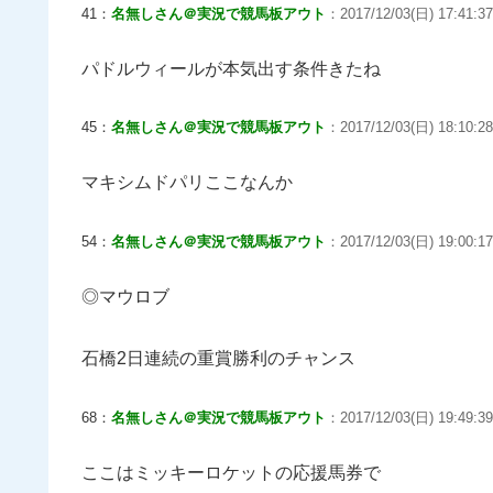
41：
名無しさん＠実況で競馬板アウト
：2017/12/03(日) 17:41:37
パドルウィールが本気出す条件きたね
45：
名無しさん＠実況で競馬板アウト
：2017/12/03(日) 18:10:28
マキシムドパリここなんか
54：
名無しさん＠実況で競馬板アウト
：2017/12/03(日) 19:00:17
◎マウロブ
石橋2日連続の重賞勝利のチャンス
68：
名無しさん＠実況で競馬板アウト
：2017/12/03(日) 19:49:39
ここはミッキーロケットの応援馬券で