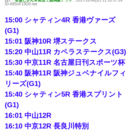
227：
名無しさん＠実況で競馬板アウト
：2017/12/06(水) 11:10:57.29
ID:A8SxF13G0.net
15:00 シャティン4R 香港ヴァーズ
(G1)
15:01 阪神10R 堺ステークス
15:20 中山11R カペラステークス(G3)
15:30 中京11R 名古屋日刊スポーツ杯
15:40 阪神11R 阪神ジュベナイルフィ
リーズ(G1)
15:40 シャティン5R 香港スプリント
(G1)
16:01 中山12R
16:10 中京12R 長良川特別