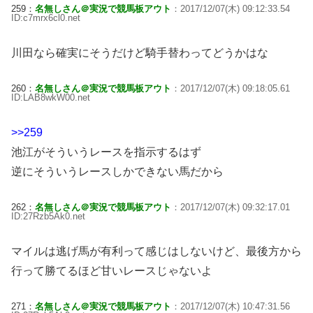
259：
名無しさん＠実況で競馬板アウト
：2017/12/07(木) 09:12:33.54
ID:c7mrx6cl0.net
川田なら確実にそうだけど騎手替わってどうかはな
260：
名無しさん＠実況で競馬板アウト
：2017/12/07(木) 09:18:05.61
ID:LAB8wkW00.net
>>259
池江がそういうレースを指示するはず
逆にそういうレースしかできない馬だから
262：
名無しさん＠実況で競馬板アウト
：2017/12/07(木) 09:32:17.01
ID:27Rzb5Ak0.net
マイルは逃げ馬が有利って感じはしないけど、最後方から
行って勝てるほど甘いレースじゃないよ
271：
名無しさん＠実況で競馬板アウト
：2017/12/07(木) 10:47:31.56