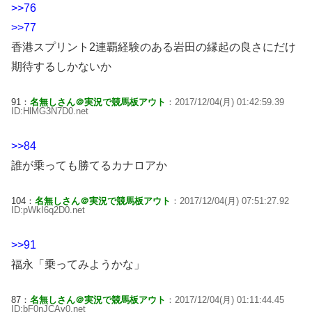
>>76
>>77
香港スプリント2連覇経験のある岩田の縁起の良さにだけ
期待するしかないか
91：
名無しさん＠実況で競馬板アウト
：2017/12/04(月) 01:42:59.39
ID:HlMG3N7D0.net
>>84
誰が乗っても勝てるカナロアか
104：
名無しさん＠実況で競馬板アウト
：2017/12/04(月) 07:51:27.92
ID:pWkI6q2D0.net
>>91
福永「乗ってみようかな」
87：
名無しさん＠実況で競馬板アウト
：2017/12/04(月) 01:11:44.45
ID:bF0nJCAv0.net