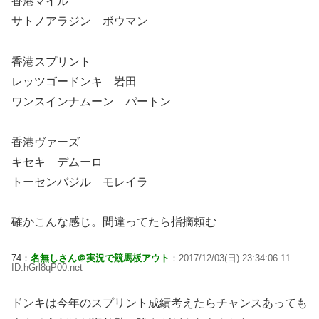
香港マイル
サトノアラジン ボウマン
香港スプリント
レッツゴードンキ 岩田
ワンスインナムーン パートン
香港ヴァーズ
キセキ デムーロ
トーセンバジル モレイラ
確かこんな感じ。間違ってたら指摘頼む
74：
名無しさん＠実況で競馬板アウト
：2017/12/03(日) 23:34:06.11
ID:hGrl8qP00.net
ドンキは今年のスプリント成績考えたらチャンスあっても