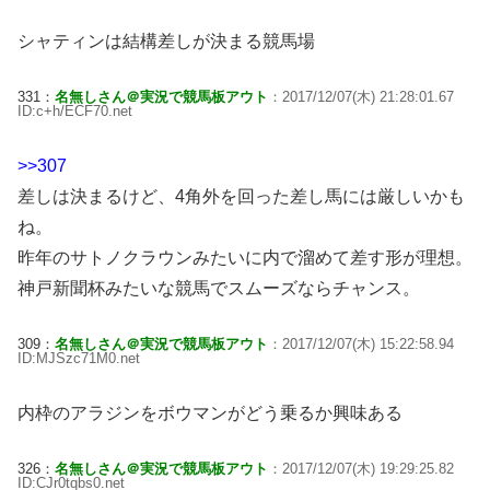
シャティンは結構差しが決まる競馬場
331：
名無しさん＠実況で競馬板アウト
：2017/12/07(木) 21:28:01.67
ID:c+h/ECF70.net
>>307
差しは決まるけど、4角外を回った差し馬には厳しいかも
ね。
昨年のサトノクラウンみたいに内で溜めて差す形が理想。
神戸新聞杯みたいな競馬でスムーズならチャンス。
309：
名無しさん＠実況で競馬板アウト
：2017/12/07(木) 15:22:58.94
ID:MJSzc71M0.net
内枠のアラジンをボウマンがどう乗るか興味ある
326：
名無しさん＠実況で競馬板アウト
：2017/12/07(木) 19:29:25.82
ID:CJr0tqbs0.net