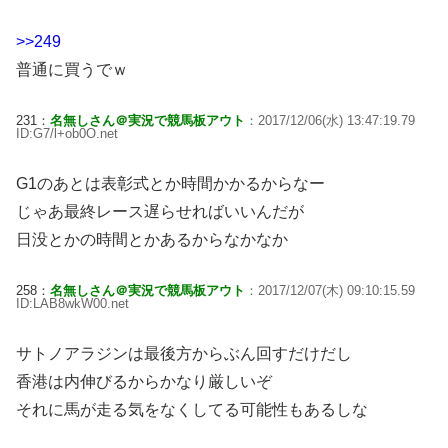
>>249
普通に買うでｗ
231：
名無しさん＠実況で競馬板アウト
：2017/12/06(水) 13:47:19.79
ID:G7/l+ob0O.net
G1のあとは表彰式とか時間かかるからなー
じゃあ最終レース遅らせればいいんだが
日没とかの時間とかあるからなかなか
258：
名無しさん＠実況で競馬板アウト
：2017/12/07(木) 09:10:15.59
ID:LAB8wkW00.net
サトノアラジンは最後方からぶん回すだけだし
香港は内伸びるからかなり厳しいぞ
それに馬が走る気をなくしてる可能性もあるしな