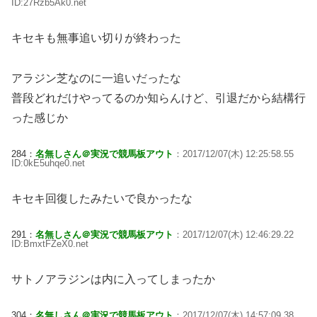
ID:27Rzb5Ak0.net
キセキも無事追い切りが終わった
アラジン芝なのに一追いだったな
普段どれだけやってるのか知らんけど、引退だから結構行
った感じか
284：
名無しさん＠実況で競馬板アウト
：2017/12/07(木) 12:25:58.55
ID:0kE5uhqe0.net
キセキ回復したみたいで良かったな
291：
名無しさん＠実況で競馬板アウト
：2017/12/07(木) 12:46:29.22
ID:BmxtFZeX0.net
サトノアラジンは内に入ってしまったか
304：
名無しさん＠実況で競馬板アウト
：2017/12/07(木) 14:57:09.38