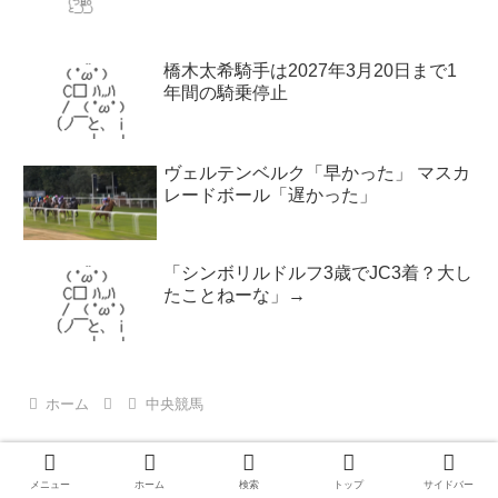
橋木太希騎手は2027年3月20日まで1
年間の騎乗停止
ヴェルテンベルク「早かった」 マスカ
レードボール「遅かった」
「シンボリルドルフ3歳でJC3着？大し
たことねーな」→
ホーム
中央競馬
メニュー
ホーム
検索
トップ
サイドバー