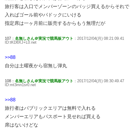
旅行客は入口でメンバーゾーンのバッジ買えるからそれで
入ればゴール前やパドックにいける
指定席は一ヶ月前に販売するからもう無理だが
107：
名無しさん＠実況で競馬板アウト
：2017/12/04(月) 08:21:09.41
ID:tKD8XJ+L0.net
>>88
自分は土曜夜から宿無し弾丸
108：
名無しさん＠実況で競馬板アウト
：2017/12/04(月) 08:30:49.47
ID:mt3mn1sr0.net
>>88
旅行者はパブリックエリアは無料で入れる
メンバーエリアもパスポート見せれば買える
席はないけどな