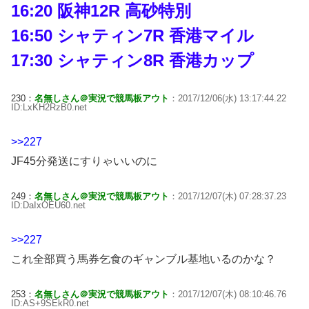
16:20 阪神12R 高砂特別
16:50 シャティン7R 香港マイル
17:30 シャティン8R 香港カップ
230：
名無しさん＠実況で競馬板アウト
：2017/12/06(水) 13:17:44.22
ID:LxKH2RzB0.net
>>227
JF45分発送にすりゃいいのに
249：
名無しさん＠実況で競馬板アウト
：2017/12/07(木) 07:28:37.23
ID:DaIxOEU60.net
>>227
これ全部買う馬券乞食のギャンブル基地いるのかな？
253：
名無しさん＠実況で競馬板アウト
：2017/12/07(木) 08:10:46.76
ID:AS+9SEkR0.net