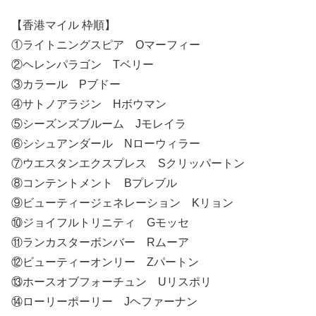
【香港マイル 枠順】
①ライトニングスピア Oマーフィー
②ヘレンパラゴン Tベリー
③カラール Pブドー
④サトノアラジン Hボウマン
⑤シーズンズブルーム Jモレイラ
⑥シシュアンダール Nローウィラー
⑦ウエスタンエクスプレス Sクリッパートン
⑧コンテントメント Bプレブル
⑨ビューティージェネレーション Kリョン
⑩ジョイフルトリニティ Gモッセ
⑪ランカスターボンバー Rムーア
⑫ビューティーオンリー Zパートン
⑬ホースオブフォーチュン Uリスポリ
⑭ローリーポーリー Jヘファーナン