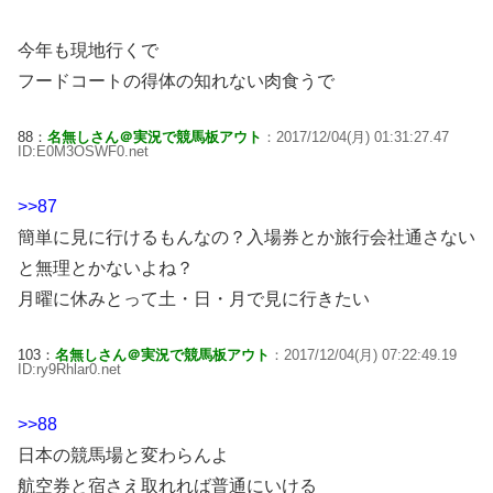
今年も現地行くで
フードコートの得体の知れない肉食うで
88：
名無しさん＠実況で競馬板アウト
：2017/12/04(月) 01:31:27.47
ID:E0M3OSWF0.net
>>87
簡単に見に行けるもんなの？入場券とか旅行会社通さない
と無理とかないよね？
月曜に休みとって土・日・月で見に行きたい
103：
名無しさん＠実況で競馬板アウト
：2017/12/04(月) 07:22:49.19
ID:ry9Rhlar0.net
>>88
日本の競馬場と変わらんよ
航空券と宿さえ取れれば普通にいける