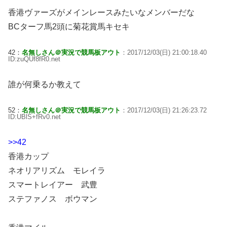
香港ヴァーズがメインレースみたいなメンバーだな
BCターフ馬2頭に菊花賞馬キセキ
42：
名無しさん＠実況で競馬板アウト
：2017/12/03(日) 21:00:18.40
ID:zuQUf8fR0.net
誰が何乗るか教えて
52：
名無しさん＠実況で競馬板アウト
：2017/12/03(日) 21:26:23.72
ID:UBlS+fRv0.net
>>42
香港カップ
ネオリアリズム モレイラ
スマートレイアー 武豊
ステファノス ボウマン