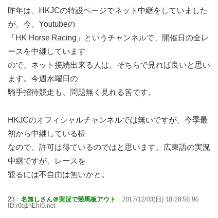
昨年は、HKJCの特設ページでネット中継をしていました
が、今、Youtubeの
「HK Horse Racing」というチャンネルで、開催日の全レ
ースを中継しています
ので、ネット接続出来る人は、そちらで見れば良いと思い
ます。今週水曜日の
騎手招待競走も、問題無く見れる筈です。
HKJCのオフィシャルチャンネルでは無いですが、今季最
初から中継している様
なので、許可は得ているのではと思います。広東語の実況
中継ですが、レースを
観るには不自由は無いかと。
23：
名無しさん＠実況で競馬板アウト
：2017/12/03(日) 18:28:56.96
ID:r0q1nEhI0.net