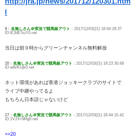
http://jra.jp/news/201712/120301.htm
l
9：
名無しさん＠実況で競馬板アウト
：2017/12/03(日) 18:04:29.37
ID:lE3dESuY0.net
当日は朝９時からグリーンチャンネル無料解放
20：
名無しさん＠実況で競馬板アウト
：2017/12/03(日) 18:23:30.68
ID:w8i/KUjk0.net
ネット環境があれば香港ジョッキークラブのサイトで
ライブ中継やってるよ
もちろん日本語じゃないけど
27：
名無しさん＠実況で競馬板アウト
：2017/12/03(日) 18:44:15.42
ID:1VJ3+NRg0.net
>>20