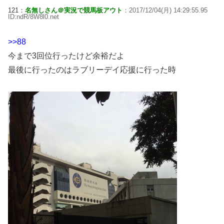
121：
名無しさん＠実況で競馬板アウト
：2017/12/04(月) 14:29:55.95
ID:ndR/8W8l0.net
>>88
今まで3回位行ったけど余裕だよ
最後に行ったのはラブリーデイ応援に行った時