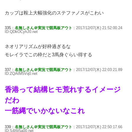
カップは鞍上大幅強化のステファノスがこわい
335：
名無しさん＠実況で競馬板アウト
：2017/12/07(木) 21:52:00.24
ID:QDkOCyhJ0.net
ネオリアリズムが好枠過ぎるな
モレイラでこの枠だと3馬身ぐらい得する
337：
名無しさん＠実況で競馬板アウト
：2017/12/07(木) 22:03:21.89
ID:ZQAtM5Vq0.net
香港って結構ヒモ荒れするイメージ
だわ
一筋縄でいかないなこれ
339：
名無しさん＠実況で競馬板アウト
：2017/12/07(木) 22:50:17.66
ID:S4I6t5a00.net