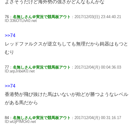
よさそうだけど海外勢の強さがどんなもんかな
76：
名無しさん＠実況で競馬板アウト
：2017/12/03(日) 23:44:40.21
ID:336OTLhA0.net
>>74
レッドファルクスが逆立ちしても無理だから鈍器はもつと
むり
77：
名無しさん＠実況で競馬板アウト
：2017/12/04(月) 00:04:36.03
ID:arpJnbeK0.net
>>74
香港勢が飛び抜けた馬はいないが殆どが勝つようなレベル
がある馬だから
84：
名無しさん＠実況で競馬板アウト
：2017/12/04(月) 00:31:16.17
ID:wUjPfMOr0.net