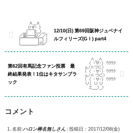
12/10(日) 第69回阪神ジュベナイ
ルフィリーズ(GⅠ) part4
第62回有馬記念ファン投票 最
終結果発表！1位はキタサンブラ
ック
コメント
名前:
ハロン棒名無しさん
:
投稿日：2017/12/08(金)