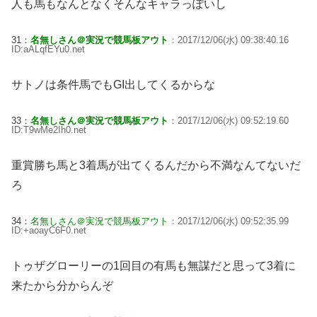
人も馬もなんとなくそんなキャラっぽいし
31：
名無しさん＠実況で競馬板アウト
：2017/12/06(水) 09:38:40.16
ID:aALqfEYu0.net
サトノは条件馬でもGI出してくるからな
33：
名無しさん＠実況で競馬板アウト
：2017/12/06(水) 09:52:19.60
ID:T9wMe2Ih0.net
重賞勝ち馬と3着馬が出てくるんだから不満なんてないだ
ろ
34：
名無しさん＠実況で競馬板アウト
：2017/12/06(水) 09:52:35.99
ID:+aoayC6F0.net
トゥザグローリーの1回目の有馬も無謀だと思って3着に
来たから分からんぞ