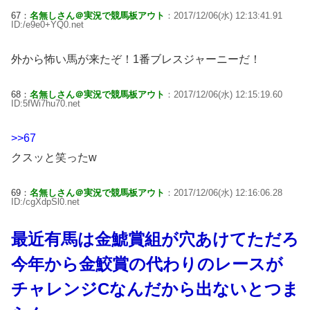
67：
名無しさん＠実況で競馬板アウト
：2017/12/06(水) 12:13:41.91
ID:/e9e0+YQ0.net
外から怖い馬が来たぞ！1番ブレスジャーニーだ！
68：
名無しさん＠実況で競馬板アウト
：2017/12/06(水) 12:15:19.60
ID:5fWi7hu70.net
>>67
クスッと笑ったw
69：
名無しさん＠実況で競馬板アウト
：2017/12/06(水) 12:16:06.28
ID:/cgXdpSl0.net
最近有馬は金鯱賞組が穴あけてただろ
今年から金鮫賞の代わりのレースが
チャレンジCなんだから出ないとつま