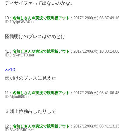
ディサイファって出ないのかな。
10：
名無しさん＠実況で競馬板アウト
：2017/12/06(水) 08:37:49.16
ID:19yIpGWA0.net
怪我明けのブレスはやめとけ
41：
名無しさん＠実況で競馬板アウト
：2017/12/06(水) 10:00:14.86
ID:JjqRetQT0.net
>>10
夜明けのブレスに見えた
11：
名無しさん＠実況で競馬板アウト
：2017/12/06(水) 08:41:06.48
ID:/djIud680.net
３歳上位独占したりして
12：
名無しさん＠実況で競馬板アウト
：2017/12/06(水) 08:41:13.13
ID:8No70SlI0.net