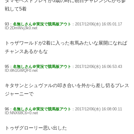
タマモベストプレイが3歳の時に朝日チャレンジCから参
戦して5着
93：
名無しさん＠実況で競馬板アウト
：2017/12/06(水) 16:05:01.17
ID:2DmWxj3k0.net
トゥザワールドが2着に入った有馬みたいな展開になれば
チャンスあるかもな
95：
名無しさん＠実況で競馬板アウト
：2017/12/06(水) 16:06:53.43
ID:i9h1GWQF0.net
キタサンとシュヴァルの叩き合いを外から差し切るブレス
ジャーニーで
96：
名無しさん＠実況で競馬板アウト
：2017/12/06(水) 16:08:00.11
ID:NNX68C6+0.net
トゥザグローリー思い出した