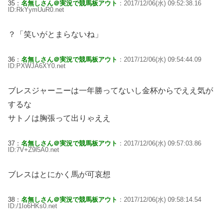
35：
名無しさん＠実況で競馬板アウト
：2017/12/06(水) 09:52:38.16
ID:RkYymUuR0.net
？「笑いがとまらないね」
36：
名無しさん＠実況で競馬板アウト
：2017/12/06(水) 09:54:44.09
ID:PXWJA6XY0.net
ブレスジャーニーは一年勝ってないし金杯からでええ気が
するな
サトノは胸張って出りゃええ
37：
名無しさん＠実況で競馬板アウト
：2017/12/06(水) 09:57:03.86
ID:7V+Z9l5A0.net
ブレスはとにかく馬が可哀想
38：
名無しさん＠実況で競馬板アウト
：2017/12/06(水) 09:58:14.54
ID:/1Io6HKs0.net