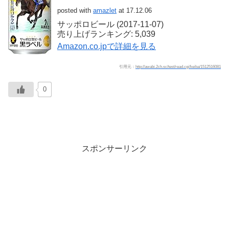
posted with
amazlet
at 17.12.06
サッポロビール (2017-11-07)
売り上げランキング: 5,039
Amazon.co.jpで詳細を見る
引用元：
http://awabi.2ch.sc/test/read.cgi/keiba/1512516081
0
スポンサーリンク