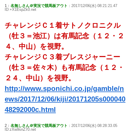
1：
名無しさん＠実況で競馬板アウト
：2017/12/06(水) 08:21:21.47
ID:+X1EspZk0.net
チャレンジＣ１着サトノクロニクル
（牡３＝池江）は有馬記念（１２・２
４、中山）を視野。
チャレンジＣ３着ブレスジャーニー
（牡３＝佐々木）も有馬記念（１２・
２４、中山）を視野。
http://www.sponichi.co.jp/gamble/n
ews/2017/12/06/kiji/20171205s000040
48292000c.html
2：
名無しさん＠実況で競馬板アウト
：2017/12/06(水) 08:28:33.05
ID:zXw9snZ70.net