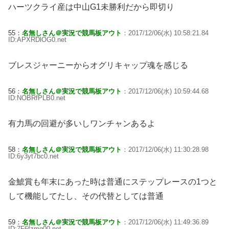
ハーツクライ産は中山G1未勝利だから即切り
55：
名無しさん＠実況で競馬板アウト
：2017/12/06(水) 10:58:21.84
ID:APXRDlOG0.net
ブレスジャーニーからオグリキャップ魂を感じる
56：
名無しさん＠実況で競馬板アウト
：2017/12/06(水) 10:59:44.68
ID:NOBRfPLB0.net
有力馬の回避が多いしワンチャンあるよ
58：
名無しさん＠実況で競馬板アウト
：2017/12/06(水) 11:30:28.98
ID:6y3yt7bc0.net
金鯱賞も年末にあった時は普通にステップレースの1つと
して機能してたし、その代替としては普通
59：
名無しさん＠実況で競馬板アウト
：2017/12/06(水) 11:49:36.89
ID:7F6fzmg00.net