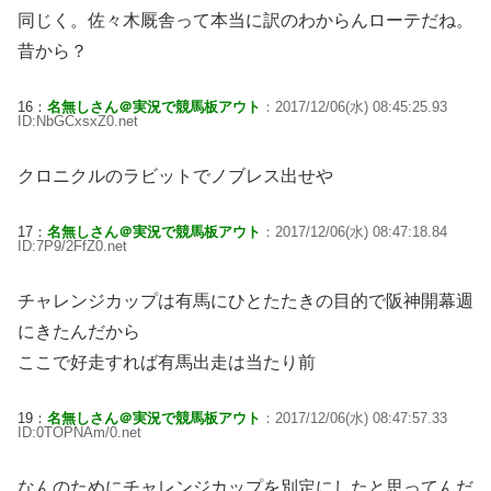
同じく。佐々木厩舎って本当に訳のわからんローテだね。
昔から？
16：
名無しさん＠実況で競馬板アウト
：2017/12/06(水) 08:45:25.93
ID:NbGCxsxZ0.net
クロニクルのラビットでノブレス出せや
17：
名無しさん＠実況で競馬板アウト
：2017/12/06(水) 08:47:18.84
ID:7P9/2FfZ0.net
チャレンジカップは有馬にひとたたきの目的で阪神開幕週
にきたんだから
ここで好走すれば有馬出走は当たり前
19：
名無しさん＠実況で競馬板アウト
：2017/12/06(水) 08:47:57.33
ID:0TOPNAm/0.net
なんのためにチャレンジカップを別定にしたと思ってんだ