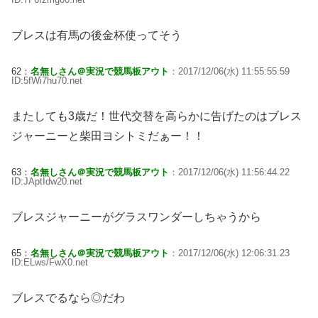
ブレスは有馬の後金杯使ってそう
62：
名無しさん＠実況で競馬板アウト
：2017/12/06(水) 11:55:55.59
ID:5fWi7hu70.net
またしても3歳だ！世代交替を高らかに告げたのはブレス
ジャーニーと柴田ヨシトミだぁー！！
63：
名無しさん＠実況で競馬板アウト
：2017/12/06(水) 11:56:44.22
ID:JAptIdw20.net
ブレスジャーニーがグラスワンダーしちゃうから
65：
名無しさん＠実況で競馬板アウト
：2017/12/06(水) 12:06:31.23
ID:ELws/FwX0.net
ブレスでるなら◎だわ