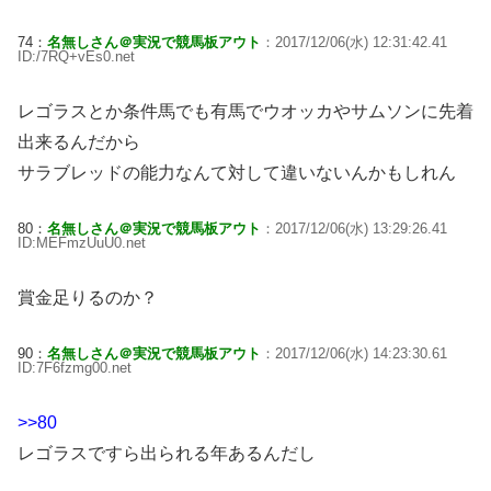
74：
名無しさん＠実況で競馬板アウト
：2017/12/06(水) 12:31:42.41
ID:/7RQ+vEs0.net
レゴラスとか条件馬でも有馬でウオッカやサムソンに先着
出来るんだから
サラブレッドの能力なんて対して違いないんかもしれん
80：
名無しさん＠実況で競馬板アウト
：2017/12/06(水) 13:29:26.41
ID:MEFmzUuU0.net
賞金足りるのか？
90：
名無しさん＠実況で競馬板アウト
：2017/12/06(水) 14:23:30.61
ID:7F6fzmg00.net
>>80
レゴラスですら出られる年あるんだし