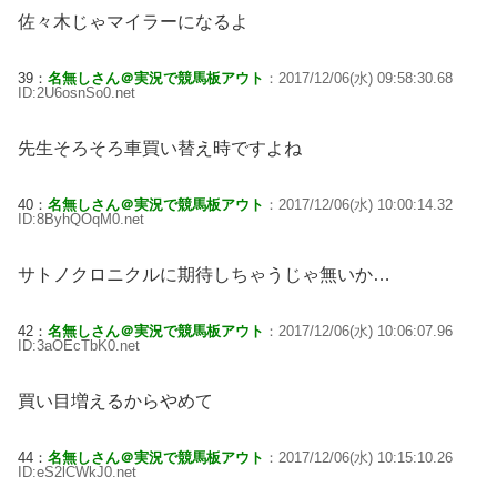
佐々木じゃマイラーになるよ
39：
名無しさん＠実況で競馬板アウト
：2017/12/06(水) 09:58:30.68
ID:2U6osnSo0.net
先生そろそろ車買い替え時ですよね
40：
名無しさん＠実況で競馬板アウト
：2017/12/06(水) 10:00:14.32
ID:8ByhQOqM0.net
サトノクロニクルに期待しちゃうじゃ無いか…
42：
名無しさん＠実況で競馬板アウト
：2017/12/06(水) 10:06:07.96
ID:3aOEcTbK0.net
買い目増えるからやめて
44：
名無しさん＠実況で競馬板アウト
：2017/12/06(水) 10:15:10.26
ID:eS2lCWkJ0.net