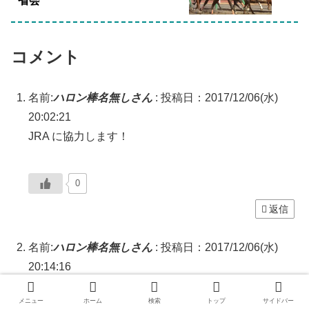
省会
コメント
名前:
ハロン棒名無しさん
:
投稿日：2017/12/06(水)
20:02:21
JRA に協力します！
0
返信
名前:
ハロン棒名無しさん
:
投稿日：2017/12/06(水)
20:14:16
激怒さんをどんどん外へ押しやっていく
メニュー
ホーム
検索
トップ
サイドバー