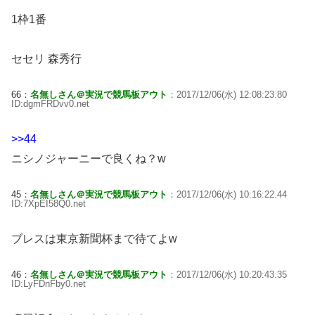
1枠1番
セセリ 森秀行
66：
名無しさん＠実況で競馬板アウト
：2017/12/06(水) 12:08:23.80
ID:dgmFRDvv0.net
>>44
ニシノジャーニーで良くね？w
45：
名無しさん＠実況で競馬板アウト
：2017/12/06(水) 10:16:22.44
ID:7XpEI58Q0.net
ブレスは東京新聞杯まで待てよw
46：
名無しさん＠実況で競馬板アウト
：2017/12/06(水) 10:20:43.35
ID:LyFDnFby0.net