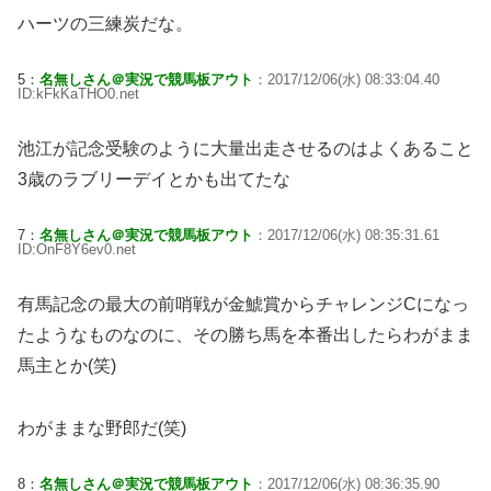
ハーツの三練炭だな。
5：
名無しさん＠実況で競馬板アウト
：2017/12/06(水) 08:33:04.40
ID:kFkKaTHO0.net
池江が記念受験のように大量出走させるのはよくあること
3歳のラブリーデイとかも出てたな
7：
名無しさん＠実況で競馬板アウト
：2017/12/06(水) 08:35:31.61
ID:OnF8Y6ev0.net
有馬記念の最大の前哨戦が金鯱賞からチャレンジCになっ
たようなものなのに、その勝ち馬を本番出したらわがまま
馬主とか(笑)
わがままな野郎だ(笑)
8：
名無しさん＠実況で競馬板アウト
：2017/12/06(水) 08:36:35.90