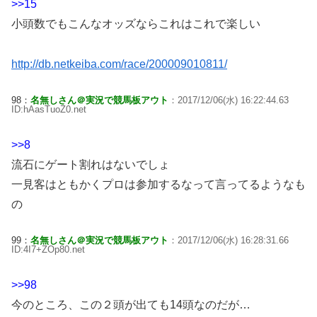
>>15
小頭数でもこんなオッズならこれはこれで楽しい
http://db.netkeiba.com/race/200009010811/
98：
名無しさん＠実況で競馬板アウト
：2017/12/06(水) 16:22:44.63
ID:hAasTuoZ0.net
>>8
流石にゲート割れはないでしょ
一見客はともかくプロは参加するなって言ってるようなも
の
99：
名無しさん＠実況で競馬板アウト
：2017/12/06(水) 16:28:31.66
ID:4I7+ZOp80.net
>>98
今のところ、この２頭が出ても14頭なのだが…