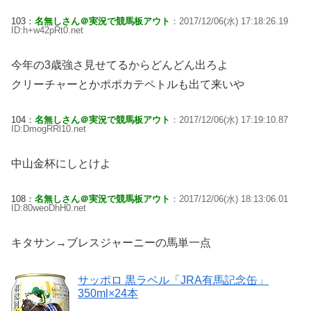
103：
名無しさん＠実況で競馬板アウト
：2017/12/06(水) 17:18:26.19
ID:h+w42pRt0.net
今年の3歳強さ見せてるからどんどん出ろよ
クリーチャーとかポポカテペトルも出て来いや
104：
名無しさん＠実況で競馬板アウト
：2017/12/06(水) 17:19:10.87
ID:DmogRRl10.net
中山金杯にしとけよ
108：
名無しさん＠実況で競馬板アウト
：2017/12/06(水) 18:13:06.01
ID:80weoDhH0.net
キタサン→ブレスジャーニーの馬単一点
サッポロ 黒ラベル「JRA有馬記念缶」
350ml×24本