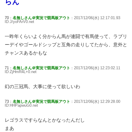
らん
70：
名無しさん＠実況で競馬板アウト
：2017/12/06(水) 12:17:01.93
ID:J/yoFArV0.net
一昨年くらいよく分からん馬が連闘で有馬使って、ラブリ
ーデイやゴールドシップと互角の走りしてたから、意外と
チャンスあるかもな
71：
名無しさん＠実況で競馬板アウト
：2017/12/06(水) 12:23:02.11
ID:ZjHmR4L+0.net
幻の三冠馬、大事に使って欲しいわ
73：
名無しさん＠実況で競馬板アウト
：2017/12/06(水) 12:29:28.00
ID:HHPapwuG0.net
レゴラスですらなんとかなったんだし
まあ