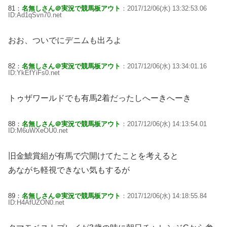
81：
名無しさん＠実況で競馬板アウト
：2017/12/06(水) 13:32:53.06
ID:Ad1qSvn70.net
おお、ついでにデニムも出ろよ
82：
名無しさん＠実況で競馬板アウト
：2017/12/06(水) 13:34:01.16
ID:YkEfYiFs0.net
トゥザワールドでも有馬2着だったしへーきへーき
88：
名無しさん＠実況で競馬板アウト
：2017/12/06(水) 14:13:54.01
ID:M6uWXeOU0.net
旧金鯱賞組が有馬で穴開けてたことを考えると
あながち軽視できない気もするが
89：
名無しさん＠実況で競馬板アウト
：2017/12/06(水) 14:18:55.84
ID:H4AfUZON0.net