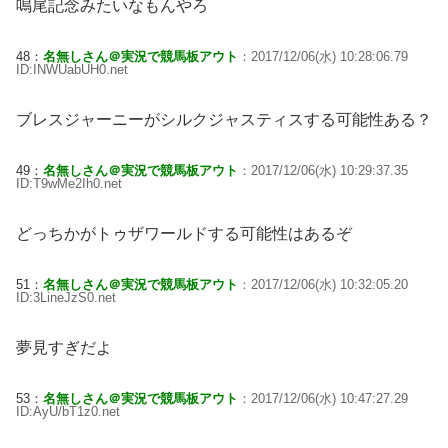
鳴尾記念みたいなもんやろ
48：
名無しさん＠実況で競馬板アウト
：2017/12/06(水) 10:28:06.79
ID:INWUabUH0.net
ブレスジャーニーがシルクジャスティスする可能性ある？
49：
名無しさん＠実況で競馬板アウト
：2017/12/06(水) 10:29:37.35
ID:T9wMe2Ih0.net
どっちかがトゥザワールドする可能性はあるぞ
51：
名無しさん＠実況で競馬板アウト
：2017/12/06(水) 10:32:05.20
ID:3LineJzS0.net
夢見すぎだよ
53：
名無しさん＠実況で競馬板アウト
：2017/12/06(水) 10:47:27.29
ID:AyU/bT1z0.net