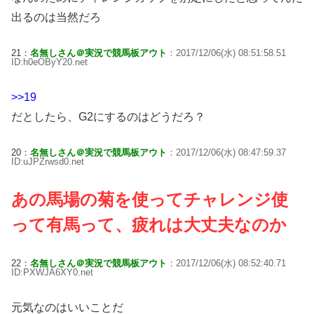
出るのは当然だろ
21：
名無しさん＠実況で競馬板アウト
：2017/12/06(水) 08:51:58.51
ID:h0eOByY20.net
>>19
だとしたら、G2にするのはどうだろ？
20：
名無しさん＠実況で競馬板アウト
：2017/12/06(水) 08:47:59.37
ID:uJPZrwsd0.net
あの馬場の菊を使ってチャレンジ使
って有馬って、疲れは大丈夫なのか
22：
名無しさん＠実況で競馬板アウト
：2017/12/06(水) 08:52:40.71
ID:PXWJA6XY0.net
元気なのはいいことだ