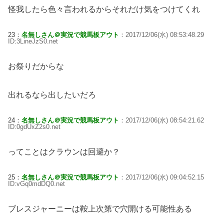
怪我したら色々言われるからそれだけ気をつけてくれ
23：
名無しさん＠実況で競馬板アウト
：2017/12/06(水) 08:53:48.29
ID:3LineJzS0.net
お祭りだからな
出れるなら出したいだろ
24：
名無しさん＠実況で競馬板アウト
：2017/12/06(水) 08:54:21.62
ID:0gdUxZ2s0.net
ってことはクラウンは回避か？
25：
名無しさん＠実況で競馬板アウト
：2017/12/06(水) 09:04:52.15
ID:vGq0mdDQ0.net
ブレスジャーニーは鞍上次第で穴開ける可能性ある