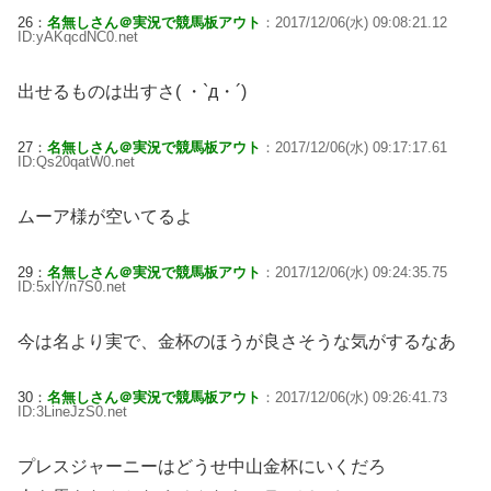
26：
名無しさん＠実況で競馬板アウト
：2017/12/06(水) 09:08:21.12
ID:yAKqcdNC0.net
出せるものは出すさ( ・`д・´)
27：
名無しさん＠実況で競馬板アウト
：2017/12/06(水) 09:17:17.61
ID:Qs20qatW0.net
ムーア様が空いてるよ
29：
名無しさん＠実況で競馬板アウト
：2017/12/06(水) 09:24:35.75
ID:5xlY/n7S0.net
今は名より実で、金杯のほうが良さそうな気がするなあ
30：
名無しさん＠実況で競馬板アウト
：2017/12/06(水) 09:26:41.73
ID:3LineJzS0.net
プレスジャーニーはどうせ中山金杯にいくだろ