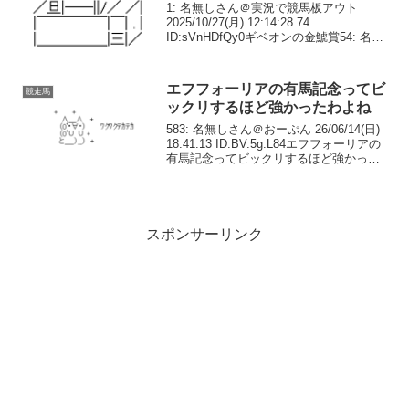
1: 名無しさん＠実況で競馬板アウト
2025/10/27(月) 12:14:28.74
ID:sVnHDfQy0ギベオンの金鯱賞54: 名無
しさん＠実況で競馬板アウト
2025/10/28(火) 18:37:28.65 ID:bKW8Dv...
エフフォーリアの有馬記念ってビ
競走馬
ックリするほど強かったわよね
583: 名無しさん＠おーぷん 26/06/14(日)
18:41:13 ID:BV.5g.L84エフフォーリアの
有馬記念ってビックリするほど強かった
わよね585: 名無しさん＠おーぷん
26/06/14(日) 18:41:26 ID:15...
スポンサーリンク