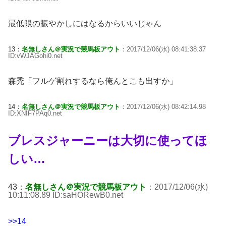
最低限の賑やかしにはなるからいいじゃん
13：
名無しさん＠実況で競馬板アウト
：2017/12/06(水) 08:41:38.37
ID:vWJAGohi0.net
森禿「フルゲ割れするなら俺んとこも出すか」
14：
名無しさん＠実況で競馬板アウト
：2017/12/06(水) 08:42:14.98
ID:XNIF7PAq0.net
ブレスジャーニーは大切に使ってほ
しい…
43：
名無しさん＠実況で競馬板アウト
：2017/12/06(水)
10:11:08.89 ID:saHORewB0.net
>>14