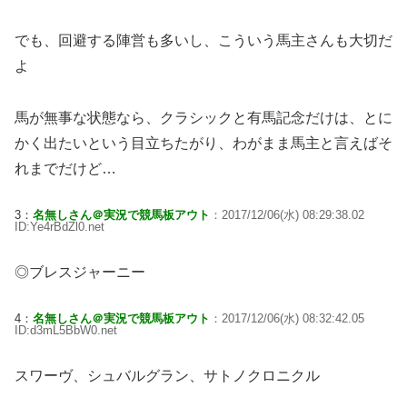
でも、回避する陣営も多いし、こういう馬主さんも大切だ
よ
馬が無事な状態なら、クラシックと有馬記念だけは、とに
かく出たいという目立ちたがり、わがまま馬主と言えばそ
れまでだけど…
3：
名無しさん＠実況で競馬板アウト
：2017/12/06(水) 08:29:38.02
ID:Ye4rBdZl0.net
◎ブレスジャーニー
4：
名無しさん＠実況で競馬板アウト
：2017/12/06(水) 08:32:42.05
ID:d3mL5BbW0.net
スワーヴ、シュバルグラン、サトノクロニクル