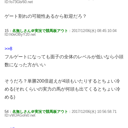
ID:fo73Gb/60.net
ゲート割れの可能性あるから歓迎だろ？
15：
名無しさん＠実況で競馬板アウト
：2017/12/06(水) 08:45:10.04
ID:h0eOByY20.net
>>8
フルゲートになっても面子の全体のレベルが低いなら小頭
数になった方がいい
そうだろ？単勝200倍超えが4頭もいたりするとちょい冷
める(それくらいの実力の馬が何頭も出てくるとちょい冷
める)
54：
名無しさん＠実況で競馬板アウト
：2017/12/06(水) 10:56:58.71
ID:vWJAGohi0.net