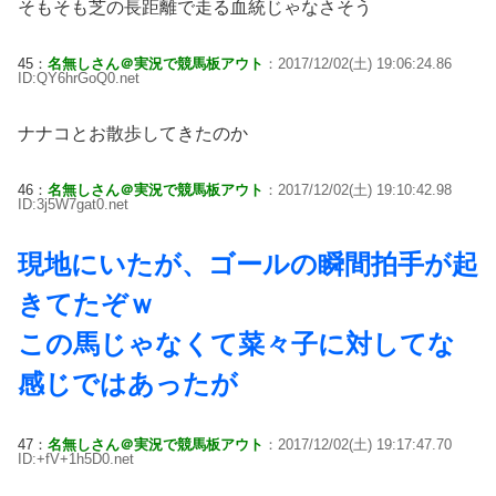
そもそも芝の長距離で走る血統じゃなさそう
45：
名無しさん＠実況で競馬板アウト
：2017/12/02(土) 19:06:24.86
ID:QY6hrGoQ0.net
ナナコとお散歩してきたのか
46：
名無しさん＠実況で競馬板アウト
：2017/12/02(土) 19:10:42.98
ID:3j5W7gat0.net
現地にいたが、ゴールの瞬間拍手が起
きてたぞｗ
この馬じゃなくて菜々子に対してな
感じではあったが
47：
名無しさん＠実況で競馬板アウト
：2017/12/02(土) 19:17:47.70
ID:+fV+1h5D0.net