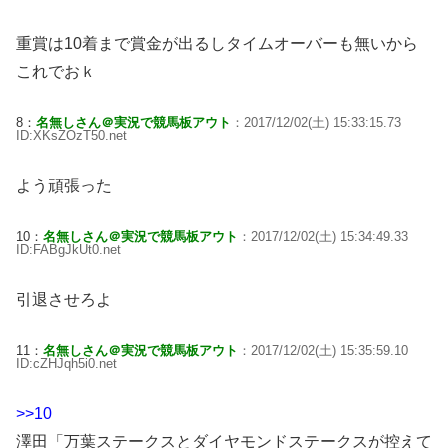
重賞は10着まで賞金が出るしタイムオーバーも無いから
これでおｋ
8：
名無しさん＠実況で競馬板アウト
：2017/12/02(土) 15:33:15.73
ID:XKsZOzT50.net
よう頑張った
10：
名無しさん＠実況で競馬板アウト
：2017/12/02(土) 15:34:49.33
ID:FABgJkUt0.net
引退させろよ
11：
名無しさん＠実況で競馬板アウト
：2017/12/02(土) 15:35:59.10
ID:cZHJqh5i0.net
>>10
澤田「万葉ステークスとダイヤモンドステークスが控えて