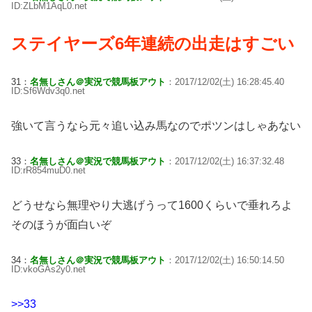
ID:ZLbM1AqL0.net
ステイヤーズ6年連続の出走はすごい
31：
名無しさん＠実況で競馬板アウト
：2017/12/02(土) 16:28:45.40
ID:Sf6Wdv3q0.net
強いて言うなら元々追い込み馬なのでポツンはしゃあない
33：
名無しさん＠実況で競馬板アウト
：2017/12/02(土) 16:37:32.48
ID:rR854muD0.net
どうせなら無理やり大逃げうって1600くらいで垂れろよ
そのほうが面白いぞ
34：
名無しさん＠実況で競馬板アウト
：2017/12/02(土) 16:50:14.50
ID:vkoGAs2y0.net
>>33