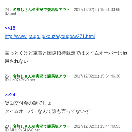
24：
名無しさん＠実況で競馬板アウト
：2017/12/02(土) 15:51:33.68
ID:.net
>>18
http://www.jra.go.jp/kouza/yougo/w271.html
言っとくけど重賞と国際招待競走ではタイムオーバーは適
用されない
26：
名無しさん＠実況で競馬板アウト
：2017/12/02(土) 15:54:46.30
ID:Un07aPfk0.net
>>24
奨励交付金の話でしょ
タイムオーバーなんて誰も言ってないぞ
20：
名無しさん＠実況で競馬板アウト
：2017/12/02(土) 15:44:40.53
ID:MUU5xSHW0.net