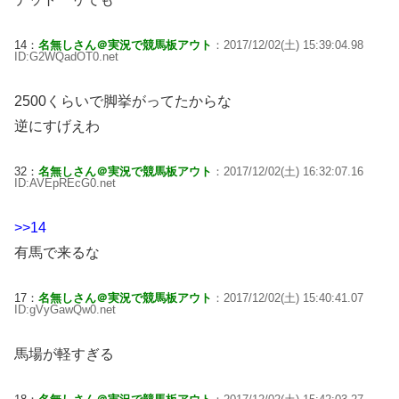
14：
名無しさん＠実況で競馬板アウト
：2017/12/02(土) 15:39:04.98
ID:G2WQadOT0.net
2500くらいで脚挙がってたからな
逆にすげえわ
32：
名無しさん＠実況で競馬板アウト
：2017/12/02(土) 16:32:07.16
ID:AVEpREcG0.net
>>14
有馬で来るな
17：
名無しさん＠実況で競馬板アウト
：2017/12/02(土) 15:40:41.07
ID:gVyGawQw0.net
馬場が軽すぎる