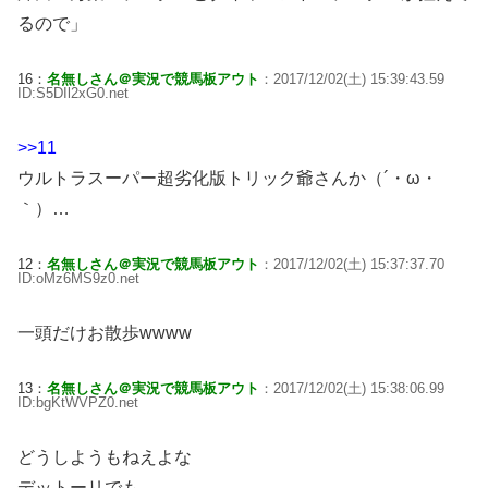
るので」
16：
名無しさん＠実況で競馬板アウト
：2017/12/02(土) 15:39:43.59
ID:S5DIl2xG0.net
>>11
ウルトラスーパー超劣化版トリック爺さんか（´・ω・
｀）…
12：
名無しさん＠実況で競馬板アウト
：2017/12/02(土) 15:37:37.70
ID:oMz6MS9z0.net
一頭だけお散歩wwww
13：
名無しさん＠実況で競馬板アウト
：2017/12/02(土) 15:38:06.99
ID:bgKtWVPZ0.net
どうしようもねえよな
デットーリでも