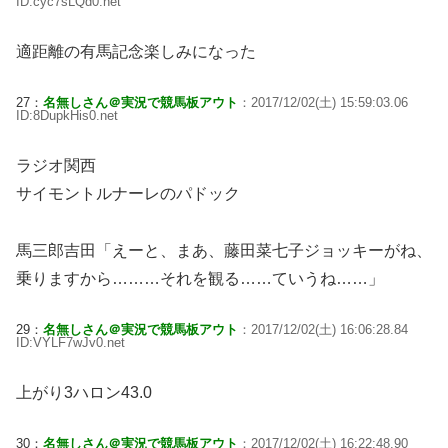
ID:cyc7sLQd0.net
適距離の有馬記念楽しみになった
27：
名無しさん＠実況で競馬板アウト
：2017/12/02(土) 15:59:03.06
ID:8DupkHis0.net
ラジオ関西
サイモントルナーレのパドック
馬三郎吉田「えーと、まあ、藤田菜七子ジョッキーがね、
乗りますから………それを観る……ていうね……」
29：
名無しさん＠実況で競馬板アウト
：2017/12/02(土) 16:06:28.84
ID:VYLF7wJv0.net
上がり3ハロン43.0
30：
名無しさん＠実況で競馬板アウト
：2017/12/02(土) 16:22:48.90