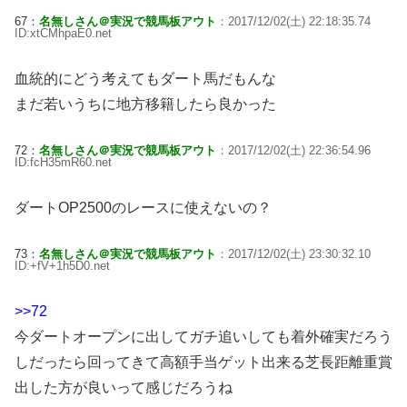
67：
名無しさん＠実況で競馬板アウト
：2017/12/02(土) 22:18:35.74
ID:xtCMhpaE0.net
血統的にどう考えてもダート馬だもんな
まだ若いうちに地方移籍したら良かった
72：
名無しさん＠実況で競馬板アウト
：2017/12/02(土) 22:36:54.96
ID:fcH35mR60.net
ダートOP2500のレースに使えないの？
73：
名無しさん＠実況で競馬板アウト
：2017/12/02(土) 23:30:32.10
ID:+fV+1h5D0.net
>>72
今ダートオープンに出してガチ追いしても着外確実だろう
しだったら回ってきて高額手当ゲット出来る芝長距離重賞
出した方が良いって感じだろうね