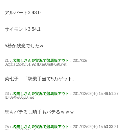
アルバート3.43.0
サイモント3.54.1
5秒か残念でしたw
21：
名無しさん＠実況で競馬板アウト
：2017/12/
02(土) 15:45:51.92 ID:a9JndFGi0.net
菜七子 「騎乗手当て5万ゲット」
23：
名無しさん＠実況で競馬板アウト
：2017/12/02(土) 15:46:51.37
ID:8eXv/0qL0.net
馬もバテるし騎手もバテるｗｗｗ
25：
名無しさん＠実況で競馬板アウト
：2017/12/02(土) 15:53:33.21