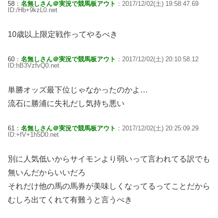
58：
名無しさん＠実況で競馬板アウト
：2017/12/02(土) 19:58:47.69
ID:/Hb+9kzL0.net
10歳以上限定戦作ってやるべき
60：
名無しさん＠実況で競馬板アウト
：2017/12/02(土) 20:10:58.12
ID:hB3VzfvQ0.net
単勝オッズ最下位じゃなかったのかよ…
流石に勝浦に失礼だし気持ち悪い
61：
名無しさん＠実況で競馬板アウト
：2017/12/02(土) 20:25:09.29
ID:+fV+1h5D0.net
別に人気低いからサイモンより弱いって言われてる訳でも
無いんだからいいだろ
それだけ他の馬の馬券が美味しくなってるってことだから
むしろ出てくれて有難うと言うべき