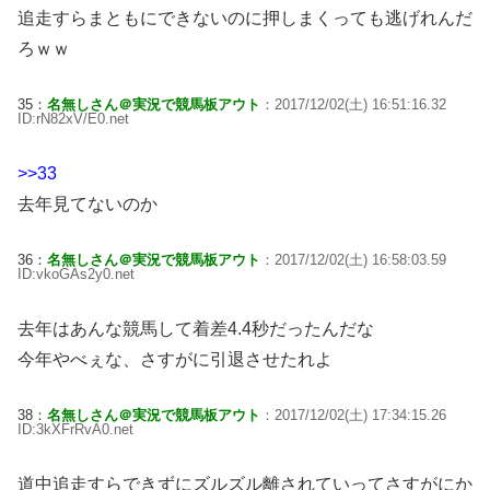
追走すらまともにできないのに押しまくっても逃げれんだ
ろｗｗ
35：
名無しさん＠実況で競馬板アウト
：2017/12/02(土) 16:51:16.32
ID:rN82xV/E0.net
>>33
去年見てないのか
36：
名無しさん＠実況で競馬板アウト
：2017/12/02(土) 16:58:03.59
ID:vkoGAs2y0.net
去年はあんな競馬して着差4.4秒だったんだな
今年やべぇな、さすがに引退させたれよ
38：
名無しさん＠実況で競馬板アウト
：2017/12/02(土) 17:34:15.26
ID:3kXFrRvA0.net
道中追走すらできずにズルズル離されていってさすがにか