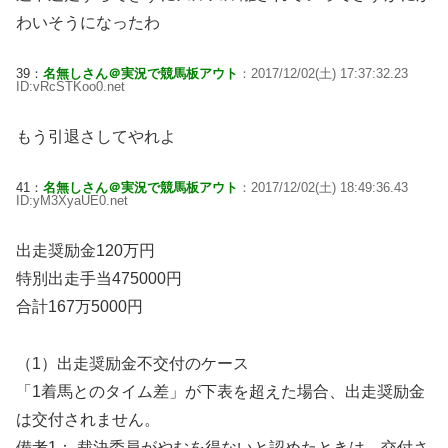
わいそうになったわ
39：
名無しさん＠実況で競馬板アウト
：2017/12/02(土) 17:37:32.23
ID:vRcSTKoo0.net
もう引退さしてやれよ
41：
名無しさん＠実況で競馬板アウト
：2017/12/02(土) 18:49:36.43
ID:yM3XyaUE0.net
出走奨励金120万円
特別出走手当475000円
合計167万5000円
（1）出走奨励金不交付のケース
「1着馬とのタイム差」が下表を超えた場合、出走奨励金
は交付されません。
備考1： 裁決委員がやむを得ないと認めたときは、交付さ