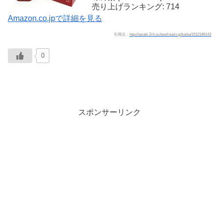
売り上げランキング: 714
Amazon.co.jpで詳細を見る
引用元：
http://awabi.2ch.sc/test/read.cgi/keiba/1512196143
0
スポンサーリンク