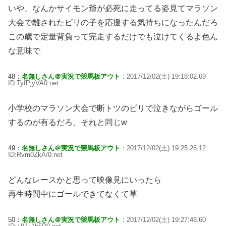
いや、なんかサイモン爺が必死に走ってる姿見てマラソン
大会で離されたビリの子を応援する気持ちになったんだろ
この歳で定量背負って完走するだけでも泣けてくるよ色ん
な意味で
48：
名無しさん＠実況で競馬板アウト
：2017/12/02(土) 19:18:02.69
ID:TyfPjyVA0.net
小学校のマラソン大会で断トツのビリで泣きながらゴール
するのが有るだろ、それと同じw
49：
名無しさん＠実況で競馬板アウト
：2017/12/02(土) 19:25:26.12
ID:Rvm0ZkA/0.net
どんなレースかと思って映像見にいったら
再生時間中にゴールできてなくて草
50：
名無しさん＠実況で競馬板アウト
：2017/12/02(土) 19:27:48.60