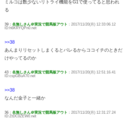
ミルコは数少ないリトライ機能をG1で使ってると思われ
る
39：
名無しさん＠実況で競馬板アウト
：2017/11/20(月) 12:33:06.12
ID:h6KRYQPn0.net
>>38
あんまりリセットしまくるとバレるからココイチのときだ
けやってるのか
43：
名無しさん＠実況で競馬板アウト
：2017/11/20(月) 12:51:16.41
ID:cspGBuA70.net
>>38
なんだ金子と一緒か
36：
名無しさん＠実況で競馬板アウト
：2017/11/20(月) 12:31:27.24
ID:ZtDC0ZEW0.net