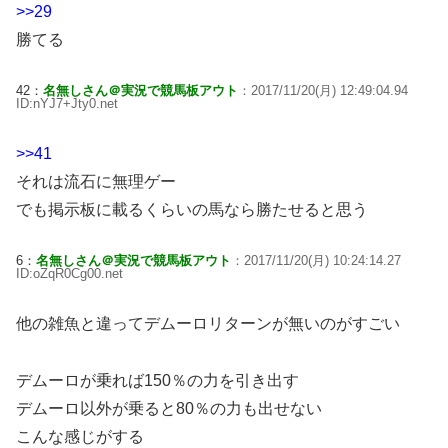
>>29
勝てる
42：
名無しさん＠実況で競馬板アウト
：2017/11/20(月) 12:49:04.94
ID:nYJ7+Jty0.net
>>41
それは流石に無理ゲー
でも掲示板に載るくらいの馬なら勝たせると思う
6：
名無しさん＠実況で競馬板アウト
：2017/11/20(月) 10:24:14.27
ID:oZqR0Cg00.net
他の雑魚と違ってデムーロリターンが無いのがすごい
デムーロが乗れば150％の力を引き出す
デムーロ以外が乗ると80％の力も出せない
こんな感じがする