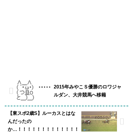
2015年みやこＳ優勝のロワジャ
ルダン、大井競馬へ移籍
【東スポ2歳S】ルーカスとはな
んだったの
か…！！！！！！！！！！！！！