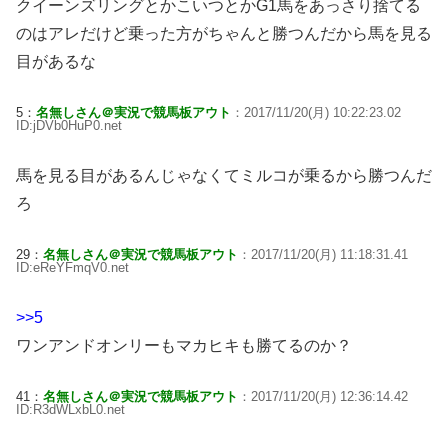
クイーンズリングとかこいつとかG1馬をあっさり捨てる
のはアレだけど乗った方がちゃんと勝つんだから馬を見る
目があるな
5：
名無しさん＠実況で競馬板アウト
：2017/11/20(月) 10:22:23.02
ID:jDVb0HuP0.net
馬を見る目があるんじゃなくてミルコが乗るから勝つんだ
ろ
29：
名無しさん＠実況で競馬板アウト
：2017/11/20(月) 11:18:31.41
ID:eReYFmqV0.net
>>5
ワンアンドオンリーもマカヒキも勝てるのか？
41：
名無しさん＠実況で競馬板アウト
：2017/11/20(月) 12:36:14.42
ID:R3dWLxbL0.net