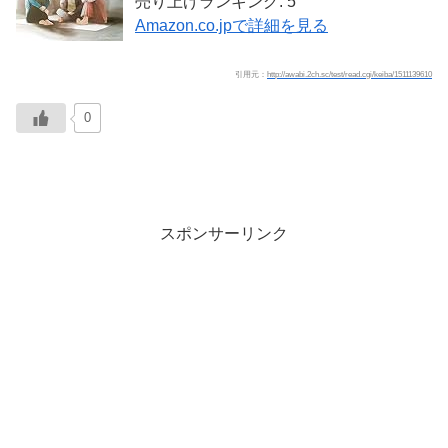
売り上げランキング: 5
Amazon.co.jpで詳細を見る
引用元：
http://awabi.2ch.sc/test/read.cgi/keiba/1511139610
0
スポンサーリンク