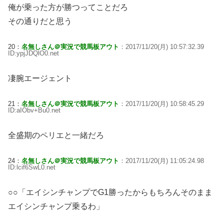
俺が乗った方が勝つってことだろ
その通りだと思う
20：
名無しさん＠実況で競馬板アウト
：2017/11/20(月) 10:57:32.39
ID:ypjJDQlO0.net
凄腕エージェント
21：
名無しさん＠実況で競馬板アウト
：2017/11/20(月) 10:58:45.29
ID:aIObv+Bu0.net
全盛期のペリエと一緒だろ
24：
名無しさん＠実況で競馬板アウト
：2017/11/20(月) 11:05:24.98
ID:lcif6SwL0.net
○○「エイシンチャンプでG1勝ったからもちろんそのまま
エイシンチャンプ乗るわ」