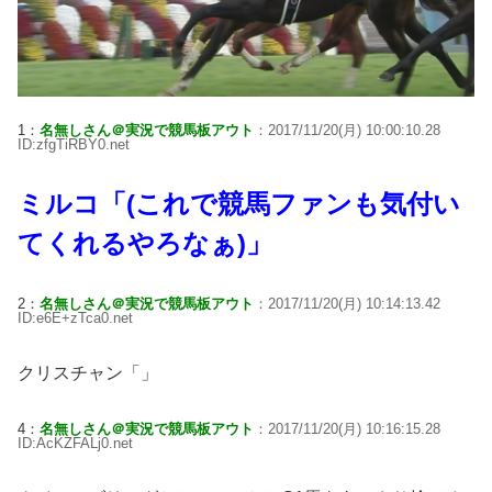
1：
名無しさん＠実況で競馬板アウト
：2017/11/20(月) 10:00:10.28
ID:zfgTiRBY0.net
ミルコ「(これで競馬ファンも気付い
てくれるやろなぁ)」
2：
名無しさん＠実況で競馬板アウト
：2017/11/20(月) 10:14:13.42
ID:e6E+zTca0.net
クリスチャン「」
4：
名無しさん＠実況で競馬板アウト
：2017/11/20(月) 10:16:15.28
ID:AcKZFALj0.net