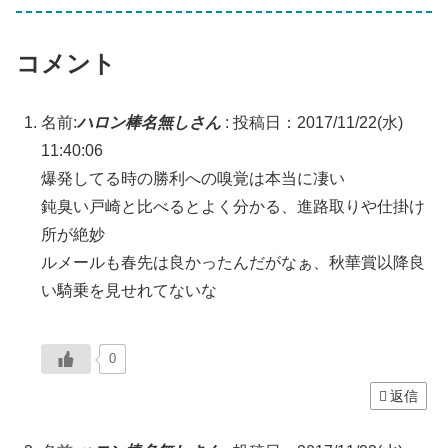
コメント
名前:
ハロン棒名無しさん
:
投稿日：2017/11/22(水)
11:40:06
爆発してる時の勝利への嗅覚は本当に凄い
鈍臭い戸崎と比べるとよく分かる、進路取りや仕掛け
所が絶妙
ルメールも春先は良かったんだがなぁ、秋華賞以降良
い騎乗を見せれてないな
0
返信