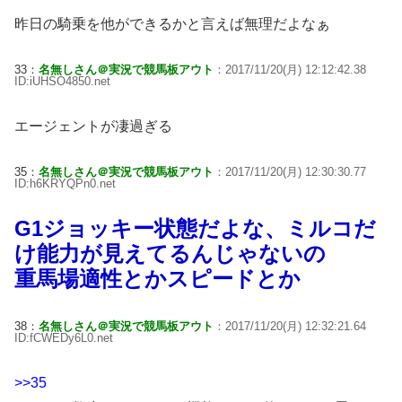
昨日の騎乗を他ができるかと言えば無理だよなぁ
33：
名無しさん＠実況で競馬板アウト
：2017/11/20(月) 12:12:42.38
ID:iUHSO4850.net
エージェントが凄過ぎる
35：
名無しさん＠実況で競馬板アウト
：2017/11/20(月) 12:30:30.77
ID:h6KRYQPn0.net
G1ジョッキー状態だよな、ミルコだ
け能力が見えてるんじゃないの
重馬場適性とかスピードとか
38：
名無しさん＠実況で競馬板アウト
：2017/11/20(月) 12:32:21.64
ID:fCWEDy6L0.net
>>35