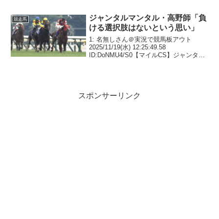
板アウト 2025/11/23(日) 21:29:03.32 I...
ジャンタルマンタル・高野師「負
競走馬
ける選択肢はないという思い」
1: 名無しさん＠実況で競馬板アウト
2025/11/19(水) 12:25:49.58
ID:DoNMU4/S0【マイルCS】ジャンタル
マンタル・高野師「負ける選択肢はない
という思い」一問一答4: 名無しさん＠実
況で競馬板アウト 2025...
スポンサーリンク