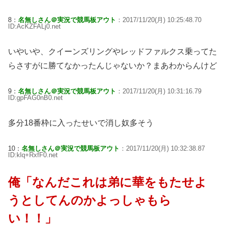
8：
名無しさん＠実況で競馬板アウト
：2017/11/20(月) 10:25:48.70
ID:AcKZFALj0.net
いやいや、クイーンズリングやレッドファルクス乗ってた
らさすがに勝てなかったんじゃないか？まあわからんけど
9：
名無しさん＠実況で競馬板アウト
：2017/11/20(月) 10:31:16.79
ID:gpFAG0nB0.net
多分18番枠に入ったせいで消し奴多そう
10：
名無しさん＠実況で競馬板アウト
：2017/11/20(月) 10:32:38.87
ID:klq+RxfF0.net
俺「なんだこれは弟に華をもたせよ
うとしてんのかよっしゃもら
い！！」