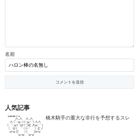
名前
人気記事
橋木騎手の重大な非行を予想するスレ