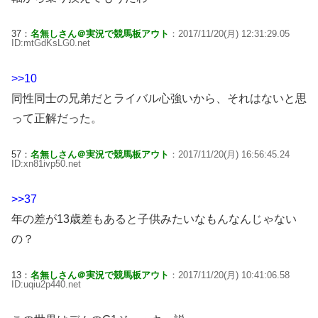
37：
名無しさん＠実況で競馬板アウト
：2017/11/20(月) 12:31:29.05
ID:mtGdKsLG0.net
>>10
同性同士の兄弟だとライバル心強いから、それはないと思
って正解だった。
57：
名無しさん＠実況で競馬板アウト
：2017/11/20(月) 16:56:45.24
ID:xn81ivp50.net
>>37
年の差が13歳差もあると子供みたいなもんなんじゃない
の？
13：
名無しさん＠実況で競馬板アウト
：2017/11/20(月) 10:41:06.58
ID:uqiu2p440.net