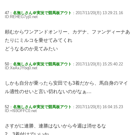
47：
名無しさん＠実況で競馬板アウト
：2017/11/20(月) 13:29:21.16
ID:REHEG7yj0.net
頼むからワンアンドオンリー、カデナ、ファンディーナあ
たりにミルコを乗せてみてくれ
どうなるのか見てみたい
50：
名無しさん＠実況で競馬板アウト
：2017/11/20(月) 15:25:40.22
ID:XeAxJYbq0.net
しかも自分が乗ったら安田でも3着だから、馬自身のマイ
ル適性のせいと言い切れないのがなぁ…
52：
名無しさん＠実況で競馬板アウト
：2017/11/20(月) 16:04:15.23
ID:+l93OFFC0.net
さすがに連勝、連勝はないから今週は消せるな
2、3着付けでいいか