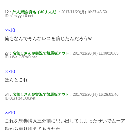
12：
外人厨(自身もイギリス人)
：2017/11/20(月) 10:37:43.59
ID:nJexyyj+0.net
>>10
俺もなんでそんなレスを信じたんだろうw
27：
名無しさん＠実況で競馬板アウト
：2017/11/20(月) 11:09:20.85
ID:+WaIC3PV0.net
>>10
ほんとこれ
54：
名無しさん＠実況で競馬板アウト
：2017/11/20(月) 16:26:03.46
ID:0LYFz4LX0.net
>>10
これを馬券購入三分前に思い出してしまったせいでムーア
軸から乗り換えてもうたわ