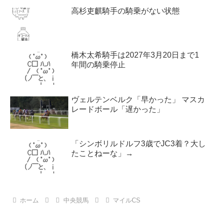
高杉吏麒騎手の騎乗がない状態
橋木太希騎手は2027年3月20日まで1
年間の騎乗停止
ヴェルテンベルク「早かった」 マスカ
レードボール「遅かった」
「シンボリルドルフ3歳でJC3着？大し
たことねーな」→
ホーム
中央競馬
マイルCS