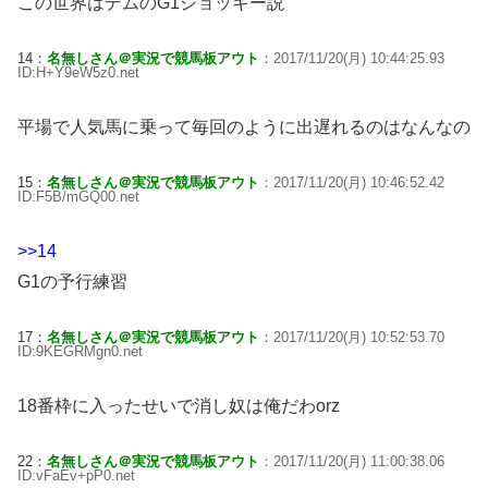
この世界はデムのG1ジョッキー説
14：
名無しさん＠実況で競馬板アウト
：2017/11/20(月) 10:44:25.93
ID:H+Y9eW5z0.net
平場で人気馬に乗って毎回のように出遅れるのはなんなの
15：
名無しさん＠実況で競馬板アウト
：2017/11/20(月) 10:46:52.42
ID:F5B/mGQ00.net
>>14
G1の予行練習
17：
名無しさん＠実況で競馬板アウト
：2017/11/20(月) 10:52:53.70
ID:9KEGRMgn0.net
18番枠に入ったせいで消し奴は俺だわorz
22：
名無しさん＠実況で競馬板アウト
：2017/11/20(月) 11:00:38.06
ID:vFaEv+pP0.net