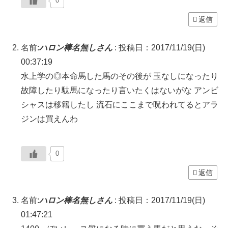
0
返信
名前:
ハロン棒名無しさん
:
投稿日：2017/11/19(日)
00:37:19
水上学の◎本命馬した馬のその後が 玉なしになったり
故障したり駄馬になったり言いたくはないがな アンビ
シャスは移籍したし 流石にここまで呪われてるとアラ
ジンは買えんわ
0
返信
名前:
ハロン棒名無しさん
:
投稿日：2017/11/19(日)
01:47:21