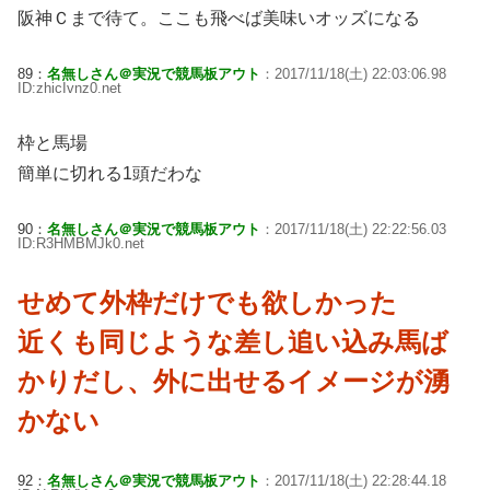
阪神Ｃまで待て。ここも飛べば美味いオッズになる
89：
名無しさん＠実況で競馬板アウト
：2017/11/18(土) 22:03:06.98
ID:zhicIvnz0.net
枠と馬場
簡単に切れる1頭だわな
90：
名無しさん＠実況で競馬板アウト
：2017/11/18(土) 22:22:56.03
ID:R3HMBMJk0.net
せめて外枠だけでも欲しかった
近くも同じような差し追い込み馬ば
かりだし、外に出せるイメージが湧
かない
92：
名無しさん＠実況で競馬板アウト
：2017/11/18(土) 22:28:44.18