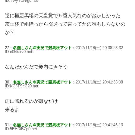
ID:TWyTDN/g0.net
逆に極悪馬場の天皇賞で５番人気なのがおかしかった
京王杯で雨降ったらダメって言ってたの誰もしらないの
か？
27：
名無しさん＠実況で競馬板アウト
：2017/11/18(土) 20:38:28.32
ID:ir05lsxv0.net
なんだかんだで券内にきそう
30：
名無しさん＠実況で競馬板アウト
：2017/11/18(土) 20:41:35.08
ID:KC5TScC20.net
雨に濡れるのが嫌なだけ
来るよ
31：
名無しさん＠実況で競馬板アウト
：2017/11/18(土) 20:41:45.13
ID:5EHDiBZp0.net