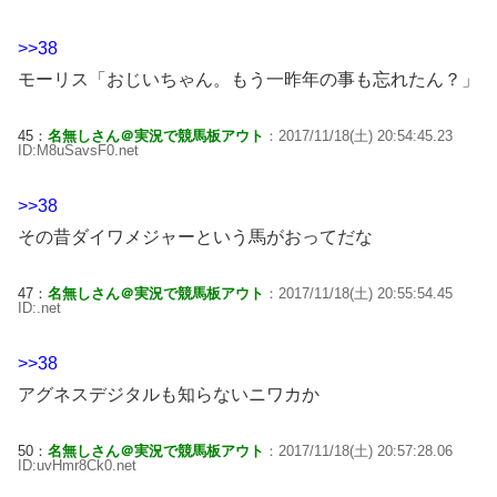
>>38
モーリス「おじいちゃん。もう一昨年の事も忘れたん？」
45：
名無しさん＠実況で競馬板アウト
：2017/11/18(土) 20:54:45.23
ID:M8uSavsF0.net
>>38
その昔ダイワメジャーという馬がおってだな
47：
名無しさん＠実況で競馬板アウト
：2017/11/18(土) 20:55:54.45
ID:.net
>>38
アグネスデジタルも知らないニワカか
50：
名無しさん＠実況で競馬板アウト
：2017/11/18(土) 20:57:28.06
ID:uvHmr8Ck0.net