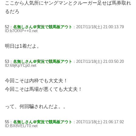
ここから人気所にヤングマンとクルーガー足せば馬券取れ
るだろ
52：
名無しさん＠実況で競馬板アウト
：2017/11/18(土) 21:00:13.79
ID:b7OfXP++0.net
明日は1着だよ。
53：
名無しさん＠実況で競馬板アウト
：2017/11/18(土) 21:03:50.20
ID:69jKpYCp0.net
今回こそは内枠でも大丈夫！
今回こそは馬場が悪くても大丈夫！
って、何回騙されんだよ。。
55：
名無しさん＠実況で競馬板アウト
：2017/11/18(土) 21:06:17.92
ID:BX8VEL/T0.net