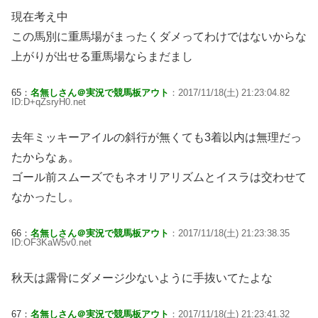
現在考え中
この馬別に重馬場がまったくダメってわけではないからな
上がりが出せる重馬場ならまだまし
65：
名無しさん＠実況で競馬板アウト
：2017/11/18(土) 21:23:04.82
ID:D+qZsryH0.net
去年ミッキーアイルの斜行が無くても3着以内は無理だっ
たからなぁ。
ゴール前スムーズでもネオリアリズムとイスラは交わせて
なかったし。
66：
名無しさん＠実況で競馬板アウト
：2017/11/18(土) 21:23:38.35
ID:OF3KaW5v0.net
秋天は露骨にダメージ少ないように手抜いてたよな
67：
名無しさん＠実況で競馬板アウト
：2017/11/18(土) 21:23:41.32