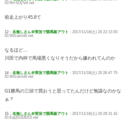
ID:fN+SOjTe0.net
前走上がり45.8て
12：
名無しさん＠実況で競馬板アウト
：2017/11/18(土) 20:22:13.93
ID:W2carvoi0.net
なるほど…
川田で内枠で馬場悪くなりそうだから嫌われてんのか
14：
名無しさん＠実況で競馬板アウト
：2017/11/18(土) 20:26:47.75
ID:W2carvoi0.net
G1勝馬の三頭で買おうと思ってたんだけど無謀なのかな
ぁ？
15：
名無しさん＠実況で競馬板アウト
：2017/11/18(土) 20:28:31.42
ID:EqQSSDEE0.net