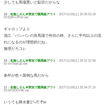
少しでも馬場悪いと駄目だからな
18：
名無しさん＠実況で競馬板アウト
：2017/11/18(土) 20:30:53.18
ID:EjW+rJPo0.net
ギャロップより
池江「パンパンの良馬場で外目の枠、さらに平均以上の流
れになるのが理想的だね」
無理だろコレ
19：
名無しさん＠実況で競馬板アウト
：2017/11/18(土) 20:31:22.58
ID:VV/5wk1j0.net
条件が色々面倒な馬だから
21：
名無しさん＠実況で競馬板アウト
：2017/11/18(土) 20:34:37.15
ID:h/HJOO+90.net
いうても降水量1㍉だぞw