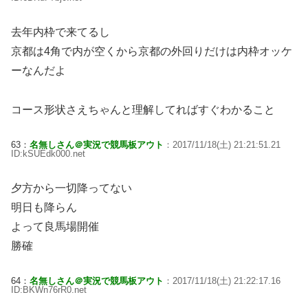
去年内枠で来てるし
京都は4角で内が空くから京都の外回りだけは内枠オッケ
ーなんだよ
コース形状さえちゃんと理解してればすぐわかること
63：
名無しさん＠実況で競馬板アウト
：2017/11/18(土) 21:21:51.21
ID:kSUEdk000.net
夕方から一切降ってない
明日も降らん
よって良馬場開催
勝確
64：
名無しさん＠実況で競馬板アウト
：2017/11/18(土) 21:22:17.16
ID:BKWn76rR0.net