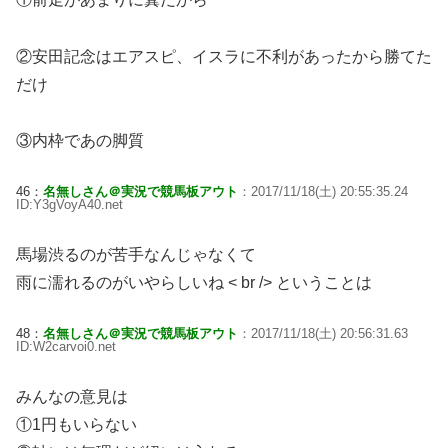
②安田記念はエアスピ、イスラに不利があったから勝てた
だけ
③内枠であの脚質
46：
名無しさん＠実況で競馬板アウト
：2017/11/18(土) 20:55:35.24
ID:Y3gVoyA40.net
馬場渋るのが苦手なんじゃなくて
雨に濡れるのがいやらしいね < br /> ということは
48：
名無しさん＠実況で競馬板アウト
：2017/11/18(土) 20:56:31.63
ID:W2carvoi0.net
みんなの意見は
①1円もいらない