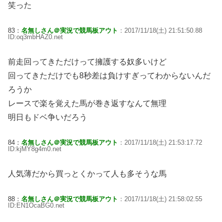
笑った
83：
名無しさん＠実況で競馬板アウト
：2017/11/18(土) 21:51:50.88
ID:oq3mbHAZ0.net
前走回ってきただけって擁護する奴多いけど
回ってきただけでも8秒差は負けすぎってわからないんだ
ろうか
レースで楽を覚えた馬が巻き返すなんて無理
明日もドベ争いだろう
84：
名無しさん＠実況で競馬板アウト
：2017/11/18(土) 21:53:17.72
ID:kjMY8g4m0.net
人気薄だから買っとくかって人も多そうな馬
88：
名無しさん＠実況で競馬板アウト
：2017/11/18(土) 21:58:02.55
ID:EN1OcaBG0.net