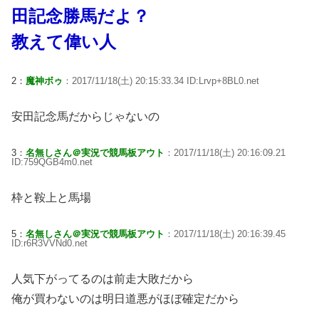
田記念勝馬だよ？
教えて偉い人
2：
魔神ボゥ
：2017/11/18(土) 20:15:33.34 ID:Lrvp+8BL0.net
安田記念馬だからじゃないの
3：
名無しさん＠実況で競馬板アウト
：2017/11/18(土) 20:16:09.21
ID:759QGB4m0.net
枠と鞍上と馬場
5：
名無しさん＠実況で競馬板アウト
：2017/11/18(土) 20:16:39.45
ID:r6R3VVNd0.net
人気下がってるのは前走大敗だから
俺が買わないのは明日道悪がほぼ確定だから