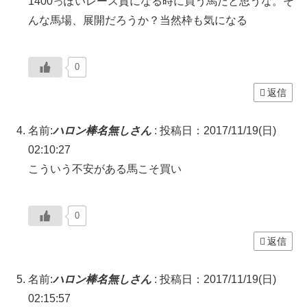
1400っぽいレース質になる時に買う馬だと思うな。そ
んな馬場、展開だろうか？当然枠も気になる
0
返信
名前:
ハロン棒名無しさん
:
投稿日：2017/11/19(日)
02:10:27
こういう不安がある馬こそ買い
0
返信
名前:
ハロン棒名無しさん
:
投稿日：2017/11/19(日)
02:15:57