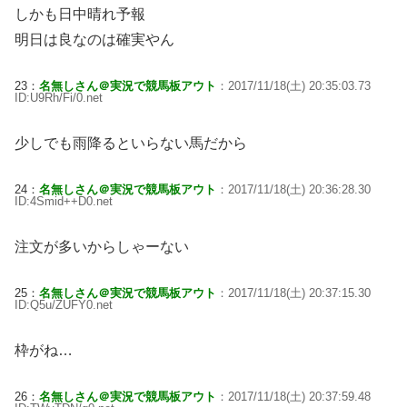
しかも日中晴れ予報
明日は良なのは確実やん
23：
名無しさん＠実況で競馬板アウト
：2017/11/18(土) 20:35:03.73
ID:U9Rh/Fi/0.net
少しでも雨降るといらない馬だから
24：
名無しさん＠実況で競馬板アウト
：2017/11/18(土) 20:36:28.30
ID:4Smid++D0.net
注文が多いからしゃーない
25：
名無しさん＠実況で競馬板アウト
：2017/11/18(土) 20:37:15.30
ID:Q5u/ZUFY0.net
枠がね…
26：
名無しさん＠実況で競馬板アウト
：2017/11/18(土) 20:37:59.48