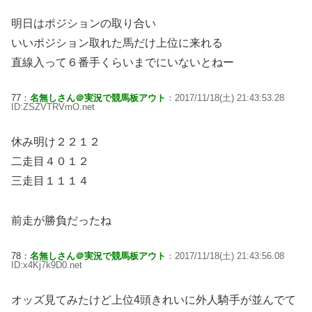
明日はポジションの取り合い
いいポジション取れた馬だけ上位に来れる
直線入って６番手くらいまでにいないとねー
77：
名無しさん＠実況で競馬板アウト
：2017/11/18(土) 21:43:53.28
ID:ZSZVTRVmO.net
休み明け２２１２
二走目４０１２
三走目１１１４
前走が勝負だったね
78：
名無しさん＠実況で競馬板アウト
：2017/11/18(土) 21:43:56.08
ID:x4Kj7k9D0.net
オッズ見てみたけど上位4頭きれいに外人騎手が並んでて