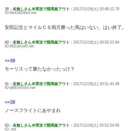
38：
名無しさん＠実況で競馬板アウト
：2017/11/18(土) 20:49:12.70
ID:WoG8ZI6s0.net
安田記念とマイルＣＳ両方勝った馬はいない。はい終了。
40：
名無しさん＠実況で競馬板アウト
：2017/11/18(土) 20:50:23.84
ID:W2carvoi0.net
>>38
モーリスって勝たなかったっけ？
41：
名無しさん＠実況で競馬板アウト
：2017/11/18(土) 20:51:43.49
ID:q6BS4Stx0.net
>>38
ノースフライトにあやまれ
43：
名無しさん＠実況で競馬板アウト
：2017/11/18(土) 20:52:54.95
ID:.net