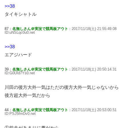
>>38
タイキシャトル
87：
名無しさん＠実況で競馬板アウト
：2017/11/18(土) 21:55:49.08
ID:uNSLqc0u0.net
>>38
エアジハード
39：
名無しさん＠実況で競馬板アウト
：2017/11/18(土) 20:50:14.31
ID:G0UId7Ys0.net
川田の後方大外一気はただの後方大外一気じゃないから
後方超大外一気だから
44：
名無しさん＠実況で競馬板アウト
：2017/11/18(土) 20:53:00.51
ID:PSJ5fmDv0.net
①前走があまりに糞だから