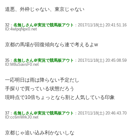
道悪、外枠じゃない、東京じゃない
32：
名無しさん＠実況で競馬板アウト
：2017/11/18(土) 20:41:51.16
ID:4wIpqNpx0.net
京都の馬場が回復傾向なら連で考えるよw
35：
名無しさん＠実況で競馬板アウト
：2017/11/18(土) 20:45:08.59
ID:M8uSavsF0.net
一応明日は雨は降らない予定だし
手探りで買っている状態だろう
現時点で10倍ちょっとなら割と人気している印象
37：
名無しさん＠実況で競馬板アウト
：2017/11/18(土) 20:46:43.70
ID:cc6mWrkJ0.net
京都じゃ追い込み利かないしな