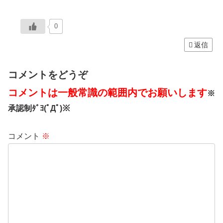
0
返信
コメントをどうぞ
コメントは一般常識の範囲内でお願いします
※
承認制ﾀﾞﾖ(ﾟДﾟ)※
コメント
※