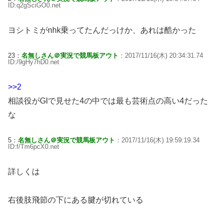
ID:q2gSciGO0.net
ヨシトミがnhk乗ってたんだっけか、あれは酷かった
23：
名無しさん＠実況で競馬板アウト
：2017/11/16(木) 20:34:31.74
ID:/9gHy7hD0.net
>>2
相談役がGIで見せた4の中では最も芸術点の高い4だった
な
5：
名無しさん＠実況で競馬板アウト
：2017/11/16(木) 19:59:19.34
ID:f/Tm6pcX0.net
詳しくは
右後肢飛節の下にある腱が切れている