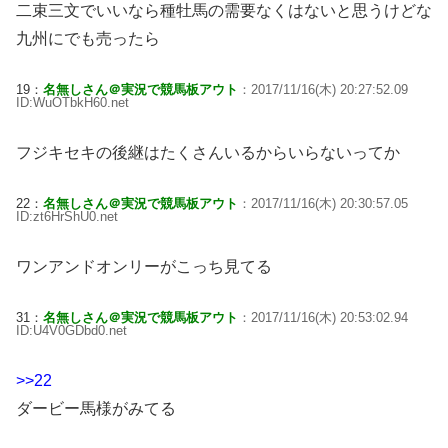
二束三文でいいなら種牡馬の需要なくはないと思うけどな
九州にでも売ったら
19：
名無しさん＠実況で競馬板アウト
：2017/11/16(木) 20:27:52.09
ID:WuOTbkH60.net
フジキセキの後継はたくさんいるからいらないってか
22：
名無しさん＠実況で競馬板アウト
：2017/11/16(木) 20:30:57.05
ID:zt6HrShU0.net
ワンアンドオンリーがこっち見てる
31：
名無しさん＠実況で競馬板アウト
：2017/11/16(木) 20:53:02.94
ID:U4V0GDbd0.net
>>22
ダービー馬様がみてる