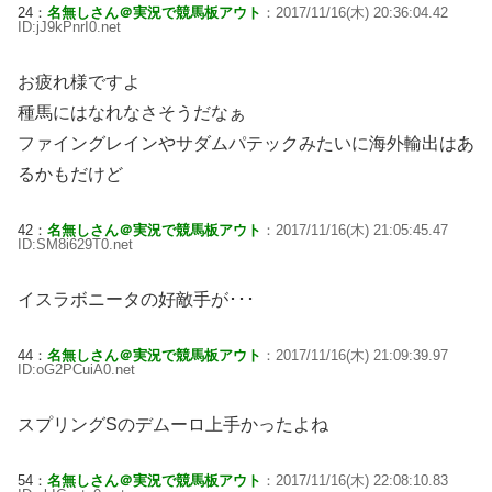
24：
名無しさん＠実況で競馬板アウト
：2017/11/16(木) 20:36:04.42
ID:jJ9kPnrI0.net
お疲れ様ですよ
種馬にはなれなさそうだなぁ
ファイングレインやサダムパテックみたいに海外輸出はあ
るかもだけど
42：
名無しさん＠実況で競馬板アウト
：2017/11/16(木) 21:05:45.47
ID:SM8i629T0.net
イスラボニータの好敵手が･･･
44：
名無しさん＠実況で競馬板アウト
：2017/11/16(木) 21:09:39.97
ID:oG2PCuiA0.net
スプリングSのデムーロ上手かったよね
54：
名無しさん＠実況で競馬板アウト
：2017/11/16(木) 22:08:10.83