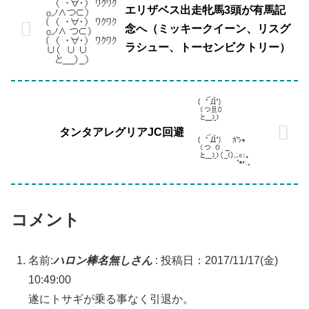
エリザベス出走牝馬3頭が有馬記
念へ（ミッキークイーン、リスグ
ラシュー、トーセンビクトリー）
タンタアレグリアJC回避
コメント
名前:
ハロン棒名無しさん
:
投稿日：2017/11/17(金)
10:49:00
遂にトサギが乗る事なく引退か。