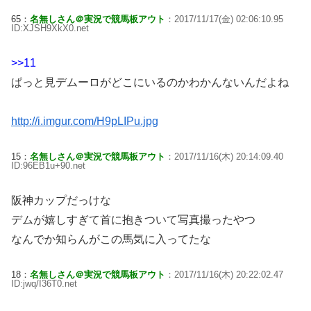
65：
名無しさん＠実況で競馬板アウト
：2017/11/17(金) 02:06:10.95
ID:XJSH9XkX0.net
>>11
ぱっと見デムーロがどこにいるのかわかんないんだよね
http://i.imgur.com/H9pLIPu.jpg
15：
名無しさん＠実況で競馬板アウト
：2017/11/16(木) 20:14:09.40
ID:96EB1u+90.net
阪神カップだっけな
デムが嬉しすぎて首に抱きついて写真撮ったやつ
なんでか知らんがこの馬気に入ってたな
18：
名無しさん＠実況で競馬板アウト
：2017/11/16(木) 20:22:02.47
ID:jwq/I36T0.net