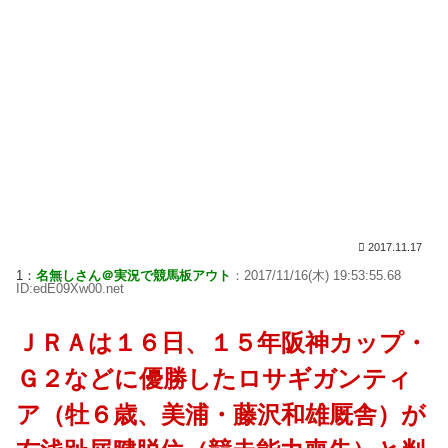
2017.11.17
1：
名無しさん＠実況で競馬板アウト
：2017/11/16(木) 19:53:55.68
ID:edE09Xw00.net
ＪＲＡは１６日、１５年阪神カップ・
Ｇ２などに優勝したロサギガンティ
ア（牡６歳、美浦・藤沢和雄厩舎）が