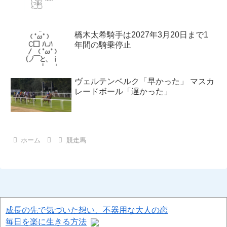
橋木太希騎手は2027年3月20日まで1
年間の騎乗停止
ヴェルテンベルク「早かった」 マスカ
レードボール「遅かった」
ホーム
競走馬
成長の先で気づいた想い、不器用な大人の恋
毎日を楽に生きる方法