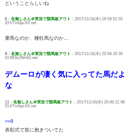
ということらしいね
6：
名無しさん＠実況で競馬板アウト
：2017/11/16(木) 19:59:52.55
ID:f/Tm6pcX0.net
乗馬なのか、種牡馬なのか…
9：
名無しさん＠実況で競馬板アウト
：2017/11/16(木) 20:04:19.35
ID:883n2Wn50.net
デムーロが凄く気に入ってた馬だよ
な
11：
名無しさん＠実況で競馬板アウト
：2017/11/16(木) 20:06:22.98
ID:f/Tm6pcX0.net
>>9
表彰式で首に抱きついてた