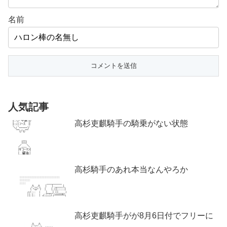
名前
人気記事
高杉吏麒騎手の騎乗がない状態
高杉騎手のあれ本当なんやろか
高杉吏麒騎手がが8月6日付でフリーに