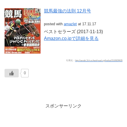
競馬最強の法則 12月号
posted with
amazlet
at 17.11.17
ベストセラーズ (2017-11-13)
Amazon.co.jpで詳細を見る
引用元：
http://awabi.2ch.sc/test/read.cgi/keiba/1510829635
0
スポンサーリンク