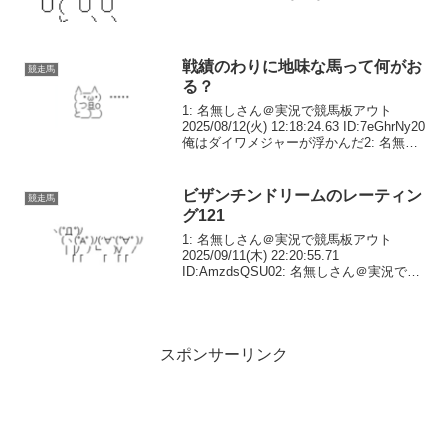
複勝ブッパが正解かもな669: 名無しさん
＠おーぷん 26/05/17(日) 16:23:47...
戦績のわりに地味な馬って何がお
競走馬
る？
1: 名無しさん＠実況で競馬板アウト
2025/08/12(火) 12:18:24.63 ID:7eGhrNy20
俺はダイワメジャーが浮かんだ2: 名無し
さん＠実況で競馬板アウト
2025/08/12(火) 12:20:04.86 ID:S...
ビザンチンドリームのレーティン
競走馬
グ121
1: 名無しさん＠実況で競馬板アウト
2025/09/11(木) 22:20:55.71
ID:AmzdsQSU02: 名無しさん＠実況で競
馬板アウト 2025/09/11(木) 22:23:14.71
ID:0f3LYtap0ソジーの12...
スポンサーリンク