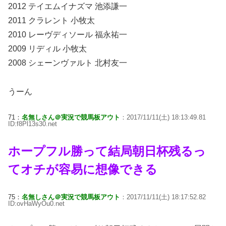
2012 テイエムイナズマ 池添謙一
2011 クラレント 小牧太
2010 レーヴディソール 福永祐一
2009 リディル 小牧太
2008 シェーンヴァルト 北村友一
うーん
71：
名無しさん＠実況で競馬板アウト
：2017/11/11(土) 18:13:49.81
ID:f8Pl13s30.net
ホープフル勝って結局朝日杯残るっ
てオチが容易に想像できる
75：
名無しさん＠実況で競馬板アウト
：2017/11/11(土) 18:17:52.82
ID:ovHaWyOu0.net