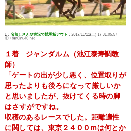
1：
名無しさん＠実況で競馬板アウト
：2017/11/11(土) 17:31:05.57
ID:+9m0lnu40.net
１着 ジャンダルム（池江泰寿調教
師）
「ゲートの出が少し悪く、位置取りが
思ったよりも後ろになって厳しいか
と思いましたが、抜けてくる時の脚
はさすがですね。
収穫のあるレースでした。距離適性
に関しては、東京２４００ｍは何とか