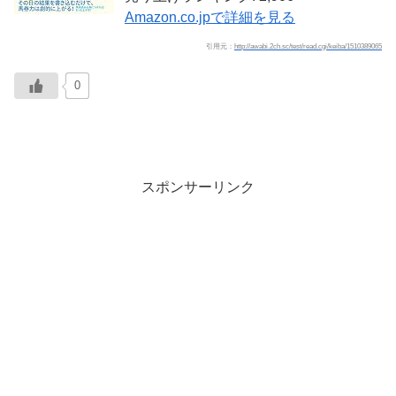
Amazon.co.jpで詳細を見る
引用元：
http://awabi.2ch.sc/test/read.cgi/keiba/1510389065
0
スポンサーリンク