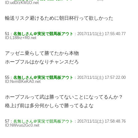
ID:udD/zKM1O.net
輸送リスク避けるために朝日杯行って欲しかった
51：
名無しさん＠実況で競馬板アウト
：2017/11/11(土) 17:55:40.77
ID:L188rz+R0.net
アッゼニ乗らして勝てたから本物
ホープフルはかなりチャンスだろ
55：
名無しさん＠実況で競馬板アウト
：2017/11/11(土) 17:57:22.00
ID:NvmBKeKA0.net
ホープフルって武は勝ってないことになってるんか？
格上げ前は多分何かしらで勝ってるよな
57：
名無しさん＠実況で競馬板アウト
：2017/11/11(土) 17:58:48.76
ID:NWvuo2Gc0.net