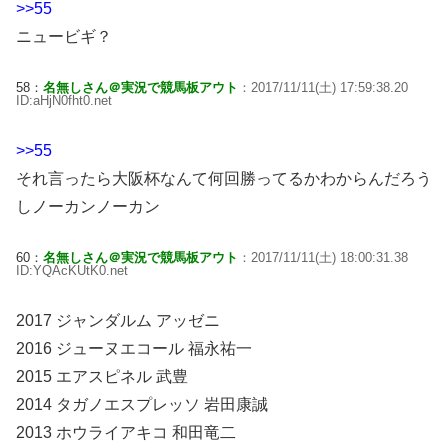
>>55
ニュービギ？
58：
名無しさん＠実況で競馬板アウト
：2017/11/11(土) 17:59:38.20
ID:aHjN0fht0.net
>>55
それ言ったら大阪杯なんて何回勝ってるかわからんだろう
しノーカンノーカン
60：
名無しさん＠実況で競馬板アウト
：2017/11/11(土) 18:00:31.38
ID:YQAcKUtK0.net
2017 ジャンダルム アッゼニ
2016 ジューヌエコール 福永祐一
2015 エアスピネル 武豊
2014 タガノエスプレッソ 岩田康誠
2013 ホウライアキコ 和田竜二