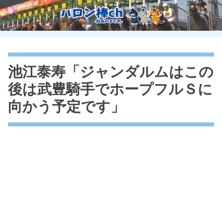
池江泰寿「ジャンダルムはこの
後は武豊騎手でホープフルＳに
向かう予定です」