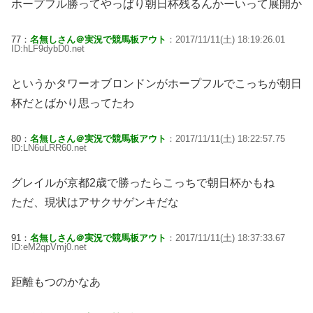
ホープフル勝ってやっぱり朝日杯残るんかーいって展開か
77：
名無しさん＠実況で競馬板アウト
：2017/11/11(土) 18:19:26.01
ID:hLF9dybD0.net
というかタワーオブロンドンがホープフルでこっちが朝日
杯だとばかり思ってたわ
80：
名無しさん＠実況で競馬板アウト
：2017/11/11(土) 18:22:57.75
ID:LN6uLRR60.net
グレイルが京都2歳で勝ったらこっちで朝日杯かもね
ただ、現状はアサクサゲンキだな
91：
名無しさん＠実況で競馬板アウト
：2017/11/11(土) 18:37:33.67
ID:eM2qpVmj0.net
距離もつのかなあ