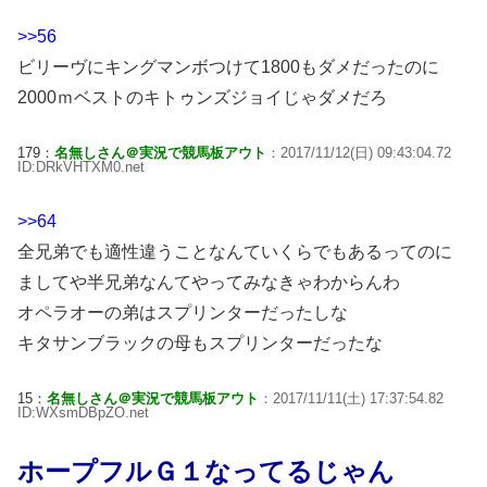
>>56
ビリーヴにキングマンボつけて1800もダメだったのに
2000ｍベストのキトゥンズジョイじゃダメだろ
179：
名無しさん＠実況で競馬板アウト
：2017/11/12(日) 09:43:04.72
ID:DRkVHTXM0.net
>>64
全兄弟でも適性違うことなんていくらでもあるってのに
ましてや半兄弟なんてやってみなきゃわからんわ
オペラオーの弟はスプリンターだったしな
キタサンブラックの母もスプリンターだったな
15：
名無しさん＠実況で競馬板アウト
：2017/11/11(土) 17:37:54.82
ID:WXsmDBpZO.net
ホープフルＧ１なってるじゃん