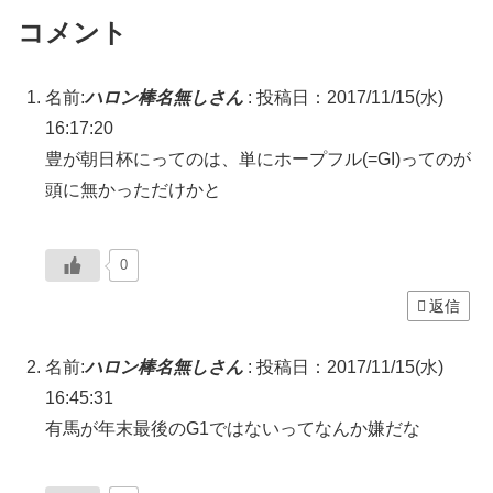
コメント
名前:
ハロン棒名無しさん
:
投稿日：2017/11/15(水)
16:17:20
豊が朝日杯にってのは、単にホープフル(=GI)ってのが
頭に無かっただけかと
0
返信
名前:
ハロン棒名無しさん
:
投稿日：2017/11/15(水)
16:45:31
有馬が年末最後のG1ではないってなんか嫌だな