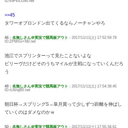
ID:k9PkILG90.net
>>45
タワーオブロンドン出てくるならノーチャンやろ
46：
名無しさん＠実況で競馬板アウト
：2017/11/11(土) 17:52:59.79
ID:ZPMrGr+N0.net
池江でスプリンターって見たことないよな
ビリーヴだけどそのうちマイルが主戦になっていくんだろ
う
48：
名無しさん＠実況で競馬板アウト
：2017/11/11(土) 17:54:38.45
ID:rLl6/ejB0.net
朝日杯→スプリングS→皐月賞って少しずつ距離を伸ばし
ていくのはダメなのかｗ
50：
名無しさん＠実況で競馬板アウト
：2017/11/11(土) 17:55:34.61