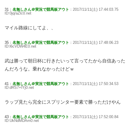
31：
名無しさん＠実況で競馬板アウト
：2017/11/11(土) 17:44:03.75
ID:0jq/aZlc0.net
マイル路線にしてよ、、
35：
名無しさん＠実況で競馬板アウト
：2017/11/11(土) 17:48:06.23
ID:l6cVDW4E0.net
武は勝って朝日杯に行きたいって言ってたから自信あった
んだろうな。乗れなかったけどｗ
41：
名無しさん＠実況で競馬板アウト
：2017/11/11(土) 17:50:34.53
ID:dRS7+lYj0.net
ラップ見たら完全にスプリンター要素で勝っただけやん
43：
名無しさん＠実況で競馬板アウト
：2017/11/11(土) 17:52:00.84
ID:UkNdMDAm0.net