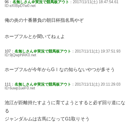
96：
名無しさん＠実況で競馬板アウト
：2017/11/11(土) 18:47:54.61
ID:eXIBpDTw0.net
俺の炎の十番勝負の朝日杯指名馬やぞ
ホープフルとか聞いてねぇよ
107：
名無しさん＠実況で競馬板アウト
：2017/11/11(土) 19:37:51.93
ID:9jQwpHAK0.net
ホープフルが今年からGⅠなの知らないやつが多そう
111：
名無しさん＠実況で競馬板アウト
：2017/11/11(土) 20:11:29.03
ID:6uwp1ueF0.net
池江が距離持たすように育てようとすると必ず回り道にな
る
ジャンダルムは古馬になってG1取りそう