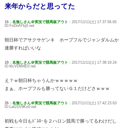
来年からだと思ってた
16：
名無しさん＠実況で競馬板アウト
：2017/11/11(土) 17:37:56.65
ID:FoDnAYkj0.net
朝日杯でアサクサゲンキ ホープフルでジャンダルムか
連勝すればいいな
18：
名無しさん＠実況で競馬板アウト
：2017/11/11(土) 17:38:19.24
ID:l6cVDW4E0.net
え？ｗ朝日杯ちゃうんかｗｗｗｗｗ
まぁ、ホープフルも勝ってないＧ１だけどさｗｗｗ
26：
名無しさん＠実況で競馬板アウト
：2017/11/11(土) 17:42:23.63
ID:LaGSV9Kv0.net
初戦も今日もﾄﾞｽﾛｰを２ハロン競馬で勝ってるわけだし