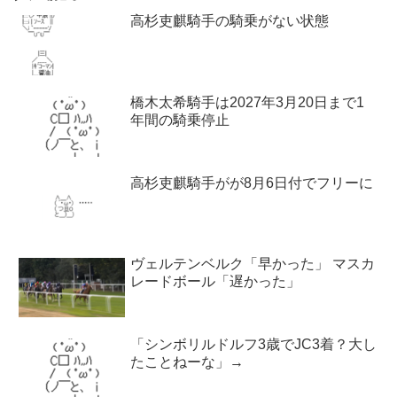
高杉吏麒騎手の騎乗がない状態
橋木太希騎手は2027年3月20日まで1
年間の騎乗停止
高杉吏麒騎手がが8月6日付でフリーに
ヴェルテンベルク「早かった」 マスカ
レードボール「遅かった」
「シンボリルドルフ3歳でJC3着？大し
たことねーな」→