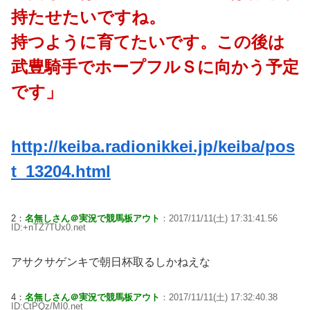
持たせたいですね。
持つように育てたいです。この後は
武豊騎手でホープフルＳに向かう予定
です」
http://keiba.radionikkei.jp/keiba/pos
t_13204.html
2：
名無しさん＠実況で競馬板アウト
：2017/11/11(土) 17:31:41.56
ID:+nTZ7TUx0.net
アサクサゲンキで朝日杯取るしかねえな
4：
名無しさん＠実況で競馬板アウト
：2017/11/11(土) 17:32:40.38
ID:CtPQz/MI0.net