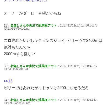
オーナーがダービー希望だからね
13：
名無しさん＠実況で競馬板アウト
：2017/11/11(土) 17:36:58.78
ID:LaGSV9Kv0.net
スロ専みたいだしキティンズジョイ×ビリーヴで2400ｍは
絶対もたんてｗ
2000ｍすら怪しい
56：
名無しさん＠実況で競馬板アウト
：2017/11/11(土) 17:58:42.17
ID:SEX5tk9t0.net
>>13
ビリーヴはあれだがキトゥンは2400こなせるだろ
64：
名無しさん＠実況で競馬板アウト
：2017/11/11(土) 18:06:44.65
ID:LaGSV9Kv0.net