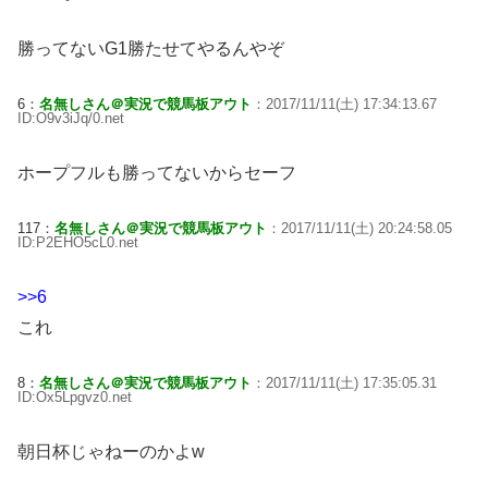
勝ってないG1勝たせてやるんやぞ
6：
名無しさん＠実況で競馬板アウト
：2017/11/11(土) 17:34:13.67
ID:O9v3iJq/0.net
ホープフルも勝ってないからセーフ
117：
名無しさん＠実況で競馬板アウト
：2017/11/11(土) 20:24:58.05
ID:P2EHO5cL0.net
>>6
これ
8：
名無しさん＠実況で競馬板アウト
：2017/11/11(土) 17:35:05.31
ID:Ox5Lpgvz0.net
朝日杯じゃねーのかよw