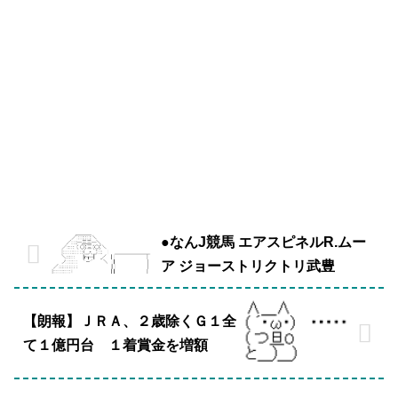
●なんJ競馬 エアスピネルR.ムー
ア ジョーストリクトリ武豊
【朗報】ＪＲＡ、２歳除くＧ１全
て１億円台 １着賞金を増額