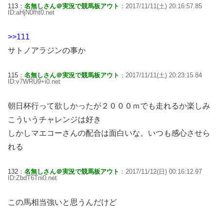
113：
名無しさん＠実況で競馬板アウト
：2017/11/11(土) 20:16:57.85
ID:aHjN0fht0.net
>>111
サトノアラジンの事か
115：
名無しさん＠実況で競馬板アウト
：2017/11/11(土) 20:23:15.84
ID:v7WRU9+i0.net
朝日杯行って欲しかったが２０００ｍでも走れるか楽しみ
こういうチャレンジは好き
しかしマエコーさんの配合は面白いな。いつも感心させら
れる
132：
名無しさん＠実況で競馬板アウト
：2017/11/12(日) 00:16:12.97
ID:ZbdT6Tni0.net
この馬相当強いと思うんだけど