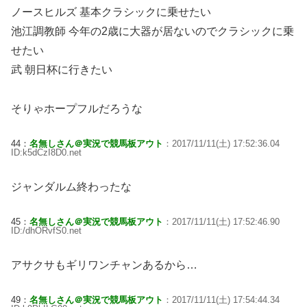
ノースヒルズ 基本クラシックに乗せたい
池江調教師 今年の2歳に大器が居ないのでクラシックに乗
せたい
武 朝日杯に行きたい
そりゃホープフルだろうな
44：
名無しさん＠実況で競馬板アウト
：2017/11/11(土) 17:52:36.04
ID:k5dCzI8D0.net
ジャンダルム終わったな
45：
名無しさん＠実況で競馬板アウト
：2017/11/11(土) 17:52:46.90
ID:/dhORvfS0.net
アサクサもギリワンチャンあるから…
49：
名無しさん＠実況で競馬板アウト
：2017/11/11(土) 17:54:44.34