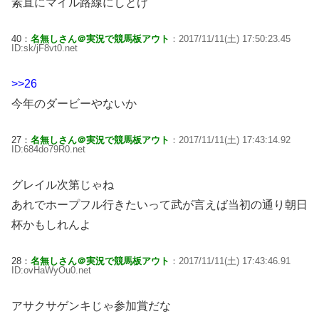
素直にマイル路線にしとけ
40：
名無しさん＠実況で競馬板アウト
：2017/11/11(土) 17:50:23.45
ID:sk/jF8vt0.net
>>26
今年のダービーやないか
27：
名無しさん＠実況で競馬板アウト
：2017/11/11(土) 17:43:14.92
ID:684do79R0.net
グレイル次第じゃね
あれでホープフル行きたいって武が言えば当初の通り朝日
杯かもしれんよ
28：
名無しさん＠実況で競馬板アウト
：2017/11/11(土) 17:43:46.91
ID:ovHaWyOu0.net
アサクサゲンキじゃ参加賞だな