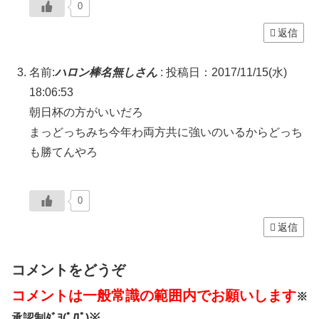
0
返信
名前:
ハロン棒名無しさん
:
投稿日：2017/11/15(水)
18:06:53
朝日杯の方がいいだろ
まっどっちみち今年わ両方共に強いのいるからどっち
も勝てんやろ
0
返信
コメントをどうぞ
コメントは一般常識の範囲内でお願いします
※
承認制ﾀﾞﾖ(ﾟДﾟ)※