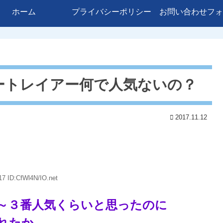
ホーム
プライバシーポリシー
お問い合わせフォ
ートレイアー何で人気ないの？
2017.11.12
17 ID:CfWl4N/IO.net
～３番人気くらいと思ったのに
れたか