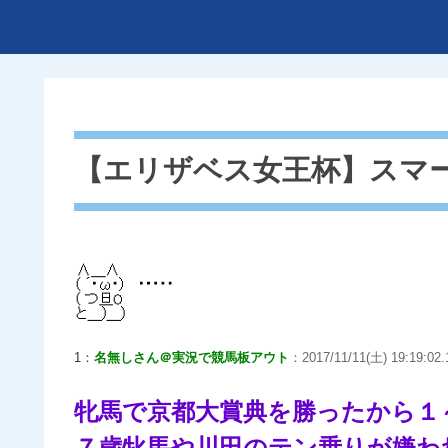
【エリザベス女王杯】スマ
1：
名無しさん＠実況で競馬板アウト
：2017/11/11(土) 19:19:02.
牝馬で京都大賞典を勝ったから１
７歳牝馬や川田のテン乗りが嫌わ