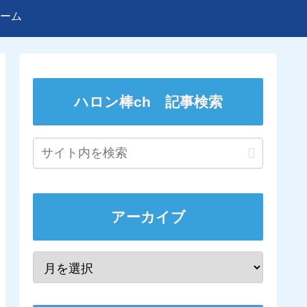
ーム
ハロン棒ch 記事検索
アーカイブ