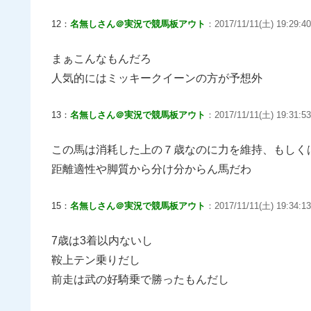
12：
名無しさん＠実況で競馬板アウト
：2017/11/11(土) 19:29:40
まぁこんなもんだろ
人気的にはミッキークイーンの方が予想外
13：
名無しさん＠実況で競馬板アウト
：2017/11/11(土) 19:31:53
この馬は消耗した上の７歳なのに力を維持、もしく
距離適性や脚質から分け分からん馬だわ
15：
名無しさん＠実況で競馬板アウト
：2017/11/11(土) 19:34:13
7歳は3着以内ないし
鞍上テン乗りだし
前走は武の好騎乗で勝ったもんだし