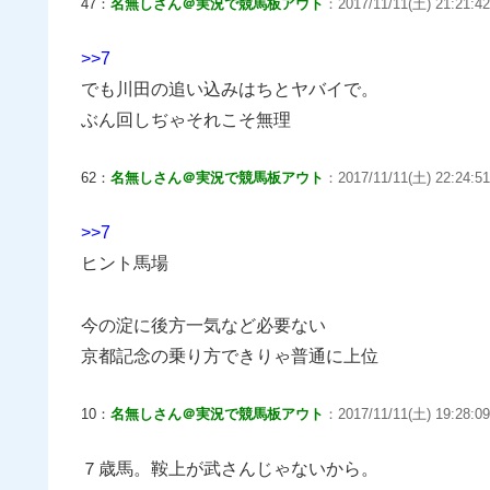
47：
名無しさん＠実況で競馬板アウト
：2017/11/11(土) 21:21:42
>>7
でも川田の追い込みはちとヤバイで。
ぶん回しぢゃそれこそ無理
62：
名無しさん＠実況で競馬板アウト
：2017/11/11(土) 22:24:51
>>7
ヒント馬場
今の淀に後方一気など必要ない
京都記念の乗り方できりゃ普通に上位
10：
名無しさん＠実況で競馬板アウト
：2017/11/11(土) 19:28:09
７歳馬。鞍上が武さんじゃないから。