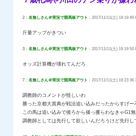
2：
名無しさん＠実況で競馬板アウト
：2017/11/11(土) 19:19:40.0
斤量アップがきつい
3：
名無しさん＠実況で競馬板アウト
：2017/11/11(土) 19:19:50.8
オッズ計算機が壊れてんだろ
7：
名無しさん＠実況で競馬板アウト
：2017/11/11(土) 19:23:36
調教師のコメントが怪しいわ
勝った京都大賞典が戦法追い込みだったからすげー
この馬は追い込みで後ろから掻っ攫らわなきゃG1
調教師としては先行して欲しいんだろうけど先行し