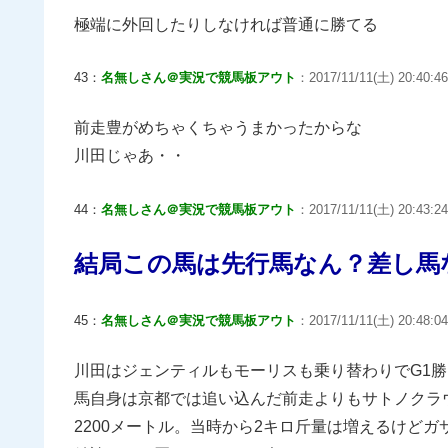
極端に外回したりしなければ普通に勝てる
43：
名無しさん＠実況で競馬板アウト
：2017/11/11(土) 20:40:4
前走豊がめちゃくちゃうまかったからな
川田じゃあ・・
44：
名無しさん＠実況で競馬板アウト
：2017/11/11(土) 20:43:2
結局この馬は先行馬なん？差し馬
45：
名無しさん＠実況で競馬板アウト
：2017/11/11(土) 20:48:04
川田はジェンティルもモーリスも乗り替わりでG1
馬自身は京都では追い込んだ前走よりもサトノクラ
2200メートル。当時から2キロ斤量は増えるけど