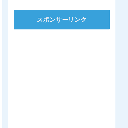
から脱退
人
スポンサーリンク