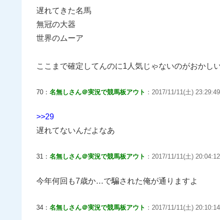
遅れてきた名馬
無冠の大器
世界のムーア
ここまで確定してんのに1人気じゃないのがおかし
70：
名無しさん＠実況で競馬板アウト
：2017/11/11(土) 23:29:49
>>29
遅れてないんだよなあ
31：
名無しさん＠実況で競馬板アウト
：2017/11/11(土) 20:04:12
今年何回も7歳か…で騙された俺が通りますよ
34：
名無しさん＠実況で競馬板アウト
：2017/11/11(土) 20:10:1