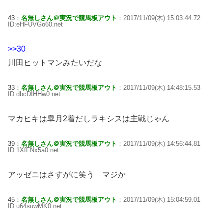
43：
名無しさん＠実況で競馬板アウト
：2017/11/09(木) 15:03:44.72
ID:eHFUVGo60.net
>>30
川田ヒットマンみたいだな
33：
名無しさん＠実況で競馬板アウト
：2017/11/09(木) 14:48:15.53
ID:dbcDIHHw0.net
マカヒキは皐月2着だしラキシスは主戦じゃん
39：
名無しさん＠実況で競馬板アウト
：2017/11/09(木) 14:56:44.81
ID:1XfFNx5a0.net
アッゼニはさすがに笑う マジか
45：
名無しさん＠実況で競馬板アウト
：2017/11/09(木) 15:04:59.01
ID:u64suwMK0.net