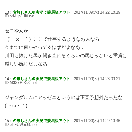
13：
名無しさん＠実況で競馬板アウト
：2017/11/09(木) 14:22:18.19
ID:orNHp8Hl0.net
ゼニやんか
（´・ω・｀）ここで仕事するようなお人なら
今までに何かやってるはずだよなあ…
川田も抜けた馬か開き直れるくらいの馬じゃないと重賞は
厳しい感じだしなあ
14：
名無しさん＠実況で競馬板アウト
：2017/11/09(木) 14:26:09.21
ID:M3SxPtXu0.net
ジャンダルムにアッゼニというのは正直予想外だったな
(´・ω・｀)
15：
名無しさん＠実況で競馬板アウト
：2017/11/09(木) 14:29:19.46
ID:eHFUVGo60.net