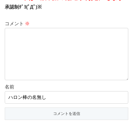
承認制ﾀﾞﾖ(ﾟДﾟ)※
コメント
※
名前