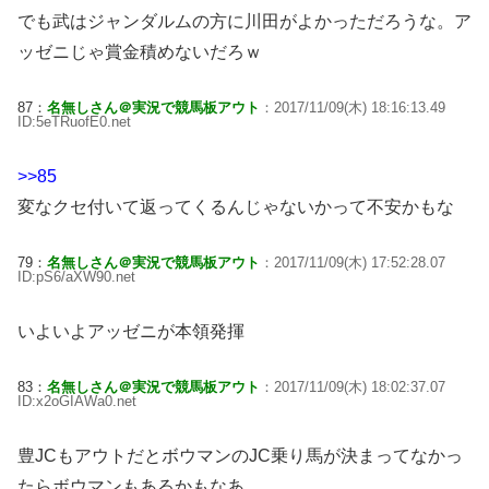
でも武はジャンダルムの方に川田がよかっただろうな。ア
ッゼニじゃ賞金積めないだろｗ
87：
名無しさん＠実況で競馬板アウト
：2017/11/09(木) 18:16:13.49
ID:5eTRuofE0.net
>>85
変なクセ付いて返ってくるんじゃないかって不安かもな
79：
名無しさん＠実況で競馬板アウト
：2017/11/09(木) 17:52:28.07
ID:pS6/aXW90.net
いよいよアッゼニが本領発揮
83：
名無しさん＠実況で競馬板アウト
：2017/11/09(木) 18:02:37.07
ID:x2oGIAWa0.net
豊JCもアウトだとボウマンのJC乗り馬が決まってなかっ
たらボウマンもあるかもなあ