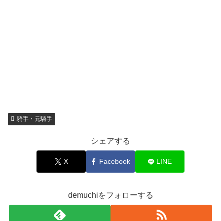
騎手・元騎手
シェアする
X
Facebook
LINE
demuchiをフォローする