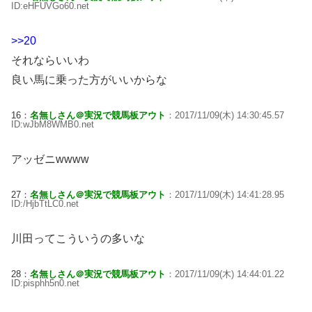
ID:eHFUVGo60.net
>>20
それならいいわ
良い馬に乗った方がいいからな
16：
名無しさん＠実況で競馬板アウト
：2017/11/09(木) 14:30:45.57
ID:wJbM8WMB0.net
アッゼニwwww
27：
名無しさん＠実況で競馬板アウト
：2017/11/09(木) 14:41:28.95
ID:/HjbTtLC0.net
川田ってこういうの多いな
28：
名無しさん＠実況で競馬板アウト
：2017/11/09(木) 14:44:01.22
ID:pisphh5n0.net