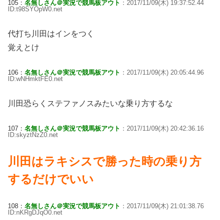
105：
名無しさん＠実況で競馬板アウト
：2017/11/09(木) 19:37:52.44
ID:t98SYOpW0.net
代打ち川田はインをつく
覚えとけ
106：
名無しさん＠実況で競馬板アウト
：2017/11/09(木) 20:05:44.96
ID:wNHmktFE0.net
川田恐らくステファノスみたいな乗り方するな
107：
名無しさん＠実況で競馬板アウト
：2017/11/09(木) 20:42:36.16
ID:skyztNzZ0.net
川田はラキシスで勝った時の乗り方
するだけでいい
108：
名無しさん＠実況で競馬板アウト
：2017/11/09(木) 21:01:38.76
ID:nKRgDJqO0.net