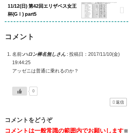
11/12(日) 第42回エリザベス女王
杯(GⅠ) part5
コメント
名前:
ハロン棒名無しさん
:
投稿日：2017/11/10(金)
19:44:25
アッゼニは普通に乗れるのか？
0
返信
コメントをどうぞ
コメントは一般常識の範囲内でお願いします
※