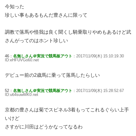
今知った
珍しい事もあるもんだ豊さんに限って
調教で落馬や怪我は良く聞くし騎乗取りやめもあるけど武
さんがってのはホント珍しい
46：
名無しさん＠実況で競馬板アウト
：2017/11/09(木) 15:10:19.30
ID:eHFUVGo60.net
デビュー前の2歳馬に乗って落馬したらしい
52：
名無しさん＠実況で競馬板アウト
：2017/11/09(木) 15:28:52.67
ID:u64suwMK0.net
京都の豊さんは菊でスピネル3着もってこれるぐらい上手
いけど
さすがに川田はどうかなってなるわ