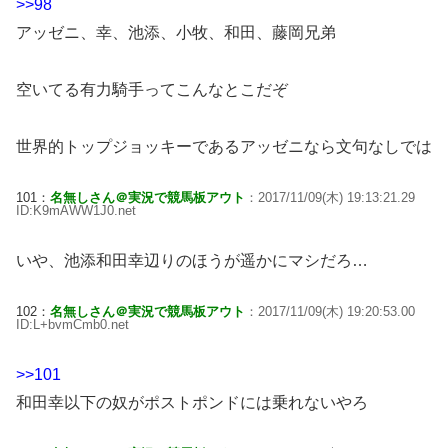
>>98
アッゼニ、幸、池添、小牧、和田、藤岡兄弟
空いてる有力騎手ってこんなとこだぞ
世界的トップジョッキーであるアッゼニなら文句なしでは
101：
名無しさん＠実況で競馬板アウト
：2017/11/09(木) 19:13:21.29
ID:K9mAWW1J0.net
いや、池添和田幸辺りのほうが遥かにマシだろ…
102：
名無しさん＠実況で競馬板アウト
：2017/11/09(木) 19:20:53.00
ID:L+bvmCmb0.net
>>101
和田幸以下の奴がポストポンドには乗れないやろ