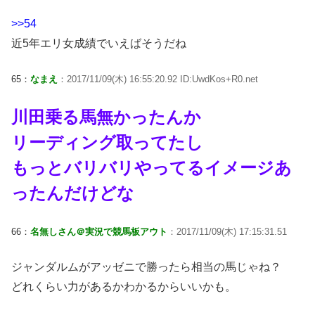
>>54
近5年エリ女成績でいえばそうだね
65：
なまえ
：2017/11/09(木) 16:55:20.92 ID:UwdKos+R0.net
川田乗る馬無かったんか
リーディング取ってたし
もっとバリバリやってるイメージあ
ったんだけどな
66：
名無しさん＠実況で競馬板アウト
：2017/11/09(木) 17:15:31.51
ジャンダルムがアッゼニで勝ったら相当の馬じゃね？
どれくらい力があるかわかるからいいかも。