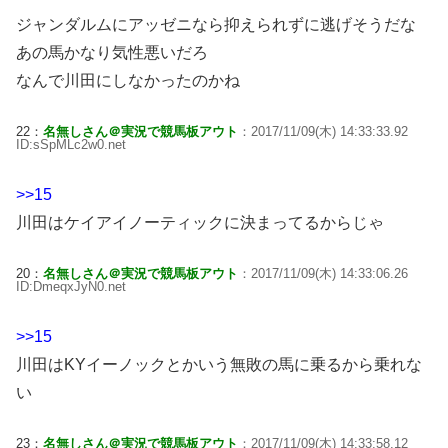
ジャンダルムにアッゼニなら抑えられずに逃げそうだな
あの馬かなり気性悪いだろ
なんで川田にしなかったのかね
22：
名無しさん＠実況で競馬板アウト
：2017/11/09(木) 14:33:33.92
ID:sSpMLc2w0.net
>>15
川田はケイアイノーティックに決まってるからじゃ
20：
名無しさん＠実況で競馬板アウト
：2017/11/09(木) 14:33:06.26
ID:DmeqxJyN0.net
>>15
川田はKYイーノックとかいう無敗の馬に乗るから乗れな
い
23：
名無しさん＠実況で競馬板アウト
：2017/11/09(木) 14:33:58.12