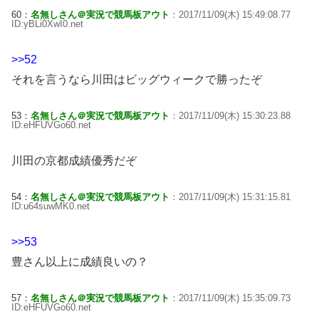
60：
名無しさん＠実況で競馬板アウト
：2017/11/09(木) 15:49:08.77
ID:yBLi0XwI0.net
>>52
それを言うなら川田はビッグウィークで勝ったぞ
53：
名無しさん＠実況で競馬板アウト
：2017/11/09(木) 15:30:23.88
ID:eHFUVGo60.net
川田の京都成績優秀だぞ
54：
名無しさん＠実況で競馬板アウト
：2017/11/09(木) 15:31:15.81
ID:u64suwMK0.net
>>53
豊さん以上に成績良いの？
57：
名無しさん＠実況で競馬板アウト
：2017/11/09(木) 15:35:09.73
ID:eHFUVGo60.net