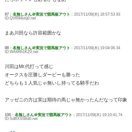
97：
名無しさん＠実況で競馬板アウト
：2017/11/09(木) 18:57:53.93
ID:QVR94stq0.net
まあ川田なら許容範囲かな
98：
名無しさん＠実況で競馬板アウト
：2017/11/09(木) 19:04:06.34
ID:WA6Rh1KZ0.net
川田はMr.代打って感じ
オークスを圧勝しダービーも勝った
どちらも１人気じゃ無いし持ってる騎手だわ
アッゼニの方は実は期待の馬じゃ無かったんだなって印象
100：
名無しさん＠実況で競馬板アウト
：2017/11/09(木) 19:10:41.74
ID:SdBXS5Bd0.net