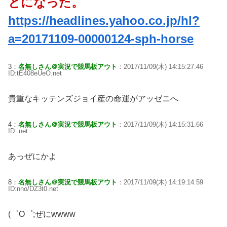
とになった。
https://headlines.yahoo.co.jp/hl?
a=20171109-00000124-sph-horse
3：
名無しさん＠実況で競馬板アウト
：2017/11/09(木) 14:15:27.46
ID:tE408eUeO.net
貴重なキッテンズジョイ産の命運がアッゼニへ
4：
名無しさん＠実況で競馬板アウト
：2017/11/09(木) 14:15:31.66
ID:.net
あっぜにかよ
8：
名無しさん＠実況で競馬板アウト
：2017/11/09(木) 14:19:14.59
ID:nno/DZ3t0.net
(゜O゜;ぜにwwww