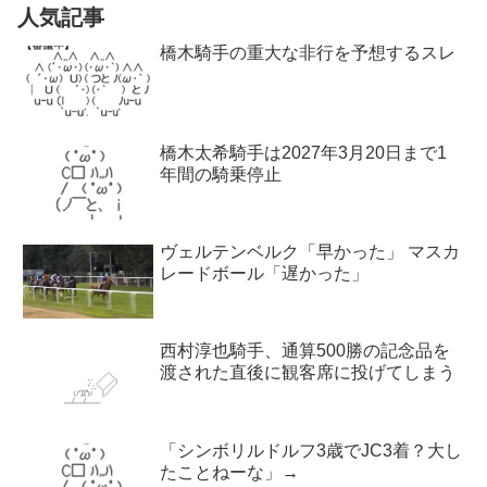
人気記事
橋木騎手の重大な非行を予想するスレ
橋木太希騎手は2027年3月20日まで1
年間の騎乗停止
ヴェルテンベルク「早かった」 マスカ
レードボール「遅かった」
西村淳也騎手、通算500勝の記念品を
渡された直後に観客席に投げてしまう
「シンボリルドルフ3歳でJC3着？大し
たことねーな」→