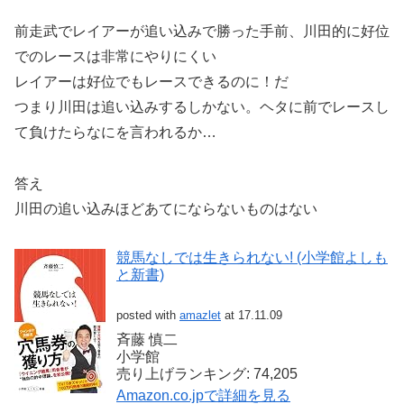
前走武でレイアーが追い込みで勝った手前、川田的に好位
でのレースは非常にやりにくい
レイアーは好位でもレースできるのに！だ
つまり川田は追い込みするしかない。ヘタに前でレースし
て負けたらなにを言われるか…
答え
川田の追い込みほどあてにならないものはない
競馬なしでは生きられない! (小学館よしも
と新書)
posted with
amazlet
at 17.11.09
斉藤 慎二
小学館
売り上げランキング: 74,205
Amazon.co.jpで詳細を見る