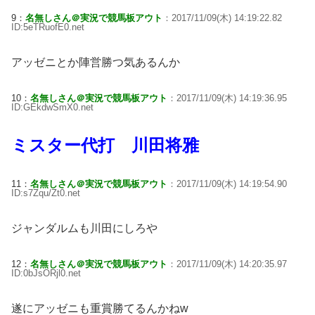
9：
名無しさん＠実況で競馬板アウト
：2017/11/09(木) 14:19:22.82
ID:5eTRuofE0.net
アッゼニとか陣営勝つ気あるんか
10：
名無しさん＠実況で競馬板アウト
：2017/11/09(木) 14:19:36.95
ID:GEkdwSmX0.net
ミスター代打 川田将雅
11：
名無しさん＠実況で競馬板アウト
：2017/11/09(木) 14:19:54.90
ID:s7Zqu/Zt0.net
ジャンダルムも川田にしろや
12：
名無しさん＠実況で競馬板アウト
：2017/11/09(木) 14:20:35.97
ID:0bJsORjl0.net
遂にアッゼニも重賞勝てるんかねw