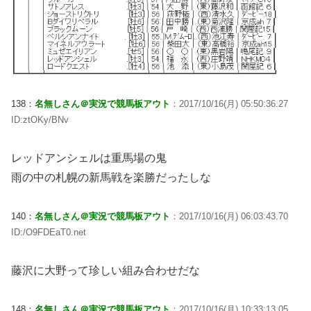
138：
名無しさん＠実況で競馬板アウト
：2017/10/16(月) 05:50:36.27
ID:ztOKy/BNv
レッドアンシェルは重馬場の鬼
雨の中の札幌の新馬戦を楽勝だったしな
140：
名無しさん＠実況で競馬板アウト
：2017/10/16(月) 06:03:43.70
ID:/O9FDEaT0.net
藤沢に大野って珍しい組み合わせだな
148：
名無しさん＠実況で競馬板アウト
：2017/10/16(月) 10:33:13.05