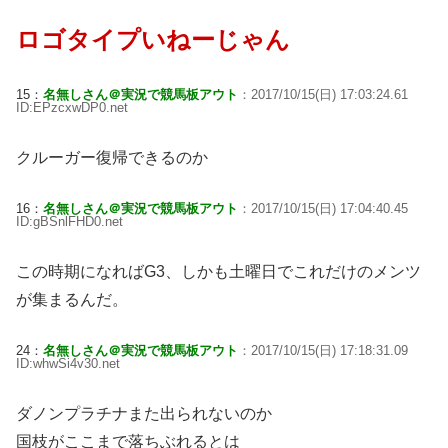
ロゴタイプいねーじゃん
15：
名無しさん＠実況で競馬板アウト
：2017/10/15(日) 17:03:24.61
ID:EPzcxwDP0.net
クルーガー復帰できるのか
16：
名無しさん＠実況で競馬板アウト
：2017/10/15(日) 17:04:40.45
ID:gBSnlFHD0.net
この時期になればG3、しかも土曜日でこれだけのメンツ
が集まるんだ。
24：
名無しさん＠実況で競馬板アウト
：2017/10/15(日) 17:18:31.09
ID:whwSi4v30.net
ダノンプラチナまた出られないのか
国枝がここまで落ちぶれるとは