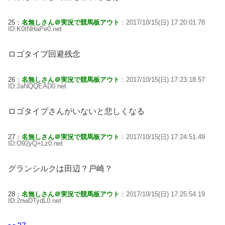
25：
名無しさん＠実況で競馬板アウト
：2017/10/15(日) 17:20:01.78
ID:K0INHaPe0.net
ロゴタイプ回避残念
26：
名無しさん＠実況で競馬板アウト
：2017/10/15(日) 17:23:18.57
ID:JaNQQEAD0.net
ロゴタイプさんがいないと悲しくなる
27：
名無しさん＠実況で競馬板アウト
：2017/10/15(日) 17:24:51.49
ID:O92yQ+Lz0.net
グランシルクは田辺？戸崎？
28：
名無しさん＠実況で競馬板アウト
：2017/10/15(日) 17:25:54.19
ID:2nwDTydL0.net