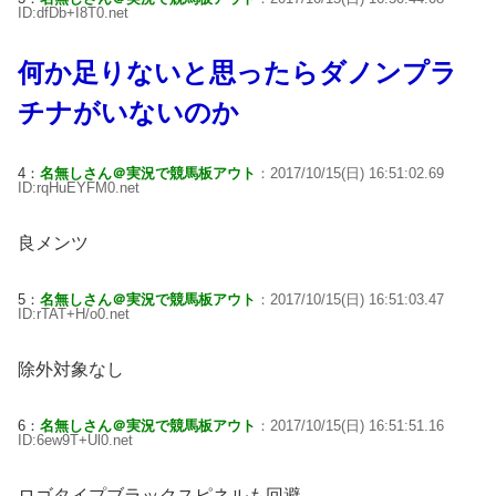
ID:dfDb+I8T0.net
何か足りないと思ったらダノンプラ
チナがいないのか
4：
名無しさん＠実況で競馬板アウト
：2017/10/15(日) 16:51:02.69
ID:rqHuEYFM0.net
良メンツ
5：
名無しさん＠実況で競馬板アウト
：2017/10/15(日) 16:51:03.47
ID:rTAT+H/o0.net
除外対象なし
6：
名無しさん＠実況で競馬板アウト
：2017/10/15(日) 16:51:51.16
ID:6ew9T+Ul0.net
ロゴタイプブラックスピネルも回避