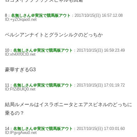
8：
名無しさん＠実況で競馬板アウト
：2017/10/15(日) 16:57:12.08
ID:+yZOrqao0.net
ペルシアンナイトとグランシルクのどっちか
10：
名無しさん＠実況で競馬板アウト
：2017/10/15(日) 16:59:23.49
ID:xh4Xf0Ct0.net
豪華すぎるG3
11：
名無しさん＠実況で競馬板アウト
：2017/10/15(日) 17:01:19.72
ID:FfZiBUlQ0.net
結局ルメールはイスラボニータとエアスピネルのどっちに
乗るの？
14：
名無しさん＠実況で競馬板アウト
：2017/10/15(日) 17:03:01.60
ID:lPgvgAwu0.net