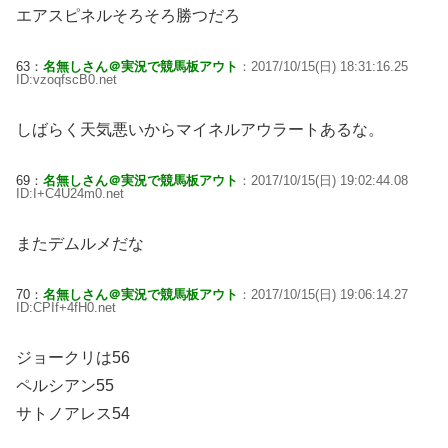
エアスピネルそろそろ勝つだろ
63：
名無しさん＠実況で競馬板アウト
：2017/10/15(日) 18:31:16.25
ID:vzoqfscB0.net
しばらく天気悪いからマイネルアウラートあるな。
69：
名無しさん＠実況で競馬板アウト
：2017/10/15(日) 19:02:44.08
ID:I+C4U24m0.net
またデムルメだな
70：
名無しさん＠実況で競馬板アウト
：2017/10/15(日) 19:06:14.27
ID:CPIf+4fH0.net
ジョークリは56
ペルシアン55
サトノアレス54