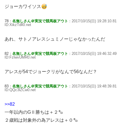
ジョーカワイソス
78：
名無しさん＠実況で競馬板アウト
：2017/10/15(日) 19:28:10.81
ID:XikzTdll0.net
あれ、サトノアレスシュミノーじゃなかったんだ
82：
名無しさん＠実況で競馬板アウト
：2017/10/15(日) 19:46:32.49
ID:FzlwvUMR0.net
アレスが54でジョークリがなんで56なんだ？
83：
名無しさん＠実況で競馬板アウト
：2017/10/15(日) 19:48:39.81
ID:QQc3lZCw0.net
>>82
一年以内のGⅡ勝ちは＋２㌔
２歳戦は対象外の為アレスは＋０㌔