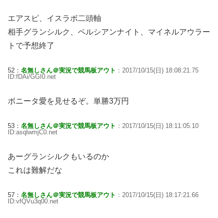
エアスピ、イスラボ二頭軸
相手グランシルク、ペルシアンナイト、マイネルアウラー
トで予想終了
52：
名無しさん＠実況で競馬板アウト
：2017/10/15(日) 18:08:21.75
ID:fDAi/GGI0.net
ボニータ愛を見せるぞ。単勝3万円
53：
名無しさん＠実況で競馬板アウト
：2017/10/15(日) 18:11:05.10
ID:asqlwmjC0.net
あーグランシルクもいるのか
これは難解だな
57：
名無しさん＠実況で競馬板アウト
：2017/10/15(日) 18:17:21.66
ID:vfQVu3q00.net