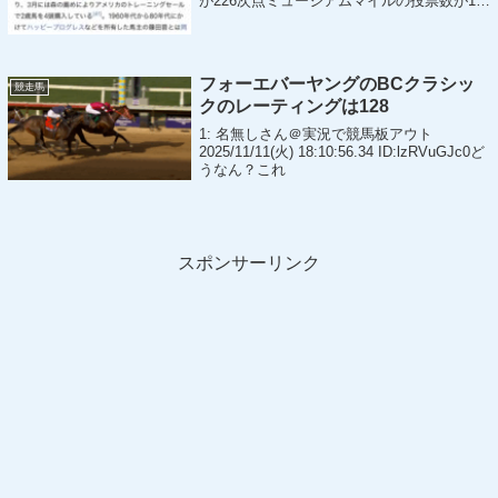
が226次点ミュージアムマイルの投票数が18
ぶっちぎりやんけ291: 名無しさん＠おーぷ
ん 26/01/06(火) 15:56...
フォーエバーヤングのBCクラシッ
競走馬
クのレーティングは128
1: 名無しさん＠実況で競馬板アウト
2025/11/11(火) 18:10:56.34 ID:lzRVuGJc0ど
うなん？これ
スポンサーリンク