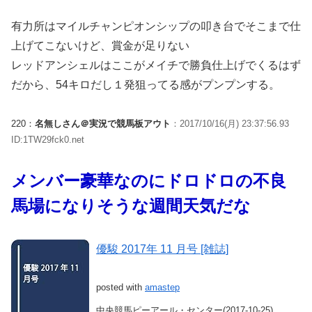
有力所はマイルチャンピオンシップの叩き台でそこまで仕
上げてこないけど、賞金が足りない
レッドアンシェルはここがメイチで勝負仕上げでくるはず
だから、54キロだし１発狙ってる感がプンプンする。
220：
名無しさん＠実況で競馬板アウト
：2017/10/16(月) 23:37:56.93
ID:1TW29fck0.net
メンバー豪華なのにドロドロの不良
馬場になりそうな週間天気だな
優駿 2017年 11 月号 [雑誌]
posted with
amastep
中央競馬ピーアール・センター(2017-10-25)