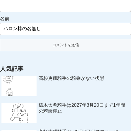
名前
人気記事
高杉吏麒騎手の騎乗がない状態
橋木太希騎手は2027年3月20日まで1年間
の騎乗停止