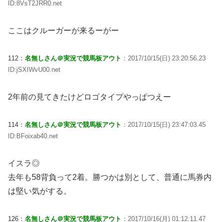
ID:8VsT2JRR0.net
ここはクルーガーが来るーがー
112：
名無しさん＠実況で競馬板アウト
：2017/10/15(日) 23:20:56.23
ID:jSXIWvU00.net
2年前の見てきたけどロゴタイプやっぱつえー
114：
名無しさん＠実況で競馬板アウト
：2017/10/15(日) 23:47:03.45
ID:BFoixab40.net
イスラ◎
去年も58背負って2着。勝つかは別として、普通に馬券内
は堅い気がする。
126：
名無しさん＠実況で競馬板アウト
：2017/10/16(月) 01:12:11.47