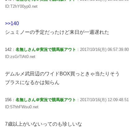
ID:T2hY00yp0.net
>>140
シュミノーの予定だったけど来日が一週遅れた
142：
名無しさん＠実況で競馬板アウト
：2017/10/16(月) 06:57:39.80
ID:zsGrTlAt0.net
デムルメ武田辺のワイドBOX買っときゃ当たりそう
プラスになるかは知らん
156：
名無しさん＠実況で競馬板アウト
：2017/10/16(月) 12:09:48.51
ID:57hhFWsu0.net
7歳以上がいないってのも珍しいな