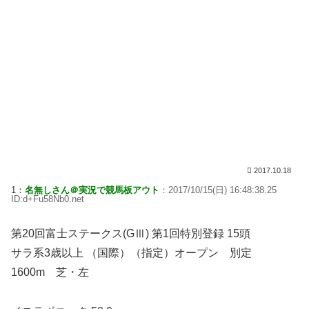
2017.10.18
1：
名無しさん＠実況で競馬板アウト
：2017/10/15(日) 16:48:38.25
ID:d+Fu58Nb0.net
第20回富士ステークス(GⅢ) 第1回特別登録 15頭
サラ系3歳以上 （国際）（指定）オープン 別定
1600m 芝・左