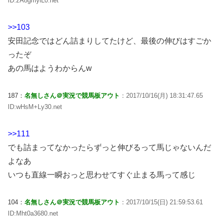
ID:zA8gmyiL0.net
>>103
安田記念ではどん詰まりしてたけど、最後の伸びはすごか
ったぞ
あの馬はようわからんw
187：
名無しさん＠実況で競馬板アウト
：2017/10/16(月) 18:31:47.65
ID:wHsM+Ly30.net
>>111
でも詰まってなかったらずっと伸びるって馬じゃないんだ
よなあ
いつも直線一瞬おっと思わせてすぐ止まる馬って感じ
104：
名無しさん＠実況で競馬板アウト
：2017/10/15(日) 21:59:53.61
ID:Mht0a3680.net