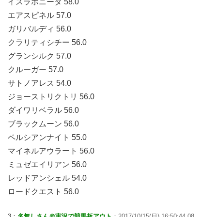
イスラボニータ 58.0
エアスピネル 57.0
ガリバルディ 56.0
クラリティシチー 56.0
グランシルク 57.0
クルーガー 57.0
サトノアレス 54.0
ジョーストリクトリ 56.0
ダイワリベラル 56.0
ブラックムーン 56.0
ペルシアンナイト 55.0
マイネルアウラート 56.0
ミュゼエイリアン 56.0
レッドアンシェル 54.0
ロードクエスト 56.0
3：
名無しさん＠実況で競馬板アウト
：2017/10/15(日) 16:50:44.08