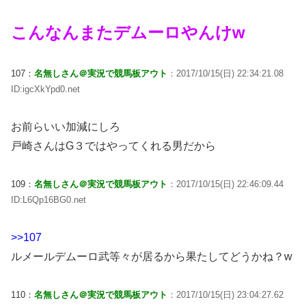
こんなんまたデムーロやんけw
107：
名無しさん＠実況で競馬板アウト
：2017/10/15(日) 22:34:21.08
ID:igcXkYpd0.net
お前らいい加減にしろ
戸崎さんはG３ではやってくれる男だから
109：
名無しさん＠実況で競馬板アウト
：2017/10/15(日) 22:46:09.44
ID:L6Qp16BG0.net
>>107
ルメールデムーロ武等々が居るから果たしてどうかね？w
110：
名無しさん＠実況で競馬板アウト
：2017/10/15(日) 23:04:27.62