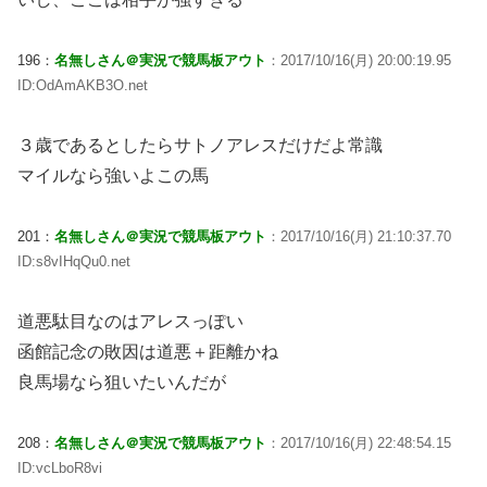
196：
名無しさん＠実況で競馬板アウト
：2017/10/16(月) 20:00:19.95
ID:OdAmAKB3O.net
３歳であるとしたらサトノアレスだけだよ常識
マイルなら強いよこの馬
201：
名無しさん＠実況で競馬板アウト
：2017/10/16(月) 21:10:37.70
ID:s8vIHqQu0.net
道悪駄目なのはアレスっぽい
函館記念の敗因は道悪＋距離かね
良馬場なら狙いたいんだが
208：
名無しさん＠実況で競馬板アウト
：2017/10/16(月) 22:48:54.15
ID:vcLboR8vi