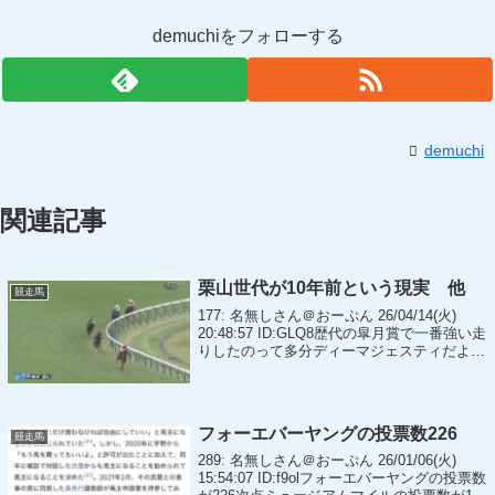
demuchiをフォローする
demuchi
関連記事
栗山世代が10年前という現実 他
競走馬
177: 名無しさん＠おーぷん 26/04/14(火)
20:48:57 ID:GLQ8歴代の皐月賞で一番強い走
りしたのって多分ディーマジェスティだよな
185: 名無しさん＠おーぷん 26/04/14(火)
21:27:23 ID:9Dun...
フォーエバーヤングの投票数226
競走馬
289: 名無しさん＠おーぷん 26/01/06(火)
15:54:07 ID:f9olフォーエバーヤングの投票数