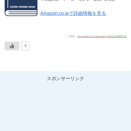
Amazon.co.jpで詳細情報を見る
引用元：
http://awabi.2ch.sc/test/read.cgi/keiba/1508053718
0
スポンサーリンク