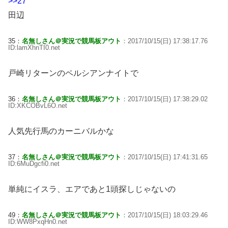
>>27
田辺
35：
名無しさん＠実況で競馬板アウト
：2017/10/15(日) 17:38:17.76
ID:lamXhnTI0.net
戸崎リターンのペルシアンナイトで
36：
名無しさん＠実況で競馬板アウト
：2017/10/15(日) 17:38:29.02
ID:XKCOBvL6O.net
人気先行馬のカーニバルかな
37：
名無しさん＠実況で競馬板アウト
：2017/10/15(日) 17:41:31.65
ID:6MuDgcfi0.net
単純にイスラ、エアであと1頭探しじゃないの
49：
名無しさん＠実況で競馬板アウト
：2017/10/15(日) 18:03:29.46
ID:WW8PxqHn0.net