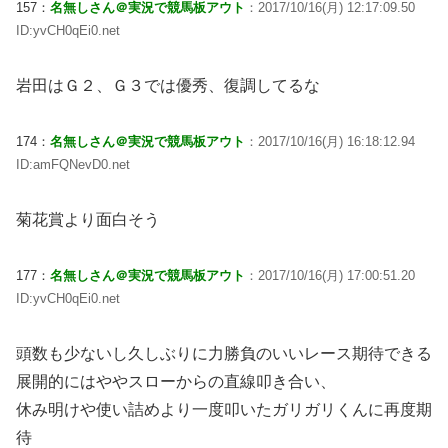
157：
名無しさん＠実況で競馬板アウト
：2017/10/16(月) 12:17:09.50
ID:yvCH0qEi0.net
岩田はＧ２、Ｇ３では優秀、復調してるな
174：
名無しさん＠実況で競馬板アウト
：2017/10/16(月) 16:18:12.94
ID:amFQNevD0.net
菊花賞より面白そう
177：
名無しさん＠実況で競馬板アウト
：2017/10/16(月) 17:00:51.20
ID:yvCH0qEi0.net
頭数も少ないし久しぶりに力勝負のいいレース期待できる
展開的にはややスローからの直線叩き合い、
休み明けや使い詰めより一度叩いたガリガリくんに再度期
待