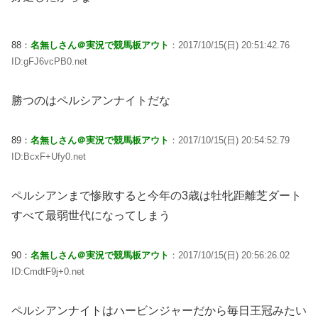
88：
名無しさん＠実況で競馬板アウト
：2017/10/15(日) 20:51:42.76
ID:gFJ6vcPB0.net
勝つのはペルシアンナイトだな
89：
名無しさん＠実況で競馬板アウト
：2017/10/15(日) 20:54:52.79
ID:BcxF+Ufy0.net
ペルシアンまで惨敗すると今年の3歳は牡牝距離芝ダート
すべて最弱世代になってしまう
90：
名無しさん＠実況で競馬板アウト
：2017/10/15(日) 20:56:26.02
ID:CmdtF9j+0.net
ペルシアンナイトはハービンジャーだから毎日王冠みたい