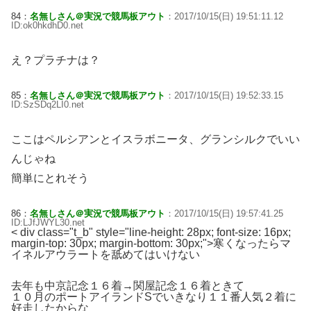
84：
名無しさん＠実況で競馬板アウト
：2017/10/15(日) 19:51:11.12
ID:ok0hkdhD0.net
え？プラチナは？
85：
名無しさん＠実況で競馬板アウト
：2017/10/15(日) 19:52:33.15
ID:SzSDq2LI0.net
ここはペルシアンとイスラボニータ、グランシルクでいい
んじゃね
簡単にとれそう
86：
名無しさん＠実況で競馬板アウト
：2017/10/15(日) 19:57:41.25
ID:LJfJWYL30.net
< div class="t_b" style="line-height: 28px; font-size: 16px;
margin-top: 30px; margin-bottom: 30px;">寒くなったらマ
イネルアウラートを舐めてはいけない
去年も中京記念１６着→関屋記念１６着ときて
１０月のポートアイランドSでいきなり１１番人気２着に
好走したからな