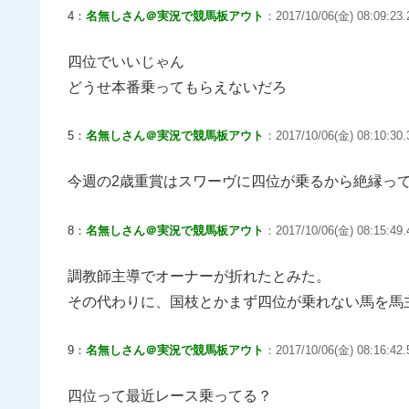
4：
名無しさん＠実況で競馬板アウト
：2017/10/06(金) 08:09:23.
四位でいいじゃん
どうせ本番乗ってもらえないだろ
5：
名無しさん＠実況で競馬板アウト
：2017/10/06(金) 08:10:30
今週の2歳重賞はスワーヴに四位が乗るから絶縁っ
8：
名無しさん＠実況で競馬板アウト
：2017/10/06(金) 08:15:49
調教師主導でオーナーが折れたとみた。
その代わりに、国枝とかまず四位が乗れない馬を馬
9：
名無しさん＠実況で競馬板アウト
：2017/10/06(金) 08:16:42.5
四位って最近レース乗ってる？