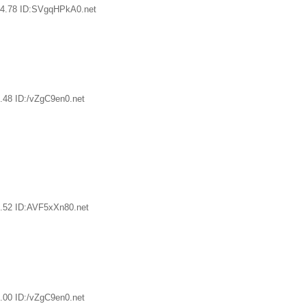
54.78 ID:SVgqHPkA0.net
.48 ID:/vZgC9en0.net
.52 ID:AVF5xXn80.net
.00 ID:/vZgC9en0.net