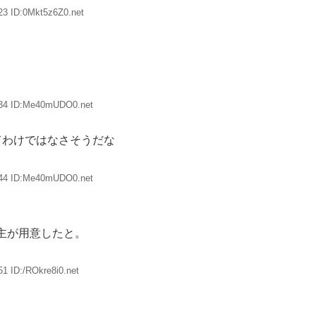
23 ID:0Mkt5z6Z0.net
.34 ID:Me40mUDO0.net
てわけではなさそうだな
.44 ID:Me40mUDO0.net
主が用意したと。
1 ID:/ROkre8i0.net