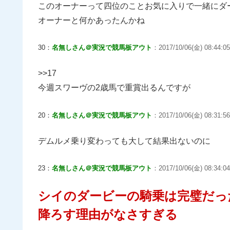
このオーナーって四位のことお気に入りで一緒にダ
オーナーと何かあったんかね
30：
名無しさん＠実況で競馬板アウト
：2017/10/06(金) 08:44:05
>>17
今週スワーヴの2歳馬で重賞出るんですが
20：
名無しさん＠実況で競馬板アウト
：2017/10/06(金) 08:31:56
デムルメ乗り変わっても大して結果出ないのに
23：
名無しさん＠実況で競馬板アウト
：2017/10/06(金) 08:34:04
シイのダービーの騎乗は完璧だっ
降ろす理由がなさすぎる