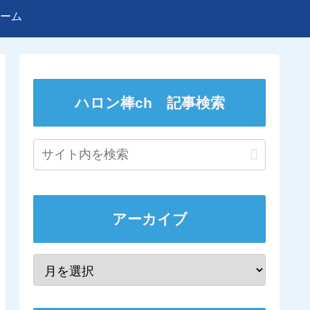
ーム
ハロン棒ch 記事検索
アーカイブ