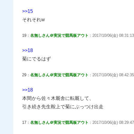
>>15
それそれw
19：
名無しさん＠実況で競馬板アウト
：2017/10/06(金) 08:31:1
>>18
菊にでるはず
29：
名無しさん＠実況で競馬板アウト
：2017/10/06(金) 08:42:35
>>18
本間から佐々木厩舎に転厩して、
引き続き先生鞍上で菊にぶっつけ出走
17：
名無しさん＠実況で競馬板アウト
：2017/10/06(金) 08:29:47