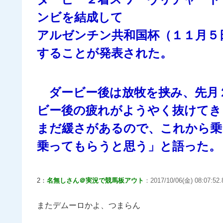
ンビを結成して
アルゼンチン共和国杯（１１月５
することが発表された。
ダービー後は放牧を挟み、先月
ビー後の疲れがようやく抜けてき
まだ緩さがあるので、これから乗
乗ってもらうと思う」と語った。
2：
名無しさん＠実況で競馬板アウト
：2017/10/06(金) 08:07:52.
またデムーロかよ、つまらん