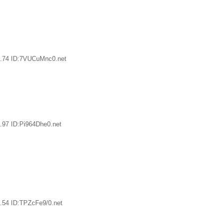
3.74 ID:7VUCuMnc0.net
.97 ID:Pi964Dhe0.net
.54 ID:TPZcFe9/0.net