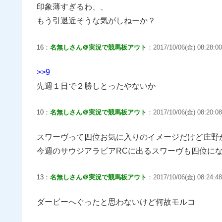
印象薄すぎるわ、、
もう引退近そうな気がしねーか？
16：
名無しさん＠実況で競馬板アウト
：2017/10/06(金) 08:28:00
>>9
先週１日で２勝しとったやないか
10：
名無しさん＠実況で競馬板アウト
：2017/10/06(金) 08:20:08
スワーヴって四位お気に入りのイメージだけど庄野
今週のサウジアラビアRCに出るスワーヴも四位に
13：
名無しさん＠実況で競馬板アウト
：2017/10/06(金) 08:24:48
ダービーへぐったと思わないけど何故モルコ