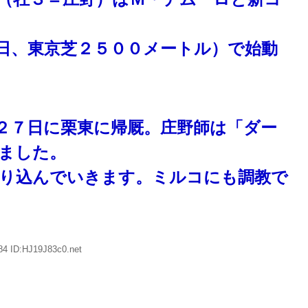
日、東京芝２５００メートル）で始動
２７日に栗東に帰厩。庄野師は「ダー
ました。
り込んでいきます。ミルコにも調教で
84 ID:HJ19J83c0.net